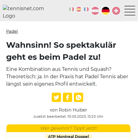
Padel
Wahnsinn! So spektakulär
geht es beim Padel zu!
Eine Kombination aus Tennis und Squash?
Theoretisch: ja. In der Praxis hat Padel Tennis aber
längst sein eigenes Profil entwickelt.
von Robin Huiber
zuletzt bearbeitet: 10.05.2023, 13:23 Uhr
Wer gewinnt? Tippt jetzt!
ATP Montreal Doppel