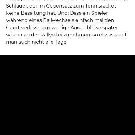
Schläger, der im Gegensatz zum Tennisracket
keine Besaitung hat. Und: Dass ein Spieler
während eines Ballwechsels einfach mal den
Court verlässt, um wenige Augenblicke später
wieder an der Rallye teilzunehmen, so etwas sieht
man auch nicht alle Tage.