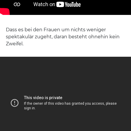
Dass es bei den Frauen um nichts weniger
spektakulär zugeht, daran besteht ohnehin kein
Zweifel.