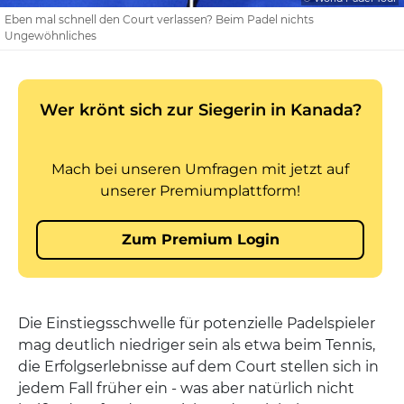
Eben mal schnell den Court verlassen? Beim Padel nichts
Ungewöhnliches
Die Einstiegsschwelle für potenzielle Padelspieler
mag deutlich niedriger sein als etwa beim Tennis,
die Erfolgserlebnisse auf dem Court stellen sich in
jedem Fall früher ein - was aber natürlich nicht