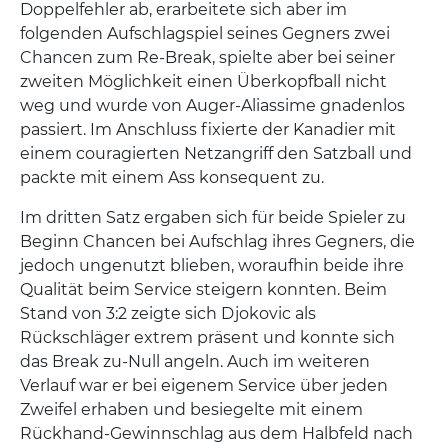
Doppelfehler ab, erarbeitete sich aber im
folgenden Aufschlagspiel seines Gegners zwei
Chancen zum Re-Break, spielte aber bei seiner
zweiten Möglichkeit einen Überkopfball nicht
weg und wurde von Auger-Aliassime gnadenlos
passiert. Im Anschluss fixierte der Kanadier mit
einem couragierten Netzangriff den Satzball und
packte mit einem Ass konsequent zu.
Im dritten Satz ergaben sich für beide Spieler zu
Beginn Chancen bei Aufschlag ihres Gegners, die
jedoch ungenutzt blieben, woraufhin beide ihre
Qualität beim Service steigern konnten. Beim
Stand von 3:2 zeigte sich Djokovic als
Rückschläger extrem präsent und konnte sich
das Break zu-Null angeln. Auch im weiteren
Verlauf war er bei eigenem Service über jeden
Zweifel erhaben und besiegelte mit einem
Rückhand-Gewinnschlag aus dem Halbfeld nach