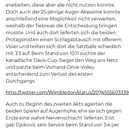
erarbeiten, diese aber alle nicht nutzen konnte.
Doch auch der 25-jährige Auger-Aliassime konnte
anschließend eine Möglichkeit nicht verwerten,
weshalb der Tiebreak die Entscheidung bringen
musste. Und auch dort lieferten sich die beiden
Protagonisten einen Schlagabtausch mit offenem
Visier und teilten sich dort die Satzbälle schiedlich
mit 3:3 auf. Beim Stand von 10:11 suchte der
kanadische Davis-Cup-Sieger den Weg ans Netz
und patzte beim Vorhand-Drive-Volley
entscheidend zum Verlust des ersten
Durchgangs.
http://twitter.com/Wimbledon/status/207455560333
Auch zu Beginn des zweiten Akts agierten die
beiden Spieler auf Augenhöhe, ehe sie sich gegen
Ende eine wahre Nervenschlacht lieferten. Erst
gab Djokovic sein Service beim Stand von 3:4 per