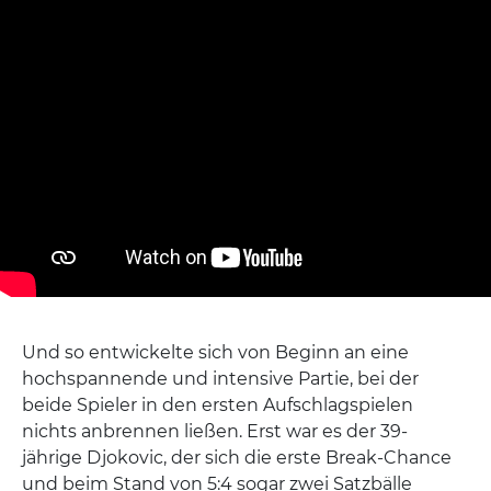
Und so entwickelte sich von Beginn an eine
hochspannende und intensive Partie, bei der
beide Spieler in den ersten Aufschlagspielen
nichts anbrennen ließen. Erst war es der 39-
jährige Djokovic, der sich die erste Break-Chance
und beim Stand von 5:4 sogar zwei Satzbälle