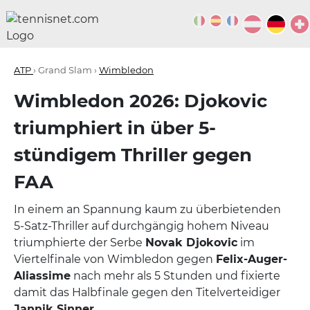
ATP
› Grand Slam ›
Wimbledon
Wimbledon 2026: Djokovic
triumphiert in über 5-
stündigem Thriller gegen
FAA
In einem an Spannung kaum zu überbietenden
5-Satz-Thriller auf durchgängig hohem Niveau
triumphierte der Serbe
Novak Djokovic
im
Viertelfinale von Wimbledon gegen
Felix-Auger-
Aliassime
nach mehr als 5 Stunden und fixierte
damit das Halbfinale gegen den Titelverteidiger
Jannik Sinner
.