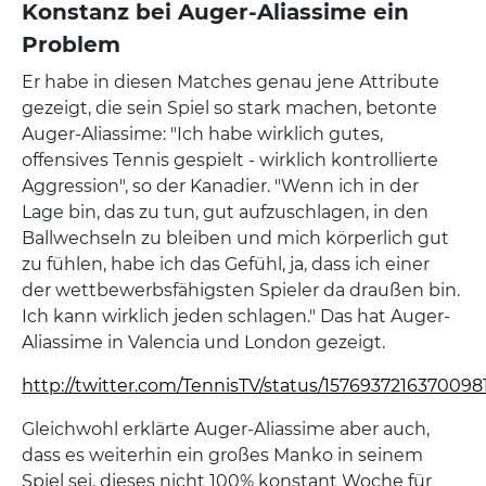
Konstanz bei Auger-Aliassime ein
Problem
Er habe in diesen Matches genau jene Attribute
gezeigt, die sein Spiel so stark machen, betonte
Auger-Aliassime: "Ich habe wirklich gutes,
offensives Tennis gespielt - wirklich kontrollierte
Aggression", so der Kanadier. "Wenn ich in der
Lage bin, das zu tun, gut aufzuschlagen, in den
Ballwechseln zu bleiben und mich körperlich gut
zu fühlen, habe ich das Gefühl, ja, dass ich einer
der wettbewerbsfähigsten Spieler da draußen bin.
Ich kann wirklich jeden schlagen." Das hat Auger-
Aliassime in Valencia und London gezeigt.
http://twitter.com/TennisTV/status/1576937216370098
Gleichwohl erklärte Auger-Aliassime aber auch,
dass es weiterhin ein großes Manko in seinem
Spiel sei, dieses nicht 100% konstant Woche für