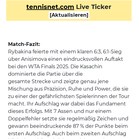
tennisnet.com
Live Ticker
[Aktualisieren]
Match-Fazit:
Rybakina feierte mit einem klaren 6:3, 6:1-Sieg
über Anisimova einen eindrucksvollen Auftakt
bei den WTA Finals 2025. Die Kasachin
dominierte die Partie über die
gesamte Strecke und zeigte genau jene
Mischung aus Präzision, Ruhe und Power, die sie
zu einer der gefährlichsten Spielerinnen der Tour
macht. Ihr Aufschlag war dabei das Fundament
dieses Erfolgs. Mit 7 Assen und nur einem
Doppelfehler setzte sie regelmäßig Zeichen und
gewann beeindruckende 87 % der Punkte beim
ersten Aufschlag. Auch beim zweiten Aufschlag