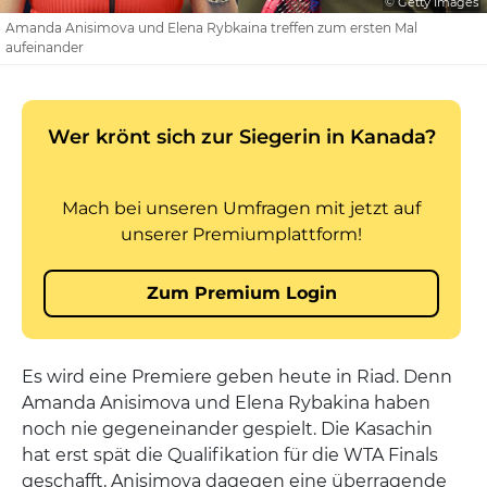
© Getty Images
Amanda Anisimova und Elena Rybkaina treffen zum ersten Mal
aufeinander
Es wird eine Premiere geben heute in Riad. Denn
Amanda Anisimova und Elena Rybakina haben
noch nie gegeneinander gespielt. Die Kasachin
hat erst spät die Qualifikation für die WTA Finals
geschafft, Anisimova dagegen eine überragende