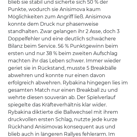
blieb sie stabil und sicherte sich 50 % der
Punkte, wodurch sie Anisimova kaum
Möglichkeiten zum Angriff ließ. Anisimova
konnte dem Druck nur phasenweise
standhalten. Zwar gelangen ihr 2 Asse, doch 3
Doppelfehler und eine deutlich schwächere
Bilanz beim Service. 56 % Punktgewinn beim
ersten und nur 38 % beim zweiten Aufschlag
machten ihr das Leben schwer. Immer wieder
geriet sie in Rückstand, musste 5 Breakbälle
abwehren und konnte nur einen davon
erfolgreich abwehren. Rybakina hingegen lies im
gesamten Match nur einen Breakball zu und
wehrte diesen souverän ab. Der Spielverlauf
spiegelte das Kräfteverhältnis klar wider.
Rybakina diktierte die Ballwechsel mit ihrem
druckvollen ersten Schlag, nutzte jede kurze
Rückhand Anisimovas konsequent aus und
blieb auch in längeren Rallyes fehlerarm. Im