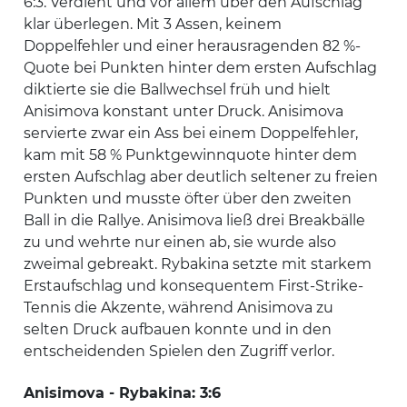
6:3. Verdient und vor allem über den Aufschlag
klar überlegen. Mit 3 Assen, keinem
Doppelfehler und einer herausragenden 82 %-
Quote bei Punkten hinter dem ersten Aufschlag
diktierte sie die Ballwechsel früh und hielt
Anisimova konstant unter Druck. Anisimova
servierte zwar ein Ass bei einem Doppelfehler,
kam mit 58 % Punktgewinnquote hinter dem
ersten Aufschlag aber deutlich seltener zu freien
Punkten und musste öfter über den zweiten
Ball in die Rallye. Anisimova ließ drei Breakbälle
zu und wehrte nur einen ab, sie wurde also
zweimal gebreakt. Rybakina setzte mit starkem
Erstaufschlag und konsequentem First-Strike-
Tennis die Akzente, während Anisimova zu
selten Druck aufbauen konnte und in den
entscheidenden Spielen den Zugriff verlor.
Anisimova - Rybakina: 3:6