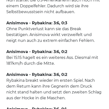
Nun startet die US-Amerikanerin auch noch mit
einem Doppelfehler. Dadurch wird sie ihre
Selbstbewusstsein nicht aufbauen.
Anisimova - Rybakina: 3:6, 0:3
Ohne Punktverlust kann sie das Break
bestätigen. Anisimova wirkt verzweifelt und
neigt nun auch zu extrem einfachen Fehlern.
Anisimova - Rybakina: 3:6, 0:2
Bei 15:15 hagelt es ein weiteres Ass. Diesmal mit
187km/h durch die Mitte.
Anisimova - Rybakina: 3:6, 0:2
Rybakina breakt wieder im ersten Spiel. Nach
dem Return kann ihre Gegnerin dem Druck
nicht stand halten und setzt den zweiten Schlag
aus der Hocke in die Maschen.