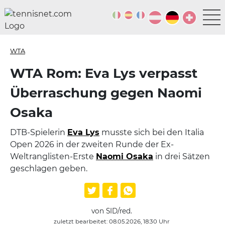
WTA
WTA Rom: Eva Lys verpasst
Überraschung gegen Naomi
Osaka
DTB-Spielerin
Eva Lys
musste sich bei den Italia
Open 2026 in der zweiten Runde der Ex-
Weltranglisten-Erste
Naomi Osaka
in drei Sätzen
geschlagen geben.
von SID/red.
zuletzt bearbeitet: 08.05.2026, 18:30 Uhr