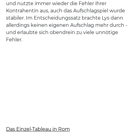
und nutzte immer wieder die Fehler ihrer
Kontrahentin aus, auch das Aufschlagspiel wurde
stabiler. Im Entscheidungssatz brachte Lys dann
allerdings keinen eigenen Aufschlag mehr durch -
und erlaubte sich obendrein zu viele unnötige
Fehler.
Das Einzel-Tableau in Rom