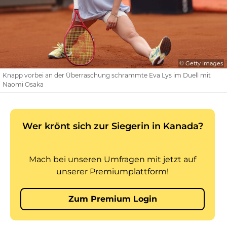
© Getty Images
Knapp vorbei an der Überraschung schrammte Eva Lys im Duell mit
Naomi Osaka