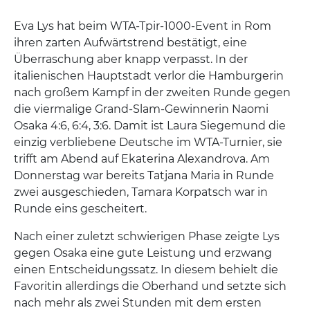
Eva Lys hat beim WTA-Tpir-1000-Event in Rom
ihren zarten Aufwärtstrend bestätigt, eine
Überraschung aber knapp verpasst. In der
italienischen Hauptstadt verlor die Hamburgerin
nach großem Kampf in der zweiten Runde gegen
die viermalige Grand-Slam-Gewinnerin Naomi
Osaka 4:6, 6:4, 3:6. Damit ist Laura Siegemund die
einzig verbliebene Deutsche im WTA-Turnier, sie
trifft am Abend auf Ekaterina Alexandrova. Am
Donnerstag war bereits Tatjana Maria in Runde
zwei ausgeschieden, Tamara Korpatsch war in
Runde eins gescheitert.
Nach einer zuletzt schwierigen Phase zeigte Lys
gegen Osaka eine gute Leistung und erzwang
einen Entscheidungssatz. In diesem behielt die
Favoritin allerdings die Oberhand und setzte sich
nach mehr als zwei Stunden mit dem ersten