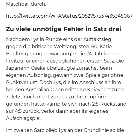
Matchball durch.
http://twitter.com/WTA/status/2052757537435345067
Zu viele unnötige Fehler in Satz drei
Nachdem Lys in Runde eins der Auftaktsieg
gegen die britische Weltranglisten-60. Katie
Boulter gelungen war, sorgte die 24-Jährige am
Freitag für einen ausgeglichenen ersten Satz. Die
Japanerin Osaka überzeugte zunächst beim
eigenen Aufschlag, gewann zwei Spiele gar ohne
Punktverlust. Doch Lys, die im Anschluss an ihre
bei den Australian Open erlittene Knieverletzung
zuletzt noch nicht zurück zu ihrer Topform
gefunden hatte, kämpfte sich nach 2:5-Rückstand
auf 4:5 zurück, verlor dann aber ihr eigenes
Aufschlagspiel.
Im zweiten Satz blieb Lys an der Grundlinie solide