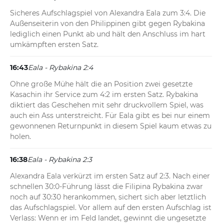
Sicheres Aufschlagspiel von Alexandra Eala zum 3:4. Die 
Außenseiterin von den Philippinen gibt gegen Rybakina 
lediglich einen Punkt ab und hält den Anschluss im hart 
umkämpften ersten Satz.
16:43
Eala - Rybakina 2:4
Ohne große Mühe hält die an Position zwei gesetzte 
Kasachin ihr Service zum 4:2 im ersten Satz. Rybakina 
diktiert das Geschehen mit sehr druckvollem Spiel, was 
auch ein Ass unterstreicht. Für Eala gibt es bei nur einem 
gewonnenen Returnpunkt in diesem Spiel kaum etwas zu 
holen.
16:38
Eala - Rybakina 2:3
Alexandra Eala verkürzt im ersten Satz auf 2:3. Nach einer 
schnellen 30:0-Führung lässt die Filipina Rybakina zwar 
noch auf 30:30 herankommen, sichert sich aber letztlich 
das Aufschlagspiel. Vor allem auf den ersten Aufschlag ist 
Verlass: Wenn er im Feld landet, gewinnt die ungesetzte 