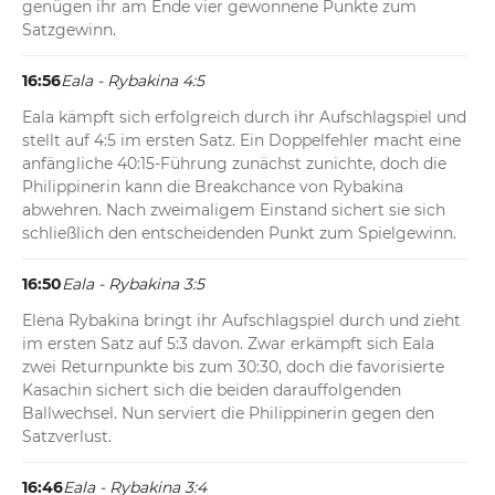
genügen ihr am Ende vier gewonnene Punkte zum 
Satzgewinn.
16:56
Eala - Rybakina 4:5
Eala kämpft sich erfolgreich durch ihr Aufschlagspiel und 
stellt auf 4:5 im ersten Satz. Ein Doppelfehler macht eine 
anfängliche 40:15-Führung zunächst zunichte, doch die 
Philippinerin kann die Breakchance von Rybakina 
abwehren. Nach zweimaligem Einstand sichert sie sich 
schließlich den entscheidenden Punkt zum Spielgewinn.
16:50
Eala - Rybakina 3:5
Elena Rybakina bringt ihr Aufschlagspiel durch und zieht 
im ersten Satz auf 5:3 davon. Zwar erkämpft sich Eala 
zwei Returnpunkte bis zum 30:30, doch die favorisierte 
Kasachin sichert sich die beiden darauffolgenden 
Ballwechsel. Nun serviert die Philippinerin gegen den 
Satzverlust.
16:46
Eala - Rybakina 3:4