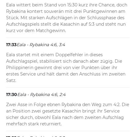
Eala wittert beim Stand von 15:30 kurz ihre Chance, doch 
Rybakina kontert souverän mit drei Punktgewinnen am 
Stück. Mit starken Aufschlägen in der Schlussphase des 
Aufschlagspiels stellt die Kasachin auf 5:3 und steht nun 
kurz vor dem Matchgewinn.
17:33
Eala - Rybakina 4:6, 3:4
Eala startet mit einem Doppelfehler in dieses 
Aufschlagspiel, stabilisiert sich danach aber zügig. Die 
Philippinerin gewinnt drei von vier Punkten über ihr 
erstes Service und hält damit den Anschluss im zweiten 
Satz.
17:30
Eala - Rybakina 4:6, 2:4
Zwei Asse in Folge ebnen Rybakina den Weg zum 4:2. Die 
an Position zwei gesetzte Kasachin bringt ihr Service 
sicher durch, obwohl Eala nach dem zweiten Aufschlag 
mehrfach stark returniert.