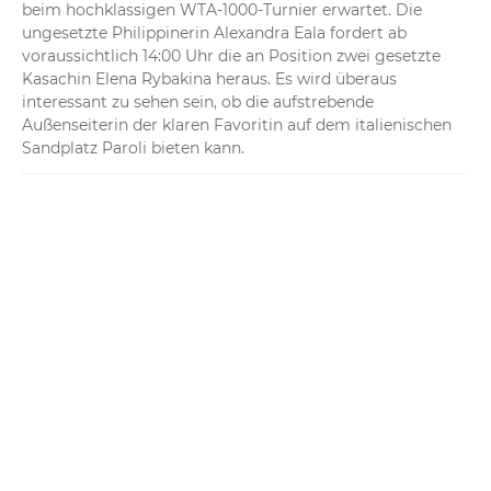
beim hochklassigen WTA-1000-Turnier erwartet. Die 
ungesetzte Philippinerin Alexandra Eala fordert ab 
voraussichtlich 14:00 Uhr die an Position zwei gesetzte 
Kasachin Elena Rybakina heraus. Es wird überaus 
interessant zu sehen sein, ob die aufstrebende 
Außenseiterin der klaren Favoritin auf dem italienischen 
Sandplatz Paroli bieten kann.