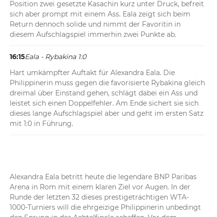
Position zwei gesetzte Kasachin kurz unter Druck, befreit 
sich aber prompt mit einem Ass. Eala zeigt sich beim 
Return dennoch solide und nimmt der Favoritin in 
diesem Aufschlagspiel immerhin zwei Punkte ab.
16:15
Eala - Rybakina 1:0
Hart umkämpfter Auftakt für Alexandra Eala. Die 
Philippinerin muss gegen die favorisierte Rybakina gleich 
dreimal über Einstand gehen, schlägt dabei ein Ass und 
leistet sich einen Doppelfehler. Am Ende sichert sie sich 
dieses lange Aufschlagspiel aber und geht im ersten Satz 
mit 1:0 in Führung.
Alexandra Eala betritt heute die legendäre BNP Paribas 
Arena in Rom mit einem klaren Ziel vor Augen. In der 
Runde der letzten 32 dieses prestigeträchtigen WTA-
1000-Turniers will die ehrgeizige Philippinerin unbedingt 