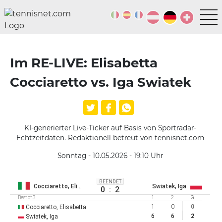
Im RE-LIVE: Elisabetta
Cocciaretto vs. Iga Swiatek
KI-generierter Live-Ticker auf Basis von Sportradar-
Echtzeitdaten. Redaktionell betreut von tennisnet.com
Sonntag - 10.05.2026 - 19:10
Uhr
BEENDET
Cocciaretto, Elisabetta
Swiatek, Iga
0
:
2
Best of 3
1
2
G
1
0
0
Cocciaretto, Elisabetta
6
6
2
Swiatek, Iga