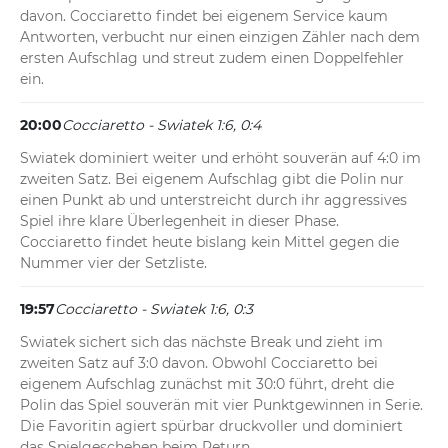
davon. Cocciaretto findet bei eigenem Service kaum 
Antworten, verbucht nur einen einzigen Zähler nach dem 
ersten Aufschlag und streut zudem einen Doppelfehler 
ein.
20:00
Cocciaretto - Swiatek 1:6, 0:4
Swiatek dominiert weiter und erhöht souverän auf 4:0 im 
zweiten Satz. Bei eigenem Aufschlag gibt die Polin nur 
einen Punkt ab und unterstreicht durch ihr aggressives 
Spiel ihre klare Überlegenheit in dieser Phase. 
Cocciaretto findet heute bislang kein Mittel gegen die 
Nummer vier der Setzliste.
19:57
Cocciaretto - Swiatek 1:6, 0:3
Swiatek sichert sich das nächste Break und zieht im 
zweiten Satz auf 3:0 davon. Obwohl Cocciaretto bei 
eigenem Aufschlag zunächst mit 30:0 führt, dreht die 
Polin das Spiel souverän mit vier Punktgewinnen in Serie. 
Die Favoritin agiert spürbar druckvoller und dominiert 
das Spielgeschehen beim Return.