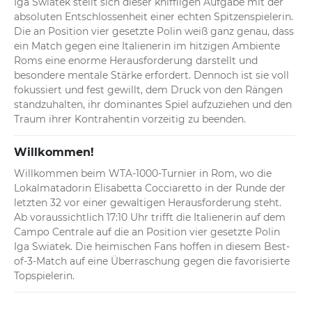
Iga Swiatek stellt sich dieser kniffligen Aufgabe mit der 
absoluten Entschlossenheit einer echten Spitzenspielerin. 
Die an Position vier gesetzte Polin weiß ganz genau, dass 
ein Match gegen eine Italienerin im hitzigen Ambiente 
Roms eine enorme Herausforderung darstellt und 
besondere mentale Stärke erfordert. Dennoch ist sie voll 
fokussiert und fest gewillt, dem Druck von den Rängen 
standzuhalten, ihr dominantes Spiel aufzuziehen und den 
Traum ihrer Kontrahentin vorzeitig zu beenden.
Willkommen!
Willkommen beim WTA-1000-Turnier in Rom, wo die 
Lokalmatadorin Elisabetta Cocciaretto in der Runde der 
letzten 32 vor einer gewaltigen Herausforderung steht. 
Ab voraussichtlich 17:10 Uhr trifft die Italienerin auf dem 
Campo Centrale auf die an Position vier gesetzte Polin 
Iga Swiatek. Die heimischen Fans hoffen in diesem Best-
of-3-Match auf eine Überraschung gegen die favorisierte 
Topspielerin.