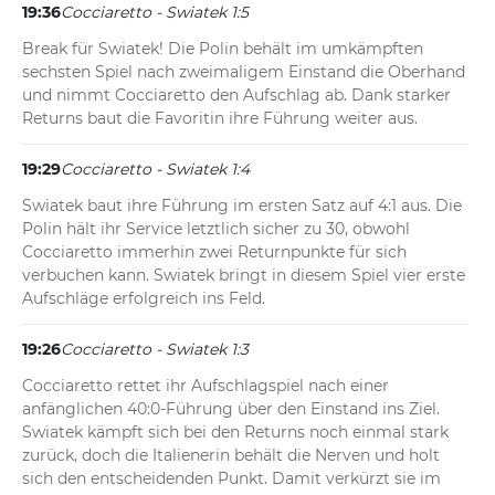
19:36
Cocciaretto - Swiatek 1:5
Break für Swiatek! Die Polin behält im umkämpften 
sechsten Spiel nach zweimaligem Einstand die Oberhand 
und nimmt Cocciaretto den Aufschlag ab. Dank starker 
Returns baut die Favoritin ihre Führung weiter aus.
19:29
Cocciaretto - Swiatek 1:4
Swiatek baut ihre Führung im ersten Satz auf 4:1 aus. Die 
Polin hält ihr Service letztlich sicher zu 30, obwohl 
Cocciaretto immerhin zwei Returnpunkte für sich 
verbuchen kann. Swiatek bringt in diesem Spiel vier erste 
Aufschläge erfolgreich ins Feld.
19:26
Cocciaretto - Swiatek 1:3
Cocciaretto rettet ihr Aufschlagspiel nach einer 
anfänglichen 40:0-Führung über den Einstand ins Ziel. 
Swiatek kämpft sich bei den Returns noch einmal stark 
zurück, doch die Italienerin behält die Nerven und holt 
sich den entscheidenden Punkt. Damit verkürzt sie im 