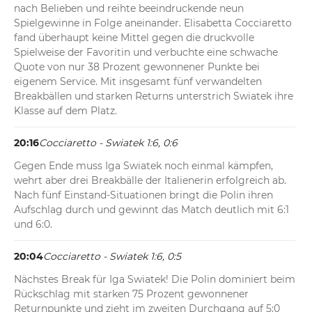
nach Belieben und reihte beeindruckende neun 
Spielgewinne in Folge aneinander. Elisabetta Cocciaretto 
fand überhaupt keine Mittel gegen die druckvolle 
Spielweise der Favoritin und verbuchte eine schwache 
Quote von nur 38 Prozent gewonnener Punkte bei 
eigenem Service. Mit insgesamt fünf verwandelten 
Breakbällen und starken Returns unterstrich Swiatek ihre 
Klasse auf dem Platz.
20:16
Cocciaretto - Swiatek 1:6, 0:6
Gegen Ende muss Iga Swiatek noch einmal kämpfen, 
wehrt aber drei Breakbälle der Italienerin erfolgreich ab. 
Nach fünf Einstand-Situationen bringt die Polin ihren 
Aufschlag durch und gewinnt das Match deutlich mit 6:1 
und 6:0.
20:04
Cocciaretto - Swiatek 1:6, 0:5
Nächstes Break für Iga Swiatek! Die Polin dominiert beim 
Rückschlag mit starken 75 Prozent gewonnener 
Returnpunkte und zieht im zweiten Durchgang auf 5:0 