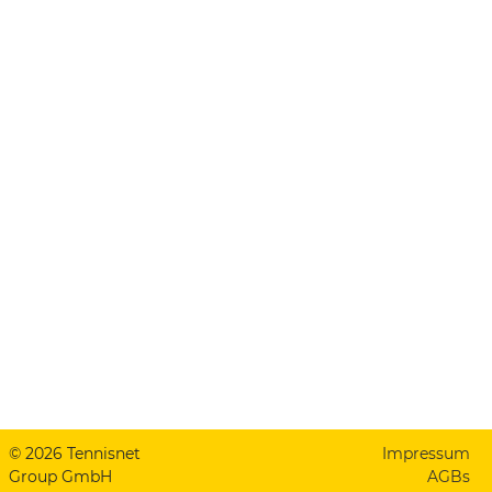
© 2026 Tennisnet
Impressum
Group GmbH
AGBs