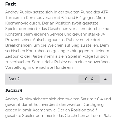
Fazit
Andrey Rublev setzte sich in der zweiten Runde des ATP-
Turniers in Rom souverän mit 6:4 und 6:4 gegen Miomir 
Kecmanovic durch. Der an Position zwölf gesetzte 
Spieler dominierte das Geschehen vor allem durch seine 
Konstanz beim eigenen Service und gewann starke 74 
Prozent seiner Aufschlagpunkte. Rublev nutzte drei 
Breakchancen, um die Weichen auf Sieg zu stellen. Dem 
serbischen Kontrahenten gelang es hingegen zu keinem 
Zeitpunkt der Partie, mehr als ein Spiel in Folge für sich 
zu verbuchen. Somit zieht Rublev nach einer souveränen 
Vorstellung in die nächste Runde ein.
Satz 2
6 - 4
Satzfazit
Andrey Rublev sicherte sich den zweiten Satz mit 6:4 und 
gewinnt damit hochverdient den zweiten Durchgang 
gegen Miomir Kecmanovic. Der an Position zwölf 
gesetzte Spieler dominierte das Geschehen auf dem Platz 