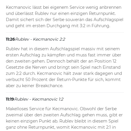
Kecmanovic lässt bei eigenem Service wenig anbrennen 
und überlässt Rublev nur einen einzigen Returnpunkt. 
Damit sichert sich der Serbe souverän das Aufschlagspiel 
und geht im ersten Durchgang mit 3:2 in Führung.
11:26
Rublev - Kecmanovic 2:2
Rublev hat in diesem Aufschlagspiel massiv mit seinem 
ersten Aufschlag zu kämpfen und muss fast immer über 
den zweiten gehen. Dennoch behält der an Position 12 
Gesetzte die Nerven und bringt sein Spiel nach Einstand 
zum 2:2 durch. Kecmanovic hält zwar stark dagegen und 
verbucht 50 Prozent der Return-Punkte für sich, kommt 
aber zu keiner Breakchance.
11:19
Rublev - Kecmanovic 1:2
Makelloses Service für Kecmanovic. Obwohl der Serbe 
zweimal über den zweiten Aufschlag gehen muss, gibt er 
keinen einzigen Punkt ab. Rublev bleibt in diesem Spiel 
ganz ohne Returnpunkt, womit Kecmanovic mit 2:1 in 