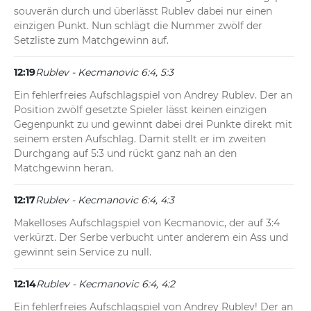
souverän durch und überlässt Rublev dabei nur einen 
einzigen Punkt. Nun schlägt die Nummer zwölf der 
Setzliste zum Matchgewinn auf.
12:19
Rublev - Kecmanovic 6:4, 5:3
Ein fehlerfreies Aufschlagspiel von Andrey Rublev. Der an 
Position zwölf gesetzte Spieler lässt keinen einzigen 
Gegenpunkt zu und gewinnt dabei drei Punkte direkt mit 
seinem ersten Aufschlag. Damit stellt er im zweiten 
Durchgang auf 5:3 und rückt ganz nah an den 
Matchgewinn heran.
12:17
Rublev - Kecmanovic 6:4, 4:3
Makelloses Aufschlagspiel von Kecmanovic, der auf 3:4 
verkürzt. Der Serbe verbucht unter anderem ein Ass und 
gewinnt sein Service zu null.
12:14
Rublev - Kecmanovic 6:4, 4:2
Ein fehlerfreies Aufschlagspiel von Andrey Rublev! Der an 