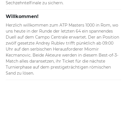
Sechzehntelfinale zu sichern.
Willkommen!
Herzlich willkommen zum ATP Masters 1000 in Rom, wo 
uns heute in der Runde der letzten 64 ein spannendes 
Duell auf dem Campo Centrale erwartet. Der an Position 
zwölf gesetzte Andrey Rublev trifft pünktlich ab 09:00 
Uhr auf den serbischen Herausforderer Miomir 
Kecmanovic. Beide Akteure werden in diesem Best-of-3-
Match alles daransetzen, ihr Ticket für die nächste 
Turnierphase auf dem prestigeträchtigen römischen 
Sand zu lösen.