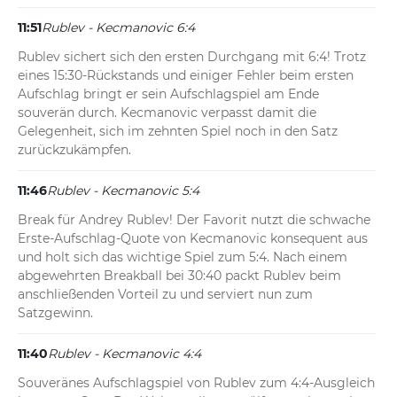
11:51
Rublev - Kecmanovic 6:4
Rublev sichert sich den ersten Durchgang mit 6:4! Trotz 
eines 15:30-Rückstands und einiger Fehler beim ersten 
Aufschlag bringt er sein Aufschlagspiel am Ende 
souverän durch. Kecmanovic verpasst damit die 
Gelegenheit, sich im zehnten Spiel noch in den Satz 
zurückzukämpfen.
11:46
Rublev - Kecmanovic 5:4
Break für Andrey Rublev! Der Favorit nutzt die schwache 
Erste-Aufschlag-Quote von Kecmanovic konsequent aus 
und holt sich das wichtige Spiel zum 5:4. Nach einem 
abgewehrten Breakball bei 30:40 packt Rublev beim 
anschließenden Vorteil zu und serviert nun zum 
Satzgewinn.
11:40
Rublev - Kecmanovic 4:4
Souveränes Aufschlagspiel von Rublev zum 4:4-Ausgleich 