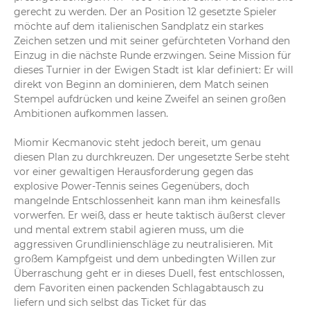
gerecht zu werden. Der an Position 12 gesetzte Spieler 
möchte auf dem italienischen Sandplatz ein starkes 
Zeichen setzen und mit seiner gefürchteten Vorhand den 
Einzug in die nächste Runde erzwingen. Seine Mission für 
dieses Turnier in der Ewigen Stadt ist klar definiert: Er will 
direkt von Beginn an dominieren, dem Match seinen 
Stempel aufdrücken und keine Zweifel an seinen großen 
Ambitionen aufkommen lassen.

Miomir Kecmanovic steht jedoch bereit, um genau 
diesen Plan zu durchkreuzen. Der ungesetzte Serbe steht 
vor einer gewaltigen Herausforderung gegen das 
explosive Power-Tennis seines Gegenübers, doch 
mangelnde Entschlossenheit kann man ihm keinesfalls 
vorwerfen. Er weiß, dass er heute taktisch äußerst clever 
und mental extrem stabil agieren muss, um die 
aggressiven Grundlinienschläge zu neutralisieren. Mit 
großem Kampfgeist und dem unbedingten Willen zur 
Überraschung geht er in dieses Duell, fest entschlossen, 
dem Favoriten einen packenden Schlagabtausch zu 
liefern und sich selbst das Ticket für das 