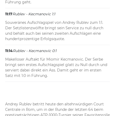
Führung geht.
11:17
Rublev - Kecmanovic 1:1
Souveränes Aufschlagspiel von Andrey Rublev zum 1:1. 
Der Setzlistenzwölfte bringt sein Service zu null durch 
und behält auch bei seinen zweiten Aufschlägen eine 
hundertprozentige Erfolgsquote.
11:14
Rublev - Kecmanovic 0:1
Makelloser Auftakt für Miomir Kecmanovic. Der Serbe 
bringt sein erstes Aufschlagspiel glatt zu Null durch und 
serviert dabei direkt ein Ass. Damit geht er im ersten 
Satz mit 1:0 in Führung.
Andrey Rublev betritt heute den altehrwürdigen Court 
Centrale in Rom, um in der Runde der letzten 64 beim 
prestigeträchtigen ATP-1000-Turnier seiner Favoritenrolle 