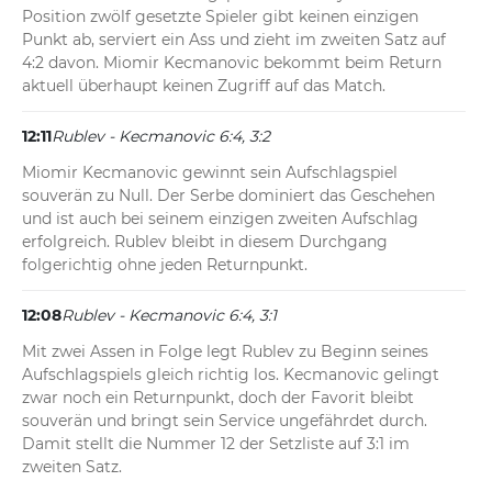
Position zwölf gesetzte Spieler gibt keinen einzigen 
Punkt ab, serviert ein Ass und zieht im zweiten Satz auf 
4:2 davon. Miomir Kecmanovic bekommt beim Return 
aktuell überhaupt keinen Zugriff auf das Match.
12:11
Rublev - Kecmanovic 6:4, 3:2
Miomir Kecmanovic gewinnt sein Aufschlagspiel 
souverän zu Null. Der Serbe dominiert das Geschehen 
und ist auch bei seinem einzigen zweiten Aufschlag 
erfolgreich. Rublev bleibt in diesem Durchgang 
folgerichtig ohne jeden Returnpunkt.
12:08
Rublev - Kecmanovic 6:4, 3:1
Mit zwei Assen in Folge legt Rublev zu Beginn seines 
Aufschlagspiels gleich richtig los. Kecmanovic gelingt 
zwar noch ein Returnpunkt, doch der Favorit bleibt 
souverän und bringt sein Service ungefährdet durch. 
Damit stellt die Nummer 12 der Setzliste auf 3:1 im 
zweiten Satz.