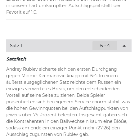
in diesem hart umkämpften Aufschlagspiel stellt der 
Favorit auf 1:0.
Satz 1
6 - 4
Satzfazit
Andrey Rublev sicherte sich den ersten Durchgang 
gegen Miomir Kecmanovic knapp mit 6:4. In einem 
äußerst ausgeglichenen Satz reichte dem Russen ein 
einziges verwertetes Break, um den entscheidenden 
Vorteil auf seine Seite zu ziehen. Beide Spieler 
präsentierten sich bei eigenem Service enorm stabil, was 
die hohen Gewinnquoten bei den Aufschlagpunkten von 
jeweils über 75 Prozent belegten. Insgesamt gaben sich 
die Kontrahenten in den Ballwechseln kaum eine Blöße, 
sodass am Ende ein einziger Punkt mehr (27:26) den 
Ausschlag zugunsten von Rublev gab.