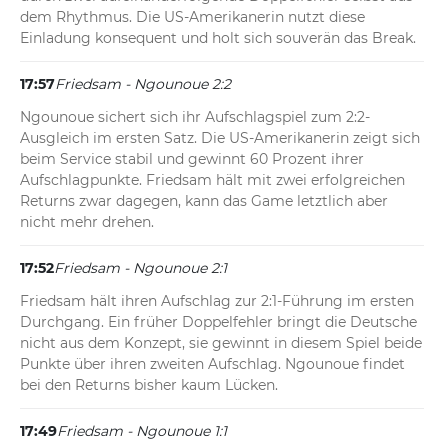
dem Rhythmus. Die US-Amerikanerin nutzt diese 
Einladung konsequent und holt sich souverän das Break.
17:57
Friedsam - Ngounoue 2:2
Ngounoue sichert sich ihr Aufschlagspiel zum 2:2-
Ausgleich im ersten Satz. Die US-Amerikanerin zeigt sich 
beim Service stabil und gewinnt 60 Prozent ihrer 
Aufschlagpunkte. Friedsam hält mit zwei erfolgreichen 
Returns zwar dagegen, kann das Game letztlich aber 
nicht mehr drehen.
17:52
Friedsam - Ngounoue 2:1
Friedsam hält ihren Aufschlag zur 2:1-Führung im ersten 
Durchgang. Ein früher Doppelfehler bringt die Deutsche 
nicht aus dem Konzept, sie gewinnt in diesem Spiel beide 
Punkte über ihren zweiten Aufschlag. Ngounoue findet 
bei den Returns bisher kaum Lücken.
17:49
Friedsam - Ngounoue 1:1