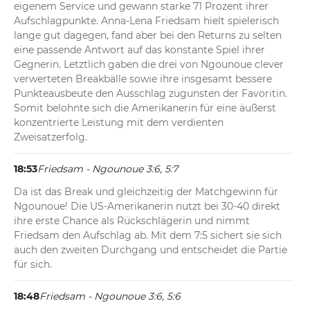
eigenem Service und gewann starke 71 Prozent ihrer 
Aufschlagpunkte. Anna-Lena Friedsam hielt spielerisch 
lange gut dagegen, fand aber bei den Returns zu selten 
eine passende Antwort auf das konstante Spiel ihrer 
Gegnerin. Letztlich gaben die drei von Ngounoue clever 
verwerteten Breakbälle sowie ihre insgesamt bessere 
Punkteausbeute den Ausschlag zugunsten der Favoritin. 
Somit belohnte sich die Amerikanerin für eine äußerst 
konzentrierte Leistung mit dem verdienten 
Zweisatzerfolg.
18:53
Friedsam - Ngounoue 3:6, 5:7
Da ist das Break und gleichzeitig der Matchgewinn für 
Ngounoue! Die US-Amerikanerin nutzt bei 30-40 direkt 
ihre erste Chance als Rückschlägerin und nimmt 
Friedsam den Aufschlag ab. Mit dem 7:5 sichert sie sich 
auch den zweiten Durchgang und entscheidet die Partie 
für sich.
18:48
Friedsam - Ngounoue 3:6, 5:6