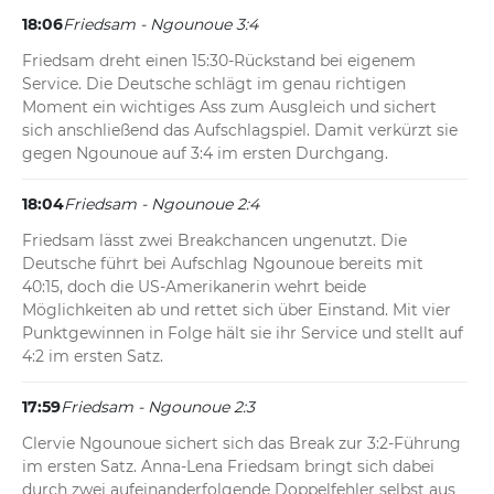
18:06
Friedsam - Ngounoue 3:4
Friedsam dreht einen 15:30-Rückstand bei eigenem 
Service. Die Deutsche schlägt im genau richtigen 
Moment ein wichtiges Ass zum Ausgleich und sichert 
sich anschließend das Aufschlagspiel. Damit verkürzt sie 
gegen Ngounoue auf 3:4 im ersten Durchgang.
18:04
Friedsam - Ngounoue 2:4
Friedsam lässt zwei Breakchancen ungenutzt. Die 
Deutsche führt bei Aufschlag Ngounoue bereits mit 
40:15, doch die US-Amerikanerin wehrt beide 
Möglichkeiten ab und rettet sich über Einstand. Mit vier 
Punktgewinnen in Folge hält sie ihr Service und stellt auf 
4:2 im ersten Satz.
17:59
Friedsam - Ngounoue 2:3
Clervie Ngounoue sichert sich das Break zur 3:2-Führung 
im ersten Satz. Anna-Lena Friedsam bringt sich dabei 
durch zwei aufeinanderfolgende Doppelfehler selbst aus 