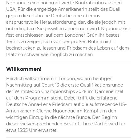
Ngounoue eine hochmotivierte Kontrahentin aus den 
USA. Für die ehrgeizige Amerikanerin stellt das Duell 
gegen die erfahrene Deutsche eine überaus 
anspruchsvolle Herausforderung dar, die sie jedoch mit 
unbedingtem Siegeswillen annehmen wird. Ngounoue ist 
fest entschlossen, auf dem Londoner Grün ihr bestes 
Tennis zu zeigen, sich von der großen Bühne nicht 
beeindrucken zu lassen und Friedsam das Leben auf dem 
Platz so schwer wie möglich zu machen.
Willkommen!
Herzlich willkommen in London, wo am heutigen 
Nachmittag auf Court 13 die erste Qualifikationsrunde 
der Wimbledon Championships 2026 im Dameneinzel 
auf dem Programm steht. Dabei trifft die erfahrene 
Deutsche Anna-Lena Friedsam auf die aufstrebende US-
Amerikanerin Clervie Ngounoue im Kampf um den 
wichtigen Einzug in die nächste Runde. Der Beginn 
dieser vielversprechenden Best-of-Three-Partie wird für 
etwa 15:35 Uhr erwartet.