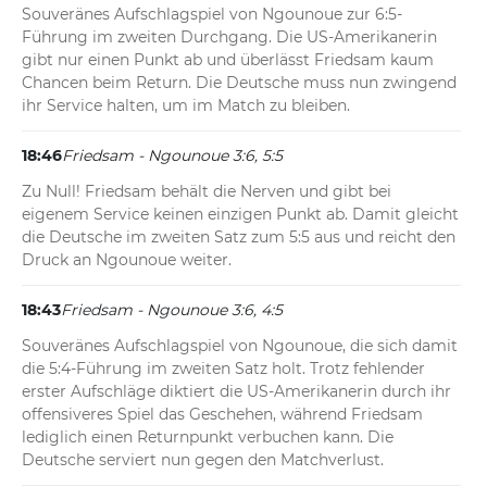
Souveränes Aufschlagspiel von Ngounoue zur 6:5-
Führung im zweiten Durchgang. Die US-Amerikanerin 
gibt nur einen Punkt ab und überlässt Friedsam kaum 
Chancen beim Return. Die Deutsche muss nun zwingend 
ihr Service halten, um im Match zu bleiben.
18:46
Friedsam - Ngounoue 3:6, 5:5
Zu Null! Friedsam behält die Nerven und gibt bei 
eigenem Service keinen einzigen Punkt ab. Damit gleicht 
die Deutsche im zweiten Satz zum 5:5 aus und reicht den 
Druck an Ngounoue weiter.
18:43
Friedsam - Ngounoue 3:6, 4:5
Souveränes Aufschlagspiel von Ngounoue, die sich damit 
die 5:4-Führung im zweiten Satz holt. Trotz fehlender 
erster Aufschläge diktiert die US-Amerikanerin durch ihr 
offensiveres Spiel das Geschehen, während Friedsam 
lediglich einen Returnpunkt verbuchen kann. Die 
Deutsche serviert nun gegen den Matchverlust.