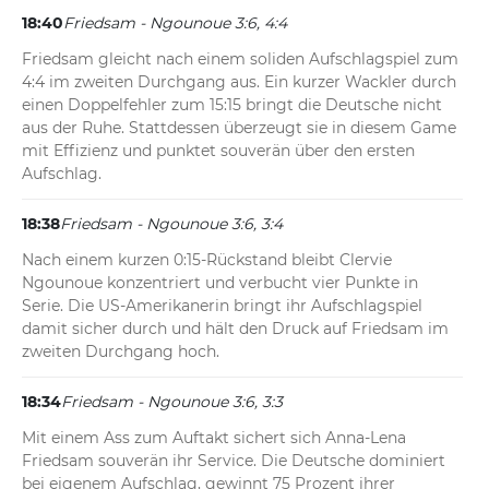
18:40
Friedsam - Ngounoue 3:6, 4:4
Friedsam gleicht nach einem soliden Aufschlagspiel zum 
4:4 im zweiten Durchgang aus. Ein kurzer Wackler durch 
einen Doppelfehler zum 15:15 bringt die Deutsche nicht 
aus der Ruhe. Stattdessen überzeugt sie in diesem Game 
mit Effizienz und punktet souverän über den ersten 
Aufschlag.
18:38
Friedsam - Ngounoue 3:6, 3:4
Nach einem kurzen 0:15-Rückstand bleibt Clervie 
Ngounoue konzentriert und verbucht vier Punkte in 
Serie. Die US-Amerikanerin bringt ihr Aufschlagspiel 
damit sicher durch und hält den Druck auf Friedsam im 
zweiten Durchgang hoch.
18:34
Friedsam - Ngounoue 3:6, 3:3
Mit einem Ass zum Auftakt sichert sich Anna-Lena 
Friedsam souverän ihr Service. Die Deutsche dominiert 
bei eigenem Aufschlag, gewinnt 75 Prozent ihrer 