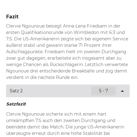
Fazit
Clervie Ngounoue besiegt Anna-Lena Friedsam in der 
ersten Qualifikationsrunde von Wimbledon mit 6:3 und 
7:5. Die US-Amerikanerin zeigte sich bei eigenem Service 
äußerst stabil und gewann starke 71 Prozent ihrer 
Aufschlagpunkte. Friedsam hielt im zweiten Durchgang 
zwar gut dagegen, erarbeitete sich insgesamt aber zu 
wenige Chancen als Rückschlägerin. Letztlich verwertete 
Ngounoue drei entscheidende Breakbälle und zog damit 
verdient in die nächste Runde ein.
Satz 2
5 - 7
Satzfazit
Clervie Ngounoue sicherte sich mit einem hart 
umkämpften 7:5 auch den zweiten Durchgang und 
beendete damit das Match. Die junge US-Amerikanerin 
überzeugte erneut durch eine hohe Stabilität bei 