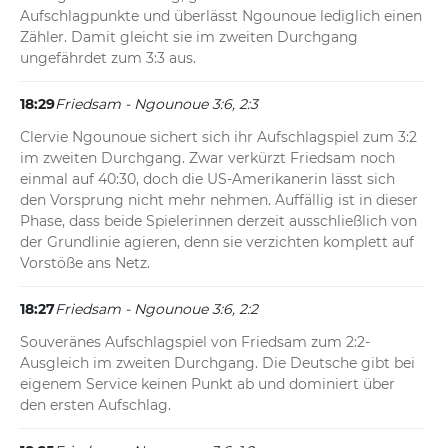
Aufschlagpunkte und überlässt Ngounoue lediglich einen 
Zähler. Damit gleicht sie im zweiten Durchgang 
ungefährdet zum 3:3 aus.
18:29
Friedsam - Ngounoue 3:6, 2:3
Clervie Ngounoue sichert sich ihr Aufschlagspiel zum 3:2 
im zweiten Durchgang. Zwar verkürzt Friedsam noch 
einmal auf 40:30, doch die US-Amerikanerin lässt sich 
den Vorsprung nicht mehr nehmen. Auffällig ist in dieser 
Phase, dass beide Spielerinnen derzeit ausschließlich von 
der Grundlinie agieren, denn sie verzichten komplett auf 
Vorstöße ans Netz.
18:27
Friedsam - Ngounoue 3:6, 2:2
Souveränes Aufschlagspiel von Friedsam zum 2:2-
Ausgleich im zweiten Durchgang. Die Deutsche gibt bei 
eigenem Service keinen Punkt ab und dominiert über 
den ersten Aufschlag.