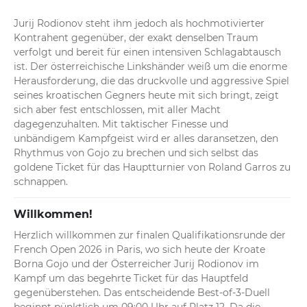
Jurij Rodionov steht ihm jedoch als hochmotivierter 
Kontrahent gegenüber, der exakt denselben Traum 
verfolgt und bereit für einen intensiven Schlagabtausch 
ist. Der österreichische Linkshänder weiß um die enorme 
Herausforderung, die das druckvolle und aggressive Spiel 
seines kroatischen Gegners heute mit sich bringt, zeigt 
sich aber fest entschlossen, mit aller Macht 
dagegenzuhalten. Mit taktischer Finesse und 
unbändigem Kampfgeist wird er alles daransetzen, den 
Rhythmus von Gojo zu brechen und sich selbst das 
goldene Ticket für das Hauptturnier von Roland Garros zu 
schnappen.
Willkommen!
Herzlich willkommen zur finalen Qualifikationsrunde der 
French Open 2026 in Paris, wo sich heute der Kroate 
Borna Gojo und der Österreicher Jurij Rodionov im 
Kampf um das begehrte Ticket für das Hauptfeld 
gegenüberstehen. Das entscheidende Best-of-3-Duell 