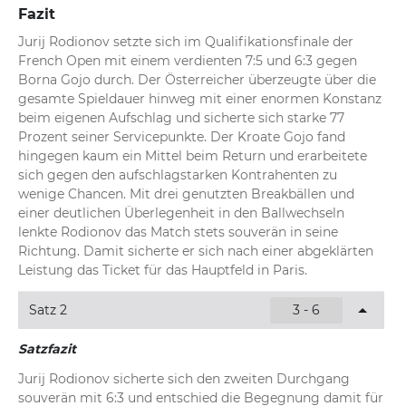
Fazit
Jurij Rodionov setzte sich im Qualifikationsfinale der 
French Open mit einem verdienten 7:5 und 6:3 gegen 
Borna Gojo durch. Der Österreicher überzeugte über die 
gesamte Spieldauer hinweg mit einer enormen Konstanz 
beim eigenen Aufschlag und sicherte sich starke 77 
Prozent seiner Servicepunkte. Der Kroate Gojo fand 
hingegen kaum ein Mittel beim Return und erarbeitete 
sich gegen den aufschlagstarken Kontrahenten zu 
wenige Chancen. Mit drei genutzten Breakbällen und 
einer deutlichen Überlegenheit in den Ballwechseln 
lenkte Rodionov das Match stets souverän in seine 
Richtung. Damit sicherte er sich nach einer abgeklärten 
Leistung das Ticket für das Hauptfeld in Paris.
Satz 2
3 - 6
Satzfazit
Jurij Rodionov sicherte sich den zweiten Durchgang 
souverän mit 6:3 und entschied die Begegnung damit für 