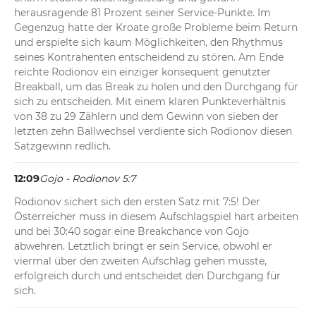
herausragende 81 Prozent seiner Service-Punkte. Im 
Gegenzug hatte der Kroate große Probleme beim Return 
und erspielte sich kaum Möglichkeiten, den Rhythmus 
seines Kontrahenten entscheidend zu stören. Am Ende 
reichte Rodionov ein einziger konsequent genutzter 
Breakball, um das Break zu holen und den Durchgang für 
sich zu entscheiden. Mit einem klaren Punkteverhältnis 
von 38 zu 29 Zählern und dem Gewinn von sieben der 
letzten zehn Ballwechsel verdiente sich Rodionov diesen 
Satzgewinn redlich.
12:09
Gojo - Rodionov 5:7
Rodionov sichert sich den ersten Satz mit 7:5! Der 
Österreicher muss in diesem Aufschlagspiel hart arbeiten 
und bei 30:40 sogar eine Breakchance von Gojo 
abwehren. Letztlich bringt er sein Service, obwohl er 
viermal über den zweiten Aufschlag gehen musste, 
erfolgreich durch und entscheidet den Durchgang für 
sich.