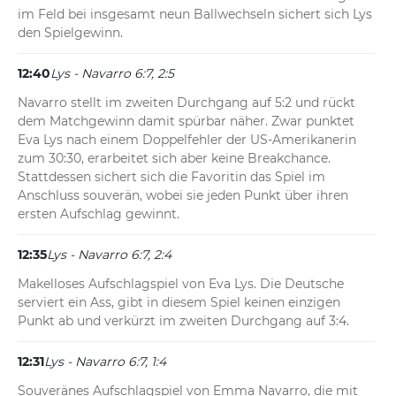
im Feld bei insgesamt neun Ballwechseln sichert sich Lys 
den Spielgewinn.
12:40
Lys - Navarro 6:7, 2:5
Navarro stellt im zweiten Durchgang auf 5:2 und rückt 
dem Matchgewinn damit spürbar näher. Zwar punktet 
Eva Lys nach einem Doppelfehler der US-Amerikanerin 
zum 30:30, erarbeitet sich aber keine Breakchance. 
Stattdessen sichert sich die Favoritin das Spiel im 
Anschluss souverän, wobei sie jeden Punkt über ihren 
ersten Aufschlag gewinnt.
12:35
Lys - Navarro 6:7, 2:4
Makelloses Aufschlagspiel von Eva Lys. Die Deutsche 
serviert ein Ass, gibt in diesem Spiel keinen einzigen 
Punkt ab und verkürzt im zweiten Durchgang auf 3:4.
12:31
Lys - Navarro 6:7, 1:4
Souveränes Aufschlagspiel von Emma Navarro, die mit 