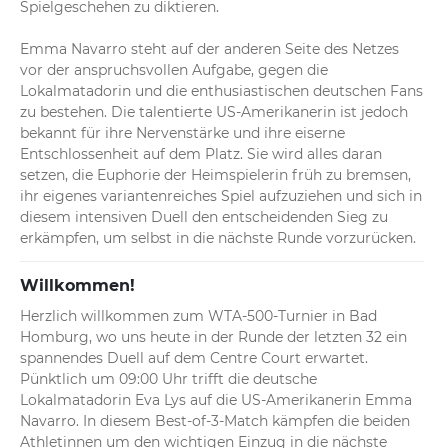
Spielgeschehen zu diktieren.

Emma Navarro steht auf der anderen Seite des Netzes 
vor der anspruchsvollen Aufgabe, gegen die 
Lokalmatadorin und die enthusiastischen deutschen Fans 
zu bestehen. Die talentierte US-Amerikanerin ist jedoch 
bekannt für ihre Nervenstärke und ihre eiserne 
Entschlossenheit auf dem Platz. Sie wird alles daran 
setzen, die Euphorie der Heimspielerin früh zu bremsen, 
ihr eigenes variantenreiches Spiel aufzuziehen und sich in 
diesem intensiven Duell den entscheidenden Sieg zu 
erkämpfen, um selbst in die nächste Runde vorzurücken.
Willkommen!
Herzlich willkommen zum WTA-500-Turnier in Bad 
Homburg, wo uns heute in der Runde der letzten 32 ein 
spannendes Duell auf dem Centre Court erwartet. 
Pünktlich um 09:00 Uhr trifft die deutsche 
Lokalmatadorin Eva Lys auf die US-Amerikanerin Emma 
Navarro. In diesem Best-of-3-Match kämpfen die beiden 
Athletinnen um den wichtigen Einzug in die nächste 