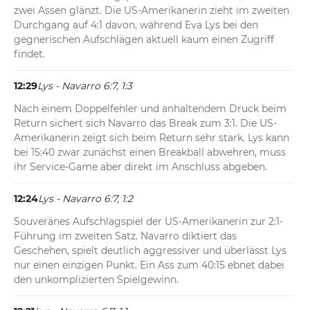
zwei Assen glänzt. Die US-Amerikanerin zieht im zweiten 
Durchgang auf 4:1 davon, während Eva Lys bei den 
gegnerischen Aufschlägen aktuell kaum einen Zugriff 
findet.
12:29
Lys - Navarro 6:7, 1:3
Nach einem Doppelfehler und anhaltendem Druck beim 
Return sichert sich Navarro das Break zum 3:1. Die US-
Amerikanerin zeigt sich beim Return sehr stark. Lys kann 
bei 15:40 zwar zunächst einen Breakball abwehren, muss 
ihr Service-Game aber direkt im Anschluss abgeben.
12:24
Lys - Navarro 6:7, 1:2
Souveränes Aufschlagspiel der US-Amerikanerin zur 2:1-
Führung im zweiten Satz. Navarro diktiert das 
Geschehen, spielt deutlich aggressiver und überlässt Lys 
nur einen einzigen Punkt. Ein Ass zum 40:15 ebnet dabei 
den unkomplizierten Spielgewinn.