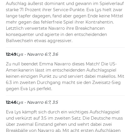
Aufschlag äußerst dominant und gewann im Spielverlauf 
starke 71 Prozent ihrer Service-Punkte. Eva Lys hielt zwar 
lange tapfer dagegen, fand aber gegen Ende keine Mittel 
mehr gegen das fehlerfreie Spiel ihrer Kontrahentin. 
Letztlich verwertete Navarro ihre Breakchancen 
konsequenter und agierte in den entscheidenden 
Ballwechseln etwas aggressiver.
12:49
Lys - Navarro 6:7, 3:6
Zu null beendet Emma Navarro dieses Match! Die US-
Amerikanerin lässt im entscheidenden Aufschlagspiel 
keinen einzigen Punkt zu und serviert dabei makellos. Mit 
6:3 im zweiten Durchgang macht sie den Zweisatz-Sieg 
gegen Eva Lys perfekt.
12:46
Lys - Navarro 6:7, 3:5
Eva Lys kämpft sich durch ein wichtiges Aufschlagspiel 
und verkürzt auf 3:5 im zweiten Satz. Die Deutsche muss 
über zweimal Einstand gehen und wehrt dabei zwei 
Breakbälle von Navarro ab. Mit acht ersten Aufschlägen 