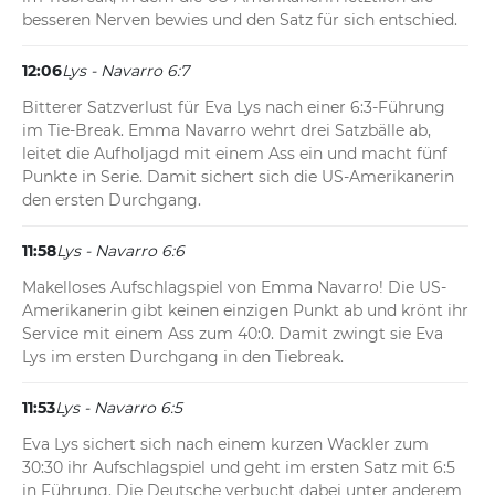
besseren Nerven bewies und den Satz für sich entschied.
12:06
Lys - Navarro 6:7
Bitterer Satzverlust für Eva Lys nach einer 6:3-Führung 
im Tie-Break. Emma Navarro wehrt drei Satzbälle ab, 
leitet die Aufholjagd mit einem Ass ein und macht fünf 
Punkte in Serie. Damit sichert sich die US-Amerikanerin 
den ersten Durchgang.
11:58
Lys - Navarro 6:6
Makelloses Aufschlagspiel von Emma Navarro! Die US-
Amerikanerin gibt keinen einzigen Punkt ab und krönt ihr 
Service mit einem Ass zum 40:0. Damit zwingt sie Eva 
Lys im ersten Durchgang in den Tiebreak.
11:53
Lys - Navarro 6:5
Eva Lys sichert sich nach einem kurzen Wackler zum 
30:30 ihr Aufschlagspiel und geht im ersten Satz mit 6:5 
in Führung. Die Deutsche verbucht dabei unter anderem 