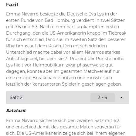
Fazit
Emma Navarro besiegte die Deutsche Eva Lys in der 
ersten Runde von Bad Homburg verdient in zwei Sätzen 
mit 7:6 und 6:3. Nach einem hart umkämpften ersten 
Durchgang, den die US-Amerikanerin knapp im Tiebreak 
für sich entschied, fand sie im zweiten Satz den besseren 
Rhythmus auf dem Rasen. Den entscheidenden 
Unterschied machte dabei vor allem Navarros starkes 
Aufschlagspiel, bei dem sie 71 Prozent der Punkte holte. 
Lys hielt vor Heimpublikum zwar phasenweise gut 
dagegen, konnte aber im gesamten Matchverlauf nur 
eine einzige Breakchance nutzen und musste sich 
letztlich der konstanteren Spielerin geschlagen geben.
Satz 2
3 - 6
Satzfazit
Emma Navarro sicherte sich den zweiten Satz mit 6:3 
und entschied damit das gesamte Match souverän für 
sich. Die US-Amerikanerin zeigte sich bei ihrem eigenen 