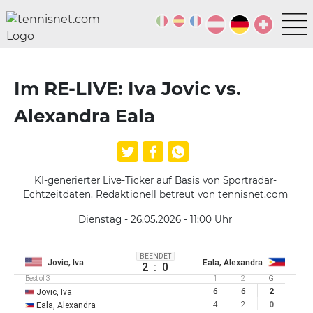
Im RE-LIVE: Iva Jovic vs.
Alexandra Eala
KI-generierter Live-Ticker auf Basis von Sportradar-
Echtzeitdaten. Redaktionell betreut von tennisnet.com
Dienstag - 26.05.2026 - 11:00
Uhr
BEENDET
Jovic, Iva
Eala, Alexandra
2
:
0
Best of 3
1
2
G
6
6
2
Jovic, Iva
4
2
0
Eala, Alexandra