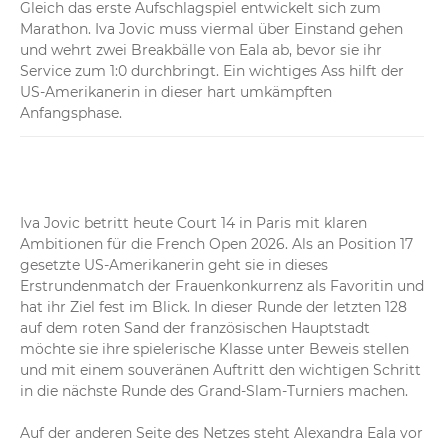
Gleich das erste Aufschlagspiel entwickelt sich zum 
Marathon. Iva Jovic muss viermal über Einstand gehen 
und wehrt zwei Breakbälle von Eala ab, bevor sie ihr 
Service zum 1:0 durchbringt. Ein wichtiges Ass hilft der 
US-Amerikanerin in dieser hart umkämpften 
Anfangsphase.
Iva Jovic betritt heute Court 14 in Paris mit klaren 
Ambitionen für die French Open 2026. Als an Position 17 
gesetzte US-Amerikanerin geht sie in dieses 
Erstrundenmatch der Frauenkonkurrenz als Favoritin und 
hat ihr Ziel fest im Blick. In dieser Runde der letzten 128 
auf dem roten Sand der französischen Hauptstadt 
möchte sie ihre spielerische Klasse unter Beweis stellen 
und mit einem souveränen Auftritt den wichtigen Schritt 
in die nächste Runde des Grand-Slam-Turniers machen.

Auf der anderen Seite des Netzes steht Alexandra Eala vor 