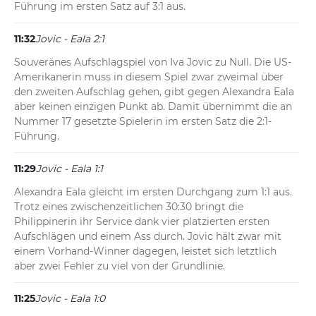
Führung im ersten Satz auf 3:1 aus.
11:32
Jovic - Eala 2:1
Souveränes Aufschlagspiel von Iva Jovic zu Null. Die US-
Amerikanerin muss in diesem Spiel zwar zweimal über 
den zweiten Aufschlag gehen, gibt gegen Alexandra Eala 
aber keinen einzigen Punkt ab. Damit übernimmt die an 
Nummer 17 gesetzte Spielerin im ersten Satz die 2:1-
Führung.
11:29
Jovic - Eala 1:1
Alexandra Eala gleicht im ersten Durchgang zum 1:1 aus. 
Trotz eines zwischenzeitlichen 30:30 bringt die 
Philippinerin ihr Service dank vier platzierten ersten 
Aufschlägen und einem Ass durch. Jovic hält zwar mit 
einem Vorhand-Winner dagegen, leistet sich letztlich 
aber zwei Fehler zu viel von der Grundlinie.
11:25
Jovic - Eala 1:0