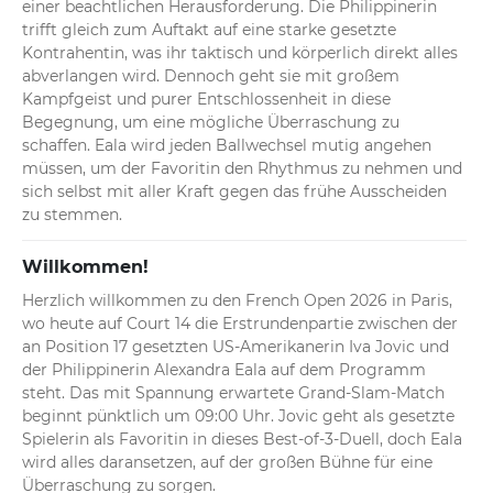
einer beachtlichen Herausforderung. Die Philippinerin 
trifft gleich zum Auftakt auf eine starke gesetzte 
Kontrahentin, was ihr taktisch und körperlich direkt alles 
abverlangen wird. Dennoch geht sie mit großem 
Kampfgeist und purer Entschlossenheit in diese 
Begegnung, um eine mögliche Überraschung zu 
schaffen. Eala wird jeden Ballwechsel mutig angehen 
müssen, um der Favoritin den Rhythmus zu nehmen und 
sich selbst mit aller Kraft gegen das frühe Ausscheiden 
zu stemmen.
Willkommen!
Herzlich willkommen zu den French Open 2026 in Paris, 
wo heute auf Court 14 die Erstrundenpartie zwischen der 
an Position 17 gesetzten US-Amerikanerin Iva Jovic und 
der Philippinerin Alexandra Eala auf dem Programm 
steht. Das mit Spannung erwartete Grand-Slam-Match 
beginnt pünktlich um 09:00 Uhr. Jovic geht als gesetzte 
Spielerin als Favoritin in dieses Best-of-3-Duell, doch Eala 
wird alles daransetzen, auf der großen Bühne für eine 
Überraschung zu sorgen.