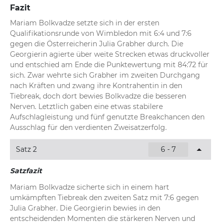
Fazit
Mariam Bolkvadze setzte sich in der ersten 
Qualifikationsrunde von Wimbledon mit 6:4 und 7:6 
gegen die Österreicherin Julia Grabher durch. Die 
Georgierin agierte über weite Strecken etwas druckvoller 
und entschied am Ende die Punktewertung mit 84:72 für 
sich. Zwar wehrte sich Grabher im zweiten Durchgang 
nach Kräften und zwang ihre Kontrahentin in den 
Tiebreak, doch dort bewies Bolkvadze die besseren 
Nerven. Letztlich gaben eine etwas stabilere 
Aufschlagleistung und fünf genutzte Breakchancen den 
Ausschlag für den verdienten Zweisatzerfolg.
Satz 2
6 - 7
Satzfazit
Mariam Bolkvadze sicherte sich in einem hart 
umkämpften Tiebreak den zweiten Satz mit 7:6 gegen 
Julia Grabher. Die Georgierin bewies in den 
entscheidenden Momenten die stärkeren Nerven und 