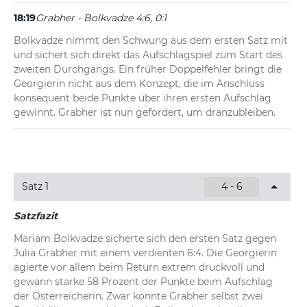
18:19
Grabher - Bolkvadze 4:6, 0:1
Bolkvadze nimmt den Schwung aus dem ersten Satz mit 
und sichert sich direkt das Aufschlagspiel zum Start des 
zweiten Durchgangs. Ein früher Doppelfehler bringt die 
Georgierin nicht aus dem Konzept, die im Anschluss 
konsequent beide Punkte über ihren ersten Aufschlag 
gewinnt. Grabher ist nun gefordert, um dranzubleiben.
Satz 1
4 - 6
Satzfazit
Mariam Bolkvadze sicherte sich den ersten Satz gegen 
Julia Grabher mit einem verdienten 6:4. Die Georgierin 
agierte vor allem beim Return extrem druckvoll und 
gewann starke 58 Prozent der Punkte beim Aufschlag 
der Österreicherin. Zwar konnte Grabher selbst zwei 