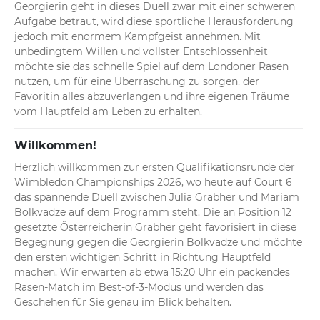
Georgierin geht in dieses Duell zwar mit einer schweren 
Aufgabe betraut, wird diese sportliche Herausforderung 
jedoch mit enormem Kampfgeist annehmen. Mit 
unbedingtem Willen und vollster Entschlossenheit 
möchte sie das schnelle Spiel auf dem Londoner Rasen 
nutzen, um für eine Überraschung zu sorgen, der 
Favoritin alles abzuverlangen und ihre eigenen Träume 
vom Hauptfeld am Leben zu erhalten.
Willkommen!
Herzlich willkommen zur ersten Qualifikationsrunde der 
Wimbledon Championships 2026, wo heute auf Court 6 
das spannende Duell zwischen Julia Grabher und Mariam 
Bolkvadze auf dem Programm steht. Die an Position 12 
gesetzte Österreicherin Grabher geht favorisiert in diese 
Begegnung gegen die Georgierin Bolkvadze und möchte 
den ersten wichtigen Schritt in Richtung Hauptfeld 
machen. Wir erwarten ab etwa 15:20 Uhr ein packendes 
Rasen-Match im Best-of-3-Modus und werden das 
Geschehen für Sie genau im Blick behalten.