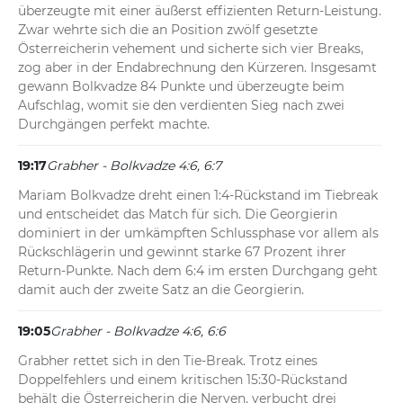
überzeugte mit einer äußerst effizienten Return-Leistung. 
Zwar wehrte sich die an Position zwölf gesetzte 
Österreicherin vehement und sicherte sich vier Breaks, 
zog aber in der Endabrechnung den Kürzeren. Insgesamt 
gewann Bolkvadze 84 Punkte und überzeugte beim 
Aufschlag, womit sie den verdienten Sieg nach zwei 
Durchgängen perfekt machte.
19:17
Grabher - Bolkvadze 4:6, 6:7
Mariam Bolkvadze dreht einen 1:4-Rückstand im Tiebreak 
und entscheidet das Match für sich. Die Georgierin 
dominiert in der umkämpften Schlussphase vor allem als 
Rückschlägerin und gewinnt starke 67 Prozent ihrer 
Return-Punkte. Nach dem 6:4 im ersten Durchgang geht 
damit auch der zweite Satz an die Georgierin.
19:05
Grabher - Bolkvadze 4:6, 6:6
Grabher rettet sich in den Tie-Break. Trotz eines 
Doppelfehlers und einem kritischen 15:30-Rückstand 
behält die Österreicherin die Nerven, verbucht drei 