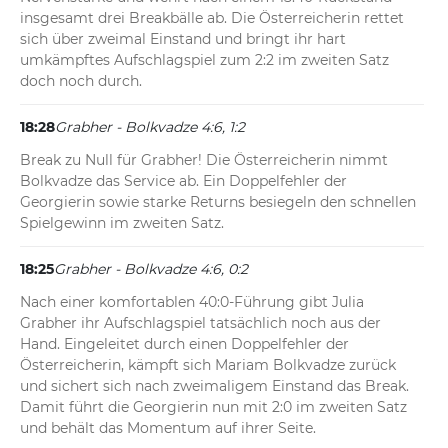
insgesamt drei Breakbälle ab. Die Österreicherin rettet 
sich über zweimal Einstand und bringt ihr hart 
umkämpftes Aufschlagspiel zum 2:2 im zweiten Satz 
doch noch durch.
18:28
Grabher - Bolkvadze 4:6, 1:2
Break zu Null für Grabher! Die Österreicherin nimmt 
Bolkvadze das Service ab. Ein Doppelfehler der 
Georgierin sowie starke Returns besiegeln den schnellen 
Spielgewinn im zweiten Satz.
18:25
Grabher - Bolkvadze 4:6, 0:2
Nach einer komfortablen 40:0-Führung gibt Julia 
Grabher ihr Aufschlagspiel tatsächlich noch aus der 
Hand. Eingeleitet durch einen Doppelfehler der 
Österreicherin, kämpft sich Mariam Bolkvadze zurück 
und sichert sich nach zweimaligem Einstand das Break. 
Damit führt die Georgierin nun mit 2:0 im zweiten Satz 
und behält das Momentum auf ihrer Seite.