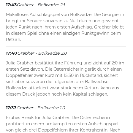
17:43
Grabher - Bolkvadze 2:1
Makelloses Aufschlagspiel von Bolkvadze. Die Georgierin 
bringt ihr Service souverän zu Null durch und gewinnt 
jeden Punkt nach ihrem ersten Aufschlag. Grabher bleibt 
in diesem Spiel ohne einen einzigen Punktgewinn beim 
Return.
17:40
Grabher - Bolkvadze 2:0
Julia Grabher bestätigt ihre Führung und zieht auf 2:0 im 
ersten Satz davon. Die Österreicherin gerät durch einen 
Doppelfehler zwar kurz mit 15:30 in Rückstand, sichert 
sich aber souverän die folgenden drei Ballwechsel. 
Bolkvadze attackiert zwar stark beim Return, kann aus 
diesem Druck jedoch noch kein Kapital schlagen.
17:37
Grabher - Bolkvadze 1:0
Frühes Break für Julia Grabher. Die Österreicherin 
profitiert in einem umkämpften ersten Aufschlagspiel 
von gleich drei Doppelfehlern ihrer Kontrahentin. Nach 