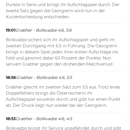
Punkte in Serie und bringt ihr Aufschlagspiel durch. Der 
zweite Satz gegen die Georgierin wird nun in der 
Kurzentscheidung entschieden.
19:01
Grabher - Bolkvadze 4:6, 5:6
Bolkvadze sichert sich ihr Aufschlagspiel und geht im 
zweiten Durchgang mit 6:5 in Führung. Die Georgierin 
bringt in diesem Spiel jeden ihrer ersten Aufschläge ins 
Feld und gewinnt dabei 60 Prozent der Punkte. Nun 
serviert Grabher gegen den drohenden Matchverlust.
18:56
Grabher - Bolkvadze 4:6, 5:5
Grabher gleicht im zweiten Satz zum 5:5 aus. Trotz eines 
Doppelfehlers bringt die Österreicherin ihr 
Aufschlagspiel souverän durch und gibt nur einen Punkt 
ab. Der Druck liegt nun wieder bei der Georgierin.
18:53
Grabher - Bolkvadze 4:6, 4:5
Bolkvadze bringt ihr Service ungefährdet durch und gibt 