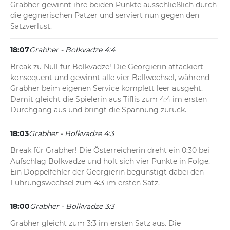
Grabher gewinnt ihre beiden Punkte ausschließlich durch 
die gegnerischen Patzer und serviert nun gegen den 
Satzverlust.
18:07
Grabher - Bolkvadze 4:4
Break zu Null für Bolkvadze! Die Georgierin attackiert 
konsequent und gewinnt alle vier Ballwechsel, während 
Grabher beim eigenen Service komplett leer ausgeht. 
Damit gleicht die Spielerin aus Tiflis zum 4:4 im ersten 
Durchgang aus und bringt die Spannung zurück.
18:03
Grabher - Bolkvadze 4:3
Break für Grabher! Die Österreicherin dreht ein 0:30 bei 
Aufschlag Bolkvadze und holt sich vier Punkte in Folge. 
Ein Doppelfehler der Georgierin begünstigt dabei den 
Führungswechsel zum 4:3 im ersten Satz.
18:00
Grabher - Bolkvadze 3:3
Grabher gleicht zum 3:3 im ersten Satz aus. Die 