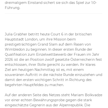
dreimaligem Einstand sichert sie sich das Spiel zur 1:0-
Führung.
Julia Grabher betritt heute Court 6 in der britischen 
Hauptstadt London, um ihre Mission beim 
prestigeträchtigen Grand Slam auf dem Rasen von 
Wimbledon zu beginnen. In dieser ersten Runde der 
Qualifikation zum Einzelwettbewerb der Frauen im Jahr 
2026 ist die an Position zwölf gesetzte Österreicherin fest 
entschlossen, ihrer Rolle gerecht zu werden. Ihr klares 
Ziel am heutigen Nachmittag ist es, mit einem 
souveränen Auftritt in die nächste Runde einzuziehen und 
damit den ersten wichtigen Schritt in Richtung des 
begehrten Hauptfeldes zu machen.

Auf der anderen Seite des Netzes steht Mariam Bolkvadze 
vor einer echten Bewährungsprobe gegen die stark 
eingeschätzte Gegnerin aus der Alpenrepublik. Die 