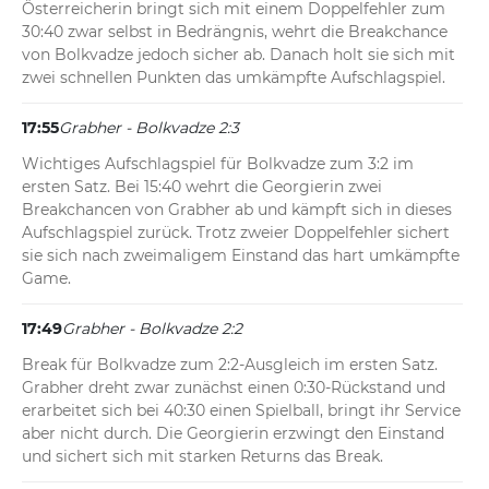
Österreicherin bringt sich mit einem Doppelfehler zum 
30:40 zwar selbst in Bedrängnis, wehrt die Breakchance 
von Bolkvadze jedoch sicher ab. Danach holt sie sich mit 
zwei schnellen Punkten das umkämpfte Aufschlagspiel.
17:55
Grabher - Bolkvadze 2:3
Wichtiges Aufschlagspiel für Bolkvadze zum 3:2 im 
ersten Satz. Bei 15:40 wehrt die Georgierin zwei 
Breakchancen von Grabher ab und kämpft sich in dieses 
Aufschlagspiel zurück. Trotz zweier Doppelfehler sichert 
sie sich nach zweimaligem Einstand das hart umkämpfte 
Game.
17:49
Grabher - Bolkvadze 2:2
Break für Bolkvadze zum 2:2-Ausgleich im ersten Satz. 
Grabher dreht zwar zunächst einen 0:30-Rückstand und 
erarbeitet sich bei 40:30 einen Spielball, bringt ihr Service 
aber nicht durch. Die Georgierin erzwingt den Einstand 
und sichert sich mit starken Returns das Break.