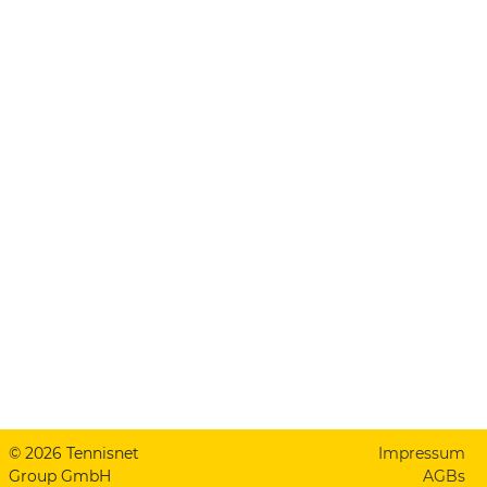
© 2026 Tennisnet
Impressum
Group GmbH
AGBs