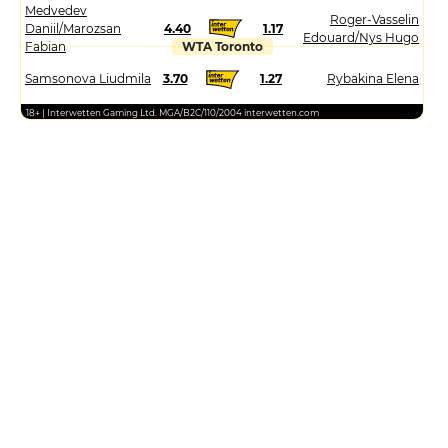
Medvedev
Roger-Vasselin
Daniil/Marozsan
4.40
1.17
Edouard/Nys Hugo
Fabian
WTA Toronto
Samsonova Liudmila
3.70
1.27
Rybakina Elena
18+ | Interwetten Gaming Ltd. MGA/B2C/110/2004 interwetten.com