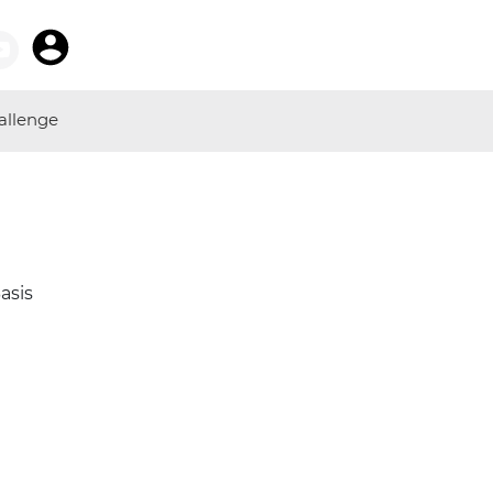
allenge
asis