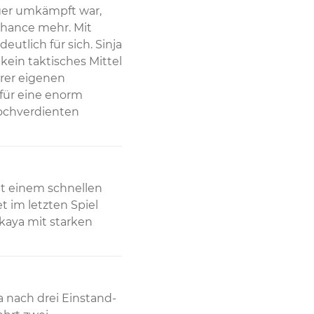
ger umkämpft war, 
hance mehr. Mit 
utlich für sich. Sinja 
ein taktisches Mittel 
er eigenen 
für eine enorm 
ochverdienten 
t einem schnellen 
 im letzten Spiel 
kaya mit starken 
 nach drei Einstand-