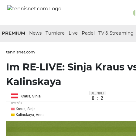
PREMIUM
News
Turniere
Live
Padel
TV & Streaming
tennisnet.com
Im RE-LIVE: Sinja Kraus v
Kalinskaya
BEENDET
Kraus, Sinja
0
:
2
Best of 3
Kraus, Sinja
Kalinskaya, Anna