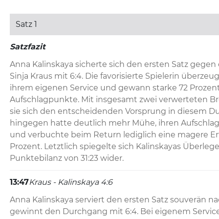
Satz 1
Satzfazit
Anna Kalinskaya sicherte sich den ersten Satz gegen d
Sinja Kraus mit 6:4. Die favorisierte Spielerin überzeug
ihrem eigenen Service und gewann starke 72 Prozent 
Aufschlagpunkte. Mit insgesamt zwei verwerteten Bre
sie sich den entscheidenden Vorsprung in diesem Du
hingegen hatte deutlich mehr Mühe, ihren Aufschlag
und verbuchte beim Return lediglich eine magere Er
Prozent. Letztlich spiegelte sich Kalinskayas Überlege
Punktebilanz von 31:23 wider.
13:47
Kraus - Kalinskaya 4:6
Anna Kalinskaya serviert den ersten Satz souverän n
gewinnt den Durchgang mit 6:4. Bei eigenem Service l