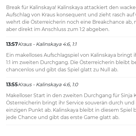
Break für Kalinskaya! Kalinskaya attackiert den wacke
Aufschlag von Kraus konsequent und zieht rasch auf 
wehrt die Österreicherin noch eine Breakchance ab, mu
aber direkt im Anschluss zum 1:2 abgeben.
13:57
Kraus - Kalinskaya 4:6, 1:1
Ein makelloses Aufschlagspiel von Kalinskaya bringt 
1:1 im zweiten Durchgang. Die Österreicherin bleibt b
chancenlos und gibt das Spiel glatt zu Null ab.
13:55
Kraus - Kalinskaya 4:6, 1:0
Makelloser Start in den zweiten Durchgang für Sinja Kr
Österreicherin bringt ihr Service souverän durch und 
einzigen Punkt ab. Kalinskaya bleibt in diesem Spiel
jede Chance und gibt das erste Game glatt ab.