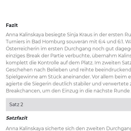
Fazit
Anna Kalinskaya besiegte Sinja Kraus in der ersten 
Turniers in Bad Homburg souverän mit 6:4 und 6:1. W
Österreicherin im ersten Durchgang noch gut dagegen
einziges Break der Partie verbuchte, übernahm Kalin
komplett die Kontrolle auf dem Platz. Im zweiten Satz
Geschehen nach Belieben und reihte beeindruckend
Spielgewinne am Stück aneinander. Vor allem beim e
agierte die Siegerin deutlich stabiler und verwertete
Breakchancen, um den Einzug in die nächste Runde
Satz 2
Satzfazit
Anna Kalinskaya sicherte sich den zweiten Durchgan