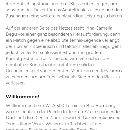
Amerikanerin souverän das erste Aufschlagspiel zum 1:0.
ihrer Aufschlagstärke und ihrer Klasse überzeugen, um 
souverän das Ticket für das Achtelfinale zu lösen und den 
Zuschauern eine weitere denkwürdige Leistung zu bieten.

Auf der anderen Seite des Netzes steht Irina-Camelia 
Begu vor einer ganz besonderen Herausforderung, denn 
ein Match gegen eine absolute Tennis-Legende verlangt 
der Rumänin spielerisch und taktisch alles ab. Begu geht 
jedoch voller Entschlossenheit und mit großem 
Kampfgeist in diese Partie und wird versuchen, der 
namhaften Kontrahentin mit ihrem soliden 
Grundlinienspiel von der ersten Minute an den Rhythmus 
zu nehmen, um am Ende selbst als Siegerin den Platz zu 
verlassen.
Willkommen!
Willkommen beim WTA-500-Turnier in Bad Homburg, 
wo uns heute in der Runde der letzten 32 ein spannendes 
Duell auf dem Centre Court erwartet. Die amerikanische 
Tennis-Ikone Venus Williams trifft dabei auf die 