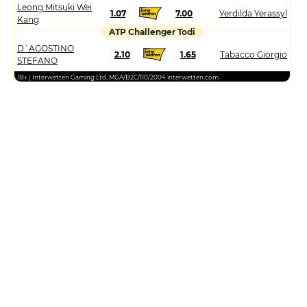
Leong Mitsuki Wei
1.07
7.00
Yerdilda Yerassyl
Kang
ATP Challenger Todi
D`AGOSTINO
2.10
1.65
Tabacco Giorgio
STEFANO
18+ | Interwetten Gaming Ltd. MGA/B2C/110/2004 interwetten.com