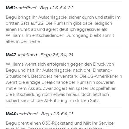
18:52
undefined - Begu 2:6, 6:4, 2:2
Begu bringt ihr Aufschlagspiel sicher durch und stellt im 
dritten Satz auf 2:2. Die Rumänin gibt dabei lediglich 
einen Punkt ab und agiert deutlich aggressiver als 
Williams. Im entscheidenden Durchgang bleibt somit 
alles in der Reihe.
18:47
undefined - Begu 2:6, 6:4, 2:1
Williams wehrt sich erfolgreich gegen den Druck von 
Begu und hält ihr Aufschlagspiel nach drei Einstand-
Situationen. Besonders nervenstark: Die US-Amerikanerin 
wehrt die einzige Breakchance der Rumänin souverän 
mit einem Ass ab. Zwar zögert ein später Doppelfehler 
die Entscheidung noch etwas hinaus, doch letztlich 
sichert sie sich die 2:1-Führung im dritten Satz.
18:40
undefined - Begu 2:6, 6:4, 1:1
Begu dreht einen 0:30-Rückstand und hält ihr Service 