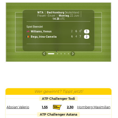
WTA
Bad Homburg
Deutschland
Frauen - Einzel
Montag
, 22 Juni
14:25
UTC
Spiel Beendet
6
2
6
6
Williams, Venus
1
€ 1 04
6
4
7
Begu, Irina-Camelia
2
Preis
Wer gewinnt? Tippt jetzt!
ATP Challenger Todi
Aboian Valerio
1.55
2.30
Homberg Maximilian
ATP Challenger Astana