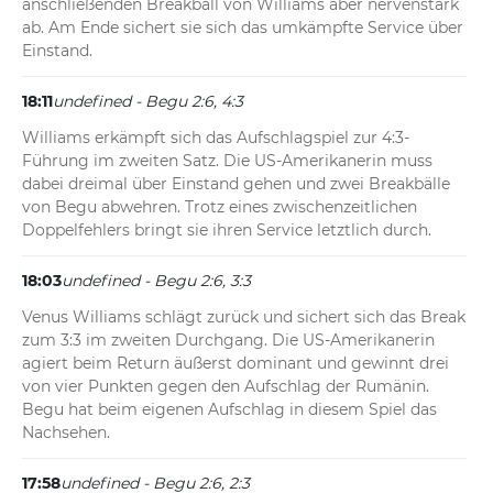
anschließenden Breakball von Williams aber nervenstark 
ab. Am Ende sichert sie sich das umkämpfte Service über 
Einstand.
18:11
undefined - Begu 2:6, 4:3
Williams erkämpft sich das Aufschlagspiel zur 4:3-
Führung im zweiten Satz. Die US-Amerikanerin muss 
dabei dreimal über Einstand gehen und zwei Breakbälle 
von Begu abwehren. Trotz eines zwischenzeitlichen 
Doppelfehlers bringt sie ihren Service letztlich durch.
18:03
undefined - Begu 2:6, 3:3
Venus Williams schlägt zurück und sichert sich das Break 
zum 3:3 im zweiten Durchgang. Die US-Amerikanerin 
agiert beim Return äußerst dominant und gewinnt drei 
von vier Punkten gegen den Aufschlag der Rumänin. 
Begu hat beim eigenen Aufschlag in diesem Spiel das 
Nachsehen.
17:58
undefined - Begu 2:6, 2:3