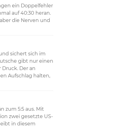
gen ein Doppelfehler 
al auf 40:30 heran. 
 aber die Nerven und 
nd sichert sich im 
utsche gibt nur einen 
 Druck. Der an 
n Aufschlag halten, 
 zum 5:5 aus. Mit 
ion zwei gesetzte US-
eibt in diesem 