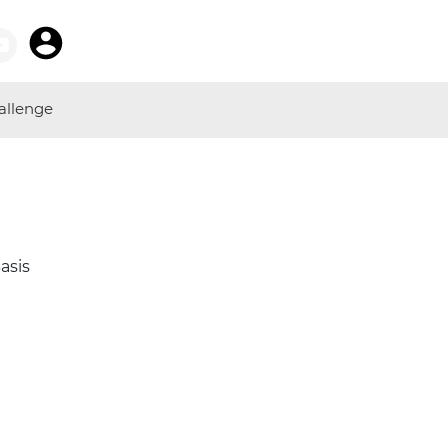
allenge
asis