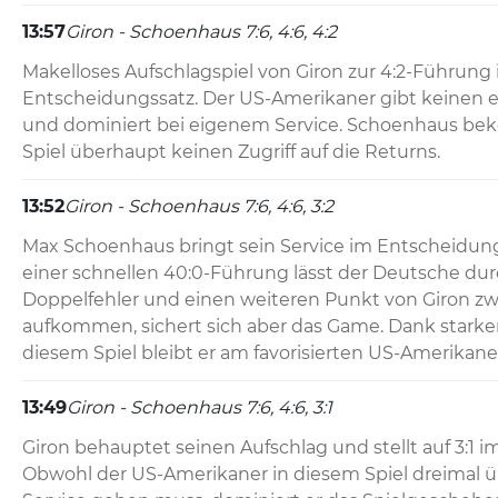
13:57
Giron - Schoenhaus 7:6, 4:6, 4:2
Makelloses Aufschlagspiel von Giron zur 4:2-Führung 
Entscheidungssatz. Der US-Amerikaner gibt keinen e
und dominiert bei eigenem Service. Schoenhaus be
Spiel überhaupt keinen Zugriff auf die Returns.
13:52
Giron - Schoenhaus 7:6, 4:6, 3:2
Max Schoenhaus bringt sein Service im Entscheidung
einer schnellen 40:0-Führung lässt der Deutsche dur
Doppelfehler und einen weiteren Punkt von Giron zw
aufkommen, sichert sich aber das Game. Dank starker
diesem Spiel bleibt er am favorisierten US-Amerikane
13:49
Giron - Schoenhaus 7:6, 4:6, 3:1
Giron behauptet seinen Aufschlag und stellt auf 3:1 i
Obwohl der US-Amerikaner in diesem Spiel dreimal ü