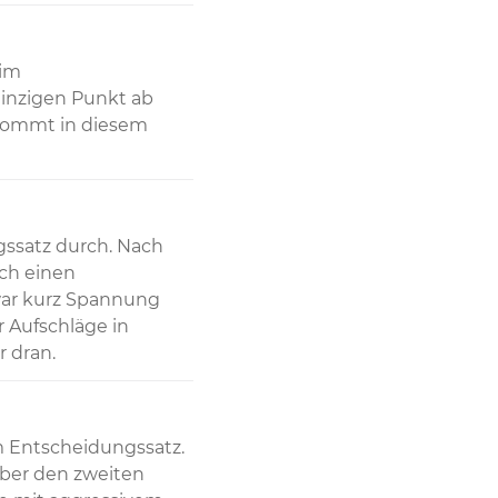
im 
inzigen Punkt ab 
kommt in diesem 
ssatz durch. Nach 
ch einen 
ar kurz Spannung 
 Aufschläge in 
r dran.
m Entscheidungssatz. 
ber den zweiten 