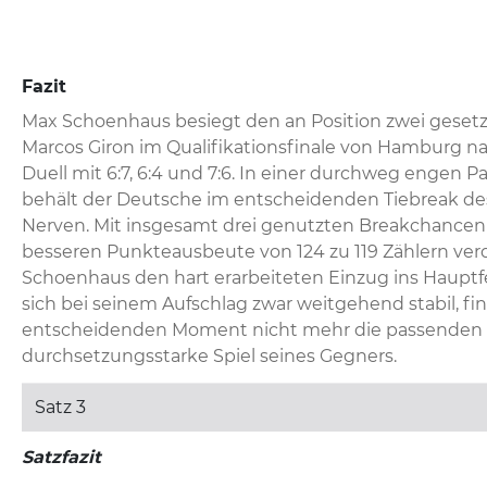
Fazit
Max Schoenhaus besiegt den an Position zwei geset
Marcos Giron im Qualifikationsfinale von Hamburg 
Duell mit 6:7, 6:4 und 7:6. In einer durchweg engen P
behält der Deutsche im entscheidenden Tiebreak des 
Nerven. Mit insgesamt drei genutzten Breakchancen u
besseren Punkteausbeute von 124 zu 119 Zählern verdi
Schoenhaus den hart erarbeiteten Einzug ins Hauptfel
sich bei seinem Aufschlag zwar weitgehend stabil, fin
entscheidenden Moment nicht mehr die passenden A
durchsetzungsstarke Spiel seines Gegners.
Satz 3
Satzfazit