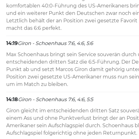
komfortablen 40:0-Führung des US-Amerikaners brin
und ein weiterer Punkt den Deutschen zwar noch einm
Letztlich behält der an Position zwei gesetzte Favorit
macht das 6:6 perfekt.
14:19
Giron - Schoenhaus 7:6, 4:6, 5:6
Max Schoenhaus bringt sein Service souverän durch u
entscheidenden dritten Satz die 6:5-Führung. Der De
Punkt ab und setzt Marcos Giron damit gehörig unter
Position zwei gesetzte US-Amerikaner muss nun seine
um im Match zu bleiben.
14:18
Giron - Schoenhaus 7:6, 4:6, 5:5
Giron gleicht im entscheidenden dritten Satz souverän
einem Ass und ohne Punktverlust bringt der an Posit
Amerikaner sein Aufschlagspiel durch. Schoenhaus bl
Aufschlagspiel folgerichtig ohne jeden Returnpunkt.