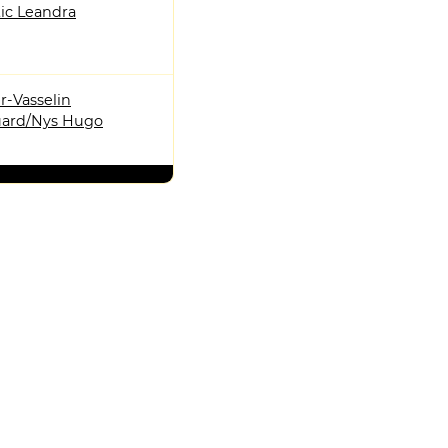
tic Leandra
r-Vasselin
ard/Nys Hugo