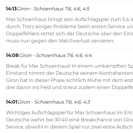
14:13
Giron - Schoenhaus 7:6, 4:6, 4:5
Max Schoenhaus bringt sein Aufschlagspiel zum 5:4 
durch. Trotz einiger Probleme beim ersten Service un
Doppelfehlers rettet sich der Deutsche über den Eins
muss nun gegen den Matchverlust servieren.
14:08
Giron - Schoenhaus 7:6, 4:6, 4:4
Break für Max Schoenhaus! In einem umkämpften Spie
Einstand nimmt der Deutsche seinem Kontrahenten d
Giron hat in dieser Phase sichtlich Mühe mit dem erste
drei davon ins Feld und streut zudem einen Doppelfeh
14:01
Giron - Schoenhaus 7:6, 4:6, 4:3
Wichtiges Aufschlagspiel für Max Schoenhaus im Ent
Deutsche wehrt bei 30:40 eine Breakchance von Giron
Service, obwohl in diesem Spiel nur zwei erste Aufschl