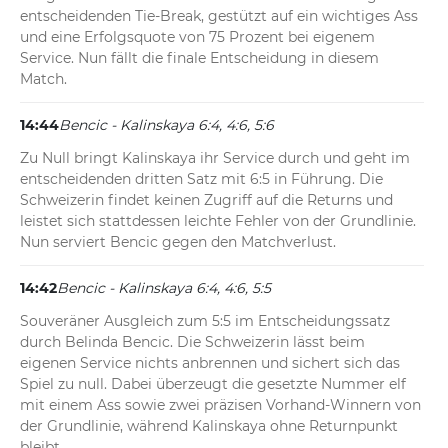
entscheidenden Tie-Break, gestützt auf ein wichtiges Ass 
und eine Erfolgsquote von 75 Prozent bei eigenem 
Service. Nun fällt die finale Entscheidung in diesem 
Match.
14:44
Bencic - Kalinskaya 6:4, 4:6, 5:6
Zu Null bringt Kalinskaya ihr Service durch und geht im 
entscheidenden dritten Satz mit 6:5 in Führung. Die 
Schweizerin findet keinen Zugriff auf die Returns und 
leistet sich stattdessen leichte Fehler von der Grundlinie. 
Nun serviert Bencic gegen den Matchverlust.
14:42
Bencic - Kalinskaya 6:4, 4:6, 5:5
Souveräner Ausgleich zum 5:5 im Entscheidungssatz 
durch Belinda Bencic. Die Schweizerin lässt beim 
eigenen Service nichts anbrennen und sichert sich das 
Spiel zu null. Dabei überzeugt die gesetzte Nummer elf 
mit einem Ass sowie zwei präzisen Vorhand-Winnern von 
der Grundlinie, während Kalinskaya ohne Returnpunkt 
bleibt.