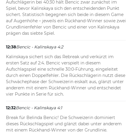
Aufschlägerin bei 40:30 hält Bencic zwar zunächst im 
Spiel, bevor Kalinskaya sich den entscheidenden Punkt 
sichert. Statistisch begegnen sich beide in diesem Game 
auf Augenhöhe – jeweils ein Rückhand-Winner sowie zwei 
Grundlinienfehler von Bencic und einer von Kalinskaya 
prägen das siebte Spiel.
12:38
Bencic - Kalinskaya 4:2
Kalinskaya sichert sich das Rebreak und verkürzt im 
ersten Satz auf 2:4. Bencic verspielt in diesem 
Aufschlagspiel eine schnelle 30:0-Führung, eingeleitet 
durch einen Doppelfehler. Die Rückschlägerin nutzt diese 
Schwächephase der Schweizerin eiskalt aus, glänzt unter 
anderem mit einem Rückhand-Winner und entscheidet 
vier Punkte in Serie für sich.
12:32
Bencic - Kalinskaya 4:1
Break für Belinda Bencic! Die Schweizerin dominiert 
dieses Rückschlagspiel und glänzt dabei unter anderem 
mit einem Rückhand-Winner von der Grundlinie. 