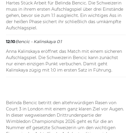
Hartes Stück Arbeit für Belinda Bencic. Die Schweizerin 
muss in ihrem ersten Aufschlagspiel über drei Einstände 
gehen, bevor sie zum 1:1 ausgleicht. Ein wichtiges Ass in 
der heißen Phase sichert ihr schließlich das umkämpfte 
Aufschlagspiel.
12:10
Bencic - Kalinskaya 0:1
Anna Kalinskaya eröffnet das Match mit einem sicheren 
Aufschlagspiel. Die Schweizerin Bencic kann zunächst 
nur einen einzigen Punkt verbuchen. Damit geht 
Kalinskaya zügig mit 1:0 im ersten Satz in Führung.
Belinda Bencic betritt den altehrwürdigen Rasen von 
Court 3 in London mit einem ganz klaren Ziel vor Augen. 
In dieser wegweisenden Drittrundenpartie der 
Wimbledon Championships 2026 geht es für die an 
Nummer elf gesetzte Schweizerin um den wichtigen 