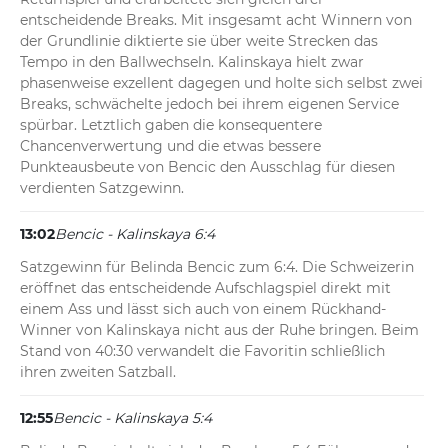
entscheidende Breaks. Mit insgesamt acht Winnern von 
der Grundlinie diktierte sie über weite Strecken das 
Tempo in den Ballwechseln. Kalinskaya hielt zwar 
phasenweise exzellent dagegen und holte sich selbst zwei 
Breaks, schwächelte jedoch bei ihrem eigenen Service 
spürbar. Letztlich gaben die konsequentere 
Chancenverwertung und die etwas bessere 
Punkteausbeute von Bencic den Ausschlag für diesen 
verdienten Satzgewinn.
13:02
Bencic - Kalinskaya 6:4
Satzgewinn für Belinda Bencic zum 6:4. Die Schweizerin 
eröffnet das entscheidende Aufschlagspiel direkt mit 
einem Ass und lässt sich auch von einem Rückhand-
Winner von Kalinskaya nicht aus der Ruhe bringen. Beim 
Stand von 40:30 verwandelt die Favoritin schließlich 
ihren zweiten Satzball.
12:55
Bencic - Kalinskaya 5:4