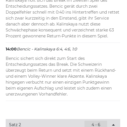
Kalinskaya holt sich das Break im zweiten Spiel des 
Entscheidungssatzes. Bencic gerät durch zwei 
Doppelfehler schnell mit 0:40 ins Hintertreffen und rettet 
sich zwar kurzzeitig in den Einstand, gibt ihr Service 
danach aber dennoch ab. Kalinskaya nutzt diese 
Schwächephase konsequent und verzeichnet starke 63 
Prozent gewonnene Return-Punkte in diesem Spiel.
14:00
Bencic - Kalinskaya 6:4, 4:6, 1:0
Bencic sichert sich direkt zum Start des 
Entscheidungssatzes das Break. Die Schweizerin 
überzeugt beim Return und setzt mit einem Rückhand- 
und einem Volley-Winner klare Akzente. Kalinskaya 
hingegen verbucht nur einen einzigen Punktgewinn 
beim eigenen Aufschlag und leistet sich zudem einen 
unerzwungenen Vorhandfehler.
Satz 2
4 - 6