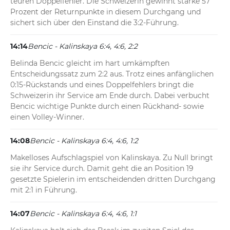
teuren Doppelfehler. Die Schweizerin gewinnt starke 57 
Prozent der Returnpunkte in diesem Durchgang und 
sichert sich über den Einstand die 3:2-Führung.
14:14
Bencic - Kalinskaya 6:4, 4:6, 2:2
Belinda Bencic gleicht im hart umkämpften 
Entscheidungssatz zum 2:2 aus. Trotz eines anfänglichen 
0:15-Rückstands und eines Doppelfehlers bringt die 
Schweizerin ihr Service am Ende durch. Dabei verbucht 
Bencic wichtige Punkte durch einen Rückhand- sowie 
einen Volley-Winner.
14:08
Bencic - Kalinskaya 6:4, 4:6, 1:2
Makelloses Aufschlagspiel von Kalinskaya. Zu Null bringt 
sie ihr Service durch. Damit geht die an Position 19 
gesetzte Spielerin im entscheidenden dritten Durchgang 
mit 2:1 in Führung.
14:07
Bencic - Kalinskaya 6:4, 4:6, 1:1