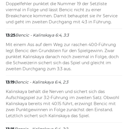
Doppelfehler punktet die Nummer 19 der Setzliste 
viermal in Folge und lässt Bencic nicht zu einer 
Breakchance kommen. Damit behauptet sie ihr Service 
und geht im zweiten Durchgang mit 4:3 in Führung.
13:25
Bencic - Kalinskaya 6:4, 3:3
Mit einem Ass auf dem Weg zur raschen 40:0-Führung 
legt Bencic den Grundstein für den Spielgewinn. Zwar 
punktet Kalinskaya danach noch zweimal in Folge, doch 
die Schweizerin sichert sich das Spiel und gleicht im 
zweiten Durchgang zum 3:3 aus.
13:19
Bencic - Kalinskaya 6:4, 2:3
Kalinskaya behält die Nerven und sichert sich das 
Aufschlagspiel zur 3:2-Führung im zweiten Satz. Obwohl 
Kalinskaya bereits mit 40:15 führt, erzwingt Bencic mit 
zwei Punktgewinnen in Folge zunächst den Einstand. 
Letztlich sichert sich Kalinskaya das Spiel.