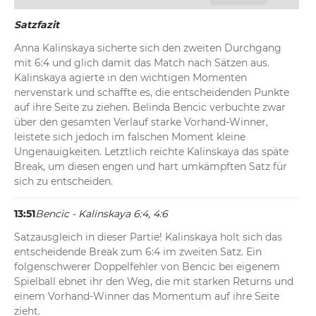
Satzfazit
Anna Kalinskaya sicherte sich den zweiten Durchgang 
mit 6:4 und glich damit das Match nach Sätzen aus. 
Kalinskaya agierte in den wichtigen Momenten 
nervenstark und schaffte es, die entscheidenden Punkte 
auf ihre Seite zu ziehen. Belinda Bencic verbuchte zwar 
über den gesamten Verlauf starke Vorhand-Winner, 
leistete sich jedoch im falschen Moment kleine 
Ungenauigkeiten. Letztlich reichte Kalinskaya das späte 
Break, um diesen engen und hart umkämpften Satz für 
sich zu entscheiden.
13:51
Bencic - Kalinskaya 6:4, 4:6
Satzausgleich in dieser Partie! Kalinskaya holt sich das 
entscheidende Break zum 6:4 im zweiten Satz. Ein 
folgenschwerer Doppelfehler von Bencic bei eigenem 
Spielball ebnet ihr den Weg, die mit starken Returns und 
einem Vorhand-Winner das Momentum auf ihre Seite 
zieht.