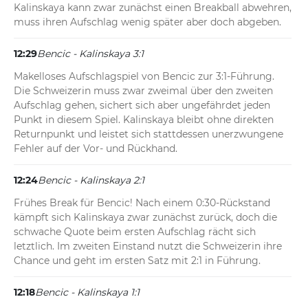
Kalinskaya kann zwar zunächst einen Breakball abwehren, 
muss ihren Aufschlag wenig später aber doch abgeben.
12:29
Bencic - Kalinskaya 3:1
Makelloses Aufschlagspiel von Bencic zur 3:1-Führung. 
Die Schweizerin muss zwar zweimal über den zweiten 
Aufschlag gehen, sichert sich aber ungefährdet jeden 
Punkt in diesem Spiel. Kalinskaya bleibt ohne direkten 
Returnpunkt und leistet sich stattdessen unerzwungene 
Fehler auf der Vor- und Rückhand.
12:24
Bencic - Kalinskaya 2:1
Frühes Break für Bencic! Nach einem 0:30-Rückstand 
kämpft sich Kalinskaya zwar zunächst zurück, doch die 
schwache Quote beim ersten Aufschlag rächt sich 
letztlich. Im zweiten Einstand nutzt die Schweizerin ihre 
Chance und geht im ersten Satz mit 2:1 in Führung.
12:18
Bencic - Kalinskaya 1:1