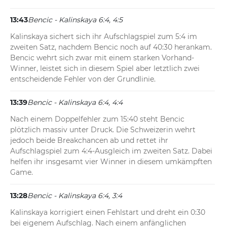
13:43
Bencic - Kalinskaya 6:4, 4:5
Kalinskaya sichert sich ihr Aufschlagspiel zum 5:4 im 
zweiten Satz, nachdem Bencic noch auf 40:30 herankam. 
Bencic wehrt sich zwar mit einem starken Vorhand-
Winner, leistet sich in diesem Spiel aber letztlich zwei 
entscheidende Fehler von der Grundlinie.
13:39
Bencic - Kalinskaya 6:4, 4:4
Nach einem Doppelfehler zum 15:40 steht Bencic 
plötzlich massiv unter Druck. Die Schweizerin wehrt 
jedoch beide Breakchancen ab und rettet ihr 
Aufschlagspiel zum 4:4-Ausgleich im zweiten Satz. Dabei 
helfen ihr insgesamt vier Winner in diesem umkämpften 
Game.
13:28
Bencic - Kalinskaya 6:4, 3:4
Kalinskaya korrigiert einen Fehlstart und dreht ein 0:30 
bei eigenem Aufschlag. Nach einem anfänglichen 