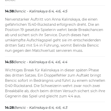
14:38
Bencic - Kalinskaya 6:4, 4:6, 4:5
Nervenstarker Auftritt von Anna Kalinskaya, die einen 
gefährlichen 15:40-Rückstand erfolgreich dreht. Die an 
Position 19 gesetzte Spielerin wehrt beide Breakchancen 
ab und sichert sich ihr Service. Durch dieses hart 
umkämpfte Aufschlagspiel geht sie im entscheidenden 
dritten Satz mit 5:4 in Führung, womit Belinda Bencic 
nun gegen den Matchverlust servieren muss.
14:33
Bencic - Kalinskaya 6:4, 4:6, 4:4
Wichtiges Break für Kalinskaya in dieser späten Phase 
des dritten Satzes. Ein Doppelfehler zum Auftakt bringt 
Bencic sofort in Bedrängnis und führt zu einem schnellen 
0:40-Rückstand. Die Schweizerin wehrt zwar noch zwei 
Breakbälle ab, doch beim dritten Versuch sichert sich ihre 
Gegnerin das Spiel und gleicht zum 4:4 aus.
14:28
Bencic - Kalinskaya 6:4, 4:6, 4:3