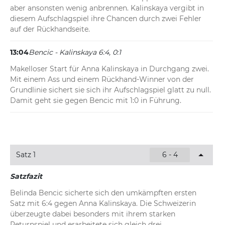
aber ansonsten wenig anbrennen. Kalinskaya vergibt in 
diesem Aufschlagspiel ihre Chancen durch zwei Fehler 
auf der Rückhandseite.
13:04
Bencic - Kalinskaya 6:4, 0:1
Makelloser Start für Anna Kalinskaya in Durchgang zwei. 
Mit einem Ass und einem Rückhand-Winner von der 
Grundlinie sichert sie sich ihr Aufschlagspiel glatt zu null. 
Damit geht sie gegen Bencic mit 1:0 in Führung.
Satz 1
6 - 4
Satzfazit
Belinda Bencic sicherte sich den umkämpften ersten 
Satz mit 6:4 gegen Anna Kalinskaya. Die Schweizerin 
überzeugte dabei besonders mit ihrem starken 
Returnspiel und erarbeitete sich gleich drei 