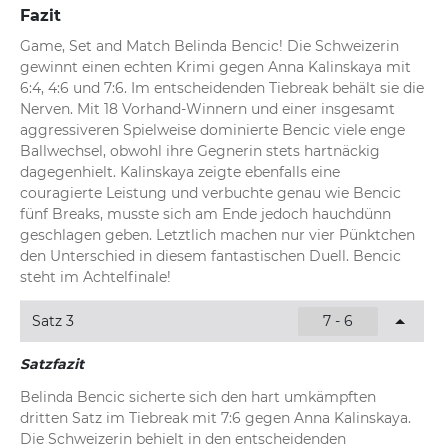
Fazit
Game, Set and Match Belinda Bencic! Die Schweizerin 
gewinnt einen echten Krimi gegen Anna Kalinskaya mit 
6:4, 4:6 und 7:6. Im entscheidenden Tiebreak behält sie die 
Nerven. Mit 18 Vorhand-Winnern und einer insgesamt 
aggressiveren Spielweise dominierte Bencic viele enge 
Ballwechsel, obwohl ihre Gegnerin stets hartnäckig 
dagegenhielt. Kalinskaya zeigte ebenfalls eine 
couragierte Leistung und verbuchte genau wie Bencic 
fünf Breaks, musste sich am Ende jedoch hauchdünn 
geschlagen geben. Letztlich machen nur vier Pünktchen 
den Unterschied in diesem fantastischen Duell. Bencic 
steht im Achtelfinale!
Satz 3
7 - 6
Satzfazit
Belinda Bencic sicherte sich den hart umkämpften 
dritten Satz im Tiebreak mit 7:6 gegen Anna Kalinskaya. 
Die Schweizerin behielt in den entscheidenden 