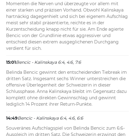
Momenten die Nerven und überzeugte vor allem mit 
einer starken und präzisen Vorhand. Obwohl Kalinskaya 
hartnäckig dagegenhielt und sich bei eigenem Aufschlag 
meist sehr stabil präsentierte, reichte es in der 
Kurzentscheidung knapp nicht für sie. Am Ende agierte 
Bencic von der Grundlinie etwas aggressiver und 
entschied diesen extrem ausgeglichenen Durchgang 
verdient für sich.
15:01
Bencic - Kalinskaya 6:4, 4:6, 7:6
Belinda Bencic gewinnt den entscheidenden Tiebreak im 
dritten Satz. Insgesamt sechs Winner unterstreichen die 
offensive Überlegenheit der Schweizerin in dieser 
Schlussphase. Anna Kalinskaya bleibt im Gegensatz dazu 
komplett ohne direkten Gewinnschlag und gewinnt 
lediglich 14 Prozent ihrer Return-Punkte.
14:49
Bencic - Kalinskaya 6:4, 4:6, 6:6
Souveränes Aufschlagspiel von Belinda Bencic zum 6:6-
Ausgleich im dritten Satz. Die Schweizerin erzwingt den 