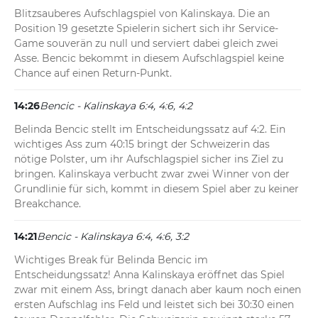
Blitzsauberes Aufschlagspiel von Kalinskaya. Die an 
Position 19 gesetzte Spielerin sichert sich ihr Service-
Game souverän zu null und serviert dabei gleich zwei 
Asse. Bencic bekommt in diesem Aufschlagspiel keine 
Chance auf einen Return-Punkt.
14:26
Bencic - Kalinskaya 6:4, 4:6, 4:2
Belinda Bencic stellt im Entscheidungssatz auf 4:2. Ein 
wichtiges Ass zum 40:15 bringt der Schweizerin das 
nötige Polster, um ihr Aufschlagspiel sicher ins Ziel zu 
bringen. Kalinskaya verbucht zwar zwei Winner von der 
Grundlinie für sich, kommt in diesem Spiel aber zu keiner 
Breakchance.
14:21
Bencic - Kalinskaya 6:4, 4:6, 3:2
Wichtiges Break für Belinda Bencic im 
Entscheidungssatz! Anna Kalinskaya eröffnet das Spiel 
zwar mit einem Ass, bringt danach aber kaum noch einen 
ersten Aufschlag ins Feld und leistet sich bei 30:30 einen 