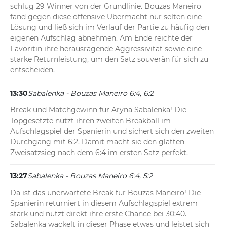
schlug 29 Winner von der Grundlinie. Bouzas Maneiro 
fand gegen diese offensive Übermacht nur selten eine 
Lösung und ließ sich im Verlauf der Partie zu häufig den 
eigenen Aufschlag abnehmen. Am Ende reichte der 
Favoritin ihre herausragende Aggressivität sowie eine 
starke Returnleistung, um den Satz souverän für sich zu 
entscheiden.
13:30
Sabalenka - Bouzas Maneiro 6:4, 6:2
Break und Matchgewinn für Aryna Sabalenka! Die 
Topgesetzte nutzt ihren zweiten Breakball im 
Aufschlagspiel der Spanierin und sichert sich den zweiten 
Durchgang mit 6:2. Damit macht sie den glatten 
Zweisatzsieg nach dem 6:4 im ersten Satz perfekt.
13:27
Sabalenka - Bouzas Maneiro 6:4, 5:2
Da ist das unerwartete Break für Bouzas Maneiro! Die 
Spanierin returniert in diesem Aufschlagspiel extrem 
stark und nutzt direkt ihre erste Chance bei 30:40. 
Sabalenka wackelt in dieser Phase etwas und leistet sich 