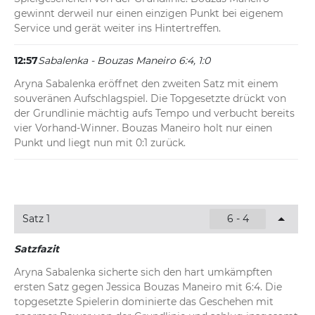
gewinnt derweil nur einen einzigen Punkt bei eigenem 
Service und gerät weiter ins Hintertreffen.
12:57
Sabalenka - Bouzas Maneiro 6:4, 1:0
Aryna Sabalenka eröffnet den zweiten Satz mit einem 
souveränen Aufschlagspiel. Die Topgesetzte drückt von 
der Grundlinie mächtig aufs Tempo und verbucht bereits 
vier Vorhand-Winner. Bouzas Maneiro holt nur einen 
Punkt und liegt nun mit 0:1 zurück.
Satz 1
6 - 4
Satzfazit
Aryna Sabalenka sicherte sich den hart umkämpften 
ersten Satz gegen Jessica Bouzas Maneiro mit 6:4. Die 
topgesetzte Spielerin dominierte das Geschehen mit 