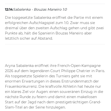
12:14
Sabalenka - Bouzas Maneiro 1:0
Die topgesetzte Sabalenka eröffnet die Partie mit einem 
erfolgreichen Aufschlagspiel zum 1:0. Zwar muss sie 
dreimal über den zweiten Aufschlag gehen und gibt zwei 
Punkte ab, hält die Spanierin Bouzas Maneiro aber 
letztlich sicher auf Abstand.
Aryna Sabalenka eröffnet ihre French-Open-Kampagne 
2026 auf dem legendären Court Philippe Chatrier in Paris. 
Als topgesetzte Spielerin des Turniers geht sie mit 
enormen Erwartungen in dieses Erstrundenmatch der 
Frauenkonkurrenz. Die kraftvolle Athletin hat heute nur 
ein klares Ziel vor Augen: einen souveränen Einzug in die 
nächste Runde zu feiern und damit einen makellosen 
Start auf der Jagd nach dem prestigeträchtigen Grand-
Slam-Titel an der Seine hinzulegen.
