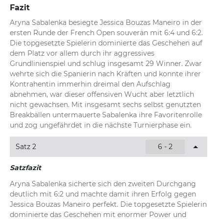
Fazit
Aryna Sabalenka besiegte Jessica Bouzas Maneiro in der 
ersten Runde der French Open souverän mit 6:4 und 6:2. 
Die topgesetzte Spielerin dominierte das Geschehen auf 
dem Platz vor allem durch ihr aggressives 
Grundlinienspiel und schlug insgesamt 29 Winner. Zwar 
wehrte sich die Spanierin nach Kräften und konnte ihrer 
Kontrahentin immerhin dreimal den Aufschlag 
abnehmen, war dieser offensiven Wucht aber letztlich 
nicht gewachsen. Mit insgesamt sechs selbst genutzten 
Breakbällen untermauerte Sabalenka ihre Favoritenrolle 
und zog ungefährdet in die nächste Turnierphase ein.
Satz 2
6 - 2
Satzfazit
Aryna Sabalenka sicherte sich den zweiten Durchgang 
deutlich mit 6:2 und machte damit ihren Erfolg gegen 
Jessica Bouzas Maneiro perfekt. Die topgesetzte Spielerin 
dominierte das Geschehen mit enormer Power und 