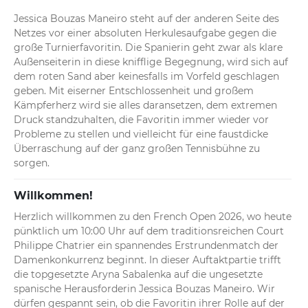
Jessica Bouzas Maneiro steht auf der anderen Seite des 
Netzes vor einer absoluten Herkulesaufgabe gegen die 
große Turnierfavoritin. Die Spanierin geht zwar als klare 
Außenseiterin in diese knifflige Begegnung, wird sich auf 
dem roten Sand aber keinesfalls im Vorfeld geschlagen 
geben. Mit eiserner Entschlossenheit und großem 
Kämpferherz wird sie alles daransetzen, dem extremen 
Druck standzuhalten, die Favoritin immer wieder vor 
Probleme zu stellen und vielleicht für eine faustdicke 
Überraschung auf der ganz großen Tennisbühne zu 
sorgen.
Willkommen!
Herzlich willkommen zu den French Open 2026, wo heute 
pünktlich um 10:00 Uhr auf dem traditionsreichen Court 
Philippe Chatrier ein spannendes Erstrundenmatch der 
Damenkonkurrenz beginnt. In dieser Auftaktpartie trifft 
die topgesetzte Aryna Sabalenka auf die ungesetzte 
spanische Herausforderin Jessica Bouzas Maneiro. Wir 
dürfen gespannt sein, ob die Favoritin ihrer Rolle auf der 