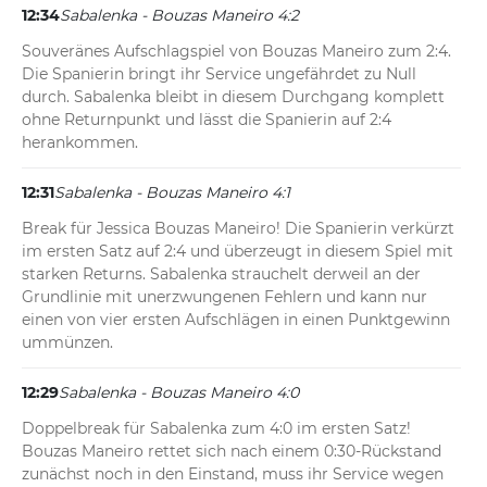
12:34
Sabalenka - Bouzas Maneiro 4:2
Souveränes Aufschlagspiel von Bouzas Maneiro zum 2:4. 
Die Spanierin bringt ihr Service ungefährdet zu Null 
durch. Sabalenka bleibt in diesem Durchgang komplett 
ohne Returnpunkt und lässt die Spanierin auf 2:4 
herankommen.
12:31
Sabalenka - Bouzas Maneiro 4:1
Break für Jessica Bouzas Maneiro! Die Spanierin verkürzt 
im ersten Satz auf 2:4 und überzeugt in diesem Spiel mit 
starken Returns. Sabalenka strauchelt derweil an der 
Grundlinie mit unerzwungenen Fehlern und kann nur 
einen von vier ersten Aufschlägen in einen Punktgewinn 
ummünzen.
12:29
Sabalenka - Bouzas Maneiro 4:0
Doppelbreak für Sabalenka zum 4:0 im ersten Satz! 
Bouzas Maneiro rettet sich nach einem 0:30-Rückstand 
zunächst noch in den Einstand, muss ihr Service wegen 