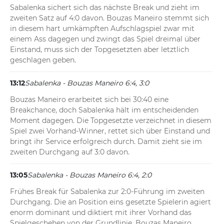
Sabalenka sichert sich das nächste Break und zieht im 
zweiten Satz auf 4:0 davon. Bouzas Maneiro stemmt sich 
in diesem hart umkämpften Aufschlagspiel zwar mit 
einem Ass dagegen und zwingt das Spiel dreimal über 
Einstand, muss sich der Topgesetzten aber letztlich 
geschlagen geben.
13:12
Sabalenka - Bouzas Maneiro 6:4, 3:0
Bouzas Maneiro erarbeitet sich bei 30:40 eine 
Breakchance, doch Sabalenka hält im entscheidenden 
Moment dagegen. Die Topgesetzte verzeichnet in diesem 
Spiel zwei Vorhand-Winner, rettet sich über Einstand und 
bringt ihr Service erfolgreich durch. Damit zieht sie im 
zweiten Durchgang auf 3:0 davon.
13:05
Sabalenka - Bouzas Maneiro 6:4, 2:0
Frühes Break für Sabalenka zur 2:0-Führung im zweiten 
Durchgang. Die an Position eins gesetzte Spielerin agiert 
enorm dominant und diktiert mit ihrer Vorhand das 
Spielgeschehen von der Grundlinie. Bouzas Maneiro 