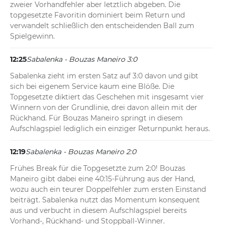
zweier Vorhandfehler aber letztlich abgeben. Die 
topgesetzte Favoritin dominiert beim Return und 
verwandelt schließlich den entscheidenden Ball zum 
Spielgewinn.
12:25
Sabalenka - Bouzas Maneiro 3:0
Sabalenka zieht im ersten Satz auf 3:0 davon und gibt 
sich bei eigenem Service kaum eine Blöße. Die 
Topgesetzte diktiert das Geschehen mit insgesamt vier 
Winnern von der Grundlinie, drei davon allein mit der 
Rückhand. Für Bouzas Maneiro springt in diesem 
Aufschlagspiel lediglich ein einziger Returnpunkt heraus.
12:19
Sabalenka - Bouzas Maneiro 2:0
Frühes Break für die Topgesetzte zum 2:0! Bouzas 
Maneiro gibt dabei eine 40:15-Führung aus der Hand, 
wozu auch ein teurer Doppelfehler zum ersten Einstand 
beiträgt. Sabalenka nutzt das Momentum konsequent 
aus und verbucht in diesem Aufschlagspiel bereits 
Vorhand-, Rückhand- und Stoppball-Winner.