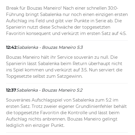
Break für Bouzas Maneiro! Nach einer schnellen 30:0-
Führung bringt Sabalenka nur noch einen einzigen ersten 
Aufschlag ins Feld und gibt vier Punkte in Serie ab. Die 
Spanierin nutzt diese Schwäche der topgesetzten 
Favoritin konsequent und verkürzt im ersten Satz auf 4:5.
12:42
Sabalenka - Bouzas Maneiro 5:3
Bouzas Maneiro hält ihr Service souverän zu null. Die 
Spanierin lässt Sabalenka beim Return überhaupt nicht 
ins Spiel kommen und verkürzt auf 3:5. Nun serviert die 
Topgesetzte selbst zum Satzgewinn.
12:37
Sabalenka - Bouzas Maneiro 5:2
Souveränes Aufschlagspiel von Sabalenka zum 5:2 im 
ersten Satz. Trotz zweier eigener Grundlinienfehler behält 
die topgesetzte Favoritin die Kontrolle und lässt beim 
Aufschlag nichts anbrennen. Bouzas Maneiro gelingt 
lediglich ein einziger Punkt.