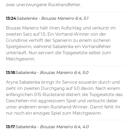
zwei unerzwungene Rückhandfehler.
13:24
Sabalenka - Bouzas Maneiro 6:4, 5:1
Bouzas Maneiro hält ihren Aufschlag und verkürzt im 
zweiten Satz auf 1:5. Ein Vorhand-Winner von der 
Grundlinie verhilft der Spanierin zu einem sicheren 
Spielgewinn, während Sabalenka ein Vorhandfehler 
unterläuft. Nun serviert die Topgesetzte selbst zum 
Matchgewinn.
13:18
Sabalenka - Bouzas Maneiro 6:4, 5:0
Aryna Sabalenka bringt ihr Service souverän durch und 
zieht im zweiten Durchgang auf 5:0 davon. Nach einem 
anfänglichen 0:15-Rückstand diktiert die Topgesetzte das 
Geschehen mit aggressivem Spiel und verbucht dabei 
unter anderem einen Rückhand-Winner. Damit fehlt ihr 
nur noch ein einziges Spiel zum Matchgewinn.
13:17
Sabalenka - Bouzas Maneiro 6:4, 4:0