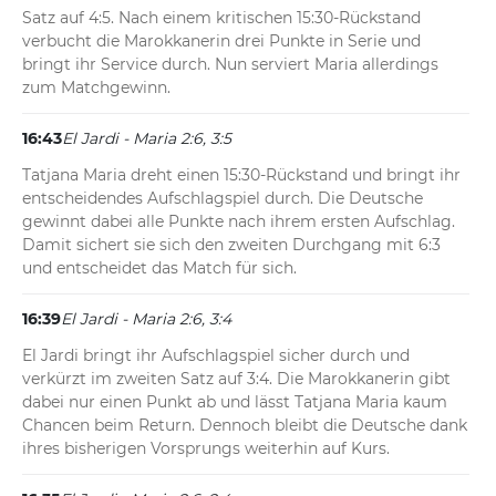
Satz auf 4:5. Nach einem kritischen 15:30-Rückstand 
verbucht die Marokkanerin drei Punkte in Serie und 
bringt ihr Service durch. Nun serviert Maria allerdings 
zum Matchgewinn.
16:43
El Jardi - Maria 2:6, 3:5
Tatjana Maria dreht einen 15:30-Rückstand und bringt ihr 
entscheidendes Aufschlagspiel durch. Die Deutsche 
gewinnt dabei alle Punkte nach ihrem ersten Aufschlag. 
Damit sichert sie sich den zweiten Durchgang mit 6:3 
und entscheidet das Match für sich.
16:39
El Jardi - Maria 2:6, 3:4
El Jardi bringt ihr Aufschlagspiel sicher durch und 
verkürzt im zweiten Satz auf 3:4. Die Marokkanerin gibt 
dabei nur einen Punkt ab und lässt Tatjana Maria kaum 
Chancen beim Return. Dennoch bleibt die Deutsche dank 
ihres bisherigen Vorsprungs weiterhin auf Kurs.