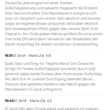
Deutsche überzeugte mit einer starken 
Aufschlagleistung und gewann insgesamt 66 Prozent 
ihrer Service-Punkte. Die Marokkanerin steigerte sich 
zwar im Vergleich zum ersten Satz deutlich und konnte 
sogar ein eigenes Break verbuchen, fand aber letztlich 
kein konsequentes Mittel gegen das clevere Spiel ihrer 
Gegnerin. Am Ende gaben Marias größere Routine sowie 
ihre hohe Effizienz beim Verwerten der Breakbälle den 
klaren Ausschlag für diesen verdienten Zweisatzerfolg.
16:51
El Jardi - Maria 2:6, 4:6
Spiel, Satz und Sieg für Tatjana Maria! Die Deutsche 
bringt ihr finales Aufschlagspiel souverän durch und 
gewinnt dabei beide Punkte über ihren ersten Aufschlag. 
Mit dem 6:4 im zweiten Durchgang beendet die an 
Position drei gesetzte Spielerin das Match gegen die 
Marokkanerin El Jardi erfolgreich.
16:45
El Jardi - Maria 2:6, 4:5
El Jardi hält dem Druck stand und verkürzt im zweiten 