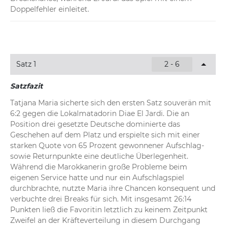
Doppelfehler einleitet.
Satz 1
2 - 6
Satzfazit
Tatjana Maria sicherte sich den ersten Satz souverän mit 
6:2 gegen die Lokalmatadorin Diae El Jardi. Die an 
Position drei gesetzte Deutsche dominierte das 
Geschehen auf dem Platz und erspielte sich mit einer 
starken Quote von 65 Prozent gewonnener Aufschlag- 
sowie Returnpunkte eine deutliche Überlegenheit. 
Während die Marokkanerin große Probleme beim 
eigenen Service hatte und nur ein Aufschlagspiel 
durchbrachte, nutzte Maria ihre Chancen konsequent und 
verbuchte drei Breaks für sich. Mit insgesamt 26:14 
Punkten ließ die Favoritin letztlich zu keinem Zeitpunkt 
Zweifel an der Kräfteverteilung in diesem Durchgang 