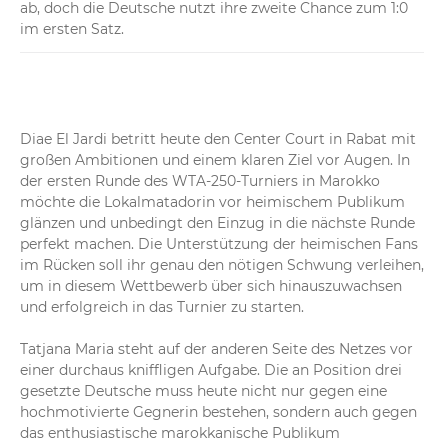
ab, doch die Deutsche nutzt ihre zweite Chance zum 1:0 
im ersten Satz.
Diae El Jardi betritt heute den Center Court in Rabat mit 
großen Ambitionen und einem klaren Ziel vor Augen. In 
der ersten Runde des WTA-250-Turniers in Marokko 
möchte die Lokalmatadorin vor heimischem Publikum 
glänzen und unbedingt den Einzug in die nächste Runde 
perfekt machen. Die Unterstützung der heimischen Fans 
im Rücken soll ihr genau den nötigen Schwung verleihen, 
um in diesem Wettbewerb über sich hinauszuwachsen 
und erfolgreich in das Turnier zu starten.

Tatjana Maria steht auf der anderen Seite des Netzes vor 
einer durchaus kniffligen Aufgabe. Die an Position drei 
gesetzte Deutsche muss heute nicht nur gegen eine 
hochmotivierte Gegnerin bestehen, sondern auch gegen 
das enthusiastische marokkanische Publikum 