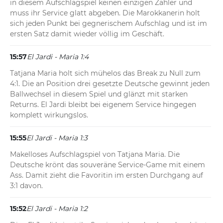
in diesem Aufschlagspiel keinen einzigen Zähler und 
muss ihr Service glatt abgeben. Die Marokkanerin holt 
sich jeden Punkt bei gegnerischem Aufschlag und ist im 
ersten Satz damit wieder völlig im Geschäft.
15:57
El Jardi - Maria 1:4
Tatjana Maria holt sich mühelos das Break zu Null zum 
4:1. Die an Position drei gesetzte Deutsche gewinnt jeden 
Ballwechsel in diesem Spiel und glänzt mit starken 
Returns. El Jardi bleibt bei eigenem Service hingegen 
komplett wirkungslos.
15:55
El Jardi - Maria 1:3
Makelloses Aufschlagspiel von Tatjana Maria. Die 
Deutsche krönt das souveräne Service-Game mit einem 
Ass. Damit zieht die Favoritin im ersten Durchgang auf 
3:1 davon.
15:52
El Jardi - Maria 1:2