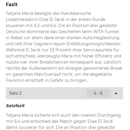
Fazit
Tatjana Maria besiegte die marokkanische 
Lokalmatadorin Diae El Jardi in der ersten Runde 
souverän mit 6:2 und 6:4. Die an Position drei gesetzte 
Deutsche dominierte das Geschehen beim WTA-Turnier 
in Rabat vor allem dank einer starken Aufschlagleistung 
und ließ ihrer Gegnerin kaum Entfaltungsmöglichkeiten. 
Während El Jardi nur 53 Prozent ihrer Servicepunkte für 
sich entschied, überzeugte Maria mit hoher Effizienz und 
nutzte vier ihrer Breakchancen konsequent aus. Letztlich 
reichte der Außenseiterin ein einziges gewonnenes Break 
im gesamten Matchverlauf nicht, um die abgeklärte 
Favoritin ernsthaft in Gefahr zu bringen.
Satz 2
4 - 6
Satzfazit
Tatjana Maria sicherte sich auch den zweiten Durchgang 
mit 6:4 und entschied das Match gegen Diae El Jardi 
damit souverän für sich. Die an Position drei gesetzte 