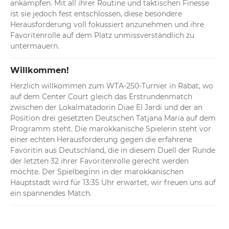
ankämpfen. Mit all ihrer Routine und taktischen Finesse 
ist sie jedoch fest entschlossen, diese besondere 
Herausforderung voll fokussiert anzunehmen und ihre 
Favoritenrolle auf dem Platz unmissverständlich zu 
untermauern.
Willkommen!
Herzlich willkommen zum WTA-250-Turnier in Rabat, wo 
auf dem Center Court gleich das Erstrundenmatch 
zwischen der Lokalmatadorin Diae El Jardi und der an 
Position drei gesetzten Deutschen Tatjana Maria auf dem 
Programm steht. Die marokkanische Spielerin steht vor 
einer echten Herausforderung gegen die erfahrene 
Favoritin aus Deutschland, die in diesem Duell der Runde 
der letzten 32 ihrer Favoritenrolle gerecht werden 
möchte. Der Spielbeginn in der marokkanischen 
Hauptstadt wird für 13:35 Uhr erwartet, wir freuen uns auf 
ein spannendes Match.