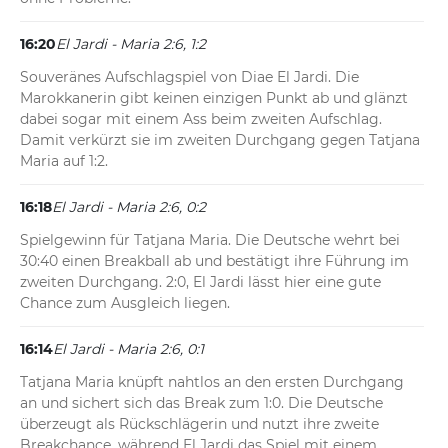
16:20
El Jardi - Maria 2:6, 1:2
Souveränes Aufschlagspiel von Diae El Jardi. Die 
Marokkanerin gibt keinen einzigen Punkt ab und glänzt 
dabei sogar mit einem Ass beim zweiten Aufschlag. 
Damit verkürzt sie im zweiten Durchgang gegen Tatjana 
Maria auf 1:2.
16:18
El Jardi - Maria 2:6, 0:2
Spielgewinn für Tatjana Maria. Die Deutsche wehrt bei 
30:40 einen Breakball ab und bestätigt ihre Führung im 
zweiten Durchgang. 2:0, El Jardi lässt hier eine gute 
Chance zum Ausgleich liegen.
16:14
El Jardi - Maria 2:6, 0:1
Tatjana Maria knüpft nahtlos an den ersten Durchgang 
an und sichert sich das Break zum 1:0. Die Deutsche 
überzeugt als Rückschlägerin und nutzt ihre zweite 
Breakchance, während El Jardi das Spiel mit einem 