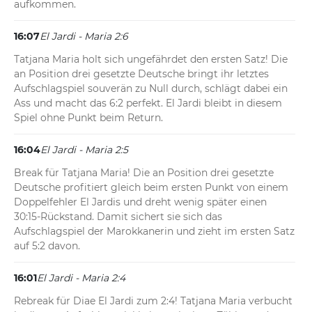
aufkommen.
16:07
El Jardi - Maria 2:6
Tatjana Maria holt sich ungefährdet den ersten Satz! Die 
an Position drei gesetzte Deutsche bringt ihr letztes 
Aufschlagspiel souverän zu Null durch, schlägt dabei ein 
Ass und macht das 6:2 perfekt. El Jardi bleibt in diesem 
Spiel ohne Punkt beim Return.
16:04
El Jardi - Maria 2:5
Break für Tatjana Maria! Die an Position drei gesetzte 
Deutsche profitiert gleich beim ersten Punkt von einem 
Doppelfehler El Jardis und dreht wenig später einen 
30:15-Rückstand. Damit sichert sie sich das 
Aufschlagspiel der Marokkanerin und zieht im ersten Satz 
auf 5:2 davon.
16:01
El Jardi - Maria 2:4
Rebreak für Diae El Jardi zum 2:4! Tatjana Maria verbucht 