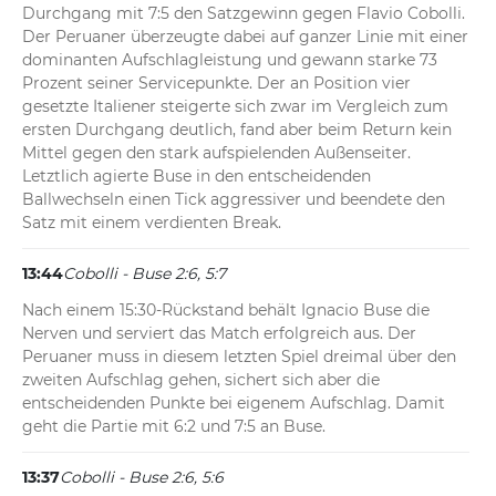
Durchgang mit 7:5 den Satzgewinn gegen Flavio Cobolli. 
Der Peruaner überzeugte dabei auf ganzer Linie mit einer 
dominanten Aufschlagleistung und gewann starke 73 
Prozent seiner Servicepunkte. Der an Position vier 
gesetzte Italiener steigerte sich zwar im Vergleich zum 
ersten Durchgang deutlich, fand aber beim Return kein 
Mittel gegen den stark aufspielenden Außenseiter. 
Letztlich agierte Buse in den entscheidenden 
Ballwechseln einen Tick aggressiver und beendete den 
Satz mit einem verdienten Break.
13:44
Cobolli - Buse 2:6, 5:7
Nach einem 15:30-Rückstand behält Ignacio Buse die 
Nerven und serviert das Match erfolgreich aus. Der 
Peruaner muss in diesem letzten Spiel dreimal über den 
zweiten Aufschlag gehen, sichert sich aber die 
entscheidenden Punkte bei eigenem Aufschlag. Damit 
geht die Partie mit 6:2 und 7:5 an Buse.
13:37
Cobolli - Buse 2:6, 5:6