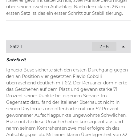
Italiener gewinnt dabei zu null, zwei Punkte davon sogar 
über seinen zweiten Aufschlag. Nach dem klaren 2:6 im 
ersten Satz ist das ein erster Schritt zur Stabilisierung.
Satz 1
2 - 6
Satzfazit
Ignacio Buse sicherte sich den ersten Durchgang gegen 
den an Position vier gesetzten Flavio Cobolli 
überraschend deutlich mit 6:2. Der Peruaner dominierte 
das Geschehen auf dem Platz und gewann starke 71 
Prozent seiner Punkte bei eigenem Service. Im 
Gegensatz dazu fand der Italiener überhaupt nicht in 
seinen Rhythmus und offenbarte mit nur 52 Prozent 
gewonnener Aufschlagpunkte ungewohnte Schwächen. 
Buse nutzte diese Unsicherheiten konsequent aus und 
nahm seinem Kontrahenten zweimal erfolgreich das 
Aufschlagspiel ab. Mit einer klaren Überlegenheit von 32 