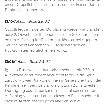
einen Doppelfehler, lässt ansonsten aber keinen Return-
Punkt des Italieners zu.
13:10
Cobolli - Buse 2:6, 3:2
Cobolli legt im zweiten Durchgang wieder vor und stellt 
auf 3:2. Obwohl der Italiener in diesem Spiel nur einen 
ersten Aufschlag ins Feld bringt, lässt er bei eigenem 
Service nichts anbrennen. Buse sichert sich als 
Rückschläger lediglich einen Punkt.
13:08
Cobolli - Buse 2:6, 2:2
Ignacio Buse wackelt kurz, als er schnell mit 0:30 in 
Rückstand gerät, findet aber rechtzeitig in die Spur 
zurück. Mit vier Punktgewinnen in Serie sichert sich der 
Peruaner sein Service und gleicht zum 2:2 im zweiten 
Durchgang aus. Dabei kann er sich auf seinen ersten 
Aufschlag verlassen: Landet dieser im Feld, macht er in 
diesem Aufschlagspiel jedes Mal den Punkt.