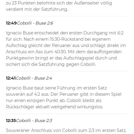
zu 23 Punkten belohnte sich der Außenseiter völlig 
verdient mit der Satzführung.
12:49
Cobolli - Buse 2:6
Ignacio Buse entscheidet den ersten Durchgang mit 6:2 
für sich. Nach einem 15:30-Rückstand bei eigenem 
Aufschlag gleicht der Peruaner aus und schlägt direkt im 
Anschluss ein Ass zum 40:30. Mit dem darauffolgenden 
Punktgewinn bringt er das Aufschlagspiel durch und 
sichert sich die Satzführung gegen Cobolli.
12:41
Cobolli - Buse 2:4
Ignacio Buse baut seine Führung im ersten Satz 
souverän auf 4:2 aus. Der Peruaner gibt in diesem Spiel 
nur einen einzigen Punkt ab. Cobolli bleibt als 
Rückschläger aktuell weitgehend wirkungslos.
12:35
Cobolli - Buse 2:3
Souveräner Anschluss von Cobolli zum 2:3 im ersten Satz. 