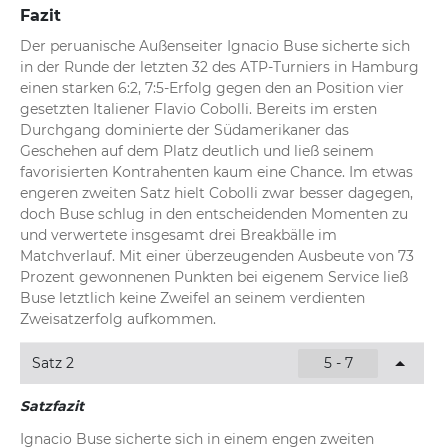
Fazit
Der peruanische Außenseiter Ignacio Buse sicherte sich 
in der Runde der letzten 32 des ATP-Turniers in Hamburg 
einen starken 6:2, 7:5-Erfolg gegen den an Position vier 
gesetzten Italiener Flavio Cobolli. Bereits im ersten 
Durchgang dominierte der Südamerikaner das 
Geschehen auf dem Platz deutlich und ließ seinem 
favorisierten Kontrahenten kaum eine Chance. Im etwas 
engeren zweiten Satz hielt Cobolli zwar besser dagegen, 
doch Buse schlug in den entscheidenden Momenten zu 
und verwertete insgesamt drei Breakbälle im 
Matchverlauf. Mit einer überzeugenden Ausbeute von 73 
Prozent gewonnenen Punkten bei eigenem Service ließ 
Buse letztlich keine Zweifel an seinem verdienten 
Zweisatzerfolg aufkommen.
Satz 2
5 - 7
Satzfazit
Ignacio Buse sicherte sich in einem engen zweiten 