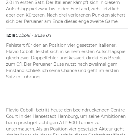
2:0 im ersten Satz. Der Italiener kämpft sich in diesem 
Aufschlagspiel zwar bis in den Einstand, zieht letztlich 
aber den Kürzeren. Nach drei verlorenen Punkten sichert 
sich der Peruaner am Ende dieses enge zweite Game.
12:18
Cobolli - Buse 0:1
Fehlstart für den an Position vier gesetzten Italiener. 
Flavio Cobolli leistet sich in seinem ersten Aufschlagspiel 
gleich zwei Doppelfehler und kassiert direkt das Break 
zum 0:1. Der Peruaner Buse nutzt nach zweimaligem 
Einstand schließlich seine Chance und geht im ersten 
Satz in Führung.
Flavio Cobolli betritt heute den beeindruckenden Centre 
Court in der Hansestadt Hamburg, um seine Ambitionen 
beim prestigeträchtigen ATP-500-Turnier zu 
untermauern. Als an Position vier gesetzter Akteur geht 