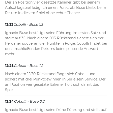
Der an Position vier gesetzte Italiener gibt bei seinem 
Aufschlagspiel lediglich einen Punkt ab. Buse bleibt beim 
Return in diesem Spiel ohne echte Chance.
12:32
Cobolli - Buse 1:3
Ignacio Buse bestätigt seine Führung im ersten Satz und 
stellt auf 3:1. Nach einem 0:15-Rückstand sichert sich der 
Peruaner souverän vier Punkte in Folge. Cobolli findet bei 
den anschließenden Returns keine passende Antwort 
mehr.
12:28
Cobolli - Buse 1:2
Nach einem 15:30-Rückstand fängt sich Cobolli und 
sichert mit drei Punktgewinnen in Serie sein Service. Der 
an Position vier gesetzte Italiener holt sich damit das 
Spiel.
12:24
Cobolli - Buse 0:2
Ignacio Buse bestätigt seine frühe Führung und stellt auf 