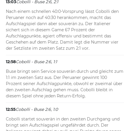
13:03
Cobolli - Buse 2:6, 2:1
Nach einem schnellen 40:0-Vorsprung lässt Cobolli den 
Peruaner noch auf 40:30 herankommen, macht das 
Aufschlagspiel dann aber souverän zu. Der Italiener 
sichert sich in diesem Game 67 Prozent der 
Aufschlagpunkte, agiert offensiv und bestimmt das 
Geschehen auf dem Platz. Damit legt die Nummer vier 
der Setzliste im zweiten Satz zum 2:1 vor.
12:58
Cobolli - Buse 2:6, 1:1
Buse bringt sein Service souverän durch und gleicht zum 
1:1 im zweiten Satz aus. Der Peruaner gewinnt 100 
Prozent seiner Aufschlagpunkte, obwohl er zweimal über 
den zweiten Aufschlag gehen muss. Cobolli bleibt in 
diesem Spiel ohne jeden Return-Erfolg.
12:55
Cobolli - Buse 2:6, 1:0
Cobolli startet souverän in den zweiten Durchgang und 
bringt sein Aufschlagspiel ungefährdet durch. Der 