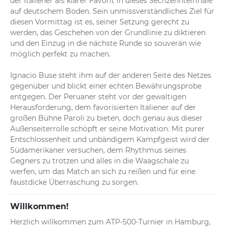
der Italiener als klarer Favorit in dieses Sechzehntelfinale 
auf deutschem Boden. Sein unmissverständliches Ziel für 
diesen Vormittag ist es, seiner Setzung gerecht zu 
werden, das Geschehen von der Grundlinie zu diktieren 
und den Einzug in die nächste Runde so souverän wie 
möglich perfekt zu machen.

Ignacio Buse steht ihm auf der anderen Seite des Netzes 
gegenüber und blickt einer echten Bewährungsprobe 
entgegen. Der Peruaner steht vor der gewaltigen 
Herausforderung, dem favorisierten Italiener auf der 
großen Bühne Paroli zu bieten, doch genau aus dieser 
Außenseiterrolle schöpft er seine Motivation. Mit purer 
Entschlossenheit und unbändigem Kampfgeist wird der 
Südamerikaner versuchen, dem Rhythmus seines 
Gegners zu trotzen und alles in die Waagschale zu 
werfen, um das Match an sich zu reißen und für eine 
faustdicke Überraschung zu sorgen.
Willkommen!
Herzlich willkommen zum ATP-500-Turnier in Hamburg, 