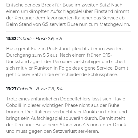
Entscheidendes Break für Buse im zweiten Satz! Nach 
einem umkämpften Aufschlagspiel über Einstand nimmt 
der Peruaner dem favorisierten Italiener das Service ab. 
Beim Stand von 6:5 serviert Buse nun zum Matchgewinn.
13:32
Cobolli - Buse 2:6, 5:5
Buse gerät kurz in Rückstand, gleicht aber im zweiten 
Durchgang zum 5:5 aus. Nach einem frühen 0:15-
Rückstand agiert der Peruaner zielstrebiger und sichert 
sich mit vier Punkten in Folge das eigene Service. Damit 
geht dieser Satz in die entscheidende Schlussphase.
13:27
Cobolli - Buse 2:6, 5:4
Trotz eines anfänglichen Doppelfehlers lässt sich Flavio 
Cobolli in dieser wichtigen Phase nicht aus der Ruhe 
bringen. Der Italiener verbucht vier Punkte in Folge und 
bringt sein Aufschlagspiel souverän durch. Damit steht 
der Peruaner Buse beim Stand von 4:5 nun unter Druck 
und muss gegen den Satzverlust servieren.