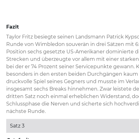
Fazit
Taylor Fritz besiegte seinen Landsmann Patrick Kypso
Runde von Wimbledon souverän in drei Sätzen mit 6:2, 
Position sechs gesetzte US-Amerikaner dominierte die
Strecken und überzeugte vor allem mit einer starken 
bei der er 74 Prozent seiner Servicepunkte gewann. K
besonders in den ersten beiden Durchgängen kaum M
druckvolle Spiel seines Gegners und musste im Verla
insgesamt sechs Breaks hinnehmen. Zwar leistete de
dritten Satz noch einmal erheblichen Widerstand, doch
Schlussphase die Nerven und sicherte sich hochverdien
nächste Runde.
Satz 3