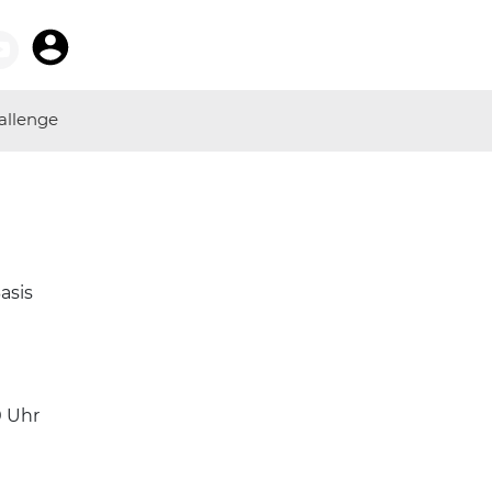
allenge
asis
0
Uhr