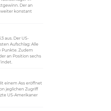
tgewinn. Der an 
weiter konstant 
3 aus. Der US-
ten Aufschlag: Alle 
te Punkte. Zudem 
er an Position sechs 
indet.
Mit einem Ass eröffnet 
 jeglichen Zugriff 
tzte US-Amerikaner 