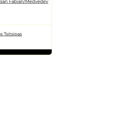
san Fabian/Medvedev
s Tsitsipas