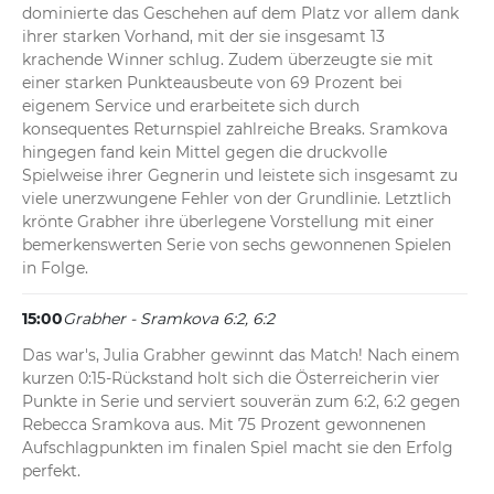
dominierte das Geschehen auf dem Platz vor allem dank 
ihrer starken Vorhand, mit der sie insgesamt 13 
krachende Winner schlug. Zudem überzeugte sie mit 
einer starken Punkteausbeute von 69 Prozent bei 
eigenem Service und erarbeitete sich durch 
konsequentes Returnspiel zahlreiche Breaks. Sramkova 
hingegen fand kein Mittel gegen die druckvolle 
Spielweise ihrer Gegnerin und leistete sich insgesamt zu 
viele unerzwungene Fehler von der Grundlinie. Letztlich 
krönte Grabher ihre überlegene Vorstellung mit einer 
bemerkenswerten Serie von sechs gewonnenen Spielen 
in Folge.
15:00
Grabher - Sramkova 6:2, 6:2
Das war's, Julia Grabher gewinnt das Match! Nach einem 
kurzen 0:15-Rückstand holt sich die Österreicherin vier 
Punkte in Serie und serviert souverän zum 6:2, 6:2 gegen 
Rebecca Sramkova aus. Mit 75 Prozent gewonnenen 
Aufschlagpunkten im finalen Spiel macht sie den Erfolg 
perfekt.