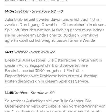
14:54
Grabher - Sramkova 6:2, 4:0
Julia Grabher zieht weiter davon und erhöht auf 4:0 im 
zweiten Durchgang. Obwohl die Österreicherin in diesem 
Spiel oft über den zweiten Aufschlag gehen muss, bringt 
sie ihr Service am Ende sicher zu 30 durch. Sramkova 
agiert aktuell schlichtweg zu passiv für eine Wende.
14:17
Grabher - Sramkova 4:2
Break für Julia Grabher! Die Österreicherin returniert in 
diesem Aufschlagspiel stark und verwertet ihre 
Breakchance bei 30:40 umgehend. Ein früher 
Doppelfehler sowie Probleme beim ersten Aufschlag 
kosten die Slowakin in diesem Spiel das Service.
14:15
Grabher - Sramkova 4:2
Souveränes Aufschlagspiel von Julia Grabher. Die 
Österreicherin verbucht dabei einen Vorhand-Winner von 
der Grundlinie und gibt insgesamt nur einen Zähler ab.