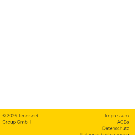
© 2026 Tennisnet
Impressum
Group GmbH
AGBs
Datenschutz
Nutzungsbedingungen