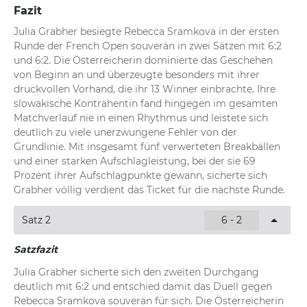
Fazit
Julia Grabher besiegte Rebecca Sramkova in der ersten 
Runde der French Open souverän in zwei Sätzen mit 6:2 
und 6:2. Die Österreicherin dominierte das Geschehen 
von Beginn an und überzeugte besonders mit ihrer 
druckvollen Vorhand, die ihr 13 Winner einbrachte. Ihre 
slowakische Kontrahentin fand hingegen im gesamten 
Matchverlauf nie in einen Rhythmus und leistete sich 
deutlich zu viele unerzwungene Fehler von der 
Grundlinie. Mit insgesamt fünf verwerteten Breakbällen 
und einer starken Aufschlagleistung, bei der sie 69 
Prozent ihrer Aufschlagpunkte gewann, sicherte sich 
Grabher völlig verdient das Ticket für die nächste Runde.
Satz 2
6 - 2
Satzfazit
Julia Grabher sicherte sich den zweiten Durchgang 
deutlich mit 6:2 und entschied damit das Duell gegen 
Rebecca Sramkova souverän für sich. Die Österreicherin 