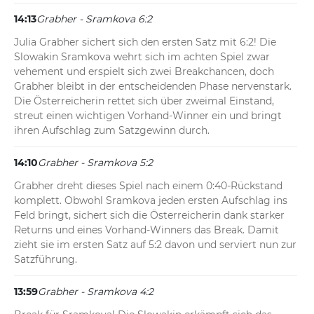
14:13
Grabher - Sramkova 6:2
Julia Grabher sichert sich den ersten Satz mit 6:2! Die 
Slowakin Sramkova wehrt sich im achten Spiel zwar 
vehement und erspielt sich zwei Breakchancen, doch 
Grabher bleibt in der entscheidenden Phase nervenstark. 
Die Österreicherin rettet sich über zweimal Einstand, 
streut einen wichtigen Vorhand-Winner ein und bringt 
ihren Aufschlag zum Satzgewinn durch.
14:10
Grabher - Sramkova 5:2
Grabher dreht dieses Spiel nach einem 0:40-Rückstand 
komplett. Obwohl Sramkova jeden ersten Aufschlag ins 
Feld bringt, sichert sich die Österreicherin dank starker 
Returns und eines Vorhand-Winners das Break. Damit 
zieht sie im ersten Satz auf 5:2 davon und serviert nun zur 
Satzführung.
13:59
Grabher - Sramkova 4:2