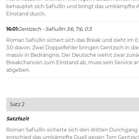
behauptet sich Safiullin und bringt das umkämpfte A
Einstand durch.
16:01
Gentzsch - Safiullin 3:6, 7:6, 0:3
Roman Safiullin sichert sich das Break und zieht im 
3:0 davon. Zwei Doppelfehler bringen Gentzsch in die
massiv in Bedrängnis. Der Deutsche wehrt zwar zunä
Breakchancen zum Einstand ab, muss sein Service a
abgeben.
Satz 2
Satzfazit
Roman Safiullin sicherte sich den dritten Durchgang 
entschied das umkämpfte Duell gegen Tom Gentzsch f