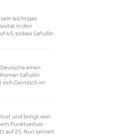
sein wichtiges 
vität in den 
4:5, sodass Safiullin 
 Deutsche einen 
Roman Safiullin 
t sich Gentzsch im 
st und bringt sein 
nem Punktverlust 
auf 2:5. Nun serviert 