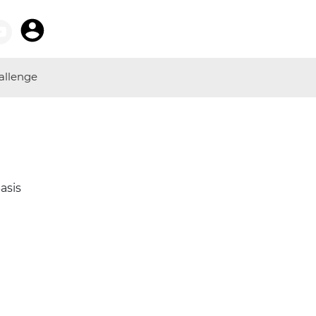
allenge
asis