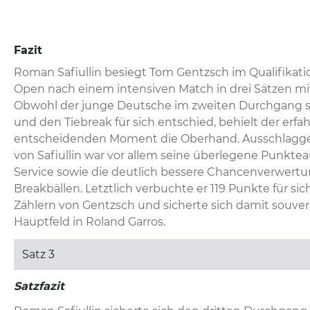
Fazit
Roman Safiullin besiegt Tom Gentzsch im Qualifikatio
Open nach einem intensiven Match in drei Sätzen mit 6
Obwohl der junge Deutsche im zweiten Durchgang s
und den Tiebreak für sich entschied, behielt der erfah
entscheidenden Moment die Oberhand. Ausschlaggeb
von Safiullin war vor allem seine überlegene Punkte
Service sowie die deutlich bessere Chancenverwertun
Breakbällen. Letztlich verbuchte er 119 Punkte für si
Zählern von Gentzsch und sicherte sich damit souverä
Hauptfeld in Roland Garros.
Satz 3
Satzfazit