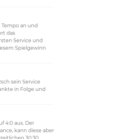
s Tempo an und 
rt das 
sten Service und 
diesem Spielgewinn 
sch sein Service 
unkte in Folge und 
 4:0 aus. Der 
ance, kann diese aber 
eitlichen 30:30 