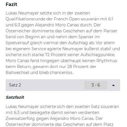
Fazit
Lukas Neumayer setzte sich in der zweiten 
Qualifikationsrunde der French Open souverän mit 6:1 
und 6:3 gegen Alejandro Moro Canas durch. Der 
Österreicher dominierte das Geschehen auf dem Pariser 
Sand von Beginn an und nahm dem Spanier im 
Spielverlauf gleich viermal den Aufschlag ab. Vor allem 
bei eigenem Service agierte Neumayer äußerst stabil und 
sicherte sich starke 72 Prozent seiner Aufschlagpunkte. 
Moro Canas fand hingegen überhaupt keinen Rhythmus 
beim Return, gewann dort nur 28 Prozent der 
Ballwechsel und blieb chancenlos.
Satz 2
3 - 6
Satzfazit
Lukas Neumayer sicherte sich den zweiten Satz souverän 
mit 6:3 und besiegelte damit seinen verdienten 
Zweisatzerfolg gegen Alejandro Moro Canas. Der 
Österreicher dominierte das Geschehen auf dem Platz 