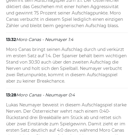
gewinnt sein Aufschlagspiel zum 5:1. Der Österreicher 
diktiert das Geschehen mit einer hohen Aggressivität 
und gewinnt 75 Prozent seiner Aufschlagpunkte. Moro 
Canas verbucht in diesem Spiel lediglich einen einzigen 
Zähler und bleibt beim gegnerischen Aufschlag blass.
13:32
Moro Canas - Neumayer 1:4
Moro Canas bringt seinen Aufschlag durch und verkürzt 
im ersten Satz auf 1:4. Der Spanier behält beim wichtigen 
Stand von 30:30 auch über den zweiten Aufschlag die 
Nerven und holt sich den Spielball. Neumayer verbucht 
zwei Returnpunkte, kommt in diesem Aufschlagspiel 
aber zu keiner Breakchance.
13:28
Moro Canas - Neumayer 0:4
Lukas Neumayer beweist in diesem Aufschlagspiel starke 
Nerven. Der Österreicher wehrt nach einem 0:40-
Rückstand drei Breakbälle am Stück ab und rettet sich 
über zwei Einstände zum Spielgewinn. Damit zieht er im 
ersten Satz deutlich auf 4:0 davon, während Moro Canas 