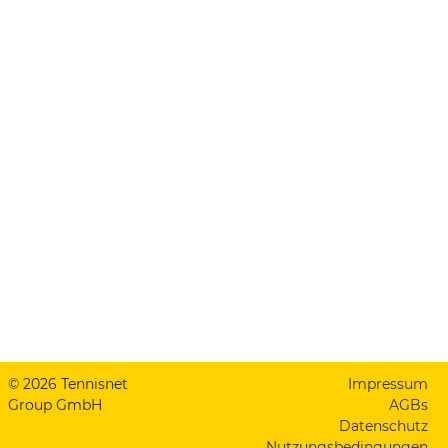
© 2026 Tennisnet
Impressum
Group GmbH
AGBs
Datenschutz
Nutzungsbedingungen