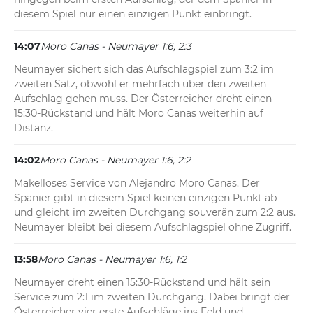
diesem Spiel nur einen einzigen Punkt einbringt.
14:07
Moro Canas - Neumayer 1:6, 2:3
Neumayer sichert sich das Aufschlagspiel zum 3:2 im 
zweiten Satz, obwohl er mehrfach über den zweiten 
Aufschlag gehen muss. Der Österreicher dreht einen 
15:30-Rückstand und hält Moro Canas weiterhin auf 
Distanz.
14:02
Moro Canas - Neumayer 1:6, 2:2
Makelloses Service von Alejandro Moro Canas. Der 
Spanier gibt in diesem Spiel keinen einzigen Punkt ab 
und gleicht im zweiten Durchgang souverän zum 2:2 aus. 
Neumayer bleibt bei diesem Aufschlagspiel ohne Zugriff.
13:58
Moro Canas - Neumayer 1:6, 1:2
Neumayer dreht einen 15:30-Rückstand und hält sein 
Service zum 2:1 im zweiten Durchgang. Dabei bringt der 
Österreicher vier erste Aufschläge ins Feld und 