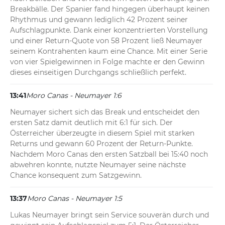
Breakbälle. Der Spanier fand hingegen überhaupt keinen 
Rhythmus und gewann lediglich 42 Prozent seiner 
Aufschlagpunkte. Dank einer konzentrierten Vorstellung 
und einer Return-Quote von 58 Prozent ließ Neumayer 
seinem Kontrahenten kaum eine Chance. Mit einer Serie 
von vier Spielgewinnen in Folge machte er den Gewinn 
dieses einseitigen Durchgangs schließlich perfekt.
13:41
Moro Canas - Neumayer 1:6
Neumayer sichert sich das Break und entscheidet den 
ersten Satz damit deutlich mit 6:1 für sich. Der 
Österreicher überzeugte in diesem Spiel mit starken 
Returns und gewann 60 Prozent der Return-Punkte. 
Nachdem Moro Canas den ersten Satzball bei 15:40 noch 
abwehren konnte, nutzte Neumayer seine nächste 
Chance konsequent zum Satzgewinn.
13:37
Moro Canas - Neumayer 1:5
Lukas Neumayer bringt sein Service souverän durch und 