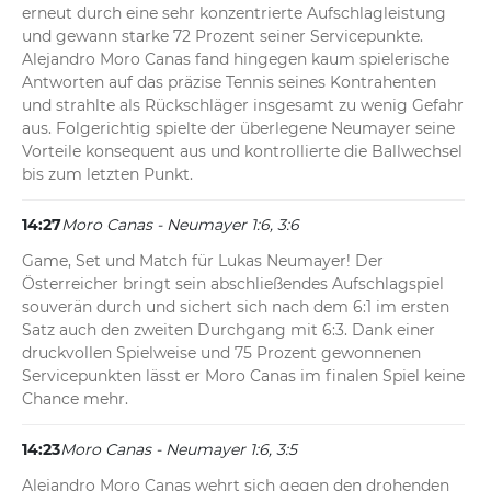
erneut durch eine sehr konzentrierte Aufschlagleistung 
und gewann starke 72 Prozent seiner Servicepunkte. 
Alejandro Moro Canas fand hingegen kaum spielerische 
Antworten auf das präzise Tennis seines Kontrahenten 
und strahlte als Rückschläger insgesamt zu wenig Gefahr 
aus. Folgerichtig spielte der überlegene Neumayer seine 
Vorteile konsequent aus und kontrollierte die Ballwechsel 
bis zum letzten Punkt.
14:27
Moro Canas - Neumayer 1:6, 3:6
Game, Set und Match für Lukas Neumayer! Der 
Österreicher bringt sein abschließendes Aufschlagspiel 
souverän durch und sichert sich nach dem 6:1 im ersten 
Satz auch den zweiten Durchgang mit 6:3. Dank einer 
druckvollen Spielweise und 75 Prozent gewonnenen 
Servicepunkten lässt er Moro Canas im finalen Spiel keine 
Chance mehr.
14:23
Moro Canas - Neumayer 1:6, 3:5
Alejandro Moro Canas wehrt sich gegen den drohenden 