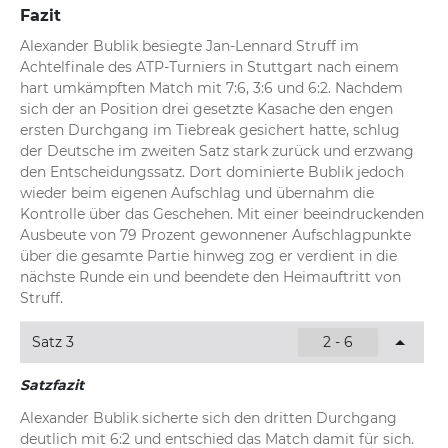
Fazit
Alexander Bublik besiegte Jan-Lennard Struff im 
Achtelfinale des ATP-Turniers in Stuttgart nach einem 
hart umkämpften Match mit 7:6, 3:6 und 6:2. Nachdem 
sich der an Position drei gesetzte Kasache den engen 
ersten Durchgang im Tiebreak gesichert hatte, schlug 
der Deutsche im zweiten Satz stark zurück und erzwang 
den Entscheidungssatz. Dort dominierte Bublik jedoch 
wieder beim eigenen Aufschlag und übernahm die 
Kontrolle über das Geschehen. Mit einer beeindruckenden 
Ausbeute von 79 Prozent gewonnener Aufschlagpunkte 
über die gesamte Partie hinweg zog er verdient in die 
nächste Runde ein und beendete den Heimauftritt von 
Struff.
Satz 3
2 - 6
Satzfazit
Alexander Bublik sicherte sich den dritten Durchgang 
deutlich mit 6:2 und entschied das Match damit für sich. 