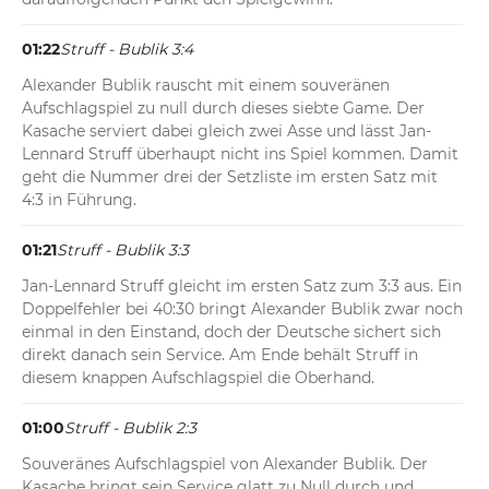
01:22
Struff - Bublik 3:4
Alexander Bublik rauscht mit einem souveränen 
Aufschlagspiel zu null durch dieses siebte Game. Der 
Kasache serviert dabei gleich zwei Asse und lässt Jan-
Lennard Struff überhaupt nicht ins Spiel kommen. Damit 
geht die Nummer drei der Setzliste im ersten Satz mit 
4:3 in Führung.
01:21
Struff - Bublik 3:3
Jan-Lennard Struff gleicht im ersten Satz zum 3:3 aus. Ein 
Doppelfehler bei 40:30 bringt Alexander Bublik zwar noch 
einmal in den Einstand, doch der Deutsche sichert sich 
direkt danach sein Service. Am Ende behält Struff in 
diesem knappen Aufschlagspiel die Oberhand.
01:00
Struff - Bublik 2:3
Souveränes Aufschlagspiel von Alexander Bublik. Der 
Kasache bringt sein Service glatt zu Null durch und 