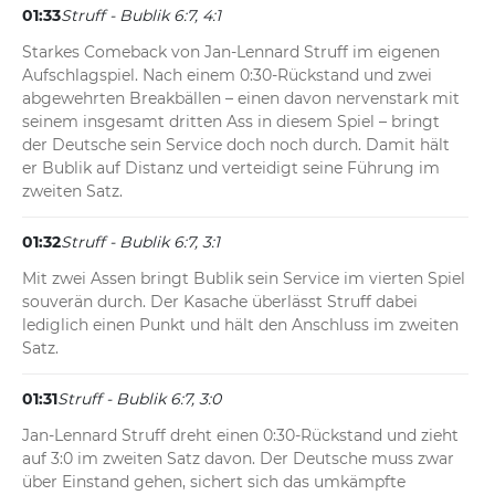
01:33
Struff - Bublik 6:7, 4:1
Starkes Comeback von Jan-Lennard Struff im eigenen 
Aufschlagspiel. Nach einem 0:30-Rückstand und zwei 
abgewehrten Breakbällen – einen davon nervenstark mit 
seinem insgesamt dritten Ass in diesem Spiel – bringt 
der Deutsche sein Service doch noch durch. Damit hält 
er Bublik auf Distanz und verteidigt seine Führung im 
zweiten Satz.
01:32
Struff - Bublik 6:7, 3:1
Mit zwei Assen bringt Bublik sein Service im vierten Spiel 
souverän durch. Der Kasache überlässt Struff dabei 
lediglich einen Punkt und hält den Anschluss im zweiten 
Satz.
01:31
Struff - Bublik 6:7, 3:0
Jan-Lennard Struff dreht einen 0:30-Rückstand und zieht 
auf 3:0 im zweiten Satz davon. Der Deutsche muss zwar 
über Einstand gehen, sichert sich das umkämpfte 