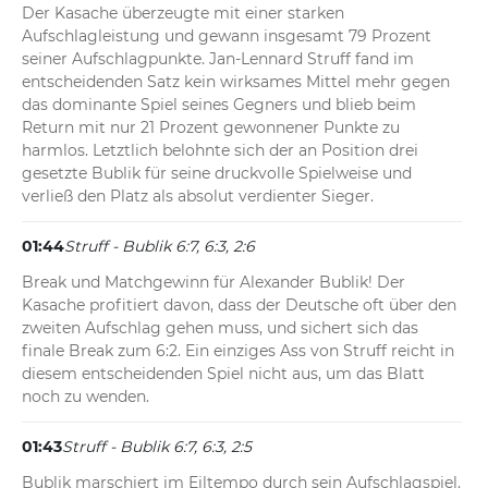
Der Kasache überzeugte mit einer starken 
Aufschlagleistung und gewann insgesamt 79 Prozent 
seiner Aufschlagpunkte. Jan-Lennard Struff fand im 
entscheidenden Satz kein wirksames Mittel mehr gegen 
das dominante Spiel seines Gegners und blieb beim 
Return mit nur 21 Prozent gewonnener Punkte zu 
harmlos. Letztlich belohnte sich der an Position drei 
gesetzte Bublik für seine druckvolle Spielweise und 
verließ den Platz als absolut verdienter Sieger.
01:44
Struff - Bublik 6:7, 6:3, 2:6
Break und Matchgewinn für Alexander Bublik! Der 
Kasache profitiert davon, dass der Deutsche oft über den 
zweiten Aufschlag gehen muss, und sichert sich das 
finale Break zum 6:2. Ein einziges Ass von Struff reicht in 
diesem entscheidenden Spiel nicht aus, um das Blatt 
noch zu wenden.
01:43
Struff - Bublik 6:7, 6:3, 2:5
Bublik marschiert im Eiltempo durch sein Aufschlagspiel. 