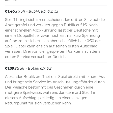
01:40
Struff - Bublik 6:7, 6:3, 1:3
Struff bringt sich im entscheidenden dritten Satz auf die 
Anzeigetafel und verkürzt gegen Bublik auf 1:3. Nach 
einer schnellen 40:0-Führung lässt der Deutsche mit 
einem Doppelfehler zwar noch einmal kurz Spannung 
aufkommen, sichert sich aber schließlich bei 40:30 das 
Spiel. Dabei kann er sich auf seinen ersten Aufschlag 
verlassen: Drei von vier gespielten Punkten nach dem 
ersten Service verbucht er für sich.
01:39
Struff - Bublik 6:7, 5:2
Alexander Bublik eröffnet das Spiel direkt mit einem Ass 
und bringt sein Service im Anschluss ungefährdet durch. 
Der Kasache bestimmt das Geschehen durch eine 
mutigere Spielweise, während Jan-Lennard Struff in 
diesem Aufschlagspiel lediglich einen einzigen 
Returnpunkt für sich verbuchen kann.