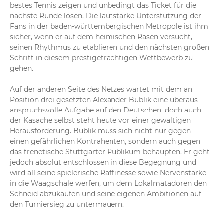
bestes Tennis zeigen und unbedingt das Ticket für die 
nächste Runde lösen. Die lautstarke Unterstützung der 
Fans in der baden-württembergischen Metropole ist ihm 
sicher, wenn er auf dem heimischen Rasen versucht, 
seinen Rhythmus zu etablieren und den nächsten großen 
Schritt in diesem prestigeträchtigen Wettbewerb zu 
gehen.

Auf der anderen Seite des Netzes wartet mit dem an 
Position drei gesetzten Alexander Bublik eine überaus 
anspruchsvolle Aufgabe auf den Deutschen, doch auch 
der Kasache selbst steht heute vor einer gewaltigen 
Herausforderung. Bublik muss sich nicht nur gegen 
einen gefährlichen Kontrahenten, sondern auch gegen 
das frenetische Stuttgarter Publikum behaupten. Er geht 
jedoch absolut entschlossen in diese Begegnung und 
wird all seine spielerische Raffinesse sowie Nervenstärke 
in die Waagschale werfen, um dem Lokalmatadoren den 
Schneid abzukaufen und seine eigenen Ambitionen auf 
den Turniersieg zu untermauern.