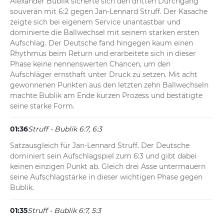
Alexander Bublik sicherte sich den dritten Durchgang 
souverän mit 6:2 gegen Jan-Lennard Struff. Der Kasache 
zeigte sich bei eigenem Service unantastbar und 
dominierte die Ballwechsel mit seinem starken ersten 
Aufschlag. Der Deutsche fand hingegen kaum einen 
Rhythmus beim Return und erarbeitete sich in dieser 
Phase keine nennenswerten Chancen, um den 
Aufschläger ernsthaft unter Druck zu setzen. Mit acht 
gewonnenen Punkten aus den letzten zehn Ballwechseln 
machte Bublik am Ende kurzen Prozess und bestätigte 
seine starke Form.
01:36
Struff - Bublik 6:7, 6:3
Satzausgleich für Jan-Lennard Struff. Der Deutsche 
dominiert sein Aufschlagspiel zum 6:3 und gibt dabei 
keinen einzigen Punkt ab. Gleich drei Asse untermauern 
seine Aufschlagstärke in dieser wichtigen Phase gegen 
Bublik.
01:35
Struff - Bublik 6:7, 5:3