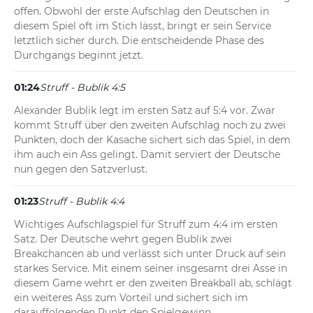
offen. Obwohl der erste Aufschlag den Deutschen in 
diesem Spiel oft im Stich lässt, bringt er sein Service 
letztlich sicher durch. Die entscheidende Phase des 
Durchgangs beginnt jetzt.
01:24
Struff - Bublik 4:5
Alexander Bublik legt im ersten Satz auf 5:4 vor. Zwar 
kommt Struff über den zweiten Aufschlag noch zu zwei 
Punkten, doch der Kasache sichert sich das Spiel, in dem 
ihm auch ein Ass gelingt. Damit serviert der Deutsche 
nun gegen den Satzverlust.
01:23
Struff - Bublik 4:4
Wichtiges Aufschlagspiel für Struff zum 4:4 im ersten 
Satz. Der Deutsche wehrt gegen Bublik zwei 
Breakchancen ab und verlässt sich unter Druck auf sein 
starkes Service. Mit einem seiner insgesamt drei Asse in 
diesem Game wehrt er den zweiten Breakball ab, schlägt 
ein weiteres Ass zum Vorteil und sichert sich im 
darauffolgenden Punkt den Spielgewinn.