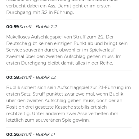
verbucht dabei ein Ass. Damit geht er im ersten 
Durchgang mit 3:2 in Führung.
00:59
Struff - Bublik 2:2
Makelloses Aufschlagspiel von Struff zum 2:2. Der 
Deutsche gibt keinen einzigen Punkt ab und bringt sein 
Service souverän durch, obwohl er im Spielverlauf 
zweimal über den zweiten Aufschlag gehen muss. Im 
ersten Durchgang bleibt damit alles in der Reihe.
00:58
Struff - Bublik 1:2
Bublik sichert sich sein Aufschlagspiel zur 2:1-Führung im 
ersten Satz. Struff punktet zwar zweimal, wenn Bublik 
über den zweiten Aufschlag gehen muss, doch der an 
Position drei gesetzte Kasache stabilisiert sich 
rechtzeitig. Unter anderem zwei Asse verhelfen ihm 
letztlich zum souveränen Spielgewinn.
00:56
Struff - Bublik 1:1