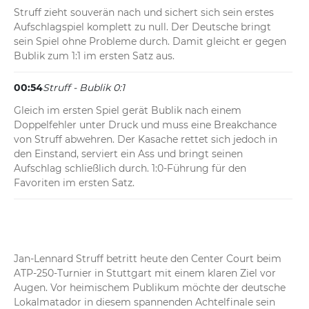
Struff zieht souverän nach und sichert sich sein erstes 
Aufschlagspiel komplett zu null. Der Deutsche bringt 
sein Spiel ohne Probleme durch. Damit gleicht er gegen 
Bublik zum 1:1 im ersten Satz aus.
00:54
Struff - Bublik 0:1
Gleich im ersten Spiel gerät Bublik nach einem 
Doppelfehler unter Druck und muss eine Breakchance 
von Struff abwehren. Der Kasache rettet sich jedoch in 
den Einstand, serviert ein Ass und bringt seinen 
Aufschlag schließlich durch. 1:0-Führung für den 
Favoriten im ersten Satz.
Jan-Lennard Struff betritt heute den Center Court beim 
ATP-250-Turnier in Stuttgart mit einem klaren Ziel vor 
Augen. Vor heimischem Publikum möchte der deutsche 
Lokalmatador in diesem spannenden Achtelfinale sein 