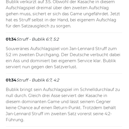
Bublik verkürzt auf 3:5. Obwohl der Kasache in diesem 
Aufschlagspiel dreimal über den zweiten Aufschlag 
gehen muss, sichert er sich das Game ungefährdet. Jetzt 
hat es Struff selbst in der Hand, bei eigenem Aufschlag 
für den Satzausgleich zu sorgen.
01:34
Struff - Bublik 6:7, 5:2
Souveränes Aufschlagspiel von Jan-Lennard Struff zum 
5:2 im zweiten Durchgang. Der Deutsche verbucht dabei 
ein Ass und dominiert bei eigenem Service klar. Bublik 
serviert nun gegen den Satzverlust.
01:34
Struff - Bublik 6:7, 4:2
Bublik bringt sein Aufschlagspiel im Schnelldurchlauf zu 
null durch. Gleich drei Asse serviert der Kasache in 
diesem dominanten Game und lässt seinem Gegner 
keine Chance auf einen Return-Punkt. Trotzdem behält 
Jan-Lennard Struff im zweiten Satz vorerst seine 4:2-
Führung.