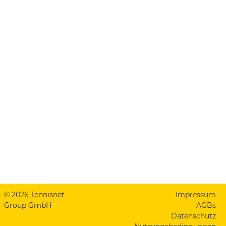
© 2026 Tennisnet
Impressum
Group GmbH
AGBs
Datenschutz