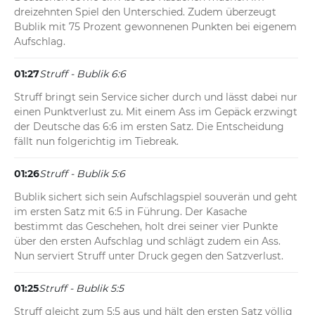
dreizehnten Spiel den Unterschied. Zudem überzeugt 
Bublik mit 75 Prozent gewonnenen Punkten bei eigenem 
Aufschlag.
01:27
Struff - Bublik 6:6
Struff bringt sein Service sicher durch und lässt dabei nur 
einen Punktverlust zu. Mit einem Ass im Gepäck erzwingt 
der Deutsche das 6:6 im ersten Satz. Die Entscheidung 
fällt nun folgerichtig im Tiebreak.
01:26
Struff - Bublik 5:6
Bublik sichert sich sein Aufschlagspiel souverän und geht 
im ersten Satz mit 6:5 in Führung. Der Kasache 
bestimmt das Geschehen, holt drei seiner vier Punkte 
über den ersten Aufschlag und schlägt zudem ein Ass. 
Nun serviert Struff unter Druck gegen den Satzverlust.
01:25
Struff - Bublik 5:5
Struff gleicht zum 5:5 aus und hält den ersten Satz völlig 