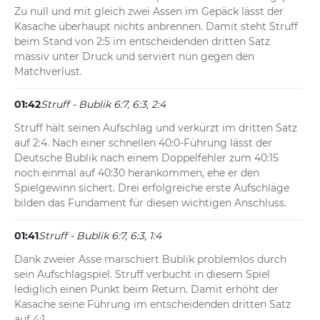
Zu null und mit gleich zwei Assen im Gepäck lässt der 
Kasache überhaupt nichts anbrennen. Damit steht Struff 
beim Stand von 2:5 im entscheidenden dritten Satz 
massiv unter Druck und serviert nun gegen den 
Matchverlust.
01:42
Struff - Bublik 6:7, 6:3, 2:4
Struff hält seinen Aufschlag und verkürzt im dritten Satz 
auf 2:4. Nach einer schnellen 40:0-Führung lässt der 
Deutsche Bublik nach einem Doppelfehler zum 40:15 
noch einmal auf 40:30 herankommen, ehe er den 
Spielgewinn sichert. Drei erfolgreiche erste Aufschläge 
bilden das Fundament für diesen wichtigen Anschluss.
01:41
Struff - Bublik 6:7, 6:3, 1:4
Dank zweier Asse marschiert Bublik problemlos durch 
sein Aufschlagspiel. Struff verbucht in diesem Spiel 
lediglich einen Punkt beim Return. Damit erhöht der 
Kasache seine Führung im entscheidenden dritten Satz 
auf 4:1.