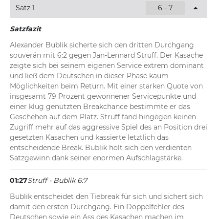
Satz 1
6 - 7
Satzfazit
Alexander Bublik sicherte sich den dritten Durchgang 
souverän mit 6:2 gegen Jan-Lennard Struff. Der Kasache 
zeigte sich bei seinem eigenen Service extrem dominant 
und ließ dem Deutschen in dieser Phase kaum 
Möglichkeiten beim Return. Mit einer starken Quote von 
insgesamt 79 Prozent gewonnener Servicepunkte und 
einer klug genutzten Breakchance bestimmte er das 
Geschehen auf dem Platz. Struff fand hingegen keinen 
Zugriff mehr auf das aggressive Spiel des an Position drei 
gesetzten Kasachen und kassierte letztlich das 
entscheidende Break. Bublik holt sich den verdienten 
Satzgewinn dank seiner enormen Aufschlagstärke.
01:27
Struff - Bublik 6:7
Bublik entscheidet den Tiebreak für sich und sichert sich 
damit den ersten Durchgang. Ein Doppelfehler des 
Deutschen sowie ein Ass des Kasachen machen im 