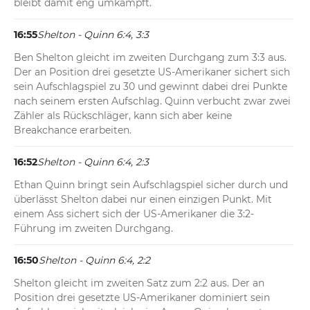
bleibt damit eng umkämpft.
16:55
Shelton - Quinn 6:4, 3:3
Ben Shelton gleicht im zweiten Durchgang zum 3:3 aus. 
Der an Position drei gesetzte US-Amerikaner sichert sich 
sein Aufschlagspiel zu 30 und gewinnt dabei drei Punkte 
nach seinem ersten Aufschlag. Quinn verbucht zwar zwei 
Zähler als Rückschläger, kann sich aber keine 
Breakchance erarbeiten.
16:52
Shelton - Quinn 6:4, 2:3
Ethan Quinn bringt sein Aufschlagspiel sicher durch und 
überlässt Shelton dabei nur einen einzigen Punkt. Mit 
einem Ass sichert sich der US-Amerikaner die 3:2-
Führung im zweiten Durchgang.
16:50
Shelton - Quinn 6:4, 2:2
Shelton gleicht im zweiten Satz zum 2:2 aus. Der an 
Position drei gesetzte US-Amerikaner dominiert sein 