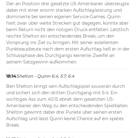
Der an Position drei gesetzte US-Amerikaner überzeugte 
dabei mit einer enorm starken Aufschlagleistung und 
dominierte bei seinen eigenen Service-Games. Quinn 
hielt zwar über weite Strecken gut dagegen, konnte aber 
beim Return nicht den nötigen Druck entfalten. Letztlich 
reichte Shelton ein entscheidendes Break, um den 
Vorsprung ins Ziel zu bringen. Mit seiner exzellenten 
Punkteausbeute nach dem ersten Aufschlag ließ er in der 
Schlussphase des Durchgangs keinerlei Zweifel an 
seinem Satzgewinn aufkommen.
18:14
Shelton - Quinn 6:4, 5:7, 6:4
Ben Shelton bringt sein Aufschlagspiel souverän durch 
und sichert sich den dritten Durchgang mit 6:4. Ein 
wichtiges Ass zum 40:15 ebnet dem gesetzten US-
Amerikaner den Weg zu den entscheidenden Spielbällen. 
Shelton gewinnt dabei drei Punkte über seinen ersten 
Aufschlag und lässt Quinn keine Chance auf ein spätes 
Break.