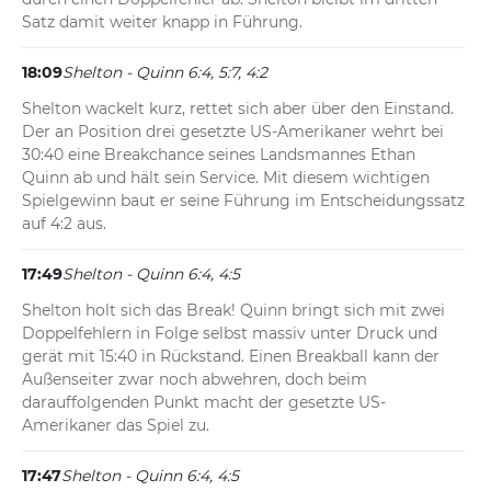
Satz damit weiter knapp in Führung.
18:09
Shelton - Quinn 6:4, 5:7, 4:2
Shelton wackelt kurz, rettet sich aber über den Einstand. 
Der an Position drei gesetzte US-Amerikaner wehrt bei 
30:40 eine Breakchance seines Landsmannes Ethan 
Quinn ab und hält sein Service. Mit diesem wichtigen 
Spielgewinn baut er seine Führung im Entscheidungssatz 
auf 4:2 aus.
17:49
Shelton - Quinn 6:4, 4:5
Shelton holt sich das Break! Quinn bringt sich mit zwei 
Doppelfehlern in Folge selbst massiv unter Druck und 
gerät mit 15:40 in Rückstand. Einen Breakball kann der 
Außenseiter zwar noch abwehren, doch beim 
darauffolgenden Punkt macht der gesetzte US-
Amerikaner das Spiel zu.
17:47
Shelton - Quinn 6:4, 4:5