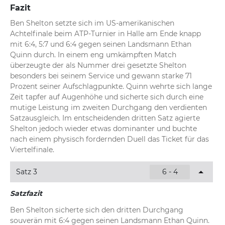
Fazit
Ben Shelton setzte sich im US-amerikanischen 
Achtelfinale beim ATP-Turnier in Halle am Ende knapp 
mit 6:4, 5:7 und 6:4 gegen seinen Landsmann Ethan 
Quinn durch. In einem eng umkämpften Match 
überzeugte der als Nummer drei gesetzte Shelton 
besonders bei seinem Service und gewann starke 71 
Prozent seiner Aufschlagpunkte. Quinn wehrte sich lange 
Zeit tapfer auf Augenhöhe und sicherte sich durch eine 
mutige Leistung im zweiten Durchgang den verdienten 
Satzausgleich. Im entscheidenden dritten Satz agierte 
Shelton jedoch wieder etwas dominanter und buchte 
nach einem physisch fordernden Duell das Ticket für das 
Viertelfinale.
Satz 3
6 - 4
Satzfazit
Ben Shelton sicherte sich den dritten Durchgang 
souverän mit 6:4 gegen seinen Landsmann Ethan Quinn. 