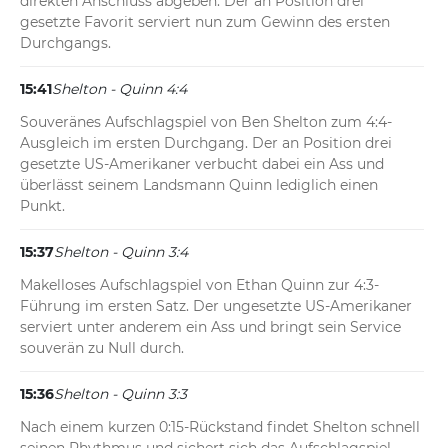
direkten Anschluss abgeben. Der an Position drei 
gesetzte Favorit serviert nun zum Gewinn des ersten 
Durchgangs.
15:41
Shelton - Quinn 4:4
Souveränes Aufschlagspiel von Ben Shelton zum 4:4-
Ausgleich im ersten Durchgang. Der an Position drei 
gesetzte US-Amerikaner verbucht dabei ein Ass und 
überlässt seinem Landsmann Quinn lediglich einen 
Punkt.
15:37
Shelton - Quinn 3:4
Makelloses Aufschlagspiel von Ethan Quinn zur 4:3-
Führung im ersten Satz. Der ungesetzte US-Amerikaner 
serviert unter anderem ein Ass und bringt sein Service 
souverän zu Null durch.
15:36
Shelton - Quinn 3:3
Nach einem kurzen 0:15-Rückstand findet Shelton schnell 