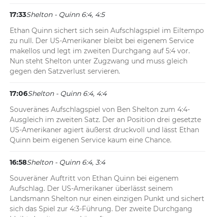
17:33
Shelton - Quinn 6:4, 4:5
Ethan Quinn sichert sich sein Aufschlagspiel im Eiltempo 
zu null. Der US-Amerikaner bleibt bei eigenem Service 
makellos und legt im zweiten Durchgang auf 5:4 vor. 
Nun steht Shelton unter Zugzwang und muss gleich 
gegen den Satzverlust servieren.
17:06
Shelton - Quinn 6:4, 4:4
Souveränes Aufschlagspiel von Ben Shelton zum 4:4-
Ausgleich im zweiten Satz. Der an Position drei gesetzte 
US-Amerikaner agiert äußerst druckvoll und lässt Ethan 
Quinn beim eigenen Service kaum eine Chance.
16:58
Shelton - Quinn 6:4, 3:4
Souveräner Auftritt von Ethan Quinn bei eigenem 
Aufschlag. Der US-Amerikaner überlässt seinem 
Landsmann Shelton nur einen einzigen Punkt und sichert 
sich das Spiel zur 4:3-Führung. Der zweite Durchgang 