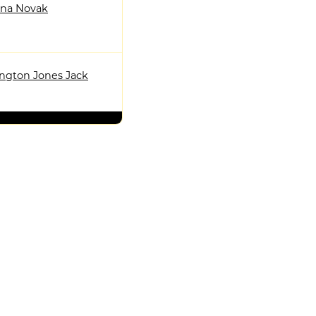
tina Novak
ngton Jones Jack