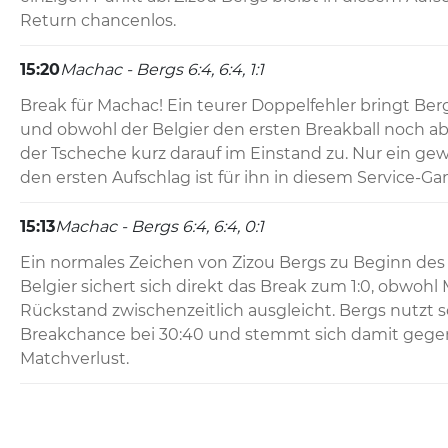
Return chancenlos.
15:20
Machac - Bergs 6:4, 6:4, 1:1
Break für Machac! Ein teurer Doppelfehler bringt Berg
und obwohl der Belgier den ersten Breakball noch ab
der Tscheche kurz darauf im Einstand zu. Nur ein ge
den ersten Aufschlag ist für ihn in diesem Service-Ga
15:13
Machac - Bergs 6:4, 6:4, 0:1
Ein normales Zeichen von Zizou Bergs zu Beginn des d
Belgier sichert sich direkt das Break zum 1:0, obwohl
Rückstand zwischenzeitlich ausgleicht. Bergs nutzt so
Breakchance bei 30:40 und stemmt sich damit gege
Matchverlust.