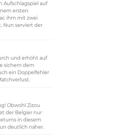
Aufschlagspiel auf 
inem ersten 
c ihm mit zwei 
. Nun serviert der 
rch und erhöht auf 
ge sichern dem 
ch ein Doppelfehler 
Matchverlust.
g! Obwohl Zizou 
t der Belgier nur 
Returns in diesem 
un deutlich näher.