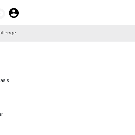
allenge
asis
r