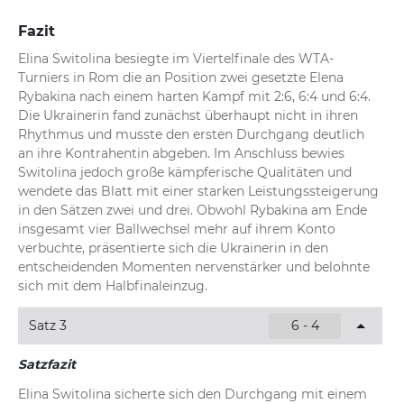
Fazit
Elina Switolina besiegte im Viertelfinale des WTA-
Turniers in Rom die an Position zwei gesetzte Elena 
Rybakina nach einem harten Kampf mit 2:6, 6:4 und 6:4. 
Die Ukrainerin fand zunächst überhaupt nicht in ihren 
Rhythmus und musste den ersten Durchgang deutlich 
an ihre Kontrahentin abgeben. Im Anschluss bewies 
Switolina jedoch große kämpferische Qualitäten und 
wendete das Blatt mit einer starken Leistungssteigerung 
in den Sätzen zwei und drei. Obwohl Rybakina am Ende 
insgesamt vier Ballwechsel mehr auf ihrem Konto 
verbuchte, präsentierte sich die Ukrainerin in den 
entscheidenden Momenten nervenstärker und belohnte 
sich mit dem Halbfinaleinzug.
Satz 3
6 - 4
Satzfazit
Elina Switolina sicherte sich den Durchgang mit einem 