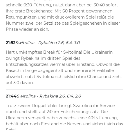
schnelle 0:30-Führung, nutzt dann aber bei 30:40 sofort 
ihre erste Breakchance. Mit 60 Prozent gewonnenen 
Returnpunkten und mit druckvollerem Spiel reißt die 
Nummer zwei der Setzliste das Spielgeschehen in dieser 
Phase wieder an sich.
21:52
Switolina - Rybakina 2:6, 6:4, 3:0
Hart umkämpftes Break für Svitolina! Die Ukrainerin 
zwingt Rybakina im dritten Spiel des 
Entscheidungssatzes viermal über Einstand. Obwohl die 
Kasachin lange dagegenhält und mehrere Breakbälle 
abwehrt, nutzt Svitolina schließlich ihre Chance und zieht 
auf 3:0 davon.
21:44
Switolina - Rybakina 2:6, 6:4, 2:0
Trotz zweier Doppelfehler bringt Switolina ihr Service 
durch und stellt auf 2:0 im Entscheidungssatz. Die 
Ukrainerin verspielt dabei zunächst eine 40:15-Führung, 
behält aber nach Einstand die Nerven und sichert sich das 