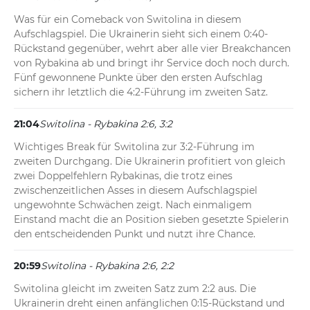
Was für ein Comeback von Switolina in diesem 
Aufschlagspiel. Die Ukrainerin sieht sich einem 0:40-
Rückstand gegenüber, wehrt aber alle vier Breakchancen 
von Rybakina ab und bringt ihr Service doch noch durch. 
Fünf gewonnene Punkte über den ersten Aufschlag 
sichern ihr letztlich die 4:2-Führung im zweiten Satz.
21:04
Switolina - Rybakina 2:6, 3:2
Wichtiges Break für Switolina zur 3:2-Führung im 
zweiten Durchgang. Die Ukrainerin profitiert von gleich 
zwei Doppelfehlern Rybakinas, die trotz eines 
zwischenzeitlichen Asses in diesem Aufschlagspiel 
ungewohnte Schwächen zeigt. Nach einmaligem 
Einstand macht die an Position sieben gesetzte Spielerin 
den entscheidenden Punkt und nutzt ihre Chance.
20:59
Switolina - Rybakina 2:6, 2:2
Switolina gleicht im zweiten Satz zum 2:2 aus. Die 
Ukrainerin dreht einen anfänglichen 0:15-Rückstand und 