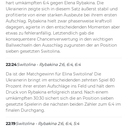
hart umkämpften 6:4 gegen Elena Rybakina. Die 
Ukrainerin zeigte sich in diesem Satz äußerst stabil und 
profitierte von einer starken Ausbeute bei ihrem ersten 
Aufschlag. Rybakina hielt zwar phasenweise kraftvoll 
dagegen, agierte in den entscheidenden Momenten aber 
etwas zu fehleranfällig. Letztendlich gab die 
konsequentere Chancenverwertung in den wichtigen 
Ballwechseln den Ausschlag zugunsten der an Position 
sieben gesetzten Switolina.
22:24
Switolina - Rybakina 2:6, 6:4, 6:4
Da ist der Matchgewinn für Elina Switolina! Die 
Ukrainerin bringt im entscheidenden zehnten Spiel 80 
Prozent ihrer ersten Aufschläge ins Feld und hält dem 
Druck von Rybakina erfolgreich stand. Nach einem 
umkämpften 30:30 sichert sich die an Position sieben 
gesetzte Spielerin die nächsten beiden Zähler zum 6:4 im 
finalen Durchgang.
22:19
Switolina - Rybakina 2:6, 6:4, 5:4