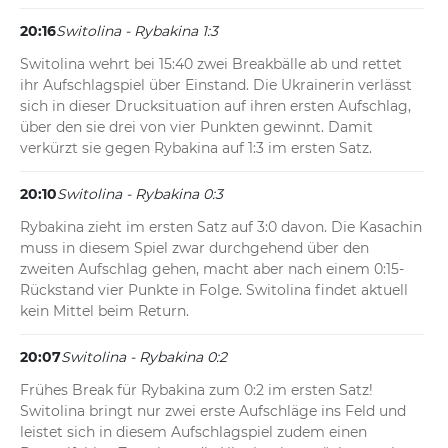
20:16
Switolina - Rybakina 1:3
Switolina wehrt bei 15:40 zwei Breakbälle ab und rettet 
ihr Aufschlagspiel über Einstand. Die Ukrainerin verlässt 
sich in dieser Drucksituation auf ihren ersten Aufschlag, 
über den sie drei von vier Punkten gewinnt. Damit 
verkürzt sie gegen Rybakina auf 1:3 im ersten Satz.
20:10
Switolina - Rybakina 0:3
Rybakina zieht im ersten Satz auf 3:0 davon. Die Kasachin 
muss in diesem Spiel zwar durchgehend über den 
zweiten Aufschlag gehen, macht aber nach einem 0:15-
Rückstand vier Punkte in Folge. Switolina findet aktuell 
kein Mittel beim Return.
20:07
Switolina - Rybakina 0:2
Frühes Break für Rybakina zum 0:2 im ersten Satz! 
Switolina bringt nur zwei erste Aufschläge ins Feld und 
leistet sich in diesem Aufschlagspiel zudem einen 