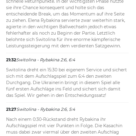
schnelle Returnpunkte. In der wichtigsten Phase nutzte 
sie ihre Chance konsequent und holte sich das 
entscheidende Break, um das Momentum auf ihre Seite 
zu ziehen. Elena Rybakina servierte zwar weiterhin stark, 
agierte in den wichtigen Ballwechseln jedoch etwas 
fehlerhafter als noch zu Beginn der Partie. Letztlich 
belohnte sich Switolina für ihre enorme kämpferische 
Leistungssteigerung mit dem verdienten Satzgewinn.
21:32
Switolina - Rybakina 2:6, 6:4
Switolina dreht ein 15:30 bei eigenem Service und sichert 
sich mit dem Aufschlagspiel zum 6:4 den zweiten 
Durchgang. Die Ukrainerin bringt in diesem Spiel alle 
fünf ersten Aufschläge ins Feld und sichert sich damit 
das Spiel. Wir gehen in den Entscheidungssatz!
21:27
Switolina - Rybakina 2:6, 5:4
Nach einem 0:30-Rückstand dreht Rybakina ihr 
Aufschlagspiel mit vier Punkten in Folge. Die Kasachin 
muss dabei zwar viermal über den zweiten Aufschlag 