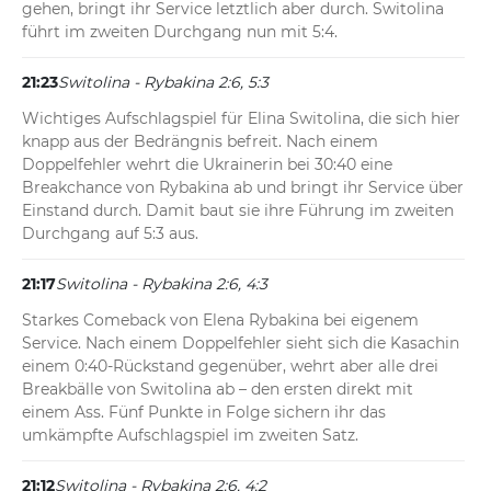
gehen, bringt ihr Service letztlich aber durch. Switolina 
führt im zweiten Durchgang nun mit 5:4.
21:23
Switolina - Rybakina 2:6, 5:3
Wichtiges Aufschlagspiel für Elina Switolina, die sich hier 
knapp aus der Bedrängnis befreit. Nach einem 
Doppelfehler wehrt die Ukrainerin bei 30:40 eine 
Breakchance von Rybakina ab und bringt ihr Service über 
Einstand durch. Damit baut sie ihre Führung im zweiten 
Durchgang auf 5:3 aus.
21:17
Switolina - Rybakina 2:6, 4:3
Starkes Comeback von Elena Rybakina bei eigenem 
Service. Nach einem Doppelfehler sieht sich die Kasachin 
einem 0:40-Rückstand gegenüber, wehrt aber alle drei 
Breakbälle von Switolina ab – den ersten direkt mit 
einem Ass. Fünf Punkte in Folge sichern ihr das 
umkämpfte Aufschlagspiel im zweiten Satz.
21:12
Switolina - Rybakina 2:6, 4:2