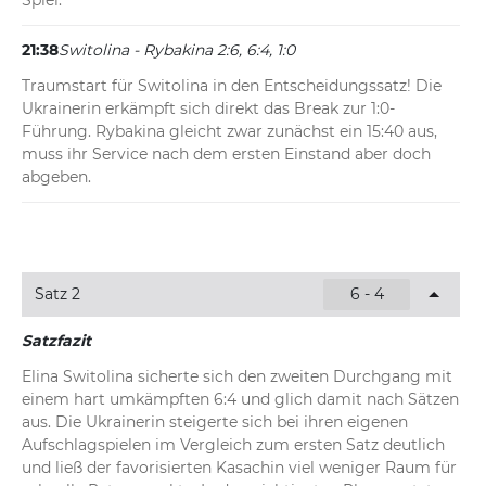
Spiel.
21:38
Switolina - Rybakina 2:6, 6:4, 1:0
Traumstart für Switolina in den Entscheidungssatz! Die 
Ukrainerin erkämpft sich direkt das Break zur 1:0-
Führung. Rybakina gleicht zwar zunächst ein 15:40 aus, 
muss ihr Service nach dem ersten Einstand aber doch 
abgeben.
Satz 2
6 - 4
Satzfazit
Elina Switolina sicherte sich den zweiten Durchgang mit 
einem hart umkämpften 6:4 und glich damit nach Sätzen 
aus. Die Ukrainerin steigerte sich bei ihren eigenen 
Aufschlagspielen im Vergleich zum ersten Satz deutlich 
und ließ der favorisierten Kasachin viel weniger Raum für 