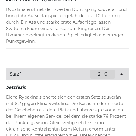
Rybakina eröffnet den zweiten Durchgang souverän und 
bringt ihr Aufschlagspiel ungefährdet zur 1:0-Führung 
durch. Ein Ass und starke erste Aufschläge lassen 
Switolina kaum eine Chance zum Eingreifen. Der 
Ukrainerin gelingt in diesem Spiel lediglich ein einziger 
Punktgewinn.
Satz 1
2 - 6
Satzfazit
Elena Rybakina sicherte sich den ersten Satz souverän 
mit 6:2 gegen Elina Switolina. Die Kasachin dominierte 
das Geschehen auf dem Platz und überzeugte vor allem 
bei ihrem eigenen Service, bei dem sie starke 76 Prozent 
der Punkte gewann. Gleichzeitig setzte sie ihre 
ukrainische Kontrahentin beim Return enorm unter 
Druck und nutzte erfolgreich zwei Breakchancen. 