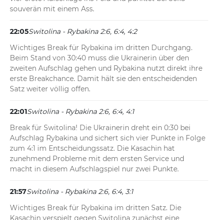
souverän mit einem Ass.
22:05
Switolina - Rybakina 2:6, 6:4, 4:2
Wichtiges Break für Rybakina im dritten Durchgang. 
Beim Stand von 30:40 muss die Ukrainerin über den 
zweiten Aufschlag gehen und Rybakina nutzt direkt ihre 
erste Breakchance. Damit hält sie den entscheidenden 
Satz weiter völlig offen.
22:01
Switolina - Rybakina 2:6, 6:4, 4:1
Break für Switolina! Die Ukrainerin dreht ein 0:30 bei 
Aufschlag Rybakina und sichert sich vier Punkte in Folge 
zum 4:1 im Entscheidungssatz. Die Kasachin hat 
zunehmend Probleme mit dem ersten Service und 
macht in diesem Aufschlagspiel nur zwei Punkte.
21:57
Switolina - Rybakina 2:6, 6:4, 3:1
Wichtiges Break für Rybakina im dritten Satz. Die 
Kasachin verspielt gegen Switolina zunächst eine 