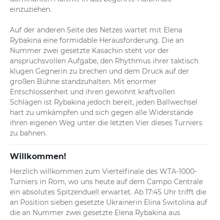
einzuziehen.

Auf der anderen Seite des Netzes wartet mit Elena 
Rybakina eine formidable Herausforderung. Die an 
Nummer zwei gesetzte Kasachin steht vor der 
anspruchsvollen Aufgabe, den Rhythmus ihrer taktisch 
klugen Gegnerin zu brechen und dem Druck auf der 
großen Bühne standzuhalten. Mit enormer 
Entschlossenheit und ihren gewohnt kraftvollen 
Schlägen ist Rybakina jedoch bereit, jeden Ballwechsel 
hart zu umkämpfen und sich gegen alle Widerstände 
ihren eigenen Weg unter die letzten Vier dieses Turniers 
zu bahnen.
Willkommen!
Herzlich willkommen zum Viertelfinale des WTA-1000-
Turniers in Rom, wo uns heute auf dem Campo Centrale 
ein absolutes Spitzenduell erwartet. Ab 17:45 Uhr trifft die 
an Position sieben gesetzte Ukrainerin Elina Switolina auf 
die an Nummer zwei gesetzte Elena Rybakina aus 