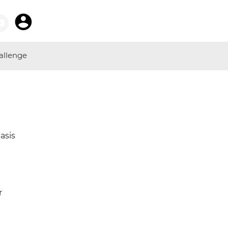
allenge
asis
r