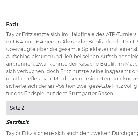
Fazit
Taylor Fritz setzte sich im Halbfinale des ATP-Turniers
mit 6:4 und 6:4 gegen Alexander Bublik durch. Der U
überzeugte über die gesamte Spieldauer mit einer st
Aufschlagleistung und ließ bei seinen Aufschlagspie
anbrennen. Zwar konnte der Kasache Bublik im Matchv
sich verbuchen, doch Fritz nutzte seine insgesamt d
deutlich effektiver. Mit dieser dominanten und konze
sicherte sich der an Position zwei gesetzte Fritz völlig
für das Endspiel auf dem Stuttgarter Rasen.
Satz 2
Satzfazit
Taylor Fritz sicherte sich auch den zweiten Durchgang