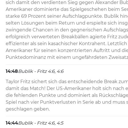
sich damit den verdienten Sieg gegen Alexander Bubl
Amerikaner dominierte das Spielgeschehen beim Se
starke 69 Prozent seiner Aufschlagpunkte. Bublik hin
selten Lösungen beim Return und erspielte sich ins
zwingende Chancen in den gegnerischen Aufschlagspi
erfolgreich verwerteten Breakbällen agierte Fritz zud
effizienter als sein kasachischer Kontrahent. Letztlich
Amerikaner für seinen konzentrierten Auftritt und die 
Punktedominanz mit einem ungefährdeten Zweisatze
14:48
Bublik - Fritz 4:6, 4:6
Taylor Fritz sichert sich das entscheidende Break zu
damit das Match! Der US-Amerikaner holt sich nach e
die fehlenden Punkte und dominiert als Rückschläger.
Spiel nach vier Punktverlusten in Serie ab und muss s
geschlagen geben.
14:44
Bublik - Fritz 4:6, 4:5