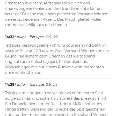
Franzosen in diesem Aufschlagspiel gleich drei 
unerzwungene Fehler von der Grundlinie unterlaufen, 
setzt der Grieche mit einem platzierten Vorhand-Winner 
den entscheidenden Akzent. Das Match gleitet Müller 
momentan völlig aus den Händen.
14:32
Müller - Tsitsipas 2:6, 0:2
Tsitsipas bestätigt seine Führung souverän und zieht im 
zweiten Satz auf 2:0 davon. Zwei Vorhand-Winner von der 
Grundlinie sichern dem Griechen das weitgehend 
ungefährdete Aufschlagspiel. Müller bleibt als 
Rückschläger mit nur einem Punktgewinn momentan 
ohne echte Chance.
14:28
Müller - Tsitsipas 2:6, 0:1
Tsitsipas macht genau da weiter, wo er im ersten Satz 
aufgehört hat, und sichert sich direkt das Break zum 1:0. 
Ein Doppelfehler zum Auftakt bringt Müller sofort ins 
Hintertreffen, während der Grieche das Spielgeschehen 
unter anderem mit einem platzierten Rückhand-Winner 