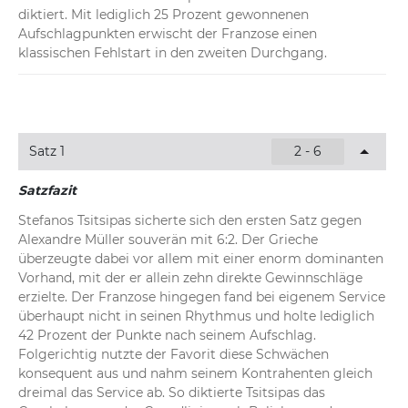
diktiert. Mit lediglich 25 Prozent gewonnenen 
Aufschlagpunkten erwischt der Franzose einen 
klassischen Fehlstart in den zweiten Durchgang.
Satz 1
2 - 6
Satzfazit
Stefanos Tsitsipas sicherte sich den ersten Satz gegen 
Alexandre Müller souverän mit 6:2. Der Grieche 
überzeugte dabei vor allem mit einer enorm dominanten 
Vorhand, mit der er allein zehn direkte Gewinnschläge 
erzielte. Der Franzose hingegen fand bei eigenem Service 
überhaupt nicht in seinen Rhythmus und holte lediglich 
42 Prozent der Punkte nach seinem Aufschlag. 
Folgerichtig nutzte der Favorit diese Schwächen 
konsequent aus und nahm seinem Kontrahenten gleich 
dreimal das Service ab. So diktierte Tsitsipas das 