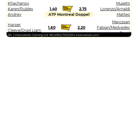
Khachanov
Musetti
Karen/Rublev
1.40
2.75
Lorenzo/Arnaldi
Andrey
ATP Montreal Doppel
Matteo
Marozsan
Harper
1.60
2.20
Fabian/Medvedev
Cleeve/Draxl Liam
Daniil
18+ | Interwetten Gaming Ltd. MGA/B2C/110/2004 interwetten.com