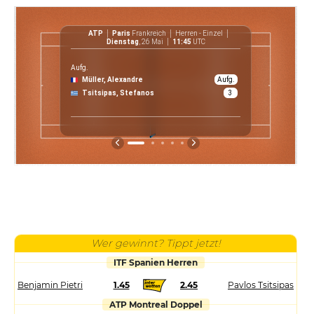
ATP
Paris
Frankreich
Herren - Einzel
ATP
Dienstag
, 26 Mai
11:45
UTC
Aufg.
Müller, Alexandre
Aufg.
€ 28 9
Tsitsipas, Stefanos
3
Preis
Wer gewinnt? Tippt jetzt!
ITF Spanien Herren
Benjamin Pietri
1.45
2.45
Pavlos Tsitsipas
ATP Montreal Doppel