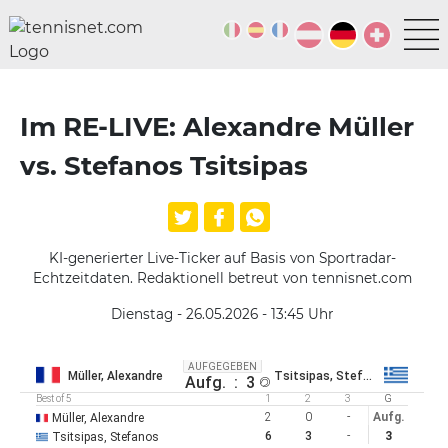
Im RE-LIVE: Alexandre Müller
vs. Stefanos Tsitsipas
KI-generierter Live-Ticker auf Basis von Sportradar-
Echtzeitdaten. Redaktionell betreut von tennisnet.com
Dienstag - 26.05.2026 - 13:45
Uhr
AUFGEGEBEN
Müller, Alexandre
Tsitsipas, Stefanos
Aufg.
:
3
Best of 5
1
2
3
G
2
0
-
Aufg.
Müller, Alexandre
6
3
-
3
Tsitsipas, Stefanos