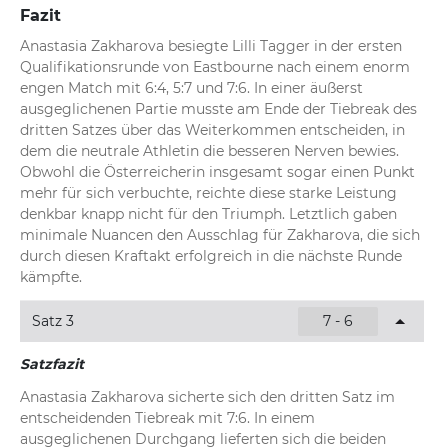
Fazit
Anastasia Zakharova besiegte Lilli Tagger in der ersten 
Qualifikationsrunde von Eastbourne nach einem enorm 
engen Match mit 6:4, 5:7 und 7:6. In einer äußerst 
ausgeglichenen Partie musste am Ende der Tiebreak des 
dritten Satzes über das Weiterkommen entscheiden, in 
dem die neutrale Athletin die besseren Nerven bewies. 
Obwohl die Österreicherin insgesamt sogar einen Punkt 
mehr für sich verbuchte, reichte diese starke Leistung 
denkbar knapp nicht für den Triumph. Letztlich gaben 
minimale Nuancen den Ausschlag für Zakharova, die sich 
durch diesen Kraftakt erfolgreich in die nächste Runde 
kämpfte.
Satz 3
7 - 6
Satzfazit
Anastasia Zakharova sicherte sich den dritten Satz im 
entscheidenden Tiebreak mit 7:6. In einem 
ausgeglichenen Durchgang lieferten sich die beiden 