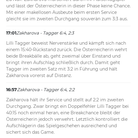
und lässt der Österreicherin in dieser Phase keine Chance. 
Mit einer makellosen Ausbeute beim ersten Service 
gleicht sie im zweiten Durchgang souverän zum 3:3 aus.
17:01
Zakharova - Tagger 6:4, 2:3
Lilli Tagger beweist Nervenstärke und kämpft sich nach 
einem 15:40-Rückstand zurück. Die Österreicherin wehrt 
beide Breakbälle ab, geht zweimal über Einstand und 
bringt ihren Aufschlag schließlich durch. Damit geht 
Tagger im zweiten Satz mit 3:2 in Führung und hält 
Zakharova vorerst auf Distanz.
16:57
Zakharova - Tagger 6:4, 2:2
Zakharova hält ihr Service und stellt auf 2:2 im zweiten 
Durchgang. Zwar bringt ein Doppelfehler Lilli Tagger bei 
40:15 noch einmal heran, eine Breakchance bleibt der 
Österreicherin jedoch verwehrt. Letztlich kontrolliert die 
Aufschlägerin das Spielgeschehen ausreichend und 
sichert sich das Game.