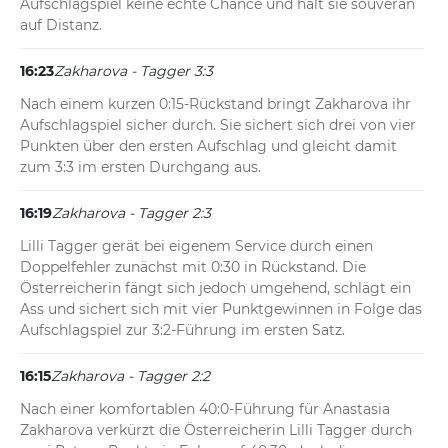
Aufschlagspiel keine echte Chance und hält sie souverän 
auf Distanz.
16:23
Zakharova - Tagger 3:3
Nach einem kurzen 0:15-Rückstand bringt Zakharova ihr 
Aufschlagspiel sicher durch. Sie sichert sich drei von vier 
Punkten über den ersten Aufschlag und gleicht damit 
zum 3:3 im ersten Durchgang aus.
16:19
Zakharova - Tagger 2:3
Lilli Tagger gerät bei eigenem Service durch einen 
Doppelfehler zunächst mit 0:30 in Rückstand. Die 
Österreicherin fängt sich jedoch umgehend, schlägt ein 
Ass und sichert sich mit vier Punktgewinnen in Folge das 
Aufschlagspiel zur 3:2-Führung im ersten Satz.
16:15
Zakharova - Tagger 2:2
Nach einer komfortablen 40:0-Führung für Anastasia 
Zakharova verkürzt die Österreicherin Lilli Tagger durch 