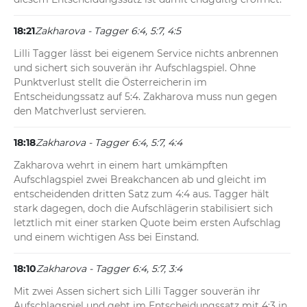
18:21
Zakharova - Tagger 6:4, 5:7, 4:5
Lilli Tagger lässt bei eigenem Service nichts anbrennen 
und sichert sich souverän ihr Aufschlagspiel. Ohne 
Punktverlust stellt die Österreicherin im 
Entscheidungssatz auf 5:4. Zakharova muss nun gegen 
den Matchverlust servieren.
18:18
Zakharova - Tagger 6:4, 5:7, 4:4
Zakharova wehrt in einem hart umkämpften 
Aufschlagspiel zwei Breakchancen ab und gleicht im 
entscheidenden dritten Satz zum 4:4 aus. Tagger hält 
stark dagegen, doch die Aufschlägerin stabilisiert sich 
letztlich mit einer starken Quote beim ersten Aufschlag 
und einem wichtigen Ass bei Einstand.
18:10
Zakharova - Tagger 6:4, 5:7, 3:4
Mit zwei Assen sichert sich Lilli Tagger souverän ihr 
Aufschlagspiel und geht im Entscheidungssatz mit 4:3 in 