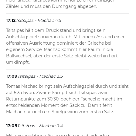
Feld landet. Tsitsipas kommt nur zu einem einzigen 
Zähler und muss den Durchgang abgeben.
17:12
Tsitsipas - Machac 4:5
Tsitsipas hält dem Druck stand und bringt sein 
Aufschlagspiel souverän durch. Mit einem Ass und einer 
offensiven Ausrichtung dominiert der Grieche bei 
eigenem Service. Machac kommt hier kaum in die 
Ballwechsel, aber der erste Satz bleibt weiterhin hart 
umkämpft.
17:09
Tsitsipas - Machac 3:5
Tomas Machac bringt sein Aufschlagspiel durch und zieht 
auf 5:3 davon. Zwar erkämpft sich Tsitsipas zwei 
Returnpunkte zum 30:30, doch der Tscheche macht im 
entscheidenden Moment den Sack zu. Damit fehlt 
Machac nur noch ein Spielgewinn zum ersten Satz.
17:05
Tsitsipas - Machac 3:4
Mit zwei wichtigen Assen in den entscheidenden 