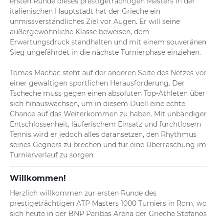
ersten Runde dieses prestigeträchtigen Masters in der 
italienischen Hauptstadt hat der Grieche ein 
16:39
Tsitsipas - Machac 1:0
unmissverständliches Ziel vor Augen. Er will seine 
Souveräner Auftakt für Stefanos Tsitsipas. Der Grieche 
außergewöhnliche Klasse beweisen, dem 
bringt sein erstes Aufschlagspiel zügig durch und 
Erwartungsdruck standhalten und mit einem souveränen 
überlässt Tomas Machac dabei nur einen einzigen Punkt. 
Sieg ungefährdet in die nächste Turnierphase einziehen.

Daran ändern auch zwei Fehler beim ersten Service 
nichts, er geht mit 1:0 in Führung.
Tomas Machac steht auf der anderen Seite des Netzes vor 
einer gewaltigen sportlichen Herausforderung. Der 
Tscheche muss gegen einen absoluten Top-Athleten über 
sich hinauswachsen, um in diesem Duell eine echte 
Chance auf das Weiterkommen zu haben. Mit unbändiger 
Entschlossenheit, läuferischem Einsatz und furchtlosem 
Tennis wird er jedoch alles daransetzen, den Rhythmus 
seines Gegners zu brechen und für eine Überraschung im 
Turnierverlauf zu sorgen.
Willkommen!
Herzlich willkommen zur ersten Runde des 
prestigeträchtigen ATP Masters 1000 Turniers in Rom, wo 
sich heute in der BNP Paribas Arena der Grieche Stefanos 