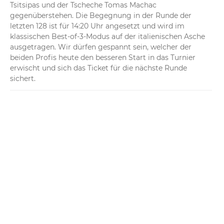
Tsitsipas und der Tscheche Tomas Machac 
gegenüberstehen. Die Begegnung in der Runde der 
letzten 128 ist für 14:20 Uhr angesetzt und wird im 
klassischen Best-of-3-Modus auf der italienischen Asche 
ausgetragen. Wir dürfen gespannt sein, welcher der 
beiden Profis heute den besseren Start in das Turnier 
erwischt und sich das Ticket für die nächste Runde 
sichert.