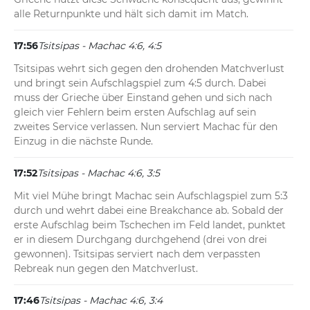
alle Returnpunkte und hält sich damit im Match.
17:56
Tsitsipas - Machac 4:6, 4:5
Tsitsipas wehrt sich gegen den drohenden Matchverlust 
und bringt sein Aufschlagspiel zum 4:5 durch. Dabei 
muss der Grieche über Einstand gehen und sich nach 
gleich vier Fehlern beim ersten Aufschlag auf sein 
zweites Service verlassen. Nun serviert Machac für den 
Einzug in die nächste Runde.
17:52
Tsitsipas - Machac 4:6, 3:5
Mit viel Mühe bringt Machac sein Aufschlagspiel zum 5:3 
durch und wehrt dabei eine Breakchance ab. Sobald der 
erste Aufschlag beim Tschechen im Feld landet, punktet 
er in diesem Durchgang durchgehend (drei von drei 
gewonnen). Tsitsipas serviert nach dem verpassten 
Rebreak nun gegen den Matchverlust.
17:46
Tsitsipas - Machac 4:6, 3:4