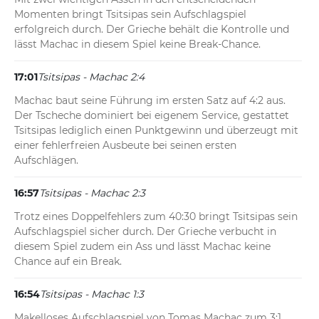
Momenten bringt Tsitsipas sein Aufschlagspiel 
erfolgreich durch. Der Grieche behält die Kontrolle und 
lässt Machac in diesem Spiel keine Break-Chance.
17:01
Tsitsipas - Machac 2:4
Machac baut seine Führung im ersten Satz auf 4:2 aus. 
Der Tscheche dominiert bei eigenem Service, gestattet 
Tsitsipas lediglich einen Punktgewinn und überzeugt mit 
einer fehlerfreien Ausbeute bei seinen ersten 
Aufschlägen.
16:57
Tsitsipas - Machac 2:3
Trotz eines Doppelfehlers zum 40:30 bringt Tsitsipas sein 
Aufschlagspiel sicher durch. Der Grieche verbucht in 
diesem Spiel zudem ein Ass und lässt Machac keine 
Chance auf ein Break.
16:54
Tsitsipas - Machac 1:3
Makelloses Aufschlagspiel von Tomas Machac zum 3:1. 