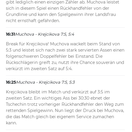
gibt lediglich einen einzigen Zähler ab. Muchova leistet 
sich in diesem Spiel einen Rückhandfehler von der 
Grundlinie und kann den Spielgewinn ihrer Landsfrau 
nicht ernsthaft gefährden.
16:31
Muchova - Krejcikova 7:5, 5:4
Break für Krejcikova! Muchova wackelt beim Stand von 
5:3 und leistet sich nach zwei stark servierten Assen einen 
folgenschweren Doppelfehler bei Einstand. Die 
Rückschlägerin greift zu, nutzt ihre Chance souverän und 
verkürzt im zweiten Satz auf 5:4.
16:25
Muchova - Krejcikova 7:5, 5:3
Krejcikova bleibt im Match und verkürzt auf 3:5 im 
zweiten Satz. Ein wichtiges Ass bei 30:30 ebnet der 
Tschechin trotz vorheriger Rückhandfehler den Weg zum 
rettenden Spielgewinn. Nun liegt der Druck bei Muchova, 
die das Match gleich bei eigenem Service zumachen 
kann.