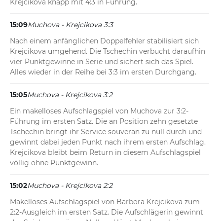
Krejcikova knapp mit 4:3 in Führung.
15:09
Muchova - Krejcikova 3:3
Nach einem anfänglichen Doppelfehler stabilisiert sich 
Krejcikova umgehend. Die Tschechin verbucht daraufhin 
vier Punktgewinne in Serie und sichert sich das Spiel. 
Alles wieder in der Reihe bei 3:3 im ersten Durchgang.
15:05
Muchova - Krejcikova 3:2
Ein makelloses Aufschlagspiel von Muchova zur 3:2-
Führung im ersten Satz. Die an Position zehn gesetzte 
Tschechin bringt ihr Service souverän zu null durch und 
gewinnt dabei jeden Punkt nach ihrem ersten Aufschlag. 
Krejcikova bleibt beim Return in diesem Aufschlagspiel 
völlig ohne Punktgewinn.
15:02
Muchova - Krejcikova 2:2
Makelloses Aufschlagspiel von Barbora Krejcikova zum 
2:2-Ausgleich im ersten Satz. Die Aufschlägerin gewinnt 