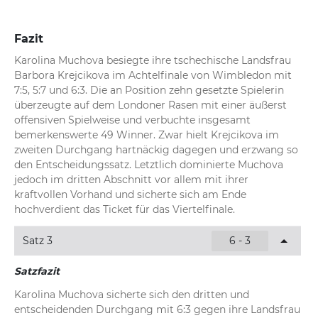
Fazit
Karolina Muchova besiegte ihre tschechische Landsfrau 
Barbora Krejcikova im Achtelfinale von Wimbledon mit 
7:5, 5:7 und 6:3. Die an Position zehn gesetzte Spielerin 
überzeugte auf dem Londoner Rasen mit einer äußerst 
offensiven Spielweise und verbuchte insgesamt 
bemerkenswerte 49 Winner. Zwar hielt Krejcikova im 
zweiten Durchgang hartnäckig dagegen und erzwang so 
den Entscheidungssatz. Letztlich dominierte Muchova 
jedoch im dritten Abschnitt vor allem mit ihrer 
kraftvollen Vorhand und sicherte sich am Ende 
hochverdient das Ticket für das Viertelfinale.
Satz 3
6 - 3
Satzfazit
Karolina Muchova sicherte sich den dritten und 
entscheidenden Durchgang mit 6:3 gegen ihre Landsfrau 