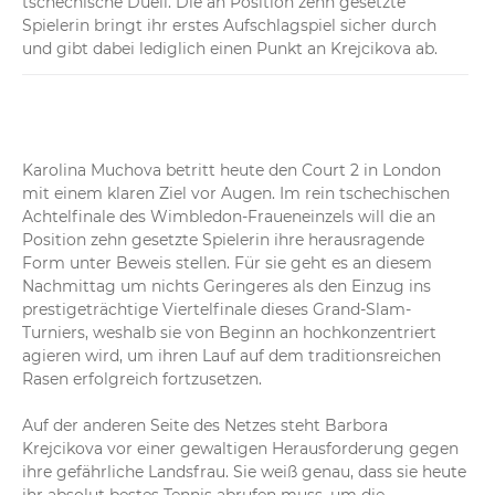
tschechische Duell. Die an Position zehn gesetzte 
Spielerin bringt ihr erstes Aufschlagspiel sicher durch 
und gibt dabei lediglich einen Punkt an Krejcikova ab.
Karolina Muchova betritt heute den Court 2 in London 
mit einem klaren Ziel vor Augen. Im rein tschechischen 
Achtelfinale des Wimbledon-Fraueneinzels will die an 
Position zehn gesetzte Spielerin ihre herausragende 
Form unter Beweis stellen. Für sie geht es an diesem 
Nachmittag um nichts Geringeres als den Einzug ins 
prestigeträchtige Viertelfinale dieses Grand-Slam-
Turniers, weshalb sie von Beginn an hochkonzentriert 
agieren wird, um ihren Lauf auf dem traditionsreichen 
Rasen erfolgreich fortzusetzen.

Auf der anderen Seite des Netzes steht Barbora 
Krejcikova vor einer gewaltigen Herausforderung gegen 
ihre gefährliche Landsfrau. Sie weiß genau, dass sie heute 