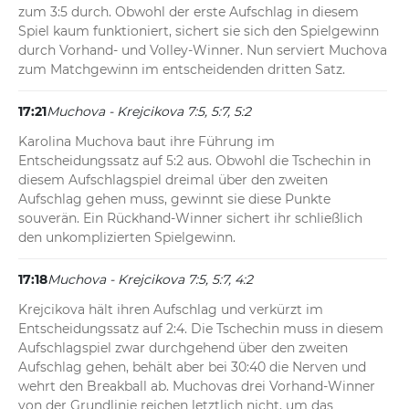
zum 3:5 durch. Obwohl der erste Aufschlag in diesem 
Spiel kaum funktioniert, sichert sie sich den Spielgewinn 
durch Vorhand- und Volley-Winner. Nun serviert Muchova 
zum Matchgewinn im entscheidenden dritten Satz.
17:21
Muchova - Krejcikova 7:5, 5:7, 5:2
Karolina Muchova baut ihre Führung im 
Entscheidungssatz auf 5:2 aus. Obwohl die Tschechin in 
diesem Aufschlagspiel dreimal über den zweiten 
Aufschlag gehen muss, gewinnt sie diese Punkte 
souverän. Ein Rückhand-Winner sichert ihr schließlich 
den unkomplizierten Spielgewinn.
17:18
Muchova - Krejcikova 7:5, 5:7, 4:2
Krejcikova hält ihren Aufschlag und verkürzt im 
Entscheidungssatz auf 2:4. Die Tschechin muss in diesem 
Aufschlagspiel zwar durchgehend über den zweiten 
Aufschlag gehen, behält aber bei 30:40 die Nerven und 
wehrt den Breakball ab. Muchovas drei Vorhand-Winner 
von der Grundlinie reichen letztlich nicht, um das 