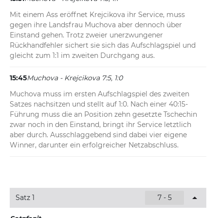
Mit einem Ass eröffnet Krejcikova ihr Service, muss 
gegen ihre Landsfrau Muchova aber dennoch über 
Einstand gehen. Trotz zweier unerzwungener 
Rückhandfehler sichert sie sich das Aufschlagspiel und 
gleicht zum 1:1 im zweiten Durchgang aus.
15:45
Muchova - Krejcikova 7:5, 1:0
Muchova muss im ersten Aufschlagspiel des zweiten 
Satzes nachsitzen und stellt auf 1:0. Nach einer 40:15-
Führung muss die an Position zehn gesetzte Tschechin 
zwar noch in den Einstand, bringt ihr Service letztlich 
aber durch. Ausschlaggebend sind dabei vier eigene 
Winner, darunter ein erfolgreicher Netzabschluss.
Satz 1
7 - 5