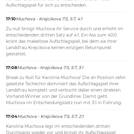
Aufschlagspiel für sich zu entscheiden.
17:10
Muchova - Krejcikova 7:5, 5:7, 4:1
Zu null bringt Muchova ihr Service durch und erhöht im 
entscheidenden dritten Satz auf 4:1. Ein Ass zum 40:0 
krönt das makellose Aufschlagspiel, bei dem sie ihrer 
Landsfrau Krejcikova keinen einzigen Returnpunkt 
gestattet.
17:08
Muchova - Krejcikova 7:5, 5:7, 3:1
Break zu Null für Karolina Muchova! Die an Position zehn 
gesetzte Tschechin dominiert das Aufschlagspiel ihrer 
Landsfrau komplett und verbucht dabei einen direkten 
Vorhand-Winner von der Grundlinie. Damit geht 
Muchova im Entscheidungssatz nun mit 3:1 in Führung.
17:04
Muchova - Krejcikova 7:5, 5:7, 2:1
Karolina Muchova legt im entscheidenden dritten 
Durchgang wieder vor und bringt ihr Aufschlagspiel 