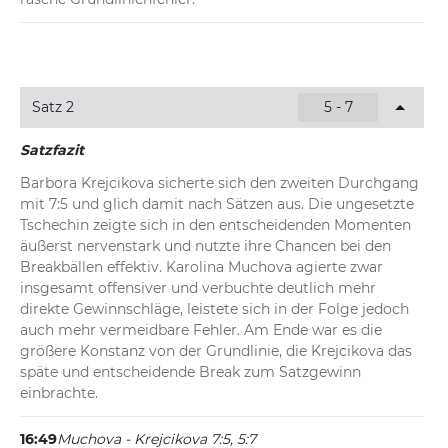
Satz 2
5 - 7
Satzfazit
Barbora Krejcikova sicherte sich den zweiten Durchgang 
mit 7:5 und glich damit nach Sätzen aus. Die ungesetzte 
Tschechin zeigte sich in den entscheidenden Momenten 
äußerst nervenstark und nutzte ihre Chancen bei den 
Breakbällen effektiv. Karolina Muchova agierte zwar 
insgesamt offensiver und verbuchte deutlich mehr 
direkte Gewinnschläge, leistete sich in der Folge jedoch 
auch mehr vermeidbare Fehler. Am Ende war es die 
größere Konstanz von der Grundlinie, die Krejcikova das 
späte und entscheidende Break zum Satzgewinn 
einbrachte.
16:49
Muchova - Krejcikova 7:5, 5:7