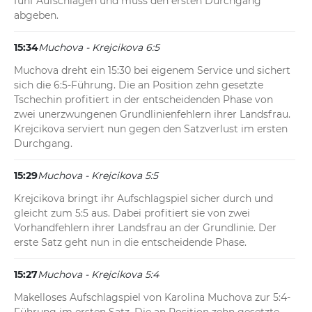
fünf Aufschlägen und muss den ersten Durchgang 
abgeben.
15:34
Muchova - Krejcikova 6:5
Muchova dreht ein 15:30 bei eigenem Service und sichert 
sich die 6:5-Führung. Die an Position zehn gesetzte 
Tschechin profitiert in der entscheidenden Phase von 
zwei unerzwungenen Grundlinienfehlern ihrer Landsfrau. 
Krejcikova serviert nun gegen den Satzverlust im ersten 
Durchgang.
15:29
Muchova - Krejcikova 5:5
Krejcikova bringt ihr Aufschlagspiel sicher durch und 
gleicht zum 5:5 aus. Dabei profitiert sie von zwei 
Vorhandfehlern ihrer Landsfrau an der Grundlinie. Der 
erste Satz geht nun in die entscheidende Phase.
15:27
Muchova - Krejcikova 5:4
Makelloses Aufschlagspiel von Karolina Muchova zur 5:4-