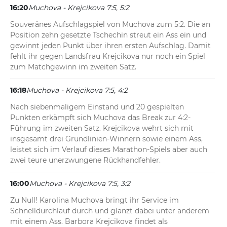
16:20
Muchova - Krejcikova 7:5, 5:2
Souveränes Aufschlagspiel von Muchova zum 5:2. Die an 
Position zehn gesetzte Tschechin streut ein Ass ein und 
gewinnt jeden Punkt über ihren ersten Aufschlag. Damit 
fehlt ihr gegen Landsfrau Krejcikova nur noch ein Spiel 
zum Matchgewinn im zweiten Satz.
16:18
Muchova - Krejcikova 7:5, 4:2
Nach siebenmaligem Einstand und 20 gespielten 
Punkten erkämpft sich Muchova das Break zur 4:2-
Führung im zweiten Satz. Krejcikova wehrt sich mit 
insgesamt drei Grundlinien-Winnern sowie einem Ass, 
leistet sich im Verlauf dieses Marathon-Spiels aber auch 
zwei teure unerzwungene Rückhandfehler.
16:00
Muchova - Krejcikova 7:5, 3:2
Zu Null! Karolina Muchova bringt ihr Service im 
Schnelldurchlauf durch und glänzt dabei unter anderem 
mit einem Ass. Barbora Krejcikova findet als 