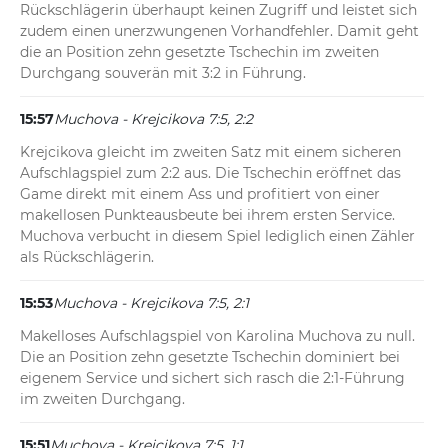
Rückschlägerin überhaupt keinen Zugriff und leistet sich 
zudem einen unerzwungenen Vorhandfehler. Damit geht 
die an Position zehn gesetzte Tschechin im zweiten 
Durchgang souverän mit 3:2 in Führung.
15:57
Muchova - Krejcikova 7:5, 2:2
Krejcikova gleicht im zweiten Satz mit einem sicheren 
Aufschlagspiel zum 2:2 aus. Die Tschechin eröffnet das 
Game direkt mit einem Ass und profitiert von einer 
makellosen Punkteausbeute bei ihrem ersten Service. 
Muchova verbucht in diesem Spiel lediglich einen Zähler 
als Rückschlägerin.
15:53
Muchova - Krejcikova 7:5, 2:1
Makelloses Aufschlagspiel von Karolina Muchova zu null. 
Die an Position zehn gesetzte Tschechin dominiert bei 
eigenem Service und sichert sich rasch die 2:1-Führung 
im zweiten Durchgang.
15:51
Muchova - Krejcikova 7:5, 1:1