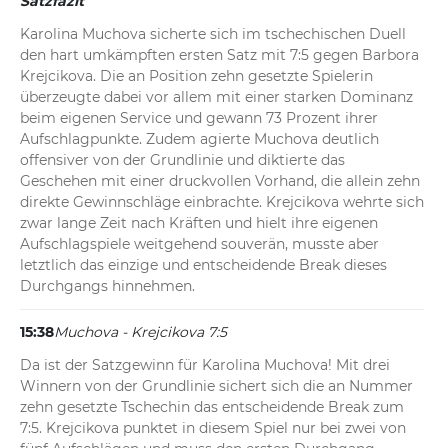
Satzfazit
Karolina Muchova sicherte sich im tschechischen Duell 
den hart umkämpften ersten Satz mit 7:5 gegen Barbora 
Krejcikova. Die an Position zehn gesetzte Spielerin 
überzeugte dabei vor allem mit einer starken Dominanz 
beim eigenen Service und gewann 73 Prozent ihrer 
Aufschlagpunkte. Zudem agierte Muchova deutlich 
offensiver von der Grundlinie und diktierte das 
Geschehen mit einer druckvollen Vorhand, die allein zehn 
direkte Gewinnschläge einbrachte. Krejcikova wehrte sich 
zwar lange Zeit nach Kräften und hielt ihre eigenen 
Aufschlagspiele weitgehend souverän, musste aber 
letztlich das einzige und entscheidende Break dieses 
Durchgangs hinnehmen.
15:38
Muchova - Krejcikova 7:5
Da ist der Satzgewinn für Karolina Muchova! Mit drei 
Winnern von der Grundlinie sichert sich die an Nummer 
zehn gesetzte Tschechin das entscheidende Break zum 
7:5. Krejcikova punktet in diesem Spiel nur bei zwei von 