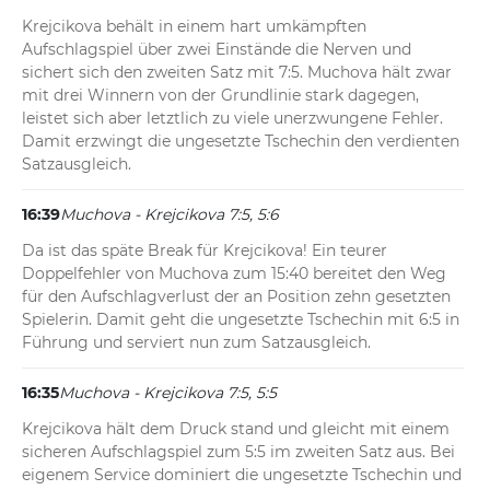
Krejcikova behält in einem hart umkämpften 
Aufschlagspiel über zwei Einstände die Nerven und 
sichert sich den zweiten Satz mit 7:5. Muchova hält zwar 
mit drei Winnern von der Grundlinie stark dagegen, 
leistet sich aber letztlich zu viele unerzwungene Fehler. 
Damit erzwingt die ungesetzte Tschechin den verdienten 
Satzausgleich.
16:39
Muchova - Krejcikova 7:5, 5:6
Da ist das späte Break für Krejcikova! Ein teurer 
Doppelfehler von Muchova zum 15:40 bereitet den Weg 
für den Aufschlagverlust der an Position zehn gesetzten 
Spielerin. Damit geht die ungesetzte Tschechin mit 6:5 in 
Führung und serviert nun zum Satzausgleich.
16:35
Muchova - Krejcikova 7:5, 5:5
Krejcikova hält dem Druck stand und gleicht mit einem 
sicheren Aufschlagspiel zum 5:5 im zweiten Satz aus. Bei 
eigenem Service dominiert die ungesetzte Tschechin und 