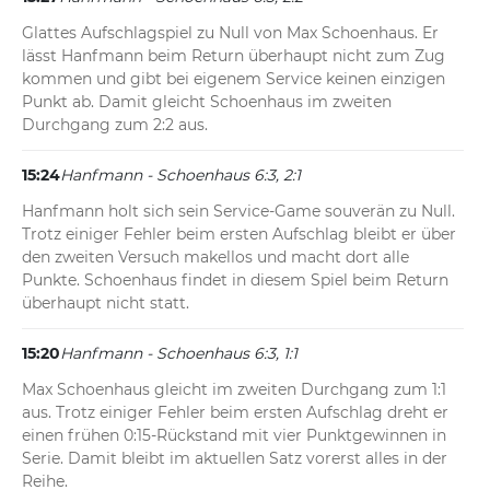
Glattes Aufschlagspiel zu Null von Max Schoenhaus. Er 
lässt Hanfmann beim Return überhaupt nicht zum Zug 
kommen und gibt bei eigenem Service keinen einzigen 
Punkt ab. Damit gleicht Schoenhaus im zweiten 
Durchgang zum 2:2 aus.
15:24
Hanfmann - Schoenhaus 6:3, 2:1
Hanfmann holt sich sein Service-Game souverän zu Null. 
Trotz einiger Fehler beim ersten Aufschlag bleibt er über 
den zweiten Versuch makellos und macht dort alle 
Punkte. Schoenhaus findet in diesem Spiel beim Return 
überhaupt nicht statt.
15:20
Hanfmann - Schoenhaus 6:3, 1:1
Max Schoenhaus gleicht im zweiten Durchgang zum 1:1 
aus. Trotz einiger Fehler beim ersten Aufschlag dreht er 
einen frühen 0:15-Rückstand mit vier Punktgewinnen in 
Serie. Damit bleibt im aktuellen Satz vorerst alles in der 
Reihe.