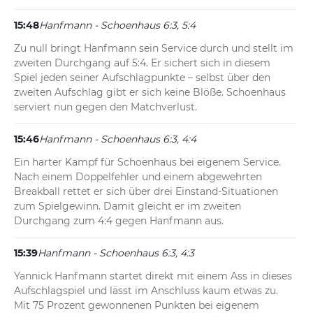
15:48
Hanfmann - Schoenhaus 6:3, 5:4
Zu null bringt Hanfmann sein Service durch und stellt im 
zweiten Durchgang auf 5:4. Er sichert sich in diesem 
Spiel jeden seiner Aufschlagpunkte – selbst über den 
zweiten Aufschlag gibt er sich keine Blöße. Schoenhaus 
serviert nun gegen den Matchverlust.
15:46
Hanfmann - Schoenhaus 6:3, 4:4
Ein harter Kampf für Schoenhaus bei eigenem Service. 
Nach einem Doppelfehler und einem abgewehrten 
Breakball rettet er sich über drei Einstand-Situationen 
zum Spielgewinn. Damit gleicht er im zweiten 
Durchgang zum 4:4 gegen Hanfmann aus.
15:39
Hanfmann - Schoenhaus 6:3, 4:3
Yannick Hanfmann startet direkt mit einem Ass in dieses 
Aufschlagspiel und lässt im Anschluss kaum etwas zu. 
Mit 75 Prozent gewonnenen Punkten bei eigenem 