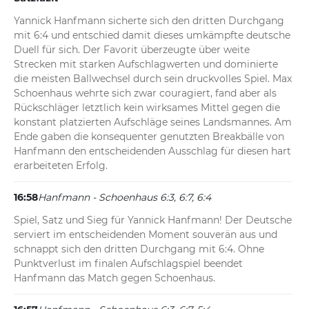
Yannick Hanfmann sicherte sich den dritten Durchgang 
mit 6:4 und entschied damit dieses umkämpfte deutsche 
Duell für sich. Der Favorit überzeugte über weite 
Strecken mit starken Aufschlagwerten und dominierte 
die meisten Ballwechsel durch sein druckvolles Spiel. Max 
Schoenhaus wehrte sich zwar couragiert, fand aber als 
Rückschläger letztlich kein wirksames Mittel gegen die 
konstant platzierten Aufschläge seines Landsmannes. Am 
Ende gaben die konsequenter genutzten Breakbälle von 
Hanfmann den entscheidenden Ausschlag für diesen hart 
erarbeiteten Erfolg.
16:58
Hanfmann - Schoenhaus 6:3, 6:7, 6:4
Spiel, Satz und Sieg für Yannick Hanfmann! Der Deutsche 
serviert im entscheidenden Moment souverän aus und 
schnappt sich den dritten Durchgang mit 6:4. Ohne 
Punktverlust im finalen Aufschlagspiel beendet 
Hanfmann das Match gegen Schoenhaus.