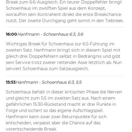
Break zum 6:6-Ausgleich. Ein teurer Doppelfehler bringt 
Schoenhaus im zwölften Spiel aus dem Konzept, 
woraufhin sein Kontrahent direkt die erste Breakchance 
nutzt. Der zweite Durchgang geht somit in den Tiebreak.
16:00
Hanfmann - Schoenhaus 6:3, 5:6
Wichtiges Break für Schoenhaus zur 6:5-Führung im 
zweiten Satz. Hanfmann bringt sich in diesem Spiel mit 
gleich drei Doppelfehlern selbst in Bedrängnis und gibt 
sein Service trotz zweier rettender Asse letztlich ab. Nun 
serviert Schoenhaus zum Satzausgleich.
15:53
Hanfmann - Schoenhaus 6:3, 5:5
Schoenhaus behält in dieser kritischen Phase die Nerven 
und gleicht zum 5:5 im zweiten Satz aus. Nach einem 
gefährlichen 15:30-Rückstand macht er drei Punkte in 
Folge und sichert so das eigene Aufschlagspiel. 
Hanfmann kann zwar zwei Returnpunkte für sich 
entscheiden, verpasst aber die Chance auf das 
vorentscheidende Break.