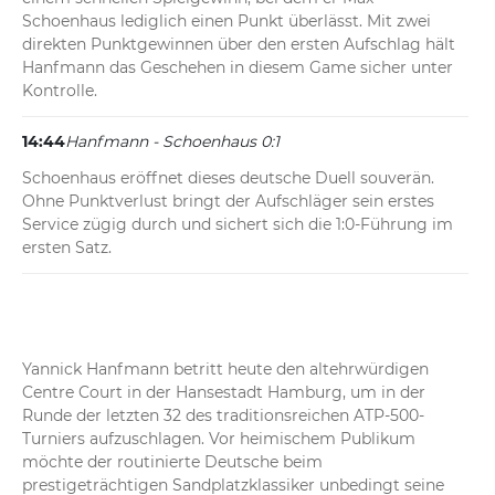
Schoenhaus lediglich einen Punkt überlässt. Mit zwei 
direkten Punktgewinnen über den ersten Aufschlag hält 
Hanfmann das Geschehen in diesem Game sicher unter 
Kontrolle.
14:44
Hanfmann - Schoenhaus 0:1
Schoenhaus eröffnet dieses deutsche Duell souverän. 
Ohne Punktverlust bringt der Aufschläger sein erstes 
Service zügig durch und sichert sich die 1:0-Führung im 
ersten Satz.
Yannick Hanfmann betritt heute den altehrwürdigen 
Centre Court in der Hansestadt Hamburg, um in der 
Runde der letzten 32 des traditionsreichen ATP-500-
Turniers aufzuschlagen. Vor heimischem Publikum 
möchte der routinierte Deutsche beim 
prestigeträchtigen Sandplatzklassiker unbedingt seine 