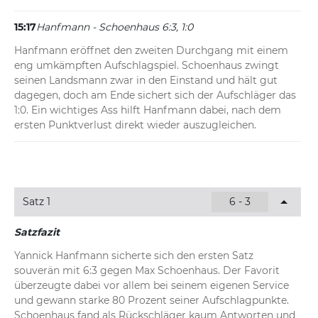
15:17
Hanfmann - Schoenhaus 6:3, 1:0
Hanfmann eröffnet den zweiten Durchgang mit einem 
eng umkämpften Aufschlagspiel. Schoenhaus zwingt 
seinen Landsmann zwar in den Einstand und hält gut 
dagegen, doch am Ende sichert sich der Aufschläger das 
1:0. Ein wichtiges Ass hilft Hanfmann dabei, nach dem 
ersten Punktverlust direkt wieder auszugleichen.
Satz 1
6 - 3
Satzfazit
Yannick Hanfmann sicherte sich den ersten Satz 
souverän mit 6:3 gegen Max Schoenhaus. Der Favorit 
überzeugte dabei vor allem bei seinem eigenen Service 
und gewann starke 80 Prozent seiner Aufschlagpunkte. 
Schoenhaus fand als Rückschläger kaum Antworten und 