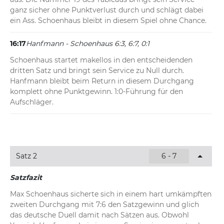
ganz sicher ohne Punktverlust durch und schlägt dabei 
ein Ass. Schoenhaus bleibt in diesem Spiel ohne Chance.
16:17
Hanfmann - Schoenhaus 6:3, 6:7, 0:1
Schoenhaus startet makellos in den entscheidenden 
dritten Satz und bringt sein Service zu Null durch. 
Hanfmann bleibt beim Return in diesem Durchgang 
komplett ohne Punktgewinn. 1:0-Führung für den 
Aufschläger.
Satz 2
6 - 7
Satzfazit
Max Schoenhaus sicherte sich in einem hart umkämpften 
zweiten Durchgang mit 7:6 den Satzgewinn und glich 
das deutsche Duell damit nach Sätzen aus. Obwohl 