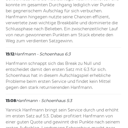
konnte im gesamten Durchgang lediglich vier Punkte 
bei gegnerischem Aufschlag für sich verbuchen. 
Hanfmann hingegen nutzte seine Chancen effizient, 
verwertete zwei wichtige Breakbälle und dominierte die 
Schlussphase nach Belieben. Ein zwischenzeitlicher Lauf 
von neun gewonnenen Punkten am Stück ebnete den 
Weg zum verdienten Satzgewinn.
15:12
Hanfmann - Schoenhaus 6:3
Hanfmann schnappt sich das Break zu Null und 
entscheidet damit den ersten Satz mit 6:3 für sich. 
Schoenhaus hat in diesem Aufschlagspiel erhebliche 
Probleme beim ersten Service und findet kein Mittel 
gegen den stark returnierenden Hanfmann.
15:08
Hanfmann - Schoenhaus 5:3
Yannick Hanfmann bringt sein Service durch und erhöht 
im ersten Satz auf 5:3. Dabei profitiert Hanfmann von 
einer guten Quote und gewinnt drei Punkte nach seinem 