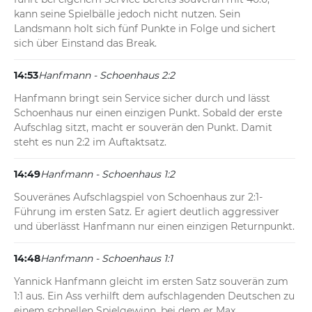
kann seine Spielbälle jedoch nicht nutzen. Sein 
Landsmann holt sich fünf Punkte in Folge und sichert 
sich über Einstand das Break.
14:53
Hanfmann - Schoenhaus 2:2
Hanfmann bringt sein Service sicher durch und lässt 
Schoenhaus nur einen einzigen Punkt. Sobald der erste 
Aufschlag sitzt, macht er souverän den Punkt. Damit 
steht es nun 2:2 im Auftaktsatz.
14:49
Hanfmann - Schoenhaus 1:2
Souveränes Aufschlagspiel von Schoenhaus zur 2:1-
Führung im ersten Satz. Er agiert deutlich aggressiver 
und überlässt Hanfmann nur einen einzigen Returnpunkt.
14:48
Hanfmann - Schoenhaus 1:1
Yannick Hanfmann gleicht im ersten Satz souverän zum 
1:1 aus. Ein Ass verhilft dem aufschlagenden Deutschen zu 
einem schnellen Spielgewinn, bei dem er Max 