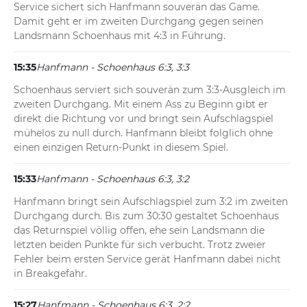
Service sichert sich Hanfmann souverän das Game. 
Damit geht er im zweiten Durchgang gegen seinen 
Landsmann Schoenhaus mit 4:3 in Führung.
15:35
Hanfmann - Schoenhaus 6:3, 3:3
Schoenhaus serviert sich souverän zum 3:3-Ausgleich im 
zweiten Durchgang. Mit einem Ass zu Beginn gibt er 
direkt die Richtung vor und bringt sein Aufschlagspiel 
mühelos zu null durch. Hanfmann bleibt folglich ohne 
einen einzigen Return-Punkt in diesem Spiel.
15:33
Hanfmann - Schoenhaus 6:3, 3:2
Hanfmann bringt sein Aufschlagspiel zum 3:2 im zweiten 
Durchgang durch. Bis zum 30:30 gestaltet Schoenhaus 
das Returnspiel völlig offen, ehe sein Landsmann die 
letzten beiden Punkte für sich verbucht. Trotz zweier 
Fehler beim ersten Service gerät Hanfmann dabei nicht 
in Breakgefahr.
15:27
Hanfmann - Schoenhaus 6:3, 2:2