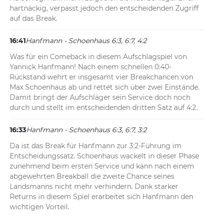
hartnäckig, verpasst jedoch den entscheidenden Zugriff 
auf das Break.
16:41
Hanfmann - Schoenhaus 6:3, 6:7, 4:2
Was für ein Comeback in diesem Aufschlagspiel von 
Yannick Hanfmann! Nach einem schnellen 0:40-
Rückstand wehrt er insgesamt vier Breakchancen von 
Max Schoenhaus ab und rettet sich über zwei Einstände. 
Damit bringt der Aufschläger sein Service doch noch 
durch und stellt im entscheidenden dritten Satz auf 4:2.
16:33
Hanfmann - Schoenhaus 6:3, 6:7, 3:2
Da ist das Break für Hanfmann zur 3:2-Führung im 
Entscheidungssatz. Schoenhaus wackelt in dieser Phase 
zunehmend beim ersten Service und kann nach einem 
abgewehrten Breakball die zweite Chance seines 
Landsmanns nicht mehr verhindern. Dank starker 
Returns in diesem Spiel erarbeitet sich Hanfmann den 
wichtigen Vorteil.