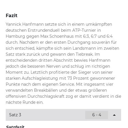
Fazit
Yannick Hanfmann setzte sich in einem umkämpften 
deutschen Erstrundenduell beim ATP-Turnier in 
Hamburg gegen Max Schoenhaus mit 6:3, 6:7 und 6:4 
durch. Nachdem er den ersten Durchgang souverän für 
sich entschied, kämpfte sich sein Landsmann im zweiten 
Satz stark zurück und gewann den Tiebreak. Im 
entscheidenden dritten Abschnitt bewies Hanfmann 
jedoch die besseren Nerven und schlug im richtigen 
Moment zu. Letztlich profitierte der Sieger von seiner 
starken Aufschlagleistung mit 73 Prozent gewonnener 
Punkte nach dem eigenen Service. Mit insgesamt vier 
verwandelten Breakbällen und der etwas größeren 
offensiven Durchschlagskraft zog er damit verdient in die 
nächste Runde ein.
Satz 3
6 - 4
Satzfazit