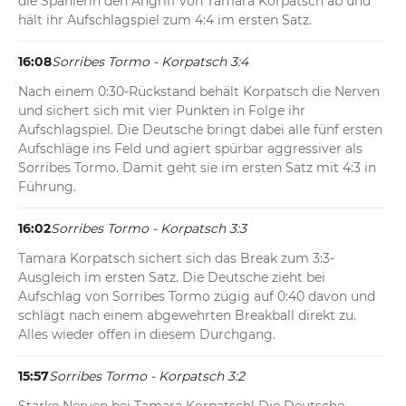
die Spanierin den Angriff von Tamara Korpatsch ab und 
hält ihr Aufschlagspiel zum 4:4 im ersten Satz.
16:08
Sorribes Tormo - Korpatsch 3:4
Nach einem 0:30-Rückstand behält Korpatsch die Nerven 
und sichert sich mit vier Punkten in Folge ihr 
Aufschlagspiel. Die Deutsche bringt dabei alle fünf ersten 
Aufschläge ins Feld und agiert spürbar aggressiver als 
Sorribes Tormo. Damit geht sie im ersten Satz mit 4:3 in 
Führung.
16:02
Sorribes Tormo - Korpatsch 3:3
Tamara Korpatsch sichert sich das Break zum 3:3-
Ausgleich im ersten Satz. Die Deutsche zieht bei 
Aufschlag von Sorribes Tormo zügig auf 0:40 davon und 
schlägt nach einem abgewehrten Breakball direkt zu. 
Alles wieder offen in diesem Durchgang.
15:57
Sorribes Tormo - Korpatsch 3:2