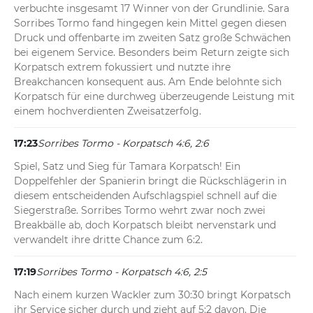
verbuchte insgesamt 17 Winner von der Grundlinie. Sara 
Sorribes Tormo fand hingegen kein Mittel gegen diesen 
Druck und offenbarte im zweiten Satz große Schwächen 
bei eigenem Service. Besonders beim Return zeigte sich 
Korpatsch extrem fokussiert und nutzte ihre 
Breakchancen konsequent aus. Am Ende belohnte sich 
Korpatsch für eine durchweg überzeugende Leistung mit 
einem hochverdienten Zweisatzerfolg.
17:23
Sorribes Tormo - Korpatsch 4:6, 2:6
Spiel, Satz und Sieg für Tamara Korpatsch! Ein 
Doppelfehler der Spanierin bringt die Rückschlägerin in 
diesem entscheidenden Aufschlagspiel schnell auf die 
Siegerstraße. Sorribes Tormo wehrt zwar noch zwei 
Breakbälle ab, doch Korpatsch bleibt nervenstark und 
verwandelt ihre dritte Chance zum 6:2.
17:19
Sorribes Tormo - Korpatsch 4:6, 2:5
Nach einem kurzen Wackler zum 30:30 bringt Korpatsch 
ihr Service sicher durch und zieht auf 5:2 davon. Die 