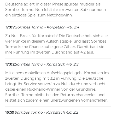
Deutsche agiert in dieser Phase spürbar mutiger als 
Sorribes Tormo. Nun fehlt ihr im zweiten Satz nur noch 
ein einziges Spiel zum Matchgewinn.
17:07
Sorribes Tormo - Korpatsch 4:6, 2:4
Zu-Null-Break für Korpatsch! Die Deutsche holt sich alle 
vier Punkte in diesem Aufschlagspiel und lässt Sorribes 
Tormo keine Chance auf eigene Zähler. Damit baut sie 
ihre Führung im zweiten Durchgang auf 4:2 aus.
17:02
Sorribes Tormo - Korpatsch 4:6, 2:3
Mit einem makellosen Aufschlagspiel geht Korpatsch im 
zweiten Durchgang mit 3:2 in Führung. Die Deutsche 
bringt ihr Service souverän zu Null durch und verbucht 
dabei einen Rückhand-Winner von der Grundlinie. 
Sorribes Tormo bleibt bei den Returns chancenlos und 
leistet sich zudem einen unerzwungenen Vorhandfehler.
16:59
Sorribes Tormo - Korpatsch 4:6, 2:2