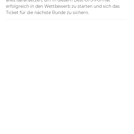
alles daransetzen, um in diesem Best-of-3-Format 
erfolgreich in den Wettbewerb zu starten und sich das 
Ticket für die nächste Runde zu sichern.