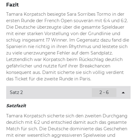
Fazit
Tamara Korpatsch besiegte Sara Sorribes Tormo in der 
ersten Runde der French Open souverän mit 6:4 und 6:2. 
Die Deutsche überzeugte über die gesamte Spieldauer 
mit einer starken Vorstellung von der Grundlinie und 
schlug insgesamt 17 Winner. Im Gegensatz dazu fand die 
Spanierin nie richtig in ihren Rhythmus und leistete sich 
zu viele unerzwungene Fehler auf dem Sandplatz. 
Letztendlich war Korpatsch beim Rückschlag deutlich 
gefährlicher und nutzte fünf ihrer Breakchancen 
konsequent aus. Damit sicherte sie sich völlig verdient 
das Ticket für die zweite Runde in Paris.
Satz 2
2 - 6
Satzfazit
Tamara Korpatsch sicherte sich den zweiten Durchgang 
deutlich mit 6:2 und entschied damit auch das gesamte 
Match für sich. Die Deutsche dominierte das Geschehen 
mit einer wesentlich aggressiveren Spielweise und 