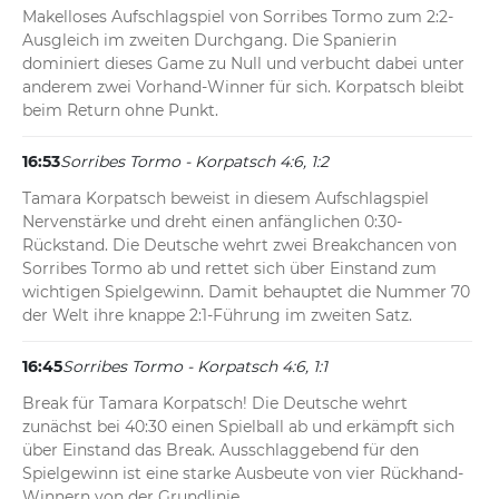
Makelloses Aufschlagspiel von Sorribes Tormo zum 2:2-
Ausgleich im zweiten Durchgang. Die Spanierin 
dominiert dieses Game zu Null und verbucht dabei unter 
anderem zwei Vorhand-Winner für sich. Korpatsch bleibt 
beim Return ohne Punkt.
16:53
Sorribes Tormo - Korpatsch 4:6, 1:2
Tamara Korpatsch beweist in diesem Aufschlagspiel 
Nervenstärke und dreht einen anfänglichen 0:30-
Rückstand. Die Deutsche wehrt zwei Breakchancen von 
Sorribes Tormo ab und rettet sich über Einstand zum 
wichtigen Spielgewinn. Damit behauptet die Nummer 70 
der Welt ihre knappe 2:1-Führung im zweiten Satz.
16:45
Sorribes Tormo - Korpatsch 4:6, 1:1
Break für Tamara Korpatsch! Die Deutsche wehrt 
zunächst bei 40:30 einen Spielball ab und erkämpft sich 
über Einstand das Break. Ausschlaggebend für den 
Spielgewinn ist eine starke Ausbeute von vier Rückhand-
Winnern von der Grundlinie.