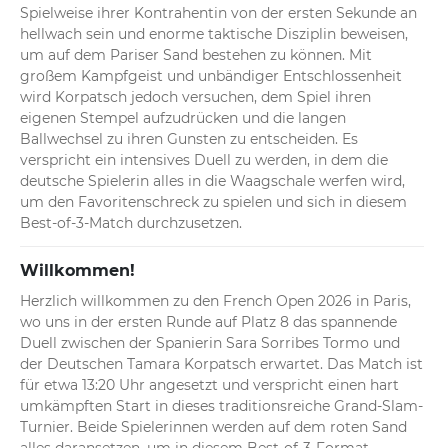
Spielweise ihrer Kontrahentin von der ersten Sekunde an 
hellwach sein und enorme taktische Disziplin beweisen, 
um auf dem Pariser Sand bestehen zu können. Mit 
großem Kampfgeist und unbändiger Entschlossenheit 
wird Korpatsch jedoch versuchen, dem Spiel ihren 
eigenen Stempel aufzudrücken und die langen 
Ballwechsel zu ihren Gunsten zu entscheiden. Es 
verspricht ein intensives Duell zu werden, in dem die 
deutsche Spielerin alles in die Waagschale werfen wird, 
um den Favoritenschreck zu spielen und sich in diesem 
Best-of-3-Match durchzusetzen.
Willkommen!
Herzlich willkommen zu den French Open 2026 in Paris, 
wo uns in der ersten Runde auf Platz 8 das spannende 
Duell zwischen der Spanierin Sara Sorribes Tormo und 
der Deutschen Tamara Korpatsch erwartet. Das Match ist 
für etwa 13:20 Uhr angesetzt und verspricht einen hart 
umkämpften Start in dieses traditionsreiche Grand-Slam-
Turnier. Beide Spielerinnen werden auf dem roten Sand 