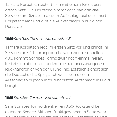
Tamara Korpatsch sichert sich mit einem Break den 
ersten Satz. Die Deutsche nimmt der Spanierin das 
Service zum 6:4 ab. In diesem Aufschlagspiel dominiert 
Korpatsch klar und gibt als Rückschlägerin nur einen 
Punkt ab.
16:19
Sorribes Tormo - Korpatsch 4:5
Tamara Korpatsch legt im ersten Satz vor und bringt ihr 
Service zur 5:4-Führung durch. Nach einem schnellen 
40:0 kommt Sorribes Tormo zwar noch einmal heran, 
leistet sich aber unter anderem einen unerzwungenen 
Rückhandfehler von der Grundlinie. Letztlich sichert sich 
die Deutsche das Spiel, auch weil sie in diesem 
Aufschlagspiel jeden ihrer fünf ersten Aufschläge ins Feld 
bringt.
16:15
Sorribes Tormo - Korpatsch 4:4
Sara Sorribes Tormo dreht einen 0:30-Rückstand bei 
eigenem Service. Mit vier Punktgewinnen in Serie wehrt 