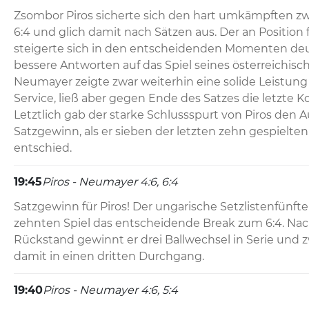
Zsombor Piros sicherte sich den hart umkämpften z
6:4 und glich damit nach Sätzen aus. Der an Position 
steigerte sich in den entscheidenden Momenten deut
bessere Antworten auf das Spiel seines österreichisc
Neumayer zeigte zwar weiterhin eine solide Leistung
Service, ließ aber gegen Ende des Satzes die letzte 
Letztlich gab der starke Schlussspurt von Piros den A
Satzgewinn, als er sieben der letzten zehn gespielten 
entschied.
19:45
Piros - Neumayer 4:6, 6:4
Satzgewinn für Piros! Der ungarische Setzlistenfünfte
zehnten Spiel das entscheidende Break zum 6:4. Nac
Rückstand gewinnt er drei Ballwechsel in Serie und 
damit in einen dritten Durchgang.
19:40
Piros - Neumayer 4:6, 5:4