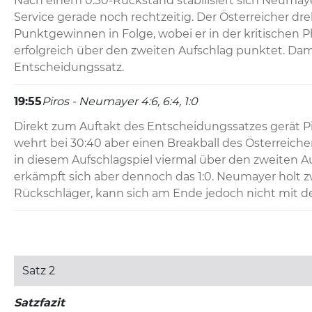
Nach einem 0:30-Rückstand stabilisiert sich Neumay
Service gerade noch rechtzeitig. Der Österreicher dreh
Punktgewinnen in Folge, wobei er in der kritischen P
erfolgreich über den zweiten Aufschlag punktet. Damit
Entscheidungssatz.
19:55
Piros - Neumayer 4:6, 6:4, 1:0
Direkt zum Auftakt des Entscheidungssatzes gerät Pir
wehrt bei 30:40 aber einen Breakball des Österreiche
in diesem Aufschlagspiel viermal über den zweiten Au
erkämpft sich aber dennoch das 1:0. Neumayer holt zw
Rückschläger, kann sich am Ende jedoch nicht mit 
Satz 2
Satzfazit