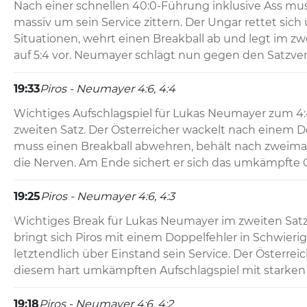
Nach einer schnellen 40:0-Führung inklusive Ass muss 
massiv um sein Service zittern. Der Ungar rettet sich
Situationen, wehrt einen Breakball ab und legt im zwei
auf 5:4 vor. Neumayer schlägt nun gegen den Satzverl
19:33
Piros - Neumayer 4:6, 4:4
Wichtiges Aufschlagspiel für Lukas Neumayer zum 4:
zweiten Satz. Der Österreicher wackelt nach einem D
muss einen Breakball abwehren, behält nach zweimal
die Nerven. Am Ende sichert er sich das umkämpfte
19:25
Piros - Neumayer 4:6, 4:3
Wichtiges Break für Lukas Neumayer im zweiten Satz. 
bringt sich Piros mit einem Doppelfehler in Schwierigk
letztendlich über Einstand sein Service. Der Österreic
diesem hart umkämpften Aufschlagspiel mit starken
19:18
Piros - Neumayer 4:6, 4:2