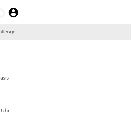
allenge
asis
Uhr