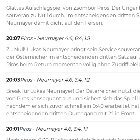
Glattes Aufschlagspiel von Zsombor Piros. Der Ungar b
souverän zu Null durch. Im entscheidenden dritten Sat
Neumayer damit dicht auf den Fersen.
20:07
Piros - Neumayer 4:6, 6:4, 1:3
Zu Null! Lukas Neumayer bringt sein Service souverän
der Österreicher im entscheidenden dritten Satz auf 
Piros beim Return momentan völlig ohne Zugriff bleib
20:03
Piros - Neumayer 4:6, 6:4, 1:2
Break für Lukas Neumayer! Der Österreicher nutzt di
von Piros konsequent aus und sichert sich das Spiel i
nachdem er sich zuvor schnell ein 0:40 erarbeitet hat
entscheidenden dritten Durchgang mit 2:1 in Front.
20:01
Piros - Neumayer 4:6, 6:4, 1:1