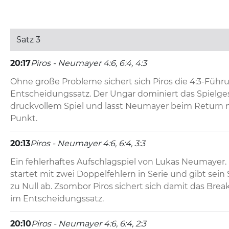
Satz 3
20:17
Piros - Neumayer 4:6, 6:4, 4:3
Ohne große Probleme sichert sich Piros die 4:3-Führu
Entscheidungssatz. Der Ungar dominiert das Spielge
druckvollem Spiel und lässt Neumayer beim Return n
Punkt.
20:13
Piros - Neumayer 4:6, 6:4, 3:3
Ein fehlerhaftes Aufschlagspiel von Lukas Neumayer. 
startet mit zwei Doppelfehlern in Serie und gibt sein Se
zu Null ab. Zsombor Piros sichert sich damit das Brea
im Entscheidungssatz.
20:10
Piros - Neumayer 4:6, 6:4, 2:3