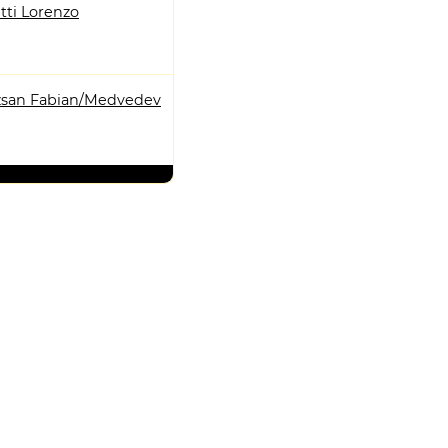
tti Lorenzo
san Fabian/Medvedev