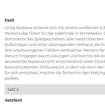
Fazit
Linda Noskova sicherte sich mit einem verdienten 6:3 
Mertens das Ticket für das Halbfinale in Wimbledon. 
dominierte das Spielgeschehen über weite Strecken 
Aufschlägen und einer überragenden Vorhand, die ihr
drei unerzwungenen Fehlern einbrachte. Mertens fa
Return hingegen kaum Lösungen und konnte die ext
servierende Noskova nicht entscheidend unter Druck
beeindruckenden Schlussspurt, in dem sie neun der 
für sich entschied, machte die Tschechin den Matchg
perfekt.
Satz 2
Satzfazit