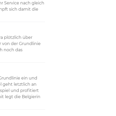
r Service nach gleich 
pft sich damit die 
plötzlich über 
von der Grundlinie 
h noch das 
rundlinie ein und 
 geht letztlich an 
piel und profitiert 
 legt die Belgierin 