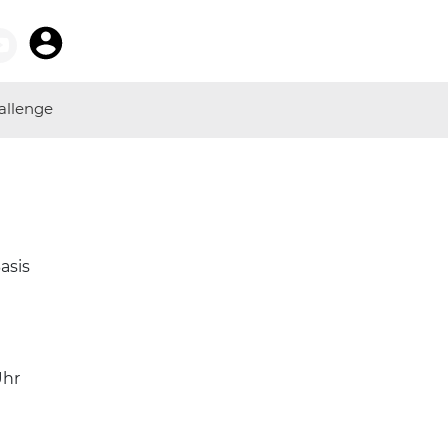
allenge
asis
hr