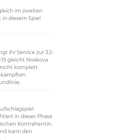
leich im zweiten 
 in diesem Spiel 
t ihr Service zur 3:2-
15 gleicht Noskova 
nicht komplett 
mkämpften 
undlinie.
fschlagspiel 
tiert in dieser Phase 
ischen Kontrahentin. 
nd kann den 
.