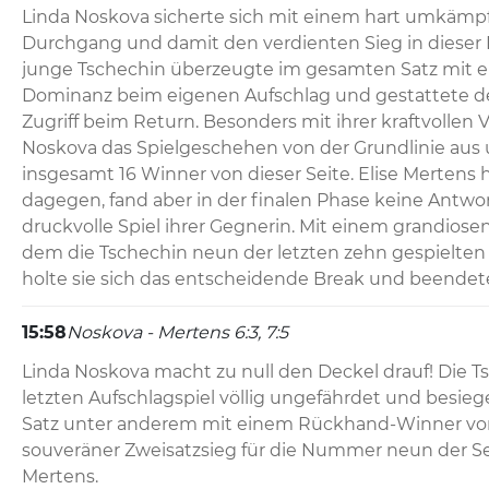
Linda Noskova sicherte sich mit einem hart umkämpf
Durchgang und damit den verdienten Sieg in dieser
junge Tschechin überzeugte im gesamten Satz mit e
Dominanz beim eigenen Aufschlag und gestattete de
Zugriff beim Return. Besonders mit ihrer kraftvollen V
Noskova das Spielgeschehen von der Grundlinie aus 
insgesamt 16 Winner von dieser Seite. Elise Mertens h
dagegen, fand aber in der finalen Phase keine Antwo
druckvolle Spiel ihrer Gegnerin. Mit einem grandiosen
dem die Tschechin neun der letzten zehn gespielten
holte sie sich das entscheidende Break und beendet
15:58
Noskova - Mertens 6:3, 7:5
Linda Noskova macht zu null den Deckel drauf! Die Ts
letzten Aufschlagspiel völlig ungefährdet und besiege
Satz unter anderem mit einem Rückhand-Winner von d
souveräner Zweisatzsieg für die Nummer neun der Set
Mertens.