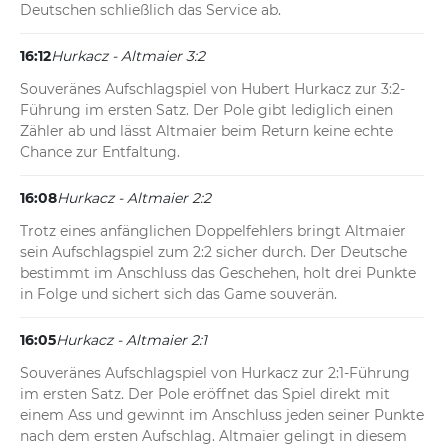
Deutschen schließlich das Service ab.
16:12
Hurkacz - Altmaier 3:2
Souveränes Aufschlagspiel von Hubert Hurkacz zur 3:2-
Führung im ersten Satz. Der Pole gibt lediglich einen 
Zähler ab und lässt Altmaier beim Return keine echte 
Chance zur Entfaltung.
16:08
Hurkacz - Altmaier 2:2
Trotz eines anfänglichen Doppelfehlers bringt Altmaier 
sein Aufschlagspiel zum 2:2 sicher durch. Der Deutsche 
bestimmt im Anschluss das Geschehen, holt drei Punkte 
in Folge und sichert sich das Game souverän.
16:05
Hurkacz - Altmaier 2:1
Souveränes Aufschlagspiel von Hurkacz zur 2:1-Führung 
im ersten Satz. Der Pole eröffnet das Spiel direkt mit 
einem Ass und gewinnt im Anschluss jeden seiner Punkte 
nach dem ersten Aufschlag. Altmaier gelingt in diesem 