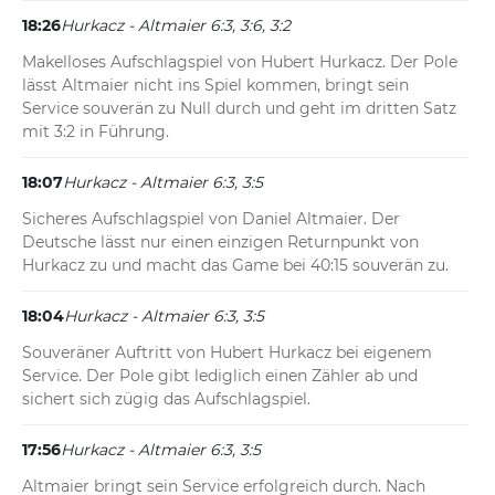
18:26
Hurkacz - Altmaier 6:3, 3:6, 3:2
Makelloses Aufschlagspiel von Hubert Hurkacz. Der Pole 
lässt Altmaier nicht ins Spiel kommen, bringt sein 
Service souverän zu Null durch und geht im dritten Satz 
mit 3:2 in Führung.
18:07
Hurkacz - Altmaier 6:3, 3:5
Sicheres Aufschlagspiel von Daniel Altmaier. Der 
Deutsche lässt nur einen einzigen Returnpunkt von 
Hurkacz zu und macht das Game bei 40:15 souverän zu.
18:04
Hurkacz - Altmaier 6:3, 3:5
Souveräner Auftritt von Hubert Hurkacz bei eigenem 
Service. Der Pole gibt lediglich einen Zähler ab und 
sichert sich zügig das Aufschlagspiel.
17:56
Hurkacz - Altmaier 6:3, 3:5
Altmaier bringt sein Service erfolgreich durch. Nach 