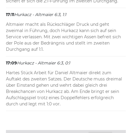
sichert er sich die 2:1-Führung im zweiten Durchgang.
17:11
Hurkacz - Altmaier 6:3, 1:1
Altmaier macht als Rückschläger Druck und geht 
zweimal in Führung, doch Hurkacz kann sich auf sein 
Service verlassen. Mit zwei wichtigen Assen befreit sich 
der Pole aus der Bedrängnis und stellt im zweiten 
Durchgang auf 1:1.
17:09
Hurkacz - Altmaier 6:3, 0:1
Hartes Stück Arbeit für Daniel Altmaier direkt zum 
Auftakt des zweiten Satzes. Der Deutsche muss dreimal 
über Einstand gehen und wehrt dabei gleich drei 
Breakchancen von Hurkacz ab. Am Ende bringt er sein 
Aufschlagspiel trotz eines Doppelfehlers erfolgreich 
durch und legt mit 1:0 vor.