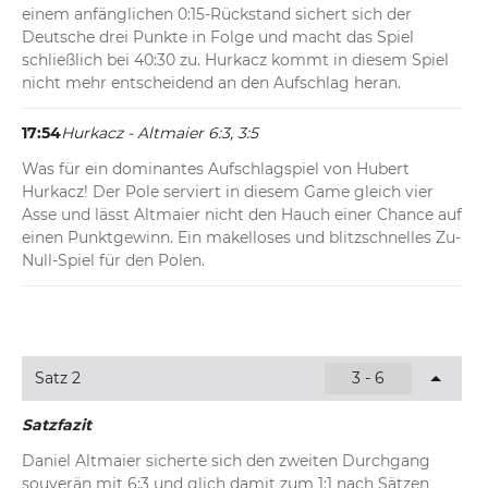
einem anfänglichen 0:15-Rückstand sichert sich der 
Deutsche drei Punkte in Folge und macht das Spiel 
schließlich bei 40:30 zu. Hurkacz kommt in diesem Spiel 
nicht mehr entscheidend an den Aufschlag heran.
17:54
Hurkacz - Altmaier 6:3, 3:5
Was für ein dominantes Aufschlagspiel von Hubert 
Hurkacz! Der Pole serviert in diesem Game gleich vier 
Asse und lässt Altmaier nicht den Hauch einer Chance auf 
einen Punktgewinn. Ein makelloses und blitzschnelles Zu-
Null-Spiel für den Polen.
Satz 2
3 - 6
Satzfazit
Daniel Altmaier sicherte sich den zweiten Durchgang 
souverän mit 6:3 und glich damit zum 1:1 nach Sätzen 