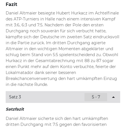
Fazit
Daniel Altmaier besiegte Hubert Hurkacz im Achtelfinale 
des ATP-Turniers in Halle nach einem intensiven Kampf 
mit 3:6, 6:3 und 7:5. Nachdem der Pole den ersten 
Durchgang noch souverän für sich verbucht hatte, 
kämpfte sich der Deutsche im zweiten Satz eindrucksvoll 
in die Partie zurück. Im dritten Durchgang agierte 
Altmaier in den wichtigen Momenten abgeklärter und 
schlug beim Stand von 5:5 spielentscheidend zu. Obwohl 
Hurkacz in der Gesamtabrechnung mit 88 zu 87 sogar 
einen Punkt mehr auf dem Konto verbuchte, feierte der 
Lokalmatador dank seiner besseren 
Breakchancenverwertung den hart umkämpften Einzug 
in die nächste Runde.
Satz 3
5 - 7
Satzfazit
Daniel Altmaier sicherte sich den hart umkämpften 
dritten Durchgang mit 7:5 gegen den favorisierten 