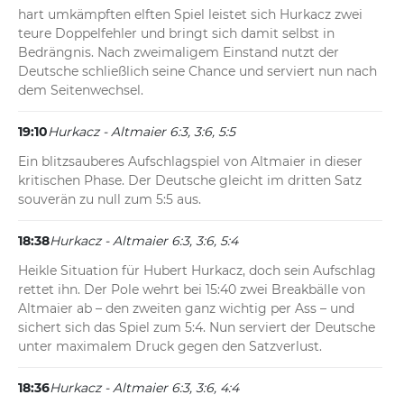
hart umkämpften elften Spiel leistet sich Hurkacz zwei 
teure Doppelfehler und bringt sich damit selbst in 
Bedrängnis. Nach zweimaligem Einstand nutzt der 
Deutsche schließlich seine Chance und serviert nun nach 
dem Seitenwechsel.
19:10
Hurkacz - Altmaier 6:3, 3:6, 5:5
Ein blitzsauberes Aufschlagspiel von Altmaier in dieser 
kritischen Phase. Der Deutsche gleicht im dritten Satz 
souverän zu null zum 5:5 aus.
18:38
Hurkacz - Altmaier 6:3, 3:6, 5:4
Heikle Situation für Hubert Hurkacz, doch sein Aufschlag 
rettet ihn. Der Pole wehrt bei 15:40 zwei Breakbälle von 
Altmaier ab – den zweiten ganz wichtig per Ass – und 
sichert sich das Spiel zum 5:4. Nun serviert der Deutsche 
unter maximalem Druck gegen den Satzverlust.
18:36
Hurkacz - Altmaier 6:3, 3:6, 4:4