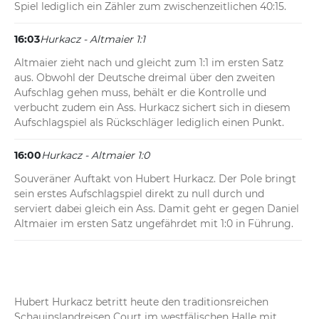
Spiel lediglich ein Zähler zum zwischenzeitlichen 40:15.
16:03
Hurkacz - Altmaier 1:1
Altmaier zieht nach und gleicht zum 1:1 im ersten Satz 
aus. Obwohl der Deutsche dreimal über den zweiten 
Aufschlag gehen muss, behält er die Kontrolle und 
verbucht zudem ein Ass. Hurkacz sichert sich in diesem 
Aufschlagspiel als Rückschläger lediglich einen Punkt.
16:00
Hurkacz - Altmaier 1:0
Souveräner Auftakt von Hubert Hurkacz. Der Pole bringt 
sein erstes Aufschlagspiel direkt zu null durch und 
serviert dabei gleich ein Ass. Damit geht er gegen Daniel 
Altmaier im ersten Satz ungefährdet mit 1:0 in Führung.
Hubert Hurkacz betritt heute den traditionsreichen 
Schauinslandreisen Court im westfälischen Halle mit 