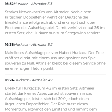
16:52
Hurkacz - Altmaier 5:3
Starkes Nervenkostüm von Altmaier. Nach einem 
kritischen Doppelfehler wehrt der Deutsche die 
Breakchance erfolgreich ab und erkämpft sich über 
Einstand das Aufschlagspiel. Damit verkürzt er auf 3:5 im 
ersten Satz, ehe Hurkacz nun zum Satzgewinn serviert.
16:38
Hurkacz - Altmaier 5:2
Makelloses Aufschlagspiel von Hubert Hurkacz. Der Pole 
eröffnet direkt mit einem Ass und gewinnt das Spiel 
souverän zu Null. Altmaier bleibt bei diesem Service ohne 
einen einzigen Returnpunkt.
16:24
Hurkacz - Altmaier 4:2
Break für Hurkacz zum 4:2 im ersten Satz. Altmaier 
startet dank eines Asses zunächst souverän in das 
Aufschlagspiel, leistet sich bei 30:0 jedoch einen 
ärgerlichen Doppelfehler. Der Pole nutzt dieses 
Momentum, erzwingt den Einstand und nimmt dem 