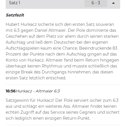
Satz 1
6 - 3
Satzfazit
Hubert Hurkacz sicherte sich den ersten Satz souverän 
mit 6:3 gegen Daniel Altmaier. Der Pole dominierte das 
Geschehen auf dem Platz vor allem durch seinen starken 
Aufschlag und ließ dem Deutschen bei den eigenen 
Aufschlagspielen kaum eine Chance. Beeindruckende 83 
Prozent der Punkte nach dem Aufschlag gingen auf das 
Konto von Hurkacz. Altmaier fand beim Return hingegen 
überhaupt keinen Rhythmus und musste schließlich das 
einzige Break des Durchgangs hinnehmen, das diesen 
ersten Satz letztlich entschied.
16:56
Hurkacz - Altmaier 6:3
Satzgewinn für Hurkacz! Der Pole serviert sicher zum 6:3 
aus und schlägt ein weiteres Ass. Altmaier findet keinen 
echten Zugriff auf das Service seines Gegners und sichert 
sich lediglich einen einzigen Return-Punkt.