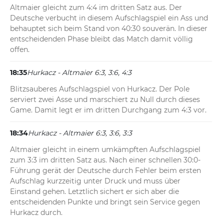
Altmaier gleicht zum 4:4 im dritten Satz aus. Der 
Deutsche verbucht in diesem Aufschlagspiel ein Ass und 
behauptet sich beim Stand von 40:30 souverän. In dieser 
entscheidenden Phase bleibt das Match damit völlig 
offen.
18:35
Hurkacz - Altmaier 6:3, 3:6, 4:3
Blitzsauberes Aufschlagspiel von Hurkacz. Der Pole 
serviert zwei Asse und marschiert zu Null durch dieses 
Game. Damit legt er im dritten Durchgang zum 4:3 vor.
18:34
Hurkacz - Altmaier 6:3, 3:6, 3:3
Altmaier gleicht in einem umkämpften Aufschlagspiel 
zum 3:3 im dritten Satz aus. Nach einer schnellen 30:0-
Führung gerät der Deutsche durch Fehler beim ersten 
Aufschlag kurzzeitig unter Druck und muss über 
Einstand gehen. Letztlich sichert er sich aber die 
entscheidenden Punkte und bringt sein Service gegen 
Hurkacz durch.