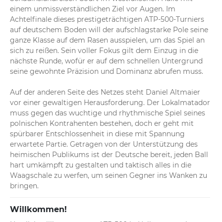
einem unmissverständlichen Ziel vor Augen. Im 
Achtelfinale dieses prestigeträchtigen ATP-500-Turniers 
auf deutschem Boden will der aufschlagstarke Pole seine 
ganze Klasse auf dem Rasen ausspielen, um das Spiel an 
sich zu reißen. Sein voller Fokus gilt dem Einzug in die 
nächste Runde, wofür er auf dem schnellen Untergrund 
seine gewohnte Präzision und Dominanz abrufen muss.

Auf der anderen Seite des Netzes steht Daniel Altmaier 
vor einer gewaltigen Herausforderung. Der Lokalmatador 
muss gegen das wuchtige und rhythmische Spiel seines 
polnischen Kontrahenten bestehen, doch er geht mit 
spürbarer Entschlossenheit in diese mit Spannung 
erwartete Partie. Getragen von der Unterstützung des 
heimischen Publikums ist der Deutsche bereit, jeden Ball 
hart umkämpft zu gestalten und taktisch alles in die 
Waagschale zu werfen, um seinen Gegner ins Wanken zu 
bringen.
Willkommen!