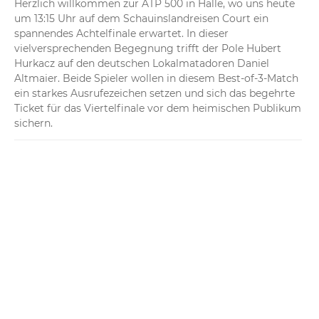
Herzlich willkommen zur ATP 500 in Halle, wo uns heute 
um 13:15 Uhr auf dem Schauinslandreisen Court ein 
spannendes Achtelfinale erwartet. In dieser 
vielversprechenden Begegnung trifft der Pole Hubert 
Hurkacz auf den deutschen Lokalmatadoren Daniel 
Altmaier. Beide Spieler wollen in diesem Best-of-3-Match 
ein starkes Ausrufezeichen setzen und sich das begehrte 
Ticket für das Viertelfinale vor dem heimischen Publikum 
sichern.