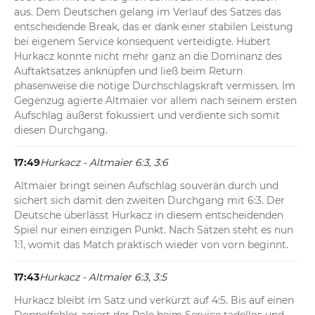
aus. Dem Deutschen gelang im Verlauf des Satzes das 
entscheidende Break, das er dank einer stabilen Leistung 
bei eigenem Service konsequent verteidigte. Hubert 
Hurkacz konnte nicht mehr ganz an die Dominanz des 
Auftaktsatzes anknüpfen und ließ beim Return 
phasenweise die nötige Durchschlagskraft vermissen. Im 
Gegenzug agierte Altmaier vor allem nach seinem ersten 
Aufschlag äußerst fokussiert und verdiente sich somit 
diesen Durchgang.
17:49
Hurkacz - Altmaier 6:3, 3:6
Altmaier bringt seinen Aufschlag souverän durch und 
sichert sich damit den zweiten Durchgang mit 6:3. Der 
Deutsche überlässt Hurkacz in diesem entscheidenden 
Spiel nur einen einzigen Punkt. Nach Sätzen steht es nun 
1:1, womit das Match praktisch wieder von vorn beginnt.
17:43
Hurkacz - Altmaier 6:3, 3:5
Hurkacz bleibt im Satz und verkürzt auf 4:5. Bis auf einen 