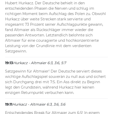
Hubert Hurkacz. Der Deutsche behielt in den 
entscheidenden Phasen die Nerven und schlug im 
richtigen Moment beim Aufschlag des Polen zu. Obwohl 
Hurkacz über weite Strecken stark servierte und 
insgesamt 73 Prozent seiner Aufschlagpunkte gewann, 
fand Altmaier als Rückschläger immer wieder die 
passenden Antworten. Letztendlich belohnte sich 
Altmaier für eine couragierte und hochkonzentrierte 
Leistung von der Grundlinie mit dem verdienten 
Satzgewinn.
19:13
Hurkacz - Altmaier 6:3, 3:6, 5:7
Satzgewinn für Altmaier! Der Deutsche serviert dieses 
wichtige Aufschlagspiel souverän zu null aus und sichert 
sich Durchgang drei mit 7:5. Ein Ass direkt zu Beginn 
legt den Grundstein, während Hurkacz hier keinen 
einzigen Returnpunkt verbuchen kann.
19:11
Hurkacz - Altmaier 6:3, 3:6, 5:6
Entscheidendes Break für Altmaier zum 6:5! In einem 