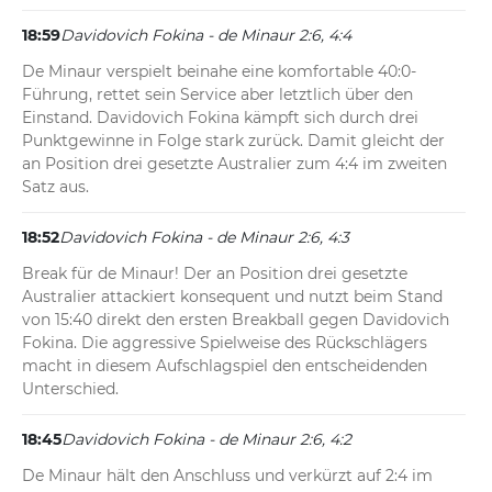
18:59
Davidovich Fokina - de Minaur 2:6, 4:4
De Minaur verspielt beinahe eine komfortable 40:0-
Führung, rettet sein Service aber letztlich über den 
Einstand. Davidovich Fokina kämpft sich durch drei 
Punktgewinne in Folge stark zurück. Damit gleicht der 
an Position drei gesetzte Australier zum 4:4 im zweiten 
Satz aus.
18:52
Davidovich Fokina - de Minaur 2:6, 4:3
Break für de Minaur! Der an Position drei gesetzte 
Australier attackiert konsequent und nutzt beim Stand 
von 15:40 direkt den ersten Breakball gegen Davidovich 
Fokina. Die aggressive Spielweise des Rückschlägers 
macht in diesem Aufschlagspiel den entscheidenden 
Unterschied.
18:45
Davidovich Fokina - de Minaur 2:6, 4:2
De Minaur hält den Anschluss und verkürzt auf 2:4 im 