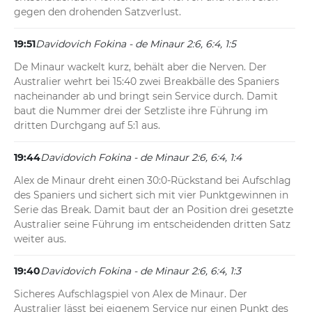
gegen den drohenden Satzverlust.
19:51
Davidovich Fokina - de Minaur 2:6, 6:4, 1:5
De Minaur wackelt kurz, behält aber die Nerven. Der 
Australier wehrt bei 15:40 zwei Breakbälle des Spaniers 
nacheinander ab und bringt sein Service durch. Damit 
baut die Nummer drei der Setzliste ihre Führung im 
dritten Durchgang auf 5:1 aus.
19:44
Davidovich Fokina - de Minaur 2:6, 6:4, 1:4
Alex de Minaur dreht einen 30:0-Rückstand bei Aufschlag 
des Spaniers und sichert sich mit vier Punktgewinnen in 
Serie das Break. Damit baut der an Position drei gesetzte 
Australier seine Führung im entscheidenden dritten Satz 
weiter aus.
19:40
Davidovich Fokina - de Minaur 2:6, 6:4, 1:3
Sicheres Aufschlagspiel von Alex de Minaur. Der 
Australier lässt bei eigenem Service nur einen Punkt des 