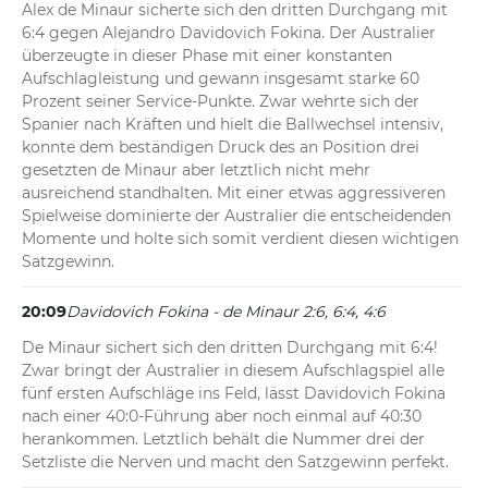
Alex de Minaur sicherte sich den dritten Durchgang mit 
6:4 gegen Alejandro Davidovich Fokina. Der Australier 
überzeugte in dieser Phase mit einer konstanten 
Aufschlagleistung und gewann insgesamt starke 60 
Prozent seiner Service-Punkte. Zwar wehrte sich der 
Spanier nach Kräften und hielt die Ballwechsel intensiv, 
konnte dem beständigen Druck des an Position drei 
gesetzten de Minaur aber letztlich nicht mehr 
ausreichend standhalten. Mit einer etwas aggressiveren 
Spielweise dominierte der Australier die entscheidenden 
Momente und holte sich somit verdient diesen wichtigen 
Satzgewinn.
20:09
Davidovich Fokina - de Minaur 2:6, 6:4, 4:6
De Minaur sichert sich den dritten Durchgang mit 6:4! 
Zwar bringt der Australier in diesem Aufschlagspiel alle 
fünf ersten Aufschläge ins Feld, lässt Davidovich Fokina 
nach einer 40:0-Führung aber noch einmal auf 40:30 
herankommen. Letztlich behält die Nummer drei der 
Setzliste die Nerven und macht den Satzgewinn perfekt.