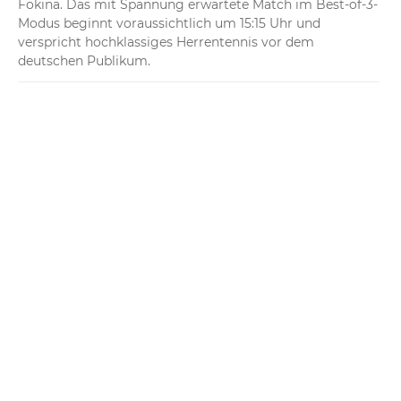
Fokina. Das mit Spannung erwartete Match im Best-of-3-
Modus beginnt voraussichtlich um 15:15 Uhr und 
verspricht hochklassiges Herrentennis vor dem 
deutschen Publikum.