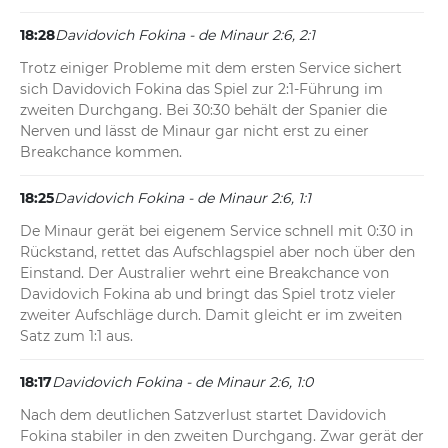
18:28
Davidovich Fokina - de Minaur 2:6, 2:1
Trotz einiger Probleme mit dem ersten Service sichert 
sich Davidovich Fokina das Spiel zur 2:1-Führung im 
zweiten Durchgang. Bei 30:30 behält der Spanier die 
Nerven und lässt de Minaur gar nicht erst zu einer 
Breakchance kommen.
18:25
Davidovich Fokina - de Minaur 2:6, 1:1
De Minaur gerät bei eigenem Service schnell mit 0:30 in 
Rückstand, rettet das Aufschlagspiel aber noch über den 
Einstand. Der Australier wehrt eine Breakchance von 
Davidovich Fokina ab und bringt das Spiel trotz vieler 
zweiter Aufschläge durch. Damit gleicht er im zweiten 
Satz zum 1:1 aus.
18:17
Davidovich Fokina - de Minaur 2:6, 1:0
Nach dem deutlichen Satzverlust startet Davidovich 
Fokina stabiler in den zweiten Durchgang. Zwar gerät der 