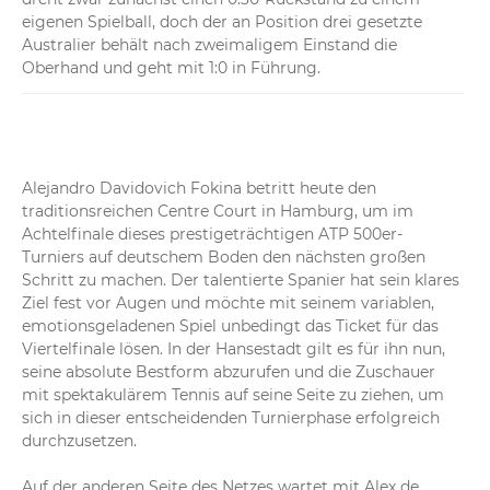
eigenen Spielball, doch der an Position drei gesetzte 
Australier behält nach zweimaligem Einstand die 
Oberhand und geht mit 1:0 in Führung.
Alejandro Davidovich Fokina betritt heute den 
traditionsreichen Centre Court in Hamburg, um im 
Achtelfinale dieses prestigeträchtigen ATP 500er-
Turniers auf deutschem Boden den nächsten großen 
Schritt zu machen. Der talentierte Spanier hat sein klares 
Ziel fest vor Augen und möchte mit seinem variablen, 
emotionsgeladenen Spiel unbedingt das Ticket für das 
Viertelfinale lösen. In der Hansestadt gilt es für ihn nun, 
seine absolute Bestform abzurufen und die Zuschauer 
mit spektakulärem Tennis auf seine Seite zu ziehen, um 
sich in dieser entscheidenden Turnierphase erfolgreich 
durchzusetzen.

Auf der anderen Seite des Netzes wartet mit Alex de 