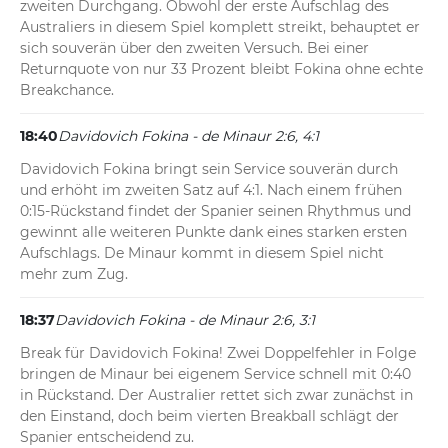
zweiten Durchgang. Obwohl der erste Aufschlag des 
Australiers in diesem Spiel komplett streikt, behauptet er 
sich souverän über den zweiten Versuch. Bei einer 
Returnquote von nur 33 Prozent bleibt Fokina ohne echte 
Breakchance.
18:40
Davidovich Fokina - de Minaur 2:6, 4:1
Davidovich Fokina bringt sein Service souverän durch 
und erhöht im zweiten Satz auf 4:1. Nach einem frühen 
0:15-Rückstand findet der Spanier seinen Rhythmus und 
gewinnt alle weiteren Punkte dank eines starken ersten 
Aufschlags. De Minaur kommt in diesem Spiel nicht 
mehr zum Zug.
18:37
Davidovich Fokina - de Minaur 2:6, 3:1
Break für Davidovich Fokina! Zwei Doppelfehler in Folge 
bringen de Minaur bei eigenem Service schnell mit 0:40 
in Rückstand. Der Australier rettet sich zwar zunächst in 
den Einstand, doch beim vierten Breakball schlägt der 
Spanier entscheidend zu.