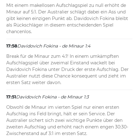
Mit einem makellosen Aufschlagspiel zu null erhöht de 
Minaur auf 5:1. Der Australier schlägt dabei ein Ass und 
gibt keinen einzigen Punkt ab. Davidovich Fokina bleibt 
als Rückschläger in diesem entscheidenden Spiel 
chancenlos.
17:58
Davidovich Fokina - de Minaur 1:4
Break für de Minaur zum 4:1! In einem umkämpften 
Aufschlagspiel über zweimal Einstand wackelt bei 
Davidovich Fokina unter Druck der erste Aufschlag. Der 
Australier nutzt diese Chance konsequent und zieht im 
ersten Satz weiter davon.
17:51
Davidovich Fokina - de Minaur 1:3
Obwohl de Minaur im vierten Spiel nur einen ersten 
Aufschlag ins Feld bringt, hält er sein Service. Der 
Australier sichert sich zwei wichtige Punkte über den 
zweiten Aufschlag und erhöht nach einem engen 30:30-
Zwischenstand auf 3:1 im ersten Satz.