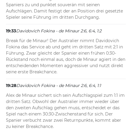
Spaniers zu und punktet souverän mit seinen 
Aufschlägen. Damit festigt der an Position drei gesetzte 
Spieler seine Führung im dritten Durchgang.
19:33
Davidovich Fokina - de Minaur 2:6, 6:4, 1:2
Break für de Minaur! Der Australier nimmt Davidovich 
Fokina das Service ab und geht im dritten Satz mit 2:1 in 
Führung. Zwar gleicht der Spanier einen frühen 0:30-
Rückstand noch einmal aus, doch de Minaur agiert in den 
entscheidenden Momenten aggressiver und nutzt direkt 
seine erste Breakchance.
19:28
Davidovich Fokina - de Minaur 2:6, 6:4, 1:1
Alex de Minaur sichert sich sein Aufschlagspiel zum 1:1 im 
dritten Satz. Obwohl der Australier immer wieder über 
den zweiten Aufschlag gehen muss, entscheidet er das 
Spiel nach einem 30:30-Zwischenstand für sich. Der 
Spanier verbucht zwar zwei Returnpunkte, kommt aber 
zu keiner Breakchance.