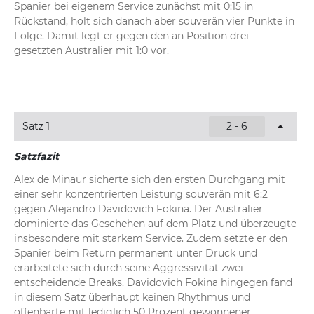
Spanier bei eigenem Service zunächst mit 0:15 in 
Rückstand, holt sich danach aber souverän vier Punkte in 
Folge. Damit legt er gegen den an Position drei 
gesetzten Australier mit 1:0 vor.
Satz 1
2 - 6
Satzfazit
Alex de Minaur sicherte sich den ersten Durchgang mit 
einer sehr konzentrierten Leistung souverän mit 6:2 
gegen Alejandro Davidovich Fokina. Der Australier 
dominierte das Geschehen auf dem Platz und überzeugte 
insbesondere mit starkem Service. Zudem setzte er den 
Spanier beim Return permanent unter Druck und 
erarbeitete sich durch seine Aggressivität zwei 
entscheidende Breaks. Davidovich Fokina hingegen fand 
in diesem Satz überhaupt keinen Rhythmus und 
offenbarte mit lediglich 50 Prozent gewonnener 