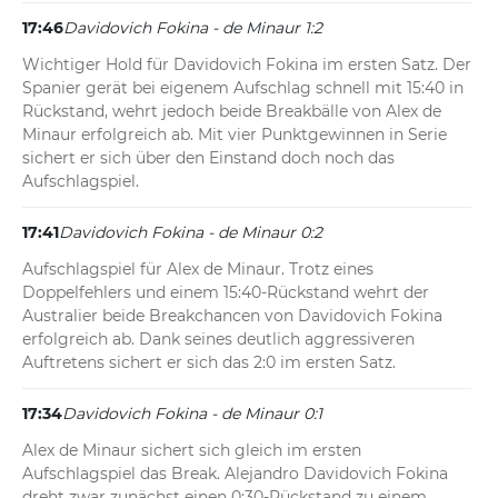
17:46
Davidovich Fokina - de Minaur 1:2
Wichtiger Hold für Davidovich Fokina im ersten Satz. Der 
Spanier gerät bei eigenem Aufschlag schnell mit 15:40 in 
Rückstand, wehrt jedoch beide Breakbälle von Alex de 
Minaur erfolgreich ab. Mit vier Punktgewinnen in Serie 
sichert er sich über den Einstand doch noch das 
Aufschlagspiel.
17:41
Davidovich Fokina - de Minaur 0:2
Aufschlagspiel für Alex de Minaur. Trotz eines 
Doppelfehlers und einem 15:40-Rückstand wehrt der 
Australier beide Breakchancen von Davidovich Fokina 
erfolgreich ab. Dank seines deutlich aggressiveren 
Auftretens sichert er sich das 2:0 im ersten Satz.
17:34
Davidovich Fokina - de Minaur 0:1
Alex de Minaur sichert sich gleich im ersten 
Aufschlagspiel das Break. Alejandro Davidovich Fokina 
dreht zwar zunächst einen 0:30-Rückstand zu einem 