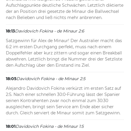
Aufschlagpunkte deutliche Schwächen. Letztlich diktierte 
der an Position drei gesetzte de Minaur die Ballwechsel 
nach Belieben und ließ nichts mehr anbrennen.
18:13
Davidovich Fokina - de Minaur 2:6
Satzgewinn für Alex de Minaur! Der Australier macht das 
6:2 im ersten Durchgang perfekt, muss nach einem 
Doppelfehler aber kurz zittern und sogar einen Breakball 
abwehren. Letztlich bringt die Nummer drei der Setzliste 
den Aufschlag über den Einstand ins Ziel.
18:05
Davidovich Fokina - de Minaur 2:5
Alejandro Davidovich Fokina verkürzt im ersten Satz auf 
2:5. Nach einer schnellen 30:0-Führung lässt der Spanier 
seinen Kontrahenten zwar noch einmal zum 30:30 
ausgleichen, bringt sein Service am Ende aber sicher 
durch. Gleich serviert de Minaur somit zum Satzgewinn.
18:01
Davidovich Fokina - de Minaur 1:5