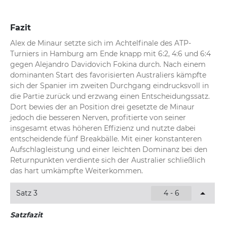
Fazit
Alex de Minaur setzte sich im Achtelfinale des ATP-
Turniers in Hamburg am Ende knapp mit 6:2, 4:6 und 6:4 
gegen Alejandro Davidovich Fokina durch. Nach einem 
dominanten Start des favorisierten Australiers kämpfte 
sich der Spanier im zweiten Durchgang eindrucksvoll in 
die Partie zurück und erzwang einen Entscheidungssatz. 
Dort bewies der an Position drei gesetzte de Minaur 
jedoch die besseren Nerven, profitierte von seiner 
insgesamt etwas höheren Effizienz und nutzte dabei 
entscheidende fünf Breakbälle. Mit einer konstanteren 
Aufschlagleistung und einer leichten Dominanz bei den 
Returnpunkten verdiente sich der Australier schließlich 
das hart umkämpfte Weiterkommen.
Satz 3
4 - 6
Satzfazit