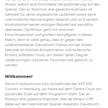
Minaur jedoch eine formidable Herausforderung auf den 
Spanier. Der an Nummer drei gesetzte Australier ist 
weltweit für seine unglaubliche Laufarbeit sowie seine 
unermüdliche Hartnäckigkeit bekannt und wird seinem 
Kontrahenten keinen einzigen Ballwechsel kampflos 
überlassen. De Minaur geht mit enormer 
Entschlossenheit und großem Kampfgeist in dieses 
Match, denn er weiß genau, dass er gegen den 
unberechenbaren Davidovich Fokina von der ersten 
Sekunde an höchste Konzentration und läuferische 
Brillanz aufbieten muss, um diesen zähen Gegner 
niederzuringen und seiner Favoritenrolle gerecht zu 
werden.
Willkommen!
Herzlich willkommen zum Achtelfinale des ATP 500 
Turniers in Hamburg, wo heute auf dem Centre Court ein 
packendes Duell auf dem Programm steht. Der an 
Position drei gesetzte Australier Alex de Minaur trifft 
dabei auf den talentierten Spanier Alejandro Davidovich 