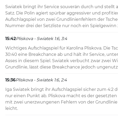
Swiatek bringt ihr Service souverän durch und stellt a
Satz. Die Polin agiert spürbar aggressiver und profitie
Aufschlagspiel von zwei Grundlinienfehlern der Tschec
Nummer drei der Setzliste nur noch ein Spielgewin
15:42
Pliskova - Swiatek 1:6, 3:4
Wichtiges Aufschlagspiel für Karolina Pliskova. Die Ts
30:40 eine Breakchance ab und hält ihr Service, unte
Asses in diesem Spiel. Swiatek verbucht zwar zwei Wi
Grundlinie, lässt diese Breakchance jedoch ungenutz
15:36
Pliskova - Swiatek 1:6, 2:4
Iga Swiatek bringt ihr Aufschlagspiel sicher zum 4:2 d
nur einen Punkt ab. Pliskova macht es der gesetzten P
mit zwei unerzwungenen Fehlern von der Grundlinie a
leicht.