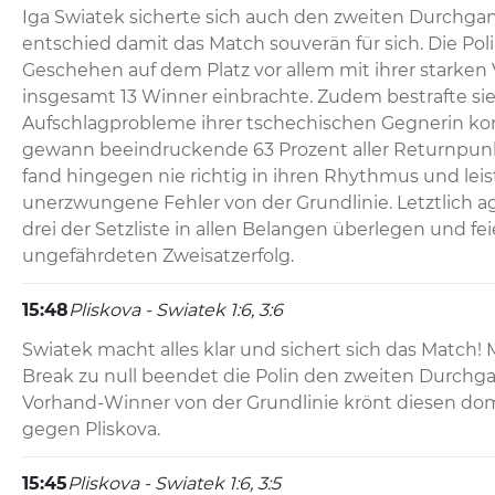
Iga Swiatek sicherte sich auch den zweiten Durchgan
entschied damit das Match souverän für sich. Die Poli
Geschehen auf dem Platz vor allem mit ihrer starken V
insgesamt 13 Winner einbrachte. Zudem bestrafte sie 
Aufschlagprobleme ihrer tschechischen Gegnerin ko
gewann beeindruckende 63 Prozent aller Returnpunkte
fand hingegen nie richtig in ihren Rhythmus und leiste
unerzwungene Fehler von der Grundlinie. Letztlich a
drei der Setzliste in allen Belangen überlegen und fei
ungefährdeten Zweisatzerfolg.
15:48
Pliskova - Swiatek 1:6, 3:6
Swiatek macht alles klar und sichert sich das Match!
Break zu null beendet die Polin den zweiten Durchgan
Vorhand-Winner von der Grundlinie krönt diesen domi
gegen Pliskova.
15:45
Pliskova - Swiatek 1:6, 3:5