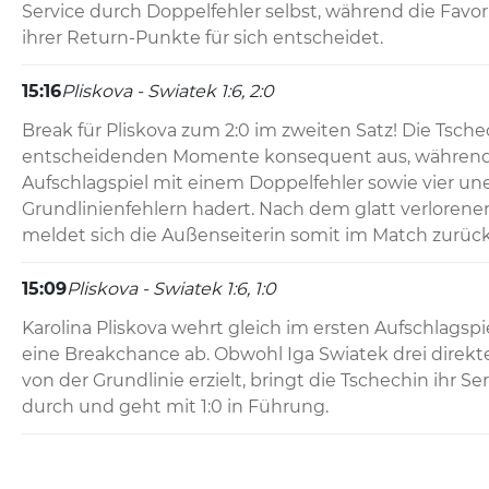
Service durch Doppelfehler selbst, während die Favori
ihrer Return-Punkte für sich entscheidet.
15:16
Pliskova - Swiatek 1:6, 2:0
Break für Pliskova zum 2:0 im zweiten Satz! Die Tschec
entscheidenden Momente konsequent aus, während 
Aufschlagspiel mit einem Doppelfehler sowie vier u
Grundlinienfehlern hadert. Nach dem glatt verlorene
meldet sich die Außenseiterin somit im Match zurück
15:09
Pliskova - Swiatek 1:6, 1:0
Karolina Pliskova wehrt gleich im ersten Aufschlagspi
eine Breakchance ab. Obwohl Iga Swiatek drei direk
von der Grundlinie erzielt, bringt die Tschechin ihr Se
durch und geht mit 1:0 in Führung.