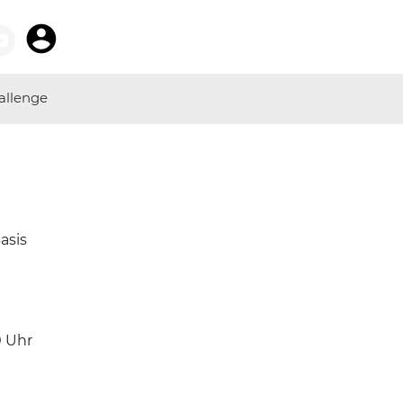
allenge
asis
0
Uhr