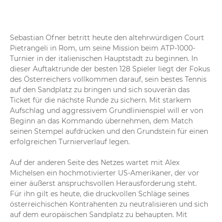
Sebastian Ofner betritt heute den altehrwürdigen Court 
Pietrangeli in Rom, um seine Mission beim ATP-1000-
Turnier in der italienischen Hauptstadt zu beginnen. In 
dieser Auftaktrunde der besten 128 Spieler liegt der Fokus 
des Österreichers vollkommen darauf, sein bestes Tennis 
auf den Sandplatz zu bringen und sich souverän das 
Ticket für die nächste Runde zu sichern. Mit starkem 
Aufschlag und aggressivem Grundlinienspiel will er von 
Beginn an das Kommando übernehmen, dem Match 
seinen Stempel aufdrücken und den Grundstein für einen 
erfolgreichen Turnierverlauf legen.

Auf der anderen Seite des Netzes wartet mit Alex 
Michelsen ein hochmotivierter US-Amerikaner, der vor 
einer äußerst anspruchsvollen Herausforderung steht. 
Für ihn gilt es heute, die druckvollen Schläge seines 
österreichischen Kontrahenten zu neutralisieren und sich 
auf dem europäischen Sandplatz zu behaupten. Mit 