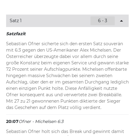
Satz 1
6 - 3
Satzfazit
Sebastian Ofner sicherte sich den ersten Satz souverän 
mit 6:3 gegen den US-Amerikaner Alex Michelsen. Der 
Österreicher überzeugte dabei vor allem durch seine 
große Konstanz beim eigenen Service und gewann starke 
72 Prozent seiner Aufschlagpunkte. Michelsen offenbarte 
hingegen massive Schwächen bei seinem zweiten 
Aufschlag, über den er im gesamten Durchgang lediglich 
einen einzigen Punkt holte. Diese Anfälligkeit nutzte 
Ofner konsequent aus und verwertete zwei Breakbälle. 
Mit 27 zu 21 gewonnenen Punkten diktierte der Sieger 
das Geschehen auf dem Platz völlig verdient.
20:07
Ofner - Michelsen 6:3
Sebastian Ofner holt sich das Break und gewinnt damit 