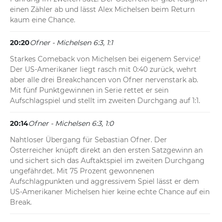
einen Zähler ab und lässt Alex Michelsen beim Return 
kaum eine Chance.
20:20
Ofner - Michelsen 6:3, 1:1
Starkes Comeback von Michelsen bei eigenem Service! 
Der US-Amerikaner liegt rasch mit 0:40 zurück, wehrt 
aber alle drei Breakchancen von Ofner nervenstark ab. 
Mit fünf Punktgewinnen in Serie rettet er sein 
Aufschlagspiel und stellt im zweiten Durchgang auf 1:1.
20:14
Ofner - Michelsen 6:3, 1:0
Nahtloser Übergang für Sebastian Ofner. Der 
Österreicher knüpft direkt an den ersten Satzgewinn an 
und sichert sich das Auftaktspiel im zweiten Durchgang 
ungefährdet. Mit 75 Prozent gewonnenen 
Aufschlagpunkten und aggressivem Spiel lässt er dem 
US-Amerikaner Michelsen hier keine echte Chance auf ein 
Break.