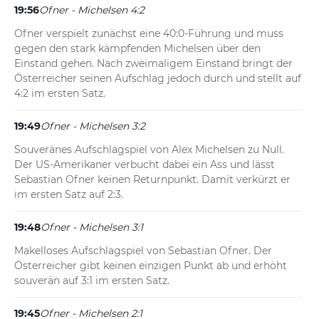
19:56
Ofner - Michelsen 4:2
Ofner verspielt zunächst eine 40:0-Führung und muss 
gegen den stark kämpfenden Michelsen über den 
Einstand gehen. Nach zweimaligem Einstand bringt der 
Österreicher seinen Aufschlag jedoch durch und stellt auf 
4:2 im ersten Satz.
19:49
Ofner - Michelsen 3:2
Souveränes Aufschlagspiel von Alex Michelsen zu Null. 
Der US-Amerikaner verbucht dabei ein Ass und lässt 
Sebastian Ofner keinen Returnpunkt. Damit verkürzt er 
im ersten Satz auf 2:3.
19:48
Ofner - Michelsen 3:1
Makelloses Aufschlagspiel von Sebastian Ofner. Der 
Österreicher gibt keinen einzigen Punkt ab und erhöht 
souverän auf 3:1 im ersten Satz.
19:45
Ofner - Michelsen 2:1