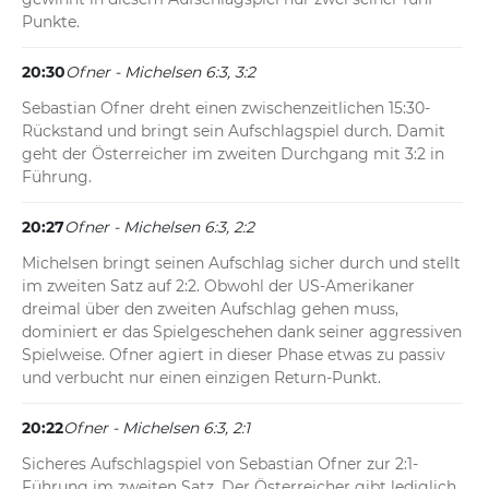
Punkte.
20:30
Ofner - Michelsen 6:3, 3:2
Sebastian Ofner dreht einen zwischenzeitlichen 15:30-
Rückstand und bringt sein Aufschlagspiel durch. Damit 
geht der Österreicher im zweiten Durchgang mit 3:2 in 
Führung.
20:27
Ofner - Michelsen 6:3, 2:2
Michelsen bringt seinen Aufschlag sicher durch und stellt 
im zweiten Satz auf 2:2. Obwohl der US-Amerikaner 
dreimal über den zweiten Aufschlag gehen muss, 
dominiert er das Spielgeschehen dank seiner aggressiven 
Spielweise. Ofner agiert in dieser Phase etwas zu passiv 
und verbucht nur einen einzigen Return-Punkt.
20:22
Ofner - Michelsen 6:3, 2:1
Sicheres Aufschlagspiel von Sebastian Ofner zur 2:1-
Führung im zweiten Satz. Der Österreicher gibt lediglich 