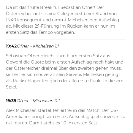
Da ist das frühe Break für Sebastian Ofner! Der 
Österreicher nutzt seine Gelegenheit beim Stand von 
15:40 konsequent und nimmt Michelsen den Aufschlag 
ab. Mit dieser 2:1-Führung im Rücken kann er nun im 
ersten Satz das Tempo vorgeben.
19:42
Ofner - Michelsen 1:1
Sebastian Ofner gleicht zum 1:1 im ersten Satz aus. 
Obwohl die Quote beim ersten Aufschlag noch hakt und 
der Österreicher dreimal über den zweiten gehen muss, 
sichert er sich souverän sein Service. Michelsen gelingt 
als Rückschläger lediglich der allererste Punkt in diesem 
Spiel.
19:39
Ofner - Michelsen 0:1
Alex Michelsen startet fehlerfrei in das Match. Der US-
Amerikaner bringt sein erstes Aufschlagspiel souverän zu 
null durch. Damit steht es 1:0 im ersten Satz.