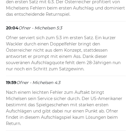
den ersten Satz mit 6:3. Der Österreicher profitiert von 
Michelsens Fehlern beim ersten Aufschlag und dominiert 
das entscheidende Returnspiel.
20:04
Ofner - Michelsen 5:3
Ofner serviert sich zum 5:3 im ersten Satz. Ein kurzer 
Wackler durch einen Doppelfehler bringt den 
Österreicher nicht aus dem Konzept, stattdessen 
antwortet er prompt mit einem Ass. Dank dieser 
souveränen Aufschlagquote fehlt dem 28-Jährigen nun 
nur noch ein Schritt zum Satzgewinn.
19:59
Ofner - Michelsen 4:3
Nach einem leichten Fehler zum Auftakt bringt 
Michelsen sein Service sicher durch. Der US-Amerikaner 
bestimmt das Spielgeschehen mit starken ersten 
Aufschlägen und gibt dabei nur einen Punkt ab. Ofner 
findet in diesem Aufschlagspiel kaum Lösungen beim 
Return.