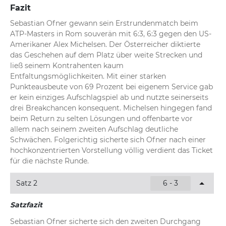
Fazit
Sebastian Ofner gewann sein Erstrundenmatch beim 
ATP-Masters in Rom souverän mit 6:3, 6:3 gegen den US-
Amerikaner Alex Michelsen. Der Österreicher diktierte 
das Geschehen auf dem Platz über weite Strecken und 
ließ seinem Kontrahenten kaum 
Entfaltungsmöglichkeiten. Mit einer starken 
Punkteausbeute von 69 Prozent bei eigenem Service gab 
er kein einziges Aufschlagspiel ab und nutzte seinerseits 
drei Breakchancen konsequent. Michelsen hingegen fand 
beim Return zu selten Lösungen und offenbarte vor 
allem nach seinem zweiten Aufschlag deutliche 
Schwächen. Folgerichtig sicherte sich Ofner nach einer 
hochkonzentrierten Vorstellung völlig verdient das Ticket 
für die nächste Runde.
Satz 2
6 - 3
Satzfazit
Sebastian Ofner sicherte sich den zweiten Durchgang 