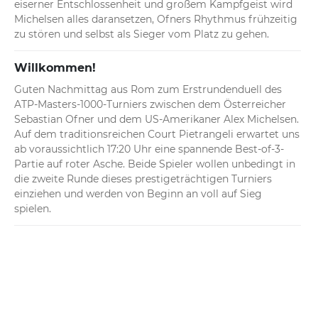
eiserner Entschlossenheit und großem Kampfgeist wird 
Michelsen alles daransetzen, Ofners Rhythmus frühzeitig 
zu stören und selbst als Sieger vom Platz zu gehen.
Willkommen!
Guten Nachmittag aus Rom zum Erstrundenduell des 
ATP-Masters-1000-Turniers zwischen dem Österreicher 
Sebastian Ofner und dem US-Amerikaner Alex Michelsen. 
Auf dem traditionsreichen Court Pietrangeli erwartet uns 
ab voraussichtlich 17:20 Uhr eine spannende Best-of-3-
Partie auf roter Asche. Beide Spieler wollen unbedingt in 
die zweite Runde dieses prestigeträchtigen Turniers 
einziehen und werden von Beginn an voll auf Sieg 
spielen.