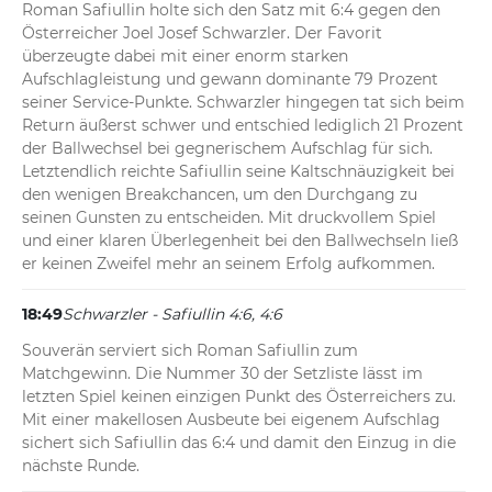
Roman Safiullin holte sich den Satz mit 6:4 gegen den 
Österreicher Joel Josef Schwarzler. Der Favorit 
überzeugte dabei mit einer enorm starken 
Aufschlagleistung und gewann dominante 79 Prozent 
seiner Service-Punkte. Schwarzler hingegen tat sich beim 
Return äußerst schwer und entschied lediglich 21 Prozent 
der Ballwechsel bei gegnerischem Aufschlag für sich. 
Letztendlich reichte Safiullin seine Kaltschnäuzigkeit bei 
den wenigen Breakchancen, um den Durchgang zu 
seinen Gunsten zu entscheiden. Mit druckvollem Spiel 
und einer klaren Überlegenheit bei den Ballwechseln ließ 
er keinen Zweifel mehr an seinem Erfolg aufkommen.
18:49
Schwarzler - Safiullin 4:6, 4:6
Souverän serviert sich Roman Safiullin zum 
Matchgewinn. Die Nummer 30 der Setzliste lässt im 
letzten Spiel keinen einzigen Punkt des Österreichers zu. 
Mit einer makellosen Ausbeute bei eigenem Aufschlag 
sichert sich Safiullin das 6:4 und damit den Einzug in die 
nächste Runde.