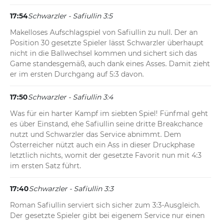
17:54
Schwarzler - Safiullin 3:5
Makelloses Aufschlagspiel von Safiullin zu null. Der an 
Position 30 gesetzte Spieler lässt Schwarzler überhaupt 
nicht in die Ballwechsel kommen und sichert sich das 
Game standesgemäß, auch dank eines Asses. Damit zieht 
er im ersten Durchgang auf 5:3 davon.
17:50
Schwarzler - Safiullin 3:4
Was für ein harter Kampf im siebten Spiel! Fünfmal geht 
es über Einstand, ehe Safiullin seine dritte Breakchance 
nutzt und Schwarzler das Service abnimmt. Dem 
Österreicher nützt auch ein Ass in dieser Druckphase 
letztlich nichts, womit der gesetzte Favorit nun mit 4:3 
im ersten Satz führt.
17:40
Schwarzler - Safiullin 3:3
Roman Safiullin serviert sich sicher zum 3:3-Ausgleich. 
Der gesetzte Spieler gibt bei eigenem Service nur einen 