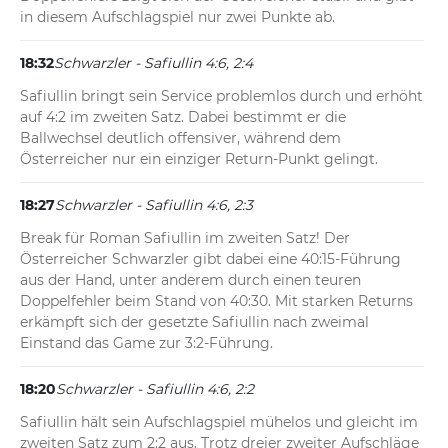
in diesem Aufschlagspiel nur zwei Punkte ab.
18:32
Schwarzler - Safiullin 4:6, 2:4
Safiullin bringt sein Service problemlos durch und erhöht 
auf 4:2 im zweiten Satz. Dabei bestimmt er die 
Ballwechsel deutlich offensiver, während dem 
Österreicher nur ein einziger Return-Punkt gelingt.
18:27
Schwarzler - Safiullin 4:6, 2:3
Break für Roman Safiullin im zweiten Satz! Der 
Österreicher Schwarzler gibt dabei eine 40:15-Führung 
aus der Hand, unter anderem durch einen teuren 
Doppelfehler beim Stand von 40:30. Mit starken Returns 
erkämpft sich der gesetzte Safiullin nach zweimal 
Einstand das Game zur 3:2-Führung.
18:20
Schwarzler - Safiullin 4:6, 2:2
Safiullin hält sein Aufschlagspiel mühelos und gleicht im 
zweiten Satz zum 2:2 aus. Trotz dreier zweiter Aufschläge 