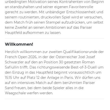
unbedingten Motivation seines Kontrahenten von Beginn 
an standzuhalten und seiner eigenen Favoritenrolle 
gerecht zu werden. Mit unbändiger Entschlossenheit und 
seinem routinierten, druckvollen Spiel wird er versuchen, 
dem Match früh seinen Stempel aufzudrücken, um selbst 
keine Zweifel an seinen Ambitionen auf das Pariser 
Hauptfeld aufkommen zu lassen.
Willkommen!
Herzlich willkommen zur zweiten Qualifikationsrunde der 
French Open 2026, in der der Österreicher Joel Josef 
Schwarzler auf den an Position 30 gesetzten Roman 
Safiullin trifft. Das richtungsweisende Best-of-3-Duell um 
den Einzug in das Hauptfeld beginnt voraussichtlich um 
15:15 Uhr auf Platz 12 der Anlage in Paris. Wir dürfen uns 
auf ein intensives Match auf dem berühmten Pariser 
Sand freuen, bei dem beide Spieler alles in die 
Waagschale werfen werden.