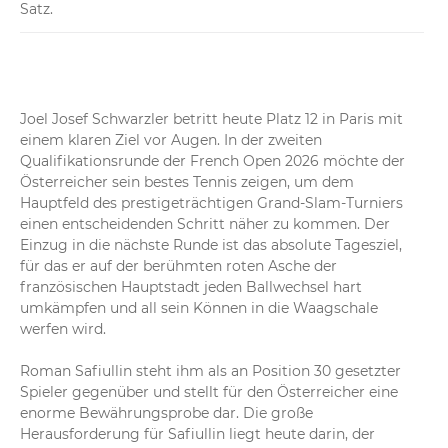
Satz.
Joel Josef Schwarzler betritt heute Platz 12 in Paris mit 
einem klaren Ziel vor Augen. In der zweiten 
Qualifikationsrunde der French Open 2026 möchte der 
Österreicher sein bestes Tennis zeigen, um dem 
Hauptfeld des prestigeträchtigen Grand-Slam-Turniers 
einen entscheidenden Schritt näher zu kommen. Der 
Einzug in die nächste Runde ist das absolute Tagesziel, 
für das er auf der berühmten roten Asche der 
französischen Hauptstadt jeden Ballwechsel hart 
umkämpfen und all sein Können in die Waagschale 
werfen wird.

Roman Safiullin steht ihm als an Position 30 gesetzter 
Spieler gegenüber und stellt für den Österreicher eine 
enorme Bewährungsprobe dar. Die große 
Herausforderung für Safiullin liegt heute darin, der 