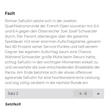
Fazit
Roman Safiullin setzte sich in der zweiten 
Qualifikationsrunde der French Open souverän mit 6:4 
und 6:4 gegen den Österreicher Joel Josef Schwarzler 
durch. Der Favorit überzeugte über die gesamte 
Spieldauer mit einer enormen Aufschlagstärke, gewann 
fast 80 Prozent seiner Service-Punkte und ließ seinem 
Gegner bei eigenem Aufschlag kaum eine Chance. 
Während Schwarzler große Mühe beim Return hatte, 
schlug Safiullin in den wichtigen Momenten eiskalt zu 
und verwertete die zwei entscheidenden Breakbälle der 
Partie. Am Ende belohnte sich der etwas offensiver 
agierende Safiullin für eine hochkonzentrierte Leistung 
und zog völlig verdient in die nächste Runde ein.
Satz 2
4 - 6
Satzfazit