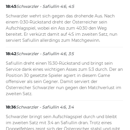
18:45
Schwarzler - Safiullin 4:6, 4:5
Schwarzler wehrt sich gegen das drohende Aus. Nach 
einem 0:30-Rückstand dreht der Österreicher sein 
Aufschlagspiel, wobei ein Ass zum 40:30 den Weg 
bereitet. Er verkürzt damit auf 4:5 im zweiten Satz, nun 
serviert Safiullin allerdings zum Matchgewinn.
18:42
Schwarzler - Safiullin 4:6, 3:5
Safiullin dreht einen 15:30-Rückstand und bringt sein 
Service dank eines wichtigen Asses zum 5:3 durch. Der an 
Position 30 gesetzte Spieler agiert in diesem Game 
offensiver als sein Gegner. Damit serviert der 
Österreicher Schwarzler nun gegen den Matchverlust im 
zweiten Satz.
18:36
Schwarzler - Safiullin 4:6, 3:4
Schwarzler bringt sein Aufschlagspiel durch und bleibt 
im zweiten Satz mit 3:4 an Safiullin dran. Trotz eines 
Doppelfehlers zeigt sich der Österreicher stabil und gibt 