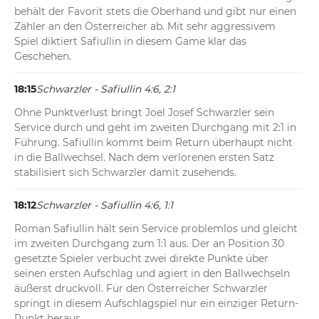
behält der Favorit stets die Oberhand und gibt nur einen 
Zähler an den Österreicher ab. Mit sehr aggressivem 
Spiel diktiert Safiullin in diesem Game klar das 
Geschehen.
18:15
Schwarzler - Safiullin 4:6, 2:1
Ohne Punktverlust bringt Joel Josef Schwarzler sein 
Service durch und geht im zweiten Durchgang mit 2:1 in 
Führung. Safiullin kommt beim Return überhaupt nicht 
in die Ballwechsel. Nach dem verlorenen ersten Satz 
stabilisiert sich Schwarzler damit zusehends.
18:12
Schwarzler - Safiullin 4:6, 1:1
Roman Safiullin hält sein Service problemlos und gleicht 
im zweiten Durchgang zum 1:1 aus. Der an Position 30 
gesetzte Spieler verbucht zwei direkte Punkte über 
seinen ersten Aufschlag und agiert in den Ballwechseln 
äußerst druckvoll. Für den Österreicher Schwarzler 
springt in diesem Aufschlagspiel nur ein einziger Return-
Punkt heraus.