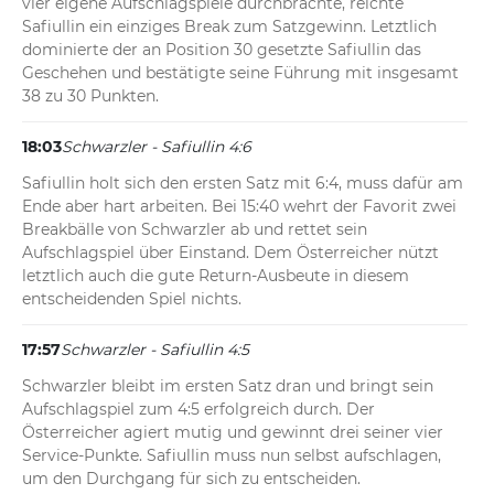
vier eigene Aufschlagspiele durchbrachte, reichte 
Safiullin ein einziges Break zum Satzgewinn. Letztlich 
dominierte der an Position 30 gesetzte Safiullin das 
Geschehen und bestätigte seine Führung mit insgesamt 
38 zu 30 Punkten.
18:03
Schwarzler - Safiullin 4:6
Safiullin holt sich den ersten Satz mit 6:4, muss dafür am 
Ende aber hart arbeiten. Bei 15:40 wehrt der Favorit zwei 
Breakbälle von Schwarzler ab und rettet sein 
Aufschlagspiel über Einstand. Dem Österreicher nützt 
letztlich auch die gute Return-Ausbeute in diesem 
entscheidenden Spiel nichts.
17:57
Schwarzler - Safiullin 4:5
Schwarzler bleibt im ersten Satz dran und bringt sein 
Aufschlagspiel zum 4:5 erfolgreich durch. Der 
Österreicher agiert mutig und gewinnt drei seiner vier 
Service-Punkte. Safiullin muss nun selbst aufschlagen, 
um den Durchgang für sich zu entscheiden.