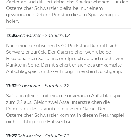
Zähler ab und diktiert dabei das Spielgeschehen. Für den 
Österreicher Schwarzler bleibt bei nur einem 
gewonnenen Return-Punkt in diesem Spiel wenig zu 
holen.
17:36
Schwarzler - Safiullin 3:2
Nach einem kritischen 15:40-Rückstand kämpft sich 
Schwarzler zurück. Der Österreicher wehrt beide 
Breakchancen Safiullins erfolgreich ab und macht vier 
Punkte in Serie. Damit sichert er sich das umkämpfte 
Aufschlagspiel zur 3:2-Führung im ersten Durchgang.
17:32
Schwarzler - Safiullin 2:2
Safiullin gleicht mit einem souveränen Aufschlagspiel 
zum 2:2 aus. Gleich zwei Asse unterstreichen die 
Dominanz des Favoriten in diesem Game. Der 
Österreicher Schwarzler kommt in diesem Returnspiel 
nicht richtig in die Ballwechsel.
17:27
Schwarzler - Safiullin 2:1