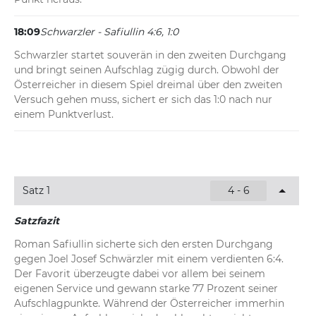
18:09
Schwarzler - Safiullin 4:6, 1:0
Schwarzler startet souverän in den zweiten Durchgang 
und bringt seinen Aufschlag zügig durch. Obwohl der 
Österreicher in diesem Spiel dreimal über den zweiten 
Versuch gehen muss, sichert er sich das 1:0 nach nur 
einem Punktverlust.
Satz 1
4 - 6
Satzfazit
Roman Safiullin sicherte sich den ersten Durchgang 
gegen Joel Josef Schwärzler mit einem verdienten 6:4. 
Der Favorit überzeugte dabei vor allem bei seinem 
eigenen Service und gewann starke 77 Prozent seiner 
Aufschlagpunkte. Während der Österreicher immerhin 