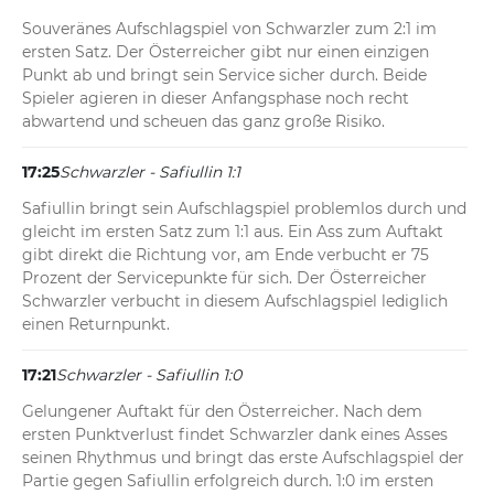
Souveränes Aufschlagspiel von Schwarzler zum 2:1 im 
ersten Satz. Der Österreicher gibt nur einen einzigen 
Punkt ab und bringt sein Service sicher durch. Beide 
Spieler agieren in dieser Anfangsphase noch recht 
abwartend und scheuen das ganz große Risiko.
17:25
Schwarzler - Safiullin 1:1
Safiullin bringt sein Aufschlagspiel problemlos durch und 
gleicht im ersten Satz zum 1:1 aus. Ein Ass zum Auftakt 
gibt direkt die Richtung vor, am Ende verbucht er 75 
Prozent der Servicepunkte für sich. Der Österreicher 
Schwarzler verbucht in diesem Aufschlagspiel lediglich 
einen Returnpunkt.
17:21
Schwarzler - Safiullin 1:0
Gelungener Auftakt für den Österreicher. Nach dem 
ersten Punktverlust findet Schwarzler dank eines Asses 
seinen Rhythmus und bringt das erste Aufschlagspiel der 
Partie gegen Safiullin erfolgreich durch. 1:0 im ersten 