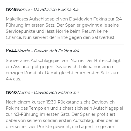
19:48
Norrie - Davidovich Fokina 4:5
Makelloses Aufschlagspiel von Davidovich Fokina zur 5:4-
Führung im ersten Satz. Der Spanier gewinnt alle seine 
Servicepunkte und lässt Norrie beim Return keine 
Chance. Nun serviert der Brite gegen den Satzverlust.
19:44
Norrie - Davidovich Fokina 4:4
Souveränes Aufschlagspiel von Norrie. Der Brite schlägt 
ein Ass und gibt gegen Davidovich Fokina nur einen 
einzigen Punkt ab. Damit gleicht er im ersten Satz zum 
4:4 aus.
19:40
Norrie - Davidovich Fokina 3:4
Nach einem kurzen 15:30-Rückstand zieht Davidovich 
Fokina das Tempo an und sichert sich sein Aufschlagspiel 
zur 4:3-Führung im ersten Satz. Der Spanier profitiert 
dabei von seinem soliden ersten Aufschlag, über den er 
drei seiner vier Punkte gewinnt, und agiert insgesamt 