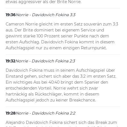
etwas aggressiver als der Brite Norrie.
19:36
Norrie - Davidovich Fokina 3:3
Cameron Norrie gleicht im ersten Satz souverän zum 3:3 
aus. Der Brite dominiert bei eigenem Service und 
gewinnt starke 100 Prozent seiner Punkte nach dem 
ersten Aufschlag. Davidovich Fokina kommt in diesem 
Aufschlagspiel nur zu einem einzigen Returnpunkt.
19:32
Norrie - Davidovich Fokina 2:3
Davidovich Fokina muss in seinem Aufschlagspiel über 
Einstand gehen, sichert sich aber das 3:2 im ersten Satz. 
Ein wichtiges Ass bei 40:40 bringt dem Spanier den 
entscheidenden Vorteil. Norrie wehrt sich zwar 
hartnäckig als Rückschläger, kommt in diesem 
Aufschlagspiel jedoch zu keiner Breakchance.
19:28
Norrie - Davidovich Fokina 2:2
Alejandro Davidovich Fokina sichert sich das Break zum 