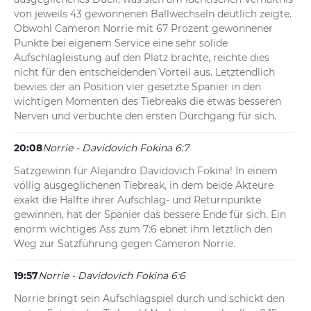
von jeweils 43 gewonnenen Ballwechseln deutlich zeigte. 
Obwohl Cameron Norrie mit 67 Prozent gewonnener 
Punkte bei eigenem Service eine sehr solide 
Aufschlagleistung auf den Platz brachte, reichte dies 
nicht für den entscheidenden Vorteil aus. Letztendlich 
bewies der an Position vier gesetzte Spanier in den 
wichtigen Momenten des Tiebreaks die etwas besseren 
Nerven und verbuchte den ersten Durchgang für sich.
20:08
Norrie - Davidovich Fokina 6:7
Satzgewinn für Alejandro Davidovich Fokina! In einem 
völlig ausgeglichenen Tiebreak, in dem beide Akteure 
exakt die Hälfte ihrer Aufschlag- und Returnpunkte 
gewinnen, hat der Spanier das bessere Ende für sich. Ein 
enorm wichtiges Ass zum 7:6 ebnet ihm letztlich den 
Weg zur Satzführung gegen Cameron Norrie.
19:57
Norrie - Davidovich Fokina 6:6
Norrie bringt sein Aufschlagspiel durch und schickt den 