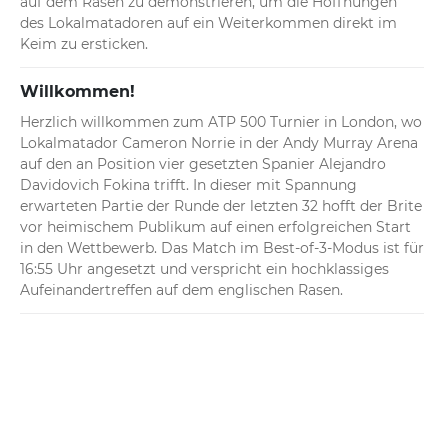
auf dem Rasen zu demonstrieren, um die Hoffnungen 
des Lokalmatadoren auf ein Weiterkommen direkt im 
Keim zu ersticken.
Willkommen!
Herzlich willkommen zum ATP 500 Turnier in London, wo 
Lokalmatador Cameron Norrie in der Andy Murray Arena 
auf den an Position vier gesetzten Spanier Alejandro 
Davidovich Fokina trifft. In dieser mit Spannung 
erwarteten Partie der Runde der letzten 32 hofft der Brite 
vor heimischem Publikum auf einen erfolgreichen Start 
in den Wettbewerb. Das Match im Best-of-3-Modus ist für 
16:55 Uhr angesetzt und verspricht ein hochklassiges 
Aufeinandertreffen auf dem englischen Rasen.