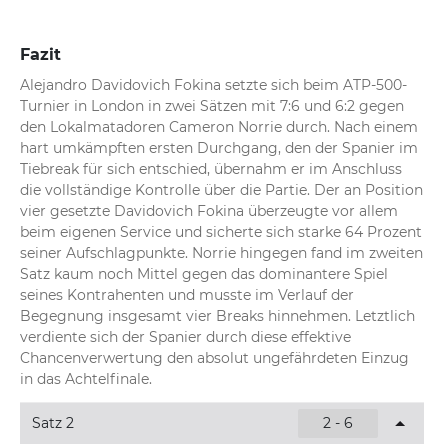
Fazit
Alejandro Davidovich Fokina setzte sich beim ATP-500-
Turnier in London in zwei Sätzen mit 7:6 und 6:2 gegen 
den Lokalmatadoren Cameron Norrie durch. Nach einem 
hart umkämpften ersten Durchgang, den der Spanier im 
Tiebreak für sich entschied, übernahm er im Anschluss 
die vollständige Kontrolle über die Partie. Der an Position 
vier gesetzte Davidovich Fokina überzeugte vor allem 
beim eigenen Service und sicherte sich starke 64 Prozent 
seiner Aufschlagpunkte. Norrie hingegen fand im zweiten 
Satz kaum noch Mittel gegen das dominantere Spiel 
seines Kontrahenten und musste im Verlauf der 
Begegnung insgesamt vier Breaks hinnehmen. Letztlich 
verdiente sich der Spanier durch diese effektive 
Chancenverwertung den absolut ungefährdeten Einzug 
in das Achtelfinale.
Satz 2
2 - 6