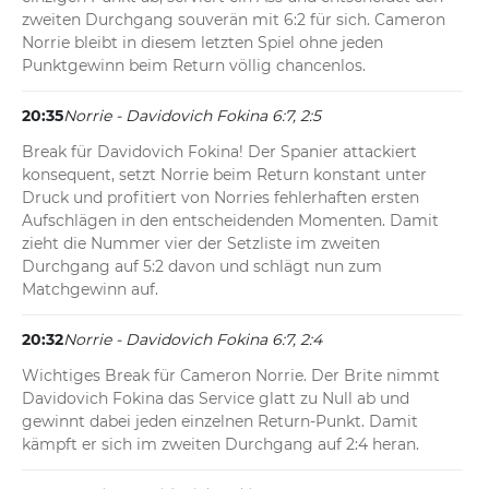
zweiten Durchgang souverän mit 6:2 für sich. Cameron 
Norrie bleibt in diesem letzten Spiel ohne jeden 
Punktgewinn beim Return völlig chancenlos.
20:35
Norrie - Davidovich Fokina 6:7, 2:5
Break für Davidovich Fokina! Der Spanier attackiert 
konsequent, setzt Norrie beim Return konstant unter 
Druck und profitiert von Norries fehlerhaften ersten 
Aufschlägen in den entscheidenden Momenten. Damit 
zieht die Nummer vier der Setzliste im zweiten 
Durchgang auf 5:2 davon und schlägt nun zum 
Matchgewinn auf.
20:32
Norrie - Davidovich Fokina 6:7, 2:4
Wichtiges Break für Cameron Norrie. Der Brite nimmt 
Davidovich Fokina das Service glatt zu Null ab und 
gewinnt dabei jeden einzelnen Return-Punkt. Damit 
kämpft er sich im zweiten Durchgang auf 2:4 heran.