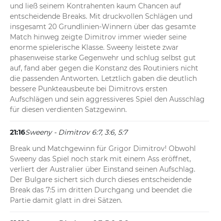
und ließ seinem Kontrahenten kaum Chancen auf 
entscheidende Breaks. Mit druckvollen Schlägen und 
insgesamt 20 Grundlinien-Winnern über das gesamte 
Match hinweg zeigte Dimitrov immer wieder seine 
enorme spielerische Klasse. Sweeny leistete zwar 
phasenweise starke Gegenwehr und schlug selbst gut 
auf, fand aber gegen die Konstanz des Routiniers nicht 
die passenden Antworten. Letztlich gaben die deutlich 
bessere Punkteausbeute bei Dimitrovs ersten 
Aufschlägen und sein aggressiveres Spiel den Ausschlag 
für diesen verdienten Satzgewinn.
21:16
Sweeny - Dimitrov 6:7, 3:6, 5:7
Break und Matchgewinn für Grigor Dimitrov! Obwohl 
Sweeny das Spiel noch stark mit einem Ass eröffnet, 
verliert der Australier über Einstand seinen Aufschlag. 
Der Bulgare sichert sich durch dieses entscheidende 
Break das 7:5 im dritten Durchgang und beendet die 
Partie damit glatt in drei Sätzen.