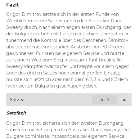
Fazit
Grigor Dimitrov setzte sich in der ersten Runde von 
Wimbledon in drei Sätzen gegen den Australier Dane 
Sweeny durch. Nach einem engen ersten Durchgang, den 
der Bulgare im Tiebreak für sich entschied, übernahm er 
zunehmend die Kontrolle über das Geschehen. Dimitrov 
überzeugte mit einer starken Ausbeute von 70 Prozent 
gewonnenen Punkten bei eigenem Service und nutzte 
auf seinem Weg zum Sieg insgesamt fünf Breakbälle. 
Sweeny kämpfte zwar tapfer und zeigte vor allem gegen 
Ende des dritten Satzes noch einmal großen Einsatz, 
musste sich letztlich aber nach dem 6:7, 3:6 und 5:7 dem 
favorisierten Bulgaren geschlagen geben.
Satz 3
5 - 7
Satzfazit
Grigor Dimitrov sicherte sich den zweiten Durchgang 
souverän mit 6:3 gegen den Australier Dane Sweeny. Der 
Bulgare dominierte insbesondere bei eigenem Service 