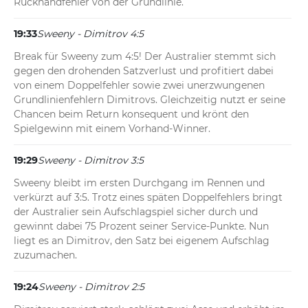
Rückhandfehler von der Grundlinie.
19:33
Sweeny - Dimitrov 4:5
Break für Sweeny zum 4:5! Der Australier stemmt sich 
gegen den drohenden Satzverlust und profitiert dabei 
von einem Doppelfehler sowie zwei unerzwungenen 
Grundlinienfehlern Dimitrovs. Gleichzeitig nutzt er seine 
Chancen beim Return konsequent und krönt den 
Spielgewinn mit einem Vorhand-Winner.
19:29
Sweeny - Dimitrov 3:5
Sweeny bleibt im ersten Durchgang im Rennen und 
verkürzt auf 3:5. Trotz eines späten Doppelfehlers bringt 
der Australier sein Aufschlagspiel sicher durch und 
gewinnt dabei 75 Prozent seiner Service-Punkte. Nun 
liegt es an Dimitrov, den Satz bei eigenem Aufschlag 
zuzumachen.
19:24
Sweeny - Dimitrov 2:5