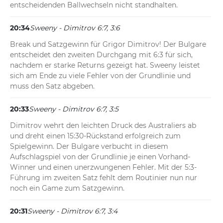
entscheidenden Ballwechseln nicht standhalten.
20:34
Sweeny - Dimitrov 6:7, 3:6
Break und Satzgewinn für Grigor Dimitrov! Der Bulgare 
entscheidet den zweiten Durchgang mit 6:3 für sich, 
nachdem er starke Returns gezeigt hat. Sweeny leistet 
sich am Ende zu viele Fehler von der Grundlinie und 
muss den Satz abgeben.
20:33
Sweeny - Dimitrov 6:7, 3:5
Dimitrov wehrt den leichten Druck des Australiers ab 
und dreht einen 15:30-Rückstand erfolgreich zum 
Spielgewinn. Der Bulgare verbucht in diesem 
Aufschlagspiel von der Grundlinie je einen Vorhand-
Winner und einen unerzwungenen Fehler. Mit der 5:3-
Führung im zweiten Satz fehlt dem Routinier nun nur 
noch ein Game zum Satzgewinn.
20:31
Sweeny - Dimitrov 6:7, 3:4