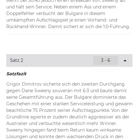
wehrt bei 30:40 jedoch einen Breakball von Sweeny ab 
und hält sein Service. Neben einem Ass und einem 
Doppelfehler verbucht der Bulgare in diesem 
umkämpften Aufschlagspiel je einen Vorhand- und 
Rückhand-Winner. Damit sichert er sich die 1:0-Führung.
Satz 2
3 - 6
Satzfazit
Grigor Dimitrov sicherte sich den zweiten Durchgang 
gegen Dane Sweeny souverän mit 6:3 und baute damit 
seine Gesamtführung aus. Der Bulgare dominierte das 
Geschehen mit einer starken Serviceleistung und gewann 
beachtliche 75 Prozent seiner Aufschlagpunkte. Von der 
Grundlinie agierte er zudem deutlich aggressiver als der 
Australier und verbuchte wesentlich mehr Winner. 
Sweeny hingegen fand beim Return kaum wirksame 
Lösungen und konnte dem wachsenden Druck in den 