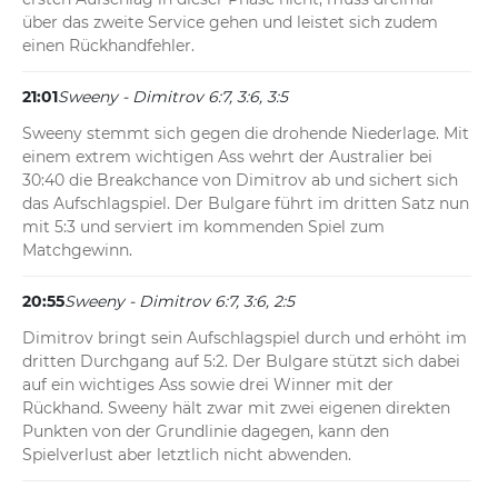
über das zweite Service gehen und leistet sich zudem 
einen Rückhandfehler.
21:01
Sweeny - Dimitrov 6:7, 3:6, 3:5
Sweeny stemmt sich gegen die drohende Niederlage. Mit 
einem extrem wichtigen Ass wehrt der Australier bei 
30:40 die Breakchance von Dimitrov ab und sichert sich 
das Aufschlagspiel. Der Bulgare führt im dritten Satz nun 
mit 5:3 und serviert im kommenden Spiel zum 
Matchgewinn.
20:55
Sweeny - Dimitrov 6:7, 3:6, 2:5
Dimitrov bringt sein Aufschlagspiel durch und erhöht im 
dritten Durchgang auf 5:2. Der Bulgare stützt sich dabei 
auf ein wichtiges Ass sowie drei Winner mit der 
Rückhand. Sweeny hält zwar mit zwei eigenen direkten 
Punkten von der Grundlinie dagegen, kann den 
Spielverlust aber letztlich nicht abwenden.