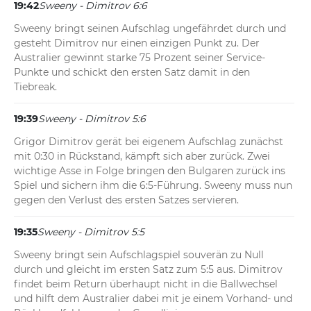
19:42
Sweeny - Dimitrov 6:6
Sweeny bringt seinen Aufschlag ungefährdet durch und 
gesteht Dimitrov nur einen einzigen Punkt zu. Der 
Australier gewinnt starke 75 Prozent seiner Service-
Punkte und schickt den ersten Satz damit in den 
Tiebreak.
19:39
Sweeny - Dimitrov 5:6
Grigor Dimitrov gerät bei eigenem Aufschlag zunächst 
mit 0:30 in Rückstand, kämpft sich aber zurück. Zwei 
wichtige Asse in Folge bringen den Bulgaren zurück ins 
Spiel und sichern ihm die 6:5-Führung. Sweeny muss nun 
gegen den Verlust des ersten Satzes servieren.
19:35
Sweeny - Dimitrov 5:5
Sweeny bringt sein Aufschlagspiel souverän zu Null 
durch und gleicht im ersten Satz zum 5:5 aus. Dimitrov 
findet beim Return überhaupt nicht in die Ballwechsel 
und hilft dem Australier dabei mit je einem Vorhand- und 