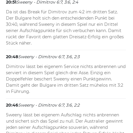
20:51
Sweeny - Dimitrov 6:7, 3:6, 2:4
Da ist das Break für Dimitrov zum 4:2 im dritten Satz. 
Der Bulgare holt sich den entscheidenden Punkt bei 
30:40, während Sweeny in diesem Spiel nur ein Drittel 
seiner Aufschlagpunkte für sich verbuchen kann. Damit 
rückt der Favorit dem glatten Dreisatz-Erfolg ein großes 
Stück näher.
20:48
Sweeny - Dimitrov 6:7, 3:6, 2:3
Dimitrov lässt bei eigenem Service nichts anbrennen und 
serviert in diesem Spiel gleich drei Asse. Einzig ein 
Doppelfehler beschert Sweeny einen Punktgewinn. 
Damit geht der Bulgare im dritten Satz mühelos mit 3:2 
in Führung.
20:46
Sweeny - Dimitrov 6:7, 3:6, 2:2
Sweeny lässt bei eigenem Aufschlag nichts anbrennen 
und sichert sich das Spiel zu null. Der Australier gewinnt 
jeden seiner Aufschlagpunkte souverän, während 