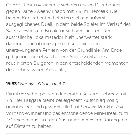
Grigor Dimitrov sicherte sich den ersten Durchgang 
gegen Dane Sweeny knapp mit 7:6 im Tiebreak. Die 
beiden Kontrahenten lieferten sich ein äußerst 
ausgeglichenes Duell, in dem beide Spieler im Verlauf des 
Satzes jeweils ein Break für sich verbuchten. Der 
australische Lokalmatador hielt unerwartet stark 
dagegen und überzeugte mit sehr wenigen 
unerzwungenen Fehlern von der Grundlinie. Am Ende 
gab jedoch die etwas höhere Aggressivität des 
routinierten Bulgaren in den entscheidenden Momenten 
des Tiebreaks den Ausschlag.
19:53
Sweeny - Dimitrov 6:7
Dimitrov schnappt sich den ersten Satz im Tiebreak mit 
7:4. Der Bulgare bleibt bei eigenem Aufschlag völlig 
unantastbar und gewinnt alle fünf Service-Punkte. Zwei 
Vorhand-Winner und das entscheidende Mini-Break zum 
4:3 reichen aus, um den Australier in diesem Durchgang 
auf Distanz zu halten.