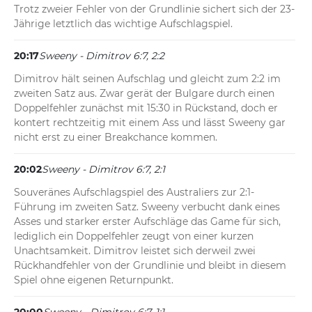
Trotz zweier Fehler von der Grundlinie sichert sich der 23-
Jährige letztlich das wichtige Aufschlagspiel.
20:17
Sweeny - Dimitrov 6:7, 2:2
Dimitrov hält seinen Aufschlag und gleicht zum 2:2 im 
zweiten Satz aus. Zwar gerät der Bulgare durch einen 
Doppelfehler zunächst mit 15:30 in Rückstand, doch er 
kontert rechtzeitig mit einem Ass und lässt Sweeny gar 
nicht erst zu einer Breakchance kommen.
20:02
Sweeny - Dimitrov 6:7, 2:1
Souveränes Aufschlagspiel des Australiers zur 2:1-
Führung im zweiten Satz. Sweeny verbucht dank eines 
Asses und starker erster Aufschläge das Game für sich, 
lediglich ein Doppelfehler zeugt von einer kurzen 
Unachtsamkeit. Dimitrov leistet sich derweil zwei 
Rückhandfehler von der Grundlinie und bleibt in diesem 
Spiel ohne eigenen Returnpunkt.