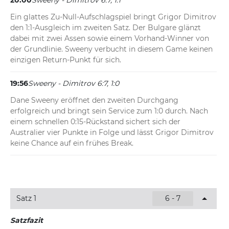
20:00
Sweeny - Dimitrov 6:7, 1:1
Ein glattes Zu-Null-Aufschlagspiel bringt Grigor Dimitrov 
den 1:1-Ausgleich im zweiten Satz. Der Bulgare glänzt 
dabei mit zwei Assen sowie einem Vorhand-Winner von 
der Grundlinie. Sweeny verbucht in diesem Game keinen 
einzigen Return-Punkt für sich.
19:56
Sweeny - Dimitrov 6:7, 1:0
Dane Sweeny eröffnet den zweiten Durchgang 
erfolgreich und bringt sein Service zum 1:0 durch. Nach 
einem schnellen 0:15-Rückstand sichert sich der 
Australier vier Punkte in Folge und lässt Grigor Dimitrov 
keine Chance auf ein frühes Break.
Satz 1
6 - 7
Satzfazit