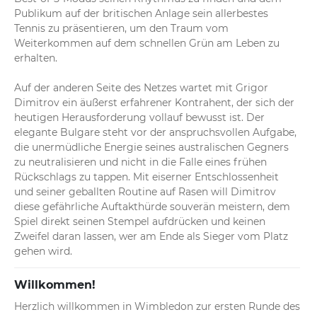
Publikum auf der britischen Anlage sein allerbestes 
Tennis zu präsentieren, um den Traum vom 
Weiterkommen auf dem schnellen Grün am Leben zu 
erhalten.

Auf der anderen Seite des Netzes wartet mit Grigor 
Dimitrov ein äußerst erfahrener Kontrahent, der sich der 
heutigen Herausforderung vollauf bewusst ist. Der 
elegante Bulgare steht vor der anspruchsvollen Aufgabe, 
die unermüdliche Energie seines australischen Gegners 
zu neutralisieren und nicht in die Falle eines frühen 
Rückschlags zu tappen. Mit eiserner Entschlossenheit 
und seiner geballten Routine auf Rasen will Dimitrov 
diese gefährliche Auftakthürde souverän meistern, dem 
Spiel direkt seinen Stempel aufdrücken und keinen 
Zweifel daran lassen, wer am Ende als Sieger vom Platz 
gehen wird.
Willkommen!
Herzlich willkommen in Wimbledon zur ersten Runde des 