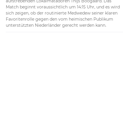
aufstrebenden Lokalmatadoren Thijs Boogaard. Das 
Match beginnt voraussichtlich um 14:15 Uhr, und es wird 
sich zeigen, ob der routinierte Medwedew seiner klaren 
Favoritenrolle gegen den vom heimischen Publikum 
unterstützten Niederländer gerecht werden kann.