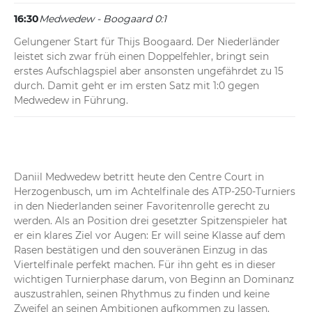
16:30
Medwedew - Boogaard 0:1
Gelungener Start für Thijs Boogaard. Der Niederländer 
leistet sich zwar früh einen Doppelfehler, bringt sein 
erstes Aufschlagspiel aber ansonsten ungefährdet zu 15 
durch. Damit geht er im ersten Satz mit 1:0 gegen 
Medwedew in Führung.
Daniil Medwedew betritt heute den Centre Court in 
Herzogenbusch, um im Achtelfinale des ATP-250-Turniers 
in den Niederlanden seiner Favoritenrolle gerecht zu 
werden. Als an Position drei gesetzter Spitzenspieler hat 
er ein klares Ziel vor Augen: Er will seine Klasse auf dem 
Rasen bestätigen und den souveränen Einzug in das 
Viertelfinale perfekt machen. Für ihn geht es in dieser 
wichtigen Turnierphase darum, von Beginn an Dominanz 
auszustrahlen, seinen Rhythmus zu finden und keine 
Zweifel an seinen Ambitionen aufkommen zu lassen.
