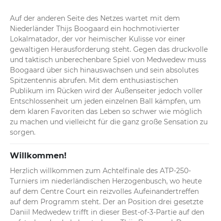
Auf der anderen Seite des Netzes wartet mit dem 
Niederländer Thijs Boogaard ein hochmotivierter 
Lokalmatador, der vor heimischer Kulisse vor einer 
gewaltigen Herausforderung steht. Gegen das druckvolle 
und taktisch unberechenbare Spiel von Medwedew muss 
Boogaard über sich hinauswachsen und sein absolutes 
Spitzentennis abrufen. Mit dem enthusiastischen 
Publikum im Rücken wird der Außenseiter jedoch voller 
Entschlossenheit um jeden einzelnen Ball kämpfen, um 
dem klaren Favoriten das Leben so schwer wie möglich 
zu machen und vielleicht für die ganz große Sensation zu 
sorgen.
Willkommen!
Herzlich willkommen zum Achtelfinale des ATP-250-
Turniers im niederländischen Herzogenbusch, wo heute 
auf dem Centre Court ein reizvolles Aufeinandertreffen 
auf dem Programm steht. Der an Position drei gesetzte 
Daniil Medwedew trifft in dieser Best-of-3-Partie auf den 