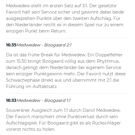
Medwedew stellt im ersten Satz auf 3:1. Der gesetzte 
Favorit hält sein Service sicher und gewinnt dabei beide 
ausgespielten Punkte über den zweiten Aufschlag. Für 
den Niederländer reicht es in diesem Spiel nur zu einem 
einzigen Punkt beim Return.
16:35
Medwedew - Boogaard 2:1
Da ist das frühe Break für Medwedew. Ein Doppelfehler 
zum 15:30 bringt Boogaard völlig aus dem Rhythmus, 
danach gelingt dem Niederländer bei eigenem Service 
kein einziger Punktgewinn mehr. Der Favorit nutzt diese 
Schwächephase direkt aus und übernimmt mit 2:1 die 
Führung im Auftaktsatz.
16:33
Medwedew - Boogaard 1:1
Souveräner Ausgleich zum 1:1 durch Daniil Medwedew. 
Der Favorit marschiert ohne Punktverlust durch sein 
Aufschlagspiel. Für Boogaard gibt es als Rückschläger 
vorerst nichts zu holen.