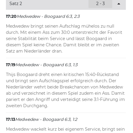
Satz 2
2 - 3
17:20
Medwedew - Boogaard 6:3, 2:3
Medwedew bringt seinen Aufschlag mühelos zu null 
durch. Mit einem Ass zum 30:0 unterstreicht der Favorit 
seine Stabilität beim Service und lässt Boogaard in 
diesem Spiel keine Chance. Damit bleibt er im zweiten 
Satz am Niederländer dran.
17:19
Medwedew - Boogaard 6:3, 1:3
Thijs Boogaard dreht einen kritischen 15:40-Rückstand 
und bringt sein Aufschlagspiel erfolgreich durch. Der 
Niederländer wehrt beide Breakchancen von Medwedew 
ab und verzeichnet in diesem Spiel zudem ein Ass. Damit 
pariert er den Angriff und verteidigt seine 3:1-Führung im 
zweiten Durchgang.
17:13
Medwedew - Boogaard 6:3, 1:2
Medwedew wackelt kurz bei eigenem Service, bringt sein 