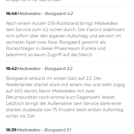
16:46
Medwedew - Boogaard 4:2
Nach einem kurzen 0:15-Rückstand bringt Medwedew 
sein Service zum 4:2 sicher durch. Der Favorit stabilisiert 
sich sofort über den eigenen Aufschlag und serviert im 
sechsten Spiel zwei Asse. Boogaard gewinnt als 
Rückschläger in dieser Phase kaum Punkte und 
bekommt so kaum Zugriff auf das Match.
16:42
Medwedew - Boogaard 3:2
Boogaard verkürzt im ersten Satz auf 2:3. Der 
Niederländer startet stark mit einem Ass und zieht zügig 
auf 40:0 davon, bevor Medwedew mit zwei 
Returnpunkten noch einmal kurz Gegenwehr leistet. 
Letztlich bringt der Außenseiter sein Service dank einer 
starken Ausbeute von 75 Prozent beim ersten Aufschlag 
sicher ins Ziel.
16:39
Medwedew - Boogaard 3:1