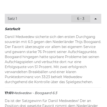
Satz 1
6 - 3
Satzfazit
Daniil Medwedew sicherte sich den ersten Durchgang 
souverän mit 6:3 gegen den Niederländer Thijs Boogaard. 
Der Favorit überzeugte vor allem bei eigenem Service 
und gewann starke 76 Prozent seiner Aufschlagpunkte. 
Boogaard hingegen hatte spürbare Probleme bei seinen 
Aufschlagspielen und verbuchte dort nur eine 
Erfolgsquote von 51 Prozent. Mit zwei erfolgreich 
verwandelten Breakbällen und einer klaren 
Punktedominanz von 33:23 behielt Medwedew 
durchgehend die Kontrolle über das Spielgeschehen.
17:01
Medwedew - Boogaard 6:3
Da ist der Satzgewinn für Daniil Medwedew! Der an 
Position drei gesetzte Favorit nimmt dem Niederländer 