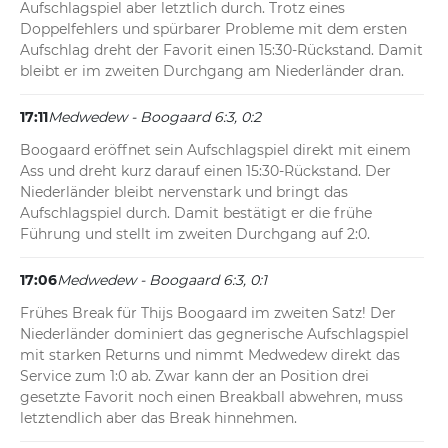
Aufschlagspiel aber letztlich durch. Trotz eines 
Doppelfehlers und spürbarer Probleme mit dem ersten 
Aufschlag dreht der Favorit einen 15:30-Rückstand. Damit 
bleibt er im zweiten Durchgang am Niederländer dran.
17:11
Medwedew - Boogaard 6:3, 0:2
Boogaard eröffnet sein Aufschlagspiel direkt mit einem 
Ass und dreht kurz darauf einen 15:30-Rückstand. Der 
Niederländer bleibt nervenstark und bringt das 
Aufschlagspiel durch. Damit bestätigt er die frühe 
Führung und stellt im zweiten Durchgang auf 2:0.
17:06
Medwedew - Boogaard 6:3, 0:1
Frühes Break für Thijs Boogaard im zweiten Satz! Der 
Niederländer dominiert das gegnerische Aufschlagspiel 
mit starken Returns und nimmt Medwedew direkt das 
Service zum 1:0 ab. Zwar kann der an Position drei 
gesetzte Favorit noch einen Breakball abwehren, muss 
letztendlich aber das Break hinnehmen.