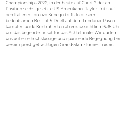
Championships 2026, in der heute auf Court 2 der an 
Position sechs gesetzte US-Amerikaner Taylor Fritz auf 
den Italiener Lorenzo Sonego trifft. In diesem 
bedeutsamen Best-of-5-Duell auf dem Londoner Rasen 
kämpfen beide Kontrahenten ab voraussichtlich 16:35 Uhr 
um das begehrte Ticket für das Achtelfinale. Wir dürfen 
uns auf eine hochklassige und spannende Begegnung bei 
diesem prestigeträchtigen Grand-Slam-Turnier freuen.