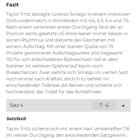
Fazit
Taylor Fritz besiegte Lorenzo Sonego in einem intensiven 
Drittrundenmatch in Wimbledon mit 4:6, 6:3, 6:4 und 7:6. 
Nach einem verlorenen ersten Durchgang fand der an 
Position sechs gesetzte US-Amerikaner immer besser in 
seinen Rhythmus und diktierte das Geschehen mit 
seinem Aufschlag. Mit einer starken Quote von 75 
Prozent gewonnener Aufschlagpunkte und insgesamt 
130 für sich entschiedenen Ballwechseln ließ er dem 
Italiener im weiteren Spielverlauf kaum noch 
Breakchancen. Zwar wehrte sich Sonego im vierten Satz 
noch einmal nach Kräften, doch Fritz behielt im 
entscheidenden Tiebreak die Nerven und sicherte sich 
hochverdient das Ticket für das Achtelfinale.
Satz 4
7 - 6
Satzfazit
Taylor Fritz sicherte sich mit einem hart umkämpften 7:6 
im vierten Durchgang den entscheidenden Satzgewinn. 