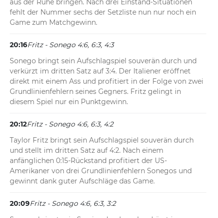
aus der Ruhe bringen. Nach drei Einstand-Situationen 
fehlt der Nummer sechs der Setzliste nun nur noch ein 
Game zum Matchgewinn.
20:16
Fritz - Sonego 4:6, 6:3, 4:3
Sonego bringt sein Aufschlagspiel souverän durch und 
verkürzt im dritten Satz auf 3:4. Der Italiener eröffnet 
direkt mit einem Ass und profitiert in der Folge von zwei 
Grundlinienfehlern seines Gegners. Fritz gelingt in 
diesem Spiel nur ein Punktgewinn.
20:12
Fritz - Sonego 4:6, 6:3, 4:2
Taylor Fritz bringt sein Aufschlagspiel souverän durch 
und stellt im dritten Satz auf 4:2. Nach einem 
anfänglichen 0:15-Rückstand profitiert der US-
Amerikaner von drei Grundlinienfehlern Sonegos und 
gewinnt dank guter Aufschläge das Game.
20:09
Fritz - Sonego 4:6, 6:3, 3:2