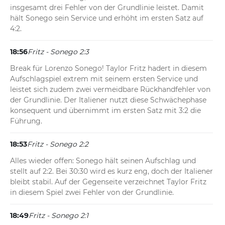
insgesamt drei Fehler von der Grundlinie leistet. Damit 
hält Sonego sein Service und erhöht im ersten Satz auf 
4:2.
18:56
Fritz - Sonego 2:3
Break für Lorenzo Sonego! Taylor Fritz hadert in diesem 
Aufschlagspiel extrem mit seinem ersten Service und 
leistet sich zudem zwei vermeidbare Rückhandfehler von 
der Grundlinie. Der Italiener nutzt diese Schwächephase 
konsequent und übernimmt im ersten Satz mit 3:2 die 
Führung.
18:53
Fritz - Sonego 2:2
Alles wieder offen: Sonego hält seinen Aufschlag und 
stellt auf 2:2. Bei 30:30 wird es kurz eng, doch der Italiener 
bleibt stabil. Auf der Gegenseite verzeichnet Taylor Fritz 
in diesem Spiel zwei Fehler von der Grundlinie.
18:49
Fritz - Sonego 2:1