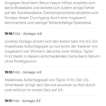
hingegen fand beim Return kaum Mittel, erspielte sich 
keine Breakbälle und leistete sich zudem einige Fehler 
auf der Rückhandseite. Dementsprechend verdiente sich 
Sonego diesen Durchgang durch eine insgesamt 
dominantere und weniger fehleranfällige Spielweise.
19:16
Fritz - Sonego 4:6
Lorenzo Sonego sichert sich den ersten Satz mit 6:4. Ein 
makelloses Aufschlagspiel zu null krönt der Italiener mit 
insgesamt vier Winnern, darunter zwei Volleys. Taylor 
Fritz bleibt in diesem entscheidenden Game beim Return 
ohne Punktgewinn.
19:12
Fritz - Sonego 4:5
Makelloses Aufschlagspiel von Taylor Fritz. Der US-
Amerikaner bringt sein Service souverän zu Null durch 
und verkürzt im ersten Satz auf 4:5.
19:11
Fritz - Sonego 3:5