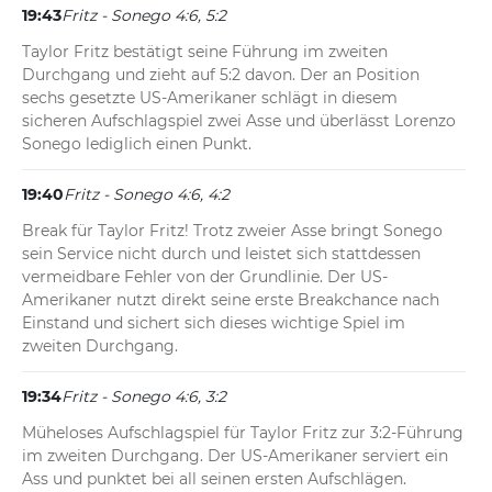
19:43
Fritz - Sonego 4:6, 5:2
Taylor Fritz bestätigt seine Führung im zweiten 
Durchgang und zieht auf 5:2 davon. Der an Position 
sechs gesetzte US-Amerikaner schlägt in diesem 
sicheren Aufschlagspiel zwei Asse und überlässt Lorenzo 
Sonego lediglich einen Punkt.
19:40
Fritz - Sonego 4:6, 4:2
Break für Taylor Fritz! Trotz zweier Asse bringt Sonego 
sein Service nicht durch und leistet sich stattdessen 
vermeidbare Fehler von der Grundlinie. Der US-
Amerikaner nutzt direkt seine erste Breakchance nach 
Einstand und sichert sich dieses wichtige Spiel im 
zweiten Durchgang.
19:34
Fritz - Sonego 4:6, 3:2
Müheloses Aufschlagspiel für Taylor Fritz zur 3:2-Führung 
im zweiten Durchgang. Der US-Amerikaner serviert ein 
Ass und punktet bei all seinen ersten Aufschlägen. 