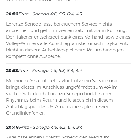
20:56
Fritz - Sonego 4:6, 6:3, 6:4, 4:5
Lorenzo Sonego lässt bei eigenem Service nichts 
anbrennen und geht im vierten Satz mit 5:4 in Führung. 
Der Italiener entscheidet dank eines Vorhand- sowie eines 
Volley-Winners alle Aufschlagpunkte für sich. Taylor Fritz 
bleibt in diesem Aufschlagspiel beim Return hingegen 
komplett ohne Ausbeute.
20:53
Fritz - Sonego 4:6, 6:3, 6:4, 4:4
Mit einem Ass eröffnet Taylor Fritz sein Service und 
bringt dieses im Anschluss ungefährdet zum 4:4 im 
vierten Satz durch. Lorenzo Sonego findet keinen 
Rhythmus beim Return und leistet sich in diesem 
Aufschlagspiel des US-Amerikaners gleich zwei 
Grundlinienfehler.
20:48
Fritz - Sonego 4:6, 6:3, 6:4, 3:4
Zwei Asse ebnen Lorenzo Sonego den Weg zum 