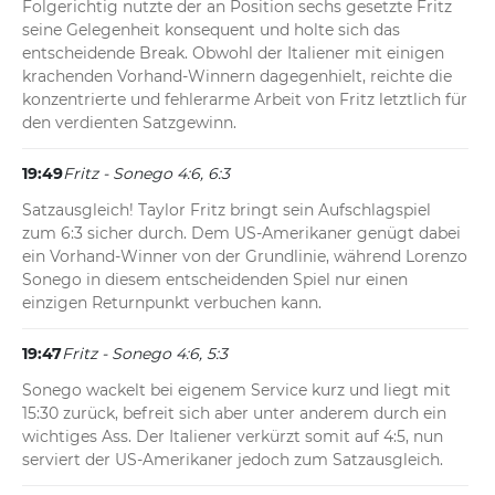
Folgerichtig nutzte der an Position sechs gesetzte Fritz 
seine Gelegenheit konsequent und holte sich das 
entscheidende Break. Obwohl der Italiener mit einigen 
krachenden Vorhand-Winnern dagegenhielt, reichte die 
konzentrierte und fehlerarme Arbeit von Fritz letztlich für 
den verdienten Satzgewinn.
19:49
Fritz - Sonego 4:6, 6:3
Satzausgleich! Taylor Fritz bringt sein Aufschlagspiel 
zum 6:3 sicher durch. Dem US-Amerikaner genügt dabei 
ein Vorhand-Winner von der Grundlinie, während Lorenzo 
Sonego in diesem entscheidenden Spiel nur einen 
einzigen Returnpunkt verbuchen kann.
19:47
Fritz - Sonego 4:6, 5:3
Sonego wackelt bei eigenem Service kurz und liegt mit 
15:30 zurück, befreit sich aber unter anderem durch ein 
wichtiges Ass. Der Italiener verkürzt somit auf 4:5, nun 
serviert der US-Amerikaner jedoch zum Satzausgleich.