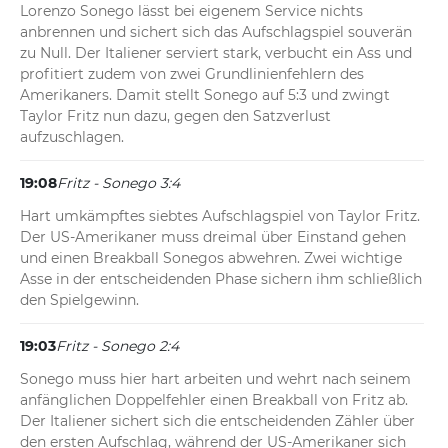
Lorenzo Sonego lässt bei eigenem Service nichts 
anbrennen und sichert sich das Aufschlagspiel souverän 
zu Null. Der Italiener serviert stark, verbucht ein Ass und 
profitiert zudem von zwei Grundlinienfehlern des 
Amerikaners. Damit stellt Sonego auf 5:3 und zwingt 
Taylor Fritz nun dazu, gegen den Satzverlust 
aufzuschlagen.
19:08
Fritz - Sonego 3:4
Hart umkämpftes siebtes Aufschlagspiel von Taylor Fritz. 
Der US-Amerikaner muss dreimal über Einstand gehen 
und einen Breakball Sonegos abwehren. Zwei wichtige 
Asse in der entscheidenden Phase sichern ihm schließlich 
den Spielgewinn.
19:03
Fritz - Sonego 2:4
Sonego muss hier hart arbeiten und wehrt nach seinem 
anfänglichen Doppelfehler einen Breakball von Fritz ab. 
Der Italiener sichert sich die entscheidenden Zähler über 
den ersten Aufschlag, während der US-Amerikaner sich 