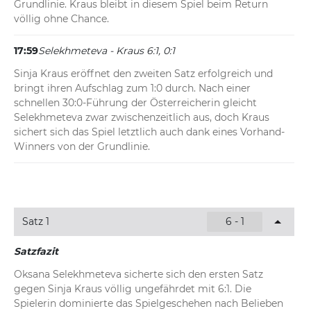
Grundlinie. Kraus bleibt in diesem Spiel beim Return 
völlig ohne Chance.
17:59
Selekhmeteva - Kraus 6:1, 0:1
Sinja Kraus eröffnet den zweiten Satz erfolgreich und 
bringt ihren Aufschlag zum 1:0 durch. Nach einer 
schnellen 30:0-Führung der Österreicherin gleicht 
Selekhmeteva zwar zwischenzeitlich aus, doch Kraus 
sichert sich das Spiel letztlich auch dank eines Vorhand-
Winners von der Grundlinie.
Satz 1
6 - 1
Satzfazit
Oksana Selekhmeteva sicherte sich den ersten Satz 
gegen Sinja Kraus völlig ungefährdet mit 6:1. Die 
Spielerin dominierte das Spielgeschehen nach Belieben 