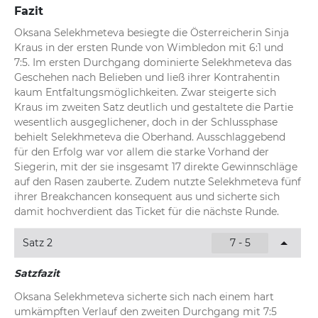
Fazit
Oksana Selekhmeteva besiegte die Österreicherin Sinja 
Kraus in der ersten Runde von Wimbledon mit 6:1 und 
7:5. Im ersten Durchgang dominierte Selekhmeteva das 
Geschehen nach Belieben und ließ ihrer Kontrahentin 
kaum Entfaltungsmöglichkeiten. Zwar steigerte sich 
Kraus im zweiten Satz deutlich und gestaltete die Partie 
wesentlich ausgeglichener, doch in der Schlussphase 
behielt Selekhmeteva die Oberhand. Ausschlaggebend 
für den Erfolg war vor allem die starke Vorhand der 
Siegerin, mit der sie insgesamt 17 direkte Gewinnschläge 
auf den Rasen zauberte. Zudem nutzte Selekhmeteva fünf 
ihrer Breakchancen konsequent aus und sicherte sich 
damit hochverdient das Ticket für die nächste Runde.
Satz 2
7 - 5
Satzfazit
Oksana Selekhmeteva sicherte sich nach einem hart 
umkämpften Verlauf den zweiten Durchgang mit 7:5 