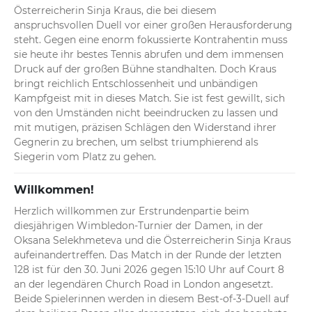
Österreicherin Sinja Kraus, die bei diesem 
anspruchsvollen Duell vor einer großen Herausforderung 
steht. Gegen eine enorm fokussierte Kontrahentin muss 
sie heute ihr bestes Tennis abrufen und dem immensen 
Druck auf der großen Bühne standhalten. Doch Kraus 
bringt reichlich Entschlossenheit und unbändigen 
Kampfgeist mit in dieses Match. Sie ist fest gewillt, sich 
von den Umständen nicht beeindrucken zu lassen und 
mit mutigen, präzisen Schlägen den Widerstand ihrer 
Gegnerin zu brechen, um selbst triumphierend als 
Siegerin vom Platz zu gehen.
Willkommen!
Herzlich willkommen zur Erstrundenpartie beim 
diesjährigen Wimbledon-Turnier der Damen, in der 
Oksana Selekhmeteva und die Österreicherin Sinja Kraus 
aufeinandertreffen. Das Match in der Runde der letzten 
128 ist für den 30. Juni 2026 gegen 15:10 Uhr auf Court 8 
an der legendären Church Road in London angesetzt. 
Beide Spielerinnen werden in diesem Best-of-3-Duell auf 