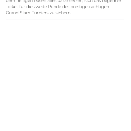
dem heiligen Rasen alles daransetzen, sich das begehrte 
Ticket für die zweite Runde des prestigeträchtigen 
Grand-Slam-Turniers zu sichern.