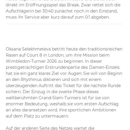
direkt im Eröffnungsspiel das Break. Zwar rettet sich die 
Aufschlägerin bei 30:40 zunächst noch in den Einstand, 
muss ihr Service aber kurz darauf zum 0:1 abgeben.
Oksana Selekhmeteva betritt heute den traditionsreichen 
Rasen auf Court 8 in London, um ihre Mission beim 
Wimbledon-Turnier 2026 zu beginnen. In dieser 
prestigeträchtigen Erstrundenpartie des Damen-Einzels 
hat sie ein ganz klares Ziel vor Augen: Sie will von Beginn 
an den Rhythmus diktieren und sich mit einem 
überzeugenden Auftritt das Ticket für die nächste Runde 
sichern. Der Einzug in die zweite Phase dieses 
weltberühmten Grand-Slam-Turniers ist für sie von 
enormer Bedeutung, weshalb sie vom ersten Aufschlag 
an alles daransetzen wird, ihre sportlichen Ambitionen 
auf dem Platz zu untermauern.

Auf der anderen Seite des Netzes wartet die 