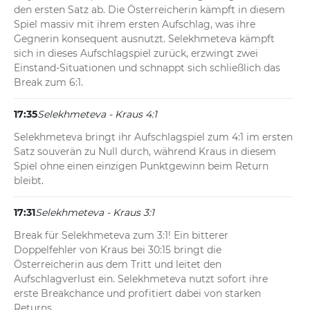
den ersten Satz ab. Die Österreicherin kämpft in diesem 
Spiel massiv mit ihrem ersten Aufschlag, was ihre 
Gegnerin konsequent ausnutzt. Selekhmeteva kämpft 
sich in dieses Aufschlagspiel zurück, erzwingt zwei 
Einstand-Situationen und schnappt sich schließlich das 
Break zum 6:1.
17:35
Selekhmeteva - Kraus 4:1
Selekhmeteva bringt ihr Aufschlagspiel zum 4:1 im ersten 
Satz souverän zu Null durch, während Kraus in diesem 
Spiel ohne einen einzigen Punktgewinn beim Return 
bleibt.
17:31
Selekhmeteva - Kraus 3:1
Break für Selekhmeteva zum 3:1! Ein bitterer 
Doppelfehler von Kraus bei 30:15 bringt die 
Österreicherin aus dem Tritt und leitet den 
Aufschlagverlust ein. Selekhmeteva nutzt sofort ihre 
erste Breakchance und profitiert dabei von starken 
Returns.