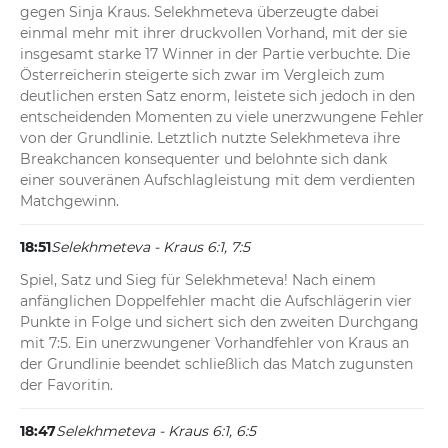
gegen Sinja Kraus. Selekhmeteva überzeugte dabei 
einmal mehr mit ihrer druckvollen Vorhand, mit der sie 
insgesamt starke 17 Winner in der Partie verbuchte. Die 
Österreicherin steigerte sich zwar im Vergleich zum 
deutlichen ersten Satz enorm, leistete sich jedoch in den 
entscheidenden Momenten zu viele unerzwungene Fehler 
von der Grundlinie. Letztlich nutzte Selekhmeteva ihre 
Breakchancen konsequenter und belohnte sich dank 
einer souveränen Aufschlagleistung mit dem verdienten 
Matchgewinn.
18:51
Selekhmeteva - Kraus 6:1, 7:5
Spiel, Satz und Sieg für Selekhmeteva! Nach einem 
anfänglichen Doppelfehler macht die Aufschlägerin vier 
Punkte in Folge und sichert sich den zweiten Durchgang 
mit 7:5. Ein unerzwungener Vorhandfehler von Kraus an 
der Grundlinie beendet schließlich das Match zugunsten 
der Favoritin.
18:47
Selekhmeteva - Kraus 6:1, 6:5