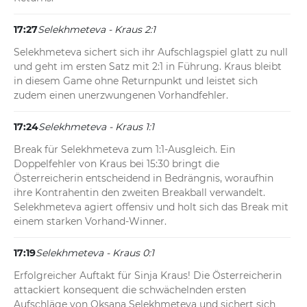
17:27
Selekhmeteva - Kraus 2:1
Selekhmeteva sichert sich ihr Aufschlagspiel glatt zu null 
und geht im ersten Satz mit 2:1 in Führung. Kraus bleibt 
in diesem Game ohne Returnpunkt und leistet sich 
zudem einen unerzwungenen Vorhandfehler.
17:24
Selekhmeteva - Kraus 1:1
Break für Selekhmeteva zum 1:1-Ausgleich. Ein 
Doppelfehler von Kraus bei 15:30 bringt die 
Österreicherin entscheidend in Bedrängnis, woraufhin 
ihre Kontrahentin den zweiten Breakball verwandelt. 
Selekhmeteva agiert offensiv und holt sich das Break mit 
einem starken Vorhand-Winner.
17:19
Selekhmeteva - Kraus 0:1
Erfolgreicher Auftakt für Sinja Kraus! Die Österreicherin 
attackiert konsequent die schwächelnden ersten 
Aufschläge von Oksana Selekhmeteva und sichert sich 