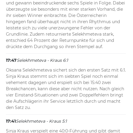
und gewann beeindruckende sechs Spiele in Folge. Dabei 
überzeugte sie besonders mit einer starken Vorhand, die 
ihr sieben Winner einbrachte. Die Österreicherin 
hingegen fand überhaupt nicht in ihren Rhythmus und 
leistete sich zu viele unerzwungene Fehler von der 
Grundlinie. Zudem retournierte Selekhmeteva stark, 
entschied 64 Prozent der Returnpunkte für sich und 
drückte dem Durchgang so ihren Stempel auf.
17:47
Selekhmeteva - Kraus 6:1
Oksana Selekhmeteva sichert sich den ersten Satz mit 6:1. 
Sinja Kraus stemmt sich im siebten Spiel noch einmal 
vehement dagegen und erspielt sich bei 15:40 zwei 
Breakchancen, kann diese aber nicht nutzen. Nach gleich 
vier Einstand-Situationen und zwei Doppelfehlern bringt 
die Aufschlägerin ihr Service letztlich durch und macht 
den Satz zu.
17:41
Selekhmeteva - Kraus 5:1
Sinja Kraus verspielt eine 40:0-Führung und gibt damit 