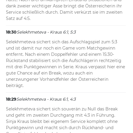
dank zweier wichtiger Asse bringt die Österreicherin ihr 
Service schließlich durch. Damit verkürzt sie im zweiten 
Satz auf 4:5.
18:30
Selekhmeteva - Kraus 6:1, 5:3
Selekhmeteva sichert sich das Aufschlagspiel zum 5:3 
und ist damit nur noch ein Game vom Matchgewinn 
entfernt. Nach einem Doppelfehler und einem 15:30-
Rückstand stabilisiert sich die Aufschlägerin rechtzeitig 
mit drei Punktgewinnen in Serie. Kraus verpasst hier eine 
gute Chance auf ein Break, wozu auch ein 
unerzwungener Vorhandfehler der Österreicherin 
beiträgt.
18:29
Selekhmeteva - Kraus 6:1, 4:3
Selekhmeteva sichert sich souverän zu Null das Break 
und geht im zweiten Durchgang mit 4:3 in Führung. 
Sinja Kraus bleibt bei eigenem Service komplett ohne 
Punktgewinn und macht sich durch Rückhand- und 