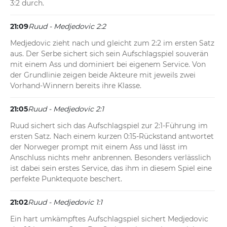
3:2 durch.
21:09
Ruud - Medjedovic 2:2
Medjedovic zieht nach und gleicht zum 2:2 im ersten Satz 
aus. Der Serbe sichert sich sein Aufschlagspiel souverän 
mit einem Ass und dominiert bei eigenem Service. Von 
der Grundlinie zeigen beide Akteure mit jeweils zwei 
Vorhand-Winnern bereits ihre Klasse.
21:05
Ruud - Medjedovic 2:1
Ruud sichert sich das Aufschlagspiel zur 2:1-Führung im 
ersten Satz. Nach einem kurzen 0:15-Rückstand antwortet 
der Norweger prompt mit einem Ass und lässt im 
Anschluss nichts mehr anbrennen. Besonders verlässlich 
ist dabei sein erstes Service, das ihm in diesem Spiel eine 
perfekte Punktequote beschert.
21:02
Ruud - Medjedovic 1:1
Ein hart umkämpftes Aufschlagspiel sichert Medjedovic 