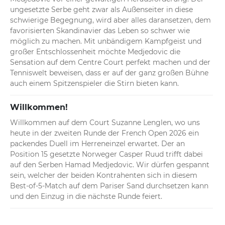
ungesetzte Serbe geht zwar als Außenseiter in diese 
schwierige Begegnung, wird aber alles daransetzen, dem 
favorisierten Skandinavier das Leben so schwer wie 
möglich zu machen. Mit unbändigem Kampfgeist und 
großer Entschlossenheit möchte Medjedovic die 
Sensation auf dem Centre Court perfekt machen und der 
Tenniswelt beweisen, dass er auf der ganz großen Bühne 
auch einem Spitzenspieler die Stirn bieten kann.
Willkommen!
Willkommen auf dem Court Suzanne Lenglen, wo uns 
heute in der zweiten Runde der French Open 2026 ein 
packendes Duell im Herreneinzel erwartet. Der an 
Position 15 gesetzte Norweger Casper Ruud trifft dabei 
auf den Serben Hamad Medjedovic. Wir dürfen gespannt 
sein, welcher der beiden Kontrahenten sich in diesem 
Best-of-5-Match auf dem Pariser Sand durchsetzen kann 
und den Einzug in die nächste Runde feiert.