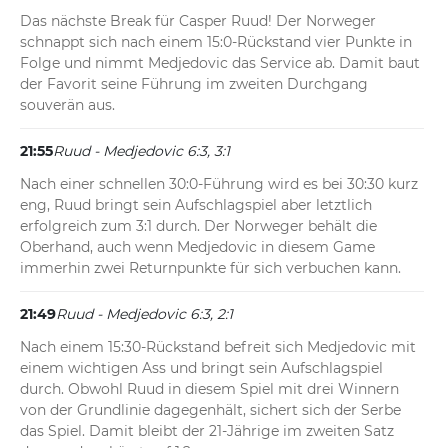
Das nächste Break für Casper Ruud! Der Norweger 
schnappt sich nach einem 15:0-Rückstand vier Punkte in 
Folge und nimmt Medjedovic das Service ab. Damit baut 
der Favorit seine Führung im zweiten Durchgang 
souverän aus.
21:55
Ruud - Medjedovic 6:3, 3:1
Nach einer schnellen 30:0-Führung wird es bei 30:30 kurz 
eng, Ruud bringt sein Aufschlagspiel aber letztlich 
erfolgreich zum 3:1 durch. Der Norweger behält die 
Oberhand, auch wenn Medjedovic in diesem Game 
immerhin zwei Returnpunkte für sich verbuchen kann.
21:49
Ruud - Medjedovic 6:3, 2:1
Nach einem 15:30-Rückstand befreit sich Medjedovic mit 
einem wichtigen Ass und bringt sein Aufschlagspiel 
durch. Obwohl Ruud in diesem Spiel mit drei Winnern 
von der Grundlinie dagegenhält, sichert sich der Serbe 
das Spiel. Damit bleibt der 21-Jährige im zweiten Satz 