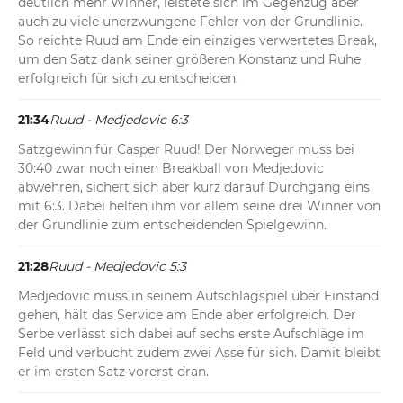
deutlich mehr Winner, leistete sich im Gegenzug aber 
auch zu viele unerzwungene Fehler von der Grundlinie. 
So reichte Ruud am Ende ein einziges verwertetes Break, 
um den Satz dank seiner größeren Konstanz und Ruhe 
erfolgreich für sich zu entscheiden.
21:34
Ruud - Medjedovic 6:3
Satzgewinn für Casper Ruud! Der Norweger muss bei 
30:40 zwar noch einen Breakball von Medjedovic 
abwehren, sichert sich aber kurz darauf Durchgang eins 
mit 6:3. Dabei helfen ihm vor allem seine drei Winner von 
der Grundlinie zum entscheidenden Spielgewinn.
21:28
Ruud - Medjedovic 5:3
Medjedovic muss in seinem Aufschlagspiel über Einstand 
gehen, hält das Service am Ende aber erfolgreich. Der 
Serbe verlässt sich dabei auf sechs erste Aufschläge im 
Feld und verbucht zudem zwei Asse für sich. Damit bleibt 
er im ersten Satz vorerst dran.