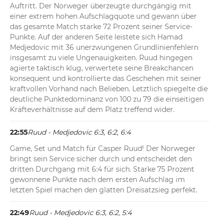
Auftritt. Der Norweger überzeugte durchgängig mit 
einer extrem hohen Aufschlagquote und gewann über 
das gesamte Match starke 72 Prozent seiner Service-
Punkte. Auf der anderen Seite leistete sich Hamad 
Medjedovic mit 36 unerzwungenen Grundlinienfehlern 
insgesamt zu viele Ungenauigkeiten. Ruud hingegen 
agierte taktisch klug, verwertete seine Breakchancen 
konsequent und kontrollierte das Geschehen mit seiner 
kraftvollen Vorhand nach Belieben. Letztlich spiegelte die 
deutliche Punktedominanz von 100 zu 79 die einseitigen 
Kräfteverhältnisse auf dem Platz treffend wider.
22:55
Ruud - Medjedovic 6:3, 6:2, 6:4
Game, Set und Match für Casper Ruud! Der Norweger 
bringt sein Service sicher durch und entscheidet den 
dritten Durchgang mit 6:4 für sich. Starke 75 Prozent 
gewonnene Punkte nach dem ersten Aufschlag im 
letzten Spiel machen den glatten Dreisatzsieg perfekt.
22:49
Ruud - Medjedovic 6:3, 6:2, 5:4