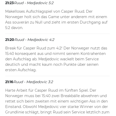
21:23
Ruud - Medjedovic 5:2
Makelloses Aufschlagspiel von Casper Ruud. Der 
Norweger holt sich das Game unter anderem mit einem 
Ass souverän zu Null und zieht im ersten Durchgang auf 
5:2 davon.
21:20
Ruud - Medjedovic 4:2
Break für Casper Ruud zum 4:2! Der Norweger nutzt das 
15:40 konsequent aus und nimmt seinem Kontrahenten 
den Aufschlag ab. Medjedovic wackelt beim Service 
deutlich und macht kaum noch Punkte über seinen 
ersten Aufschlag.
21:16
Ruud - Medjedovic 3:2
Harte Arbeit für Casper Ruud im fünften Spiel. Der 
Norweger muss bei 15:40 zwei Breakbälle abwehren und 
rettet sich beim zweiten mit einem wichtigen Ass in den 
Einstand. Obwohl Medjedovic vier starke Winner von der 
Grundlinie schlägt, bringt Ruud sein Service letztlich zum 